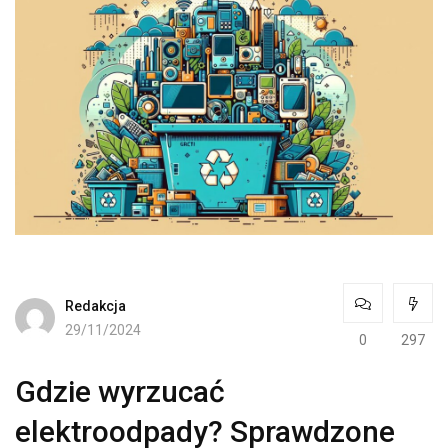
Redakcja
29/11/2024
0
297
Gdzie wyrzucać
elektroodpady? Sprawdzone