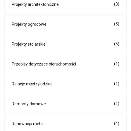
(3)
Projekty architektoniczne
(5)
Projekty ogrodowe
(5)
Projekty stolarskie
(1)
Przepisy dotyczące nieruchomości
(1)
Relacje międzyludzkie
(1)
Remonty domowe
(4)
Renowacja mebli