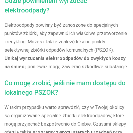
Gdzie powinienem wyrzucać⁢
elektroodpady?
Elektroodpady powinny​ być‌ zanoszone do specjalnych
punktów zbiórki, aby zapewnić ich właściwe przetworzenie⁢
i recykling. Możesz także znaleźć lokalne punkty
selektywnej zbiórki odpadów komunalnych (PSZOK). ⁢
Unikaj wyrzucania ⁢elektroodpadów do‍ zwykłych koszy
na śmieci
, ponieważ mogą‍ zawierać szkodliwe substancje.
Co mogę zrobić, jeśli nie mam dostępu do
lokalnego PSZOK?
W takim przypadku warto sprawdzić, czy w ⁤Twojej​ okolicy
są organizowane specjalne zbiórki​ elektroodpadów, które
mogą przyjechać bezpośrednio do Ciebie. Czasami⁤ sklepy
oferują także
programy zwrotu starych urządzeń
przy