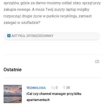
sprzętów, gdzie za darmo możemy oddać stary sprzęt przy
zakupie nowego. A może Twój zużyty laptop mógłby
rozpocząć drugie życie w punkcie recyklingu, zamiast
zalegać w szufladzie?
ARTYKUŁ SPONSOROWANY
(2)
Ostatnie
0
38
TECHNOLOGIA
iCal czy channel manager przy kilku
apartamentach