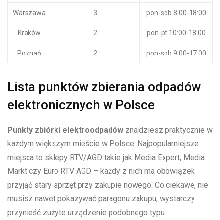
Warszawa
3
pon-sob 8:00-18:00
Kraków
2
pon-pt 10:00-18:00
Poznań
2
pon-sob 9:00-17:00
Lista punktów zbierania odpadów⁤
elektronicznych ‍w Polsce
Punkty zbiórki ⁤elektroodpadów
znajdziesz praktycznie w
każdym​ większym mieście w ‌Polsce. Najpopularniejsze
miejsca to sklepy RTV/AGD takie jak Media Expert, Media
Markt czy Euro RTV AGD – ‌każdy z nich ma obowiązek
przyjąć stary sprzęt⁤ przy zakupie nowego. Co ciekawe, nie
musisz nawet pokazywać​ paragonu zakupu, wystarczy
przynieść zużyte urządzenie podobnego typu.