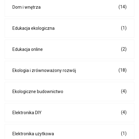
(14)
Dom i wnętrza
(1)
Edukacja ekologiczna
(2)
Edukacja online
(18)
Ekologia i zrównoważony rozwój
(4)
Ekologiczne budownictwo
(4)
Elektronika DIY
(1)
Elektronika użytkowa