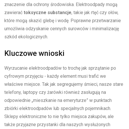
znaczenie dla ochrony środowiska. Elektroodpady mogą ​
zawierać
toksyczne substancje
, takie jak rtęć czy ołów,
które mogą skazić⁢ glebę i wodę. Poprawne​ przetwarzanie
umożliwia odzyskanie ⁤cennych surowców i minimalizację
szkód ekologicznych.
Kluczowe wnioski
Wyrzucanie elektroodpadów to trochę jak sprzątanie po
cyfrowym przyjęciu -⁤ każdy element musi ⁤trafić we
właściwe⁣ miejsce. Tak jak segregujemy śmieci, ⁢nasze stare
telefony,‌ laptopy czy żarówki również zasługują na
odpowiednie „mieszkanie na emeryturze” w punktach
zbiórki elektroodpadów ⁢lub specjalnych pojemnikach.
Sklepy ‌elektroniczne to ​nie tylko miejsca zakupów, ale
także przyjazne przystanki dla naszych ‌wysłużonych