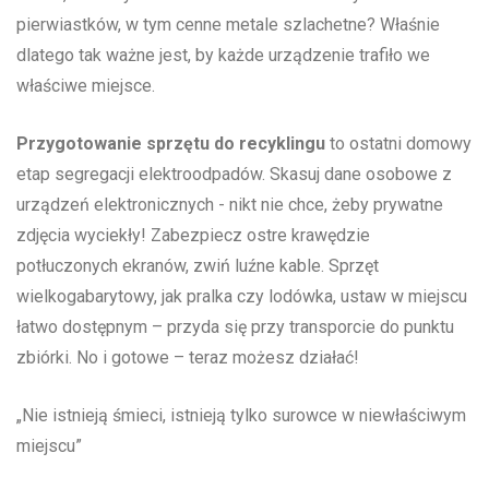
pierwiastków,‌ w tym cenne metale szlachetne? Właśnie
dlatego tak‌ ważne jest, by każde urządzenie trafiło we
właściwe miejsce.
Przygotowanie sprzętu do‍ recyklingu
to ostatni domowy
etap segregacji elektroodpadów. Skasuj dane osobowe ⁤z
urządzeń elektronicznych ⁢- nikt nie chce, żeby prywatne
zdjęcia wyciekły! Zabezpiecz ostre krawędzie
potłuczonych⁢ ekranów, zwiń luźne kable. Sprzęt
wielkogabarytowy, jak pralka czy lodówka, ustaw w⁢ miejscu
łatwo dostępnym – przyda się przy transporcie do punktu
zbiórki. No i gotowe – teraz możesz działać!
„Nie istnieją śmieci, istnieją tylko surowce w ‌niewłaściwym
miejscu”