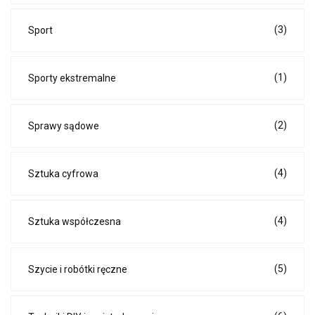
(3)
Sport
(1)
Sporty ekstremalne
(2)
Sprawy sądowe
(4)
Sztuka cyfrowa
(4)
Sztuka współczesna
(5)
Szycie i robótki ręczne