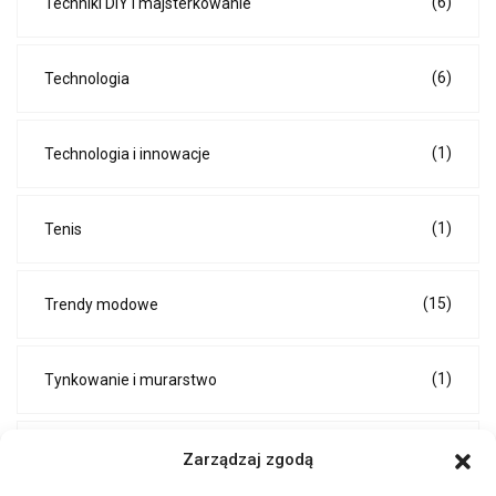
(6)
Techniki DIY i majsterkowanie
(6)
Technologia
(1)
Technologia i innowacje
(1)
Tenis
(15)
Trendy modowe
(1)
Tynkowanie i murarstwo
(2)
Umowy i kontrakty
Zarządzaj zgodą