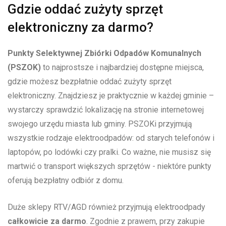
Gdzie oddać zużyty⁣ sprzęt
elektroniczny za ‍darmo?
Punkty Selektywnej Zbiórki Odpadów Komunalnych
(PSZOK)
to najprostsze i najbardziej dostępne miejsca,
⁣gdzie możesz⁢ bezpłatnie⁢ oddać zużyty sprzęt
elektroniczny. Znajdziesz je praktycznie w każdej gminie –
wystarczy sprawdzić lokalizację na stronie ⁤internetowej
swojego urzędu miasta lub ‍gminy. PSZOKi przyjmują
wszystkie rodzaje elektroodpadów: od starych telefonów i
laptopów, po lodówki ‍czy pralki. Co ważne, nie musisz się
martwić o transport większych sprzętów ⁢- niektóre punkty
oferują​ bezpłatny odbiór z domu.
Duże sklepy RTV/AGD ​również przyjmują ​elektroodpady
całkowicie za darmo
. Zgodnie z prawem, przy zakupie