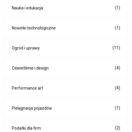
(1)
Nauka i edukacja
(1)
Nowinki technologiczne
(11)
Ogród i uprawy
(4)
Oświetlenie i design
(4)
Performance art
(1)
Pielęgnacja pojazdów
(2)
Podatki dla firm