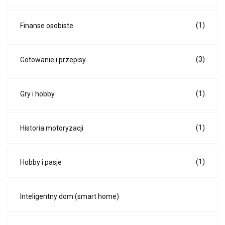
(1)
Finanse osobiste
(3)
Gotowanie i przepisy
(1)
Gry i hobby
(1)
Historia motoryzacji
(1)
Hobby i pasje
Inteligentny dom (smart home)