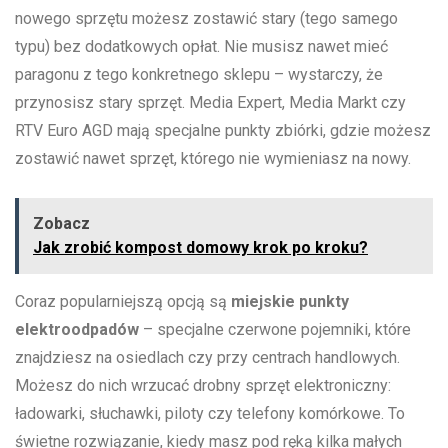
⁣nowego sprzętu możesz zostawić stary (tego samego
⁣typu) bez dodatkowych opłat. Nie musisz nawet mieć
paragonu ⁢z tego konkretnego sklepu – wystarczy, że
przynosisz stary​ sprzęt. Media Expert,⁣ Media Markt czy
RTV Euro AGD mają ‍specjalne punkty zbiórki, gdzie możesz
zostawić nawet sprzęt, którego nie ⁢wymieniasz na nowy.
Zobacz
Jak zrobić kompost domowy krok po kroku?
Coraz⁢ popularniejszą opcją są
miejskie punkty​
elektroodpadów
– specjalne czerwone⁤ pojemniki, które
znajdziesz na osiedlach czy przy centrach handlowych.
Możesz do nich wrzucać drobny sprzęt elektroniczny:
ładowarki, słuchawki,⁢ piloty czy telefony komórkowe. To
świetne rozwiązanie,‌ kiedy masz pod ręką kilka małych