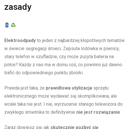
zasady
Elektroodpady
to jeden z najbardziej kłopotliwych tematów
w świecie segregacji śmieci. Zepsuta lodówka w piwnicy,
stary telefon⁣ w szufladzie, ‍czy może zużyta bateria ⁢na
półce? Każdy z nas ‍ma w domu coś, co powinno już dawno
trafić do odpowiedniego punktu‌ zbiórki.
Prawda jest taka, że
prawidłowa utylizacja
sprzętu
elektronicznego może wydawać się skomplikowana, ale
wcale taka nie jest. I nie, wyrzucenie starego telewizora do⁢
zwykłego śmietnika to ​definitywnie
nie jest​ rozwiązanie
.
Zaraz dowiesz⁤ się, jak
skutecznie ⁣pozbyć się