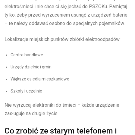
elektrośmieci i nie chce ci się jechać do PSZOKu. Pamiętaj
tylko, żeby przed wyrzuceniem usunąć z urządzeń baterie
– te należy oddawać osobno do specjalnych pojemników.
Lokalizacje⁤ miejskich punktów zbiórki elektroodpadów:
Centra handlowe
Urzędy dzielnic ⁢i gmin
Większe osiedla mieszkaniowe
Szkoły i uczelnie
Nie wyrzucaj elektroniki do śmieci – ​każde urządzenie
zasługuje na drugie⁢ życie.
Co zrobić ze starym telefonem i‍