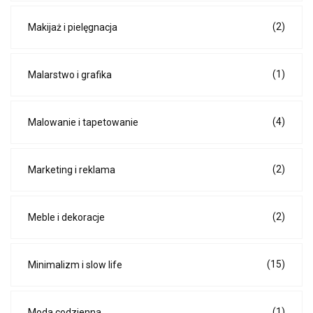
(2)
Makijaż i pielęgnacja
(1)
Malarstwo i grafika
(4)
Malowanie i tapetowanie
(2)
Marketing i reklama
(2)
Meble i dekoracje
(15)
Minimalizm i slow life
(1)
Moda codzienna