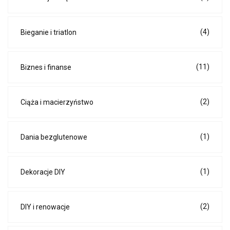
(4)
Bieganie i triatlon
(11)
Biznes i finanse
(2)
Ciąża i macierzyństwo
(1)
Dania bezglutenowe
(1)
Dekoracje DIY
(2)
DIY i renowacje