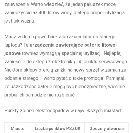
zauważenia. ⁤Warto wiedzieć, że jeden paluszek ⁣może
zanieczyścić aż 400 litrów wody, dlatego proper utylizacja⁤
jest tak ważna.
Masz w domu‍ powerbank albo akumulator do starego ​
laptopa? Te
urządzenia zawierające baterie litowo-
jonowe
również wymagają specjalnej utylizacji. Najlepiej
zanieść je do sklepu z elektroniką lub punktu serwisowego.
Niektóre sklepy oferują ⁢zniżki na nowy sprzęt w zamian za⁢
oddanie starego – warto⁢ pytać o takie promocje! Pamiętaj,
że uszkodzone baterie ‌mogą być niebezpieczne,‌ więc ⁤nie
próbuj ⁣ich⁢ samodzielnie rozbierać.
Punkty zbiórki elektroodpadów w największych miastach:
Miasto
Liczba punktów PSZOK
Godziny otwarcia