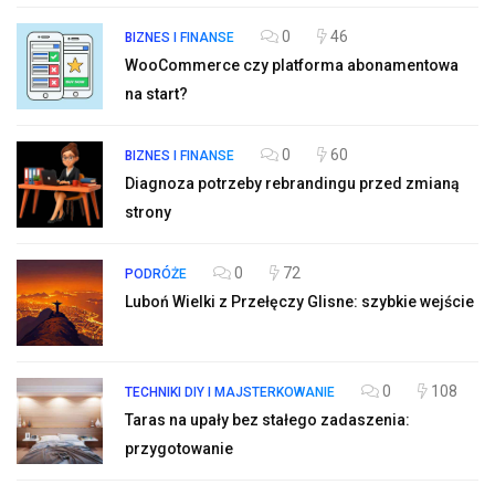
0
46
BIZNES I FINANSE
WooCommerce czy platforma abonamentowa
na start?
0
60
BIZNES I FINANSE
Diagnoza potrzeby rebrandingu przed zmianą
strony
0
72
PODRÓŻE
Luboń Wielki z Przełęczy Glisne: szybkie wejście
0
108
TECHNIKI DIY I MAJSTERKOWANIE
Taras na upały bez stałego zadaszenia:
przygotowanie