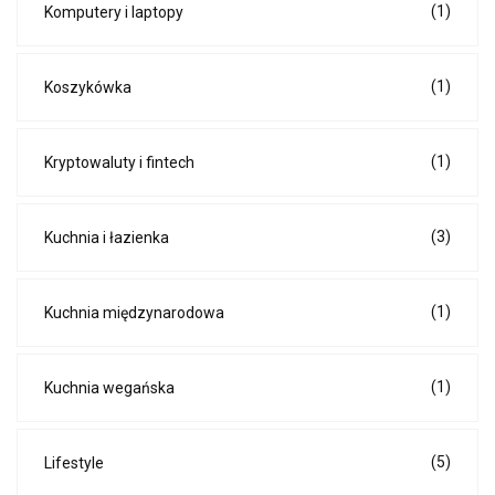
(1)
Komputery i laptopy
(1)
Koszykówka
(1)
Kryptowaluty i fintech
(3)
Kuchnia i łazienka
(1)
Kuchnia międzynarodowa
(1)
Kuchnia wegańska
(5)
Lifestyle