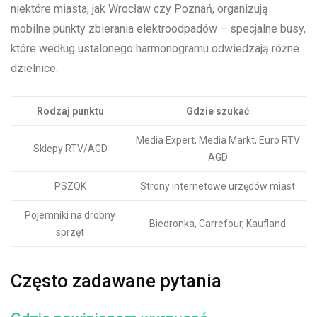
niektóre miasta, jak Wrocław czy Poznań, organizują
mobilne punkty​ zbierania elektroodpadów – ‍specjalne busy,
które według ustalonego harmonogramu odwiedzają różne
⁤dzielnice.
Rodzaj punktu
Gdzie szukać
Media ‌Expert, Media Markt,⁣ Euro RTV
Sklepy RTV/AGD
AGD
PSZOK
Strony ⁢internetowe urzędów ‌miast
Pojemniki na​ drobny
Biedronka, Carrefour, Kaufland
sprzęt
Często zadawane ⁤pytania