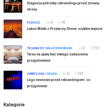
Diagnoza potrzeby rebrandingu przed zmianą
strony
0
74
PODRÓŻE
Luboń Wielki z Przełęczy Glisne: szybkie wejście
0
113
TECHNIKI DIY I MAJSTERKOWANIE
Taras na upały bez stałego zadaszenia:
przygotowanie
0
101
OŚWIETLENIE I DESIGN
Logo neonowe przed rebrandingiem: co
przygotować
Kategorie