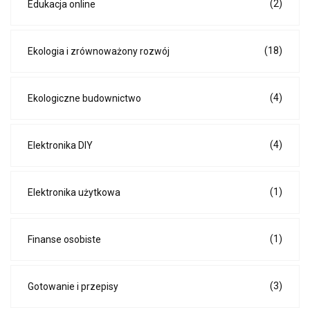
(2)
Edukacja online
(18)
Ekologia i zrównoważony rozwój
(4)
Ekologiczne budownictwo
(4)
Elektronika DIY
(1)
Elektronika użytkowa
(1)
Finanse osobiste
(3)
Gotowanie i przepisy