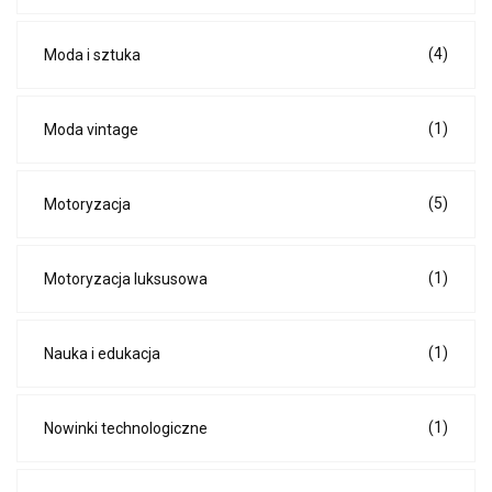
(4)
Moda i sztuka
(1)
Moda vintage
(5)
Motoryzacja
(1)
Motoryzacja luksusowa
(1)
Nauka i edukacja
(1)
Nowinki technologiczne