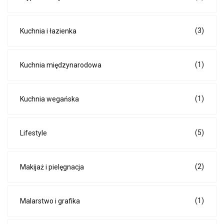
(3)
Kuchnia i łazienka
(1)
Kuchnia międzynarodowa
(1)
Kuchnia wegańska
(5)
Lifestyle
(2)
Makijaż i pielęgnacja
(1)
Malarstwo i grafika