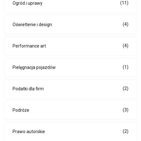
(11)
Ogród i uprawy
(4)
Oświetlenie i design
(4)
Performance art
(1)
Pielęgnacja pojazdów
(2)
Podatki dla firm
(3)
Podróże
(2)
Prawo autorskie