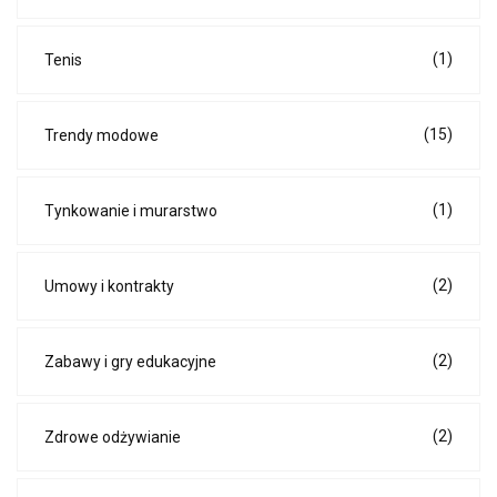
(1)
Tenis
(15)
Trendy modowe
(1)
Tynkowanie i murarstwo
(2)
Umowy i kontrakty
(2)
Zabawy i gry edukacyjne
(2)
Zdrowe odżywianie