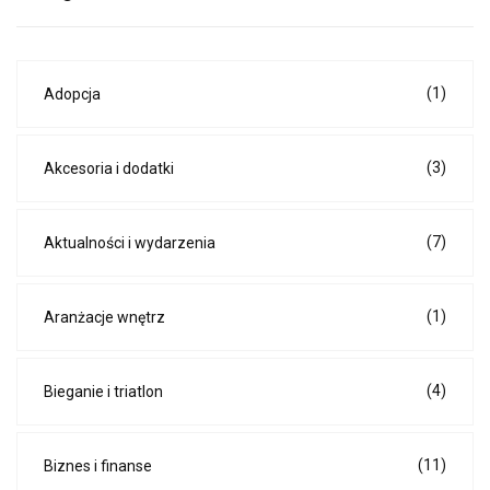
(1)
Adopcja
(3)
Akcesoria i dodatki
(7)
Aktualności i wydarzenia
(1)
Aranżacje wnętrz
(4)
Bieganie i triatlon
(11)
Biznes i finanse