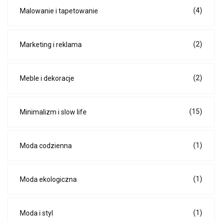
(4)
Malowanie i tapetowanie
(2)
Marketing i reklama
(2)
Meble i dekoracje
(15)
Minimalizm i slow life
(1)
Moda codzienna
(1)
Moda ekologiczna
(1)
Moda i styl