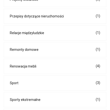
(1)
Przepisy dotyczące nieruchomości
(1)
Relacje międzyludzkie
(1)
Remonty domowe
(4)
Renowacja mebli
(3)
Sport
(1)
Sporty ekstremalne