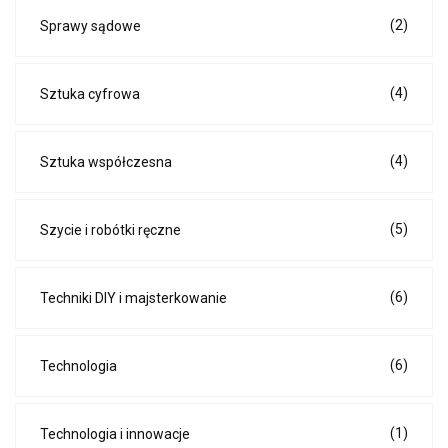
(2)
Sprawy sądowe
(4)
Sztuka cyfrowa
(4)
Sztuka współczesna
(5)
Szycie i robótki ręczne
(6)
Techniki DIY i majsterkowanie
(6)
Technologia
(1)
Technologia i innowacje