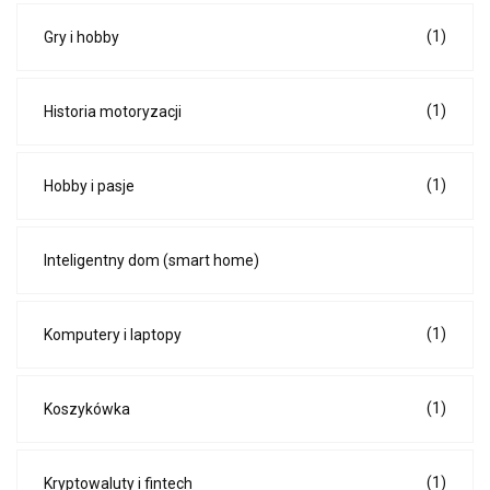
(1)
Gry i hobby
(1)
Historia motoryzacji
(1)
Hobby i pasje
Inteligentny dom (smart home)
(1)
Komputery i laptopy
(1)
Koszykówka
(1)
Kryptowaluty i fintech