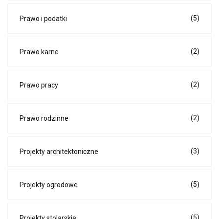
(5)
Prawo i podatki
(2)
Prawo karne
(2)
Prawo pracy
(2)
Prawo rodzinne
(3)
Projekty architektoniczne
(5)
Projekty ogrodowe
(5)
Projekty stolarskie