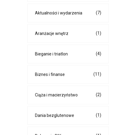
(7)
Aktualności i wydarzenia
(1)
Aranżacje wnętrz
(4)
Bieganie i triatlon
(11)
Biznes i finanse
(2)
Ciąża i macierzyństwo
(1)
Dania bezglutenowe