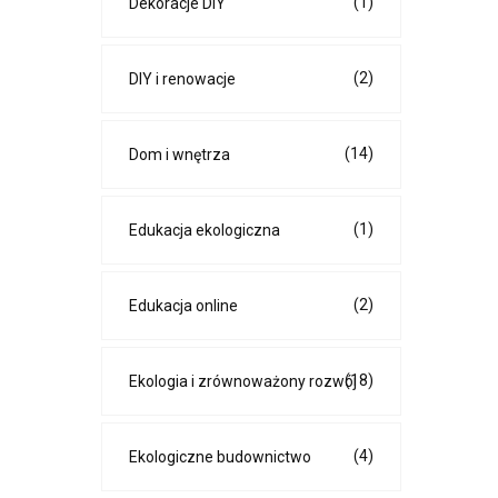
(1)
Dekoracje DIY
(2)
DIY i renowacje
(14)
Dom i wnętrza
(1)
Edukacja ekologiczna
(2)
Edukacja online
(18)
Ekologia i zrównoważony rozwój
(4)
Ekologiczne budownictwo