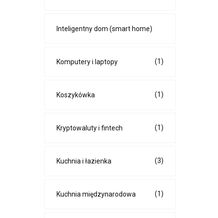
Inteligentny dom (smart home)
(1)
Komputery i laptopy
(1)
Koszykówka
(1)
Kryptowaluty i fintech
(3)
Kuchnia i łazienka
(1)
Kuchnia międzynarodowa