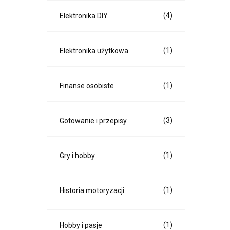
(4)
Elektronika DIY
(1)
Elektronika użytkowa
(1)
Finanse osobiste
(3)
Gotowanie i przepisy
(1)
Gry i hobby
(1)
Historia motoryzacji
(1)
Hobby i pasje