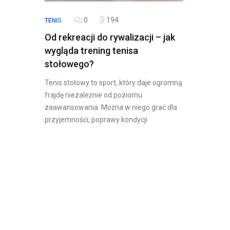
0
194
TENIS
Od rekreacji do rywalizacji – jak
wygląda trening tenisa
stołowego?
Tenis stołowy to sport, który daje ogromną
frajdę niezależnie od poziomu
zaawansowania. Można w niego grać dla
przyjemności, poprawy kondycji