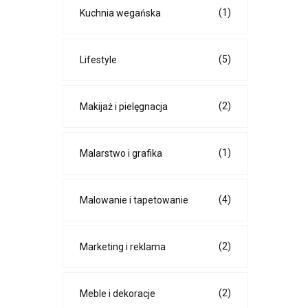
(1)
Kuchnia wegańska
(5)
Lifestyle
(2)
Makijaż i pielęgnacja
(1)
Malarstwo i grafika
(4)
Malowanie i tapetowanie
(2)
Marketing i reklama
(2)
Meble i dekoracje