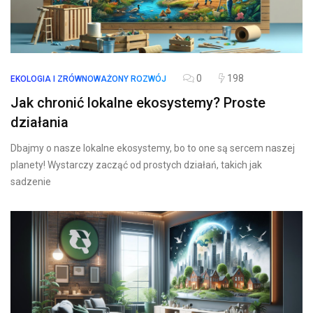
0
198
EKOLOGIA I ZRÓWNOWAŻONY ROZWÓJ
Jak chronić lokalne ekosystemy? Proste
działania
Dbajmy o nasze lokalne ekosystemy, bo to one są sercem naszej
planety! Wystarczy zacząć od prostych działań, takich jak
sadzenie