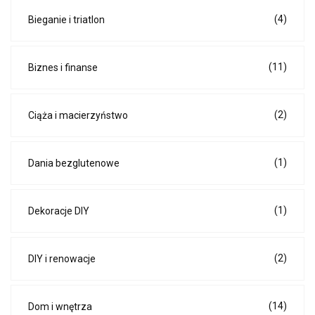
(4)
Bieganie i triatlon
(11)
Biznes i finanse
(2)
Ciąża i macierzyństwo
(1)
Dania bezglutenowe
(1)
Dekoracje DIY
(2)
DIY i renowacje
(14)
Dom i wnętrza