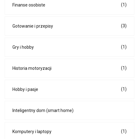
(1)
Finanse osobiste
(3)
Gotowanie i przepisy
(1)
Gry i hobby
(1)
Historia motoryzacji
(1)
Hobby i pasje
Inteligentny dom (smart home)
(1)
Komputery i laptopy