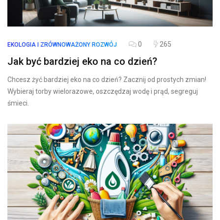
0
265
EKOLOGIA I ZRÓWNOWAŻONY ROZWÓJ
Jak być bardziej eko na co dzień?
Chcesz żyć bardziej eko na co dzień? Zacznij od prostych zmian!
Wybieraj torby wielorazowe, oszczędzaj wodę i prąd, segreguj
śmieci.