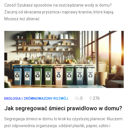
Cześć! Szukasz sposobów na oszczędzanie wody w domu?
Zacznij od skracania prysznica i naprawy kranów, które kapią.
Możesz też zbierać
0
276
EKOLOGIA I ZRÓWNOWAŻONY ROZWÓJ
Jak segregować śmieci prawidłowo w domu?
Segregacja śmieci w domu to krok ku czystszej planecie. Kluczem
jest odpowiednia organizacja: oddziel plastik, papier, szkło i