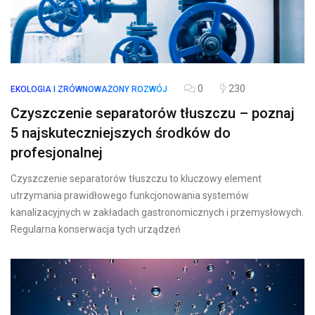
0
230
EKOLOGIA I ZRÓWNOWAŻONY ROZWÓJ
Czyszczenie separatorów tłuszczu – poznaj
5 najskuteczniejszych środków do
profesjonalnej
Czyszczenie separatorów tłuszczu to kluczowy element
utrzymania prawidłowego funkcjonowania systemów
kanalizacyjnych w zakładach gastronomicznych i przemysłowych.
Regularna konserwacja tych urządzeń