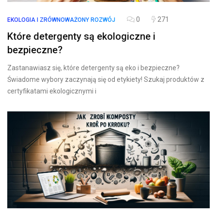
0
271
EKOLOGIA I ZRÓWNOWAŻONY ROZWÓJ
Które detergenty są ekologiczne i
bezpieczne?
Zastanawiasz się, które detergenty są eko i bezpieczne?
Świadome wybory zaczynają się od etykiety! Szukaj produktów z
certyfikatami ekologicznymi i