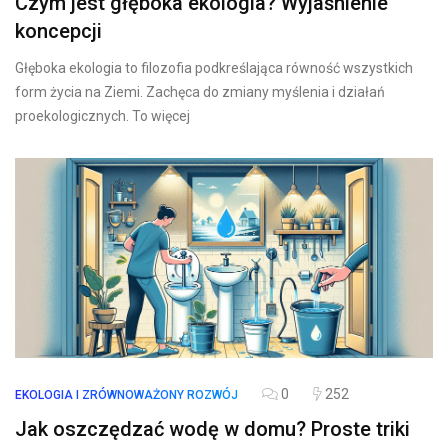
Czym jest głęboka ekologia? Wyjaśnienie
koncepcji
Głęboka ekologia to filozofia podkreślająca równość wszystkich
form życia na Ziemi. Zachęca do zmiany myślenia i działań
proekologicznych. To więcej
0
252
EKOLOGIA I ZRÓWNOWAŻONY ROZWÓJ
Jak oszczędzać wodę w domu? Proste triki