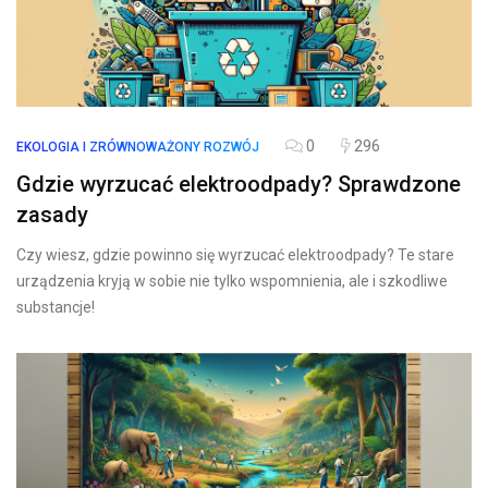
0
296
EKOLOGIA I ZRÓWNOWAŻONY ROZWÓJ
Gdzie wyrzucać elektroodpady? Sprawdzone
zasady
Czy wiesz, gdzie powinno się wyrzucać elektroodpady? Te stare
urządzenia kryją w sobie nie tylko wspomnienia, ale i szkodliwe
substancje!