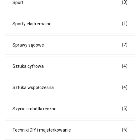
(3)
Sport
(1)
Sporty ekstremalne
(2)
Sprawy sądowe
(4)
Sztuka cyfrowa
(4)
Sztuka współczesna
(5)
Szycie i robótki ręczne
(6)
Techniki DIY i majsterkowanie