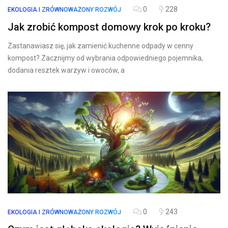
0
228
EKOLOGIA I ZRÓWNOWAŻONY ROZWÓJ
Jak zrobić kompost domowy krok po kroku?
Zastanawiasz się, jak zamienić kuchenne odpady w cenny
kompost? Zacznijmy od wybrania odpowiedniego pojemnika,
dodania resztek warzyw i owoców, a
0
243
EKOLOGIA I ZRÓWNOWAŻONY ROZWÓJ