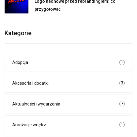
Logo neonowe przed rebrandingiem: co
przygotować
Kategorie
(1)
Adopcja
(3)
Akcesoria i dodatki
(7)
Aktualności i wydarzenia
(1)
Aranżacje wnętrz