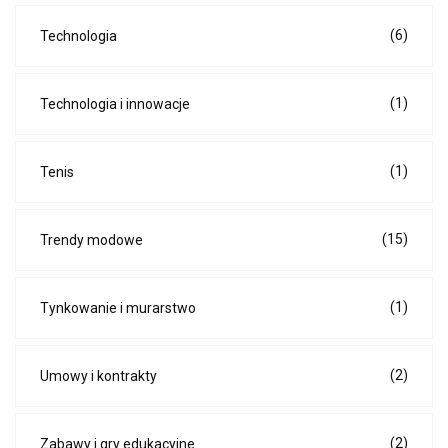
(6)
Technologia
(1)
Technologia i innowacje
(1)
Tenis
(15)
Trendy modowe
(1)
Tynkowanie i murarstwo
(2)
Umowy i kontrakty
(2)
Zabawy i gry edukacyjne