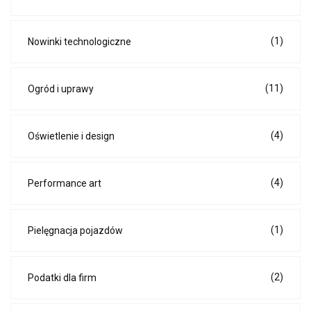
(1)
Nowinki technologiczne
(11)
Ogród i uprawy
(4)
Oświetlenie i design
(4)
Performance art
(1)
Pielęgnacja pojazdów
(2)
Podatki dla firm