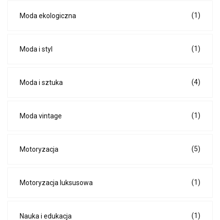
(1)
Moda ekologiczna
(1)
Moda i styl
(4)
Moda i sztuka
(1)
Moda vintage
(5)
Motoryzacja
(1)
Motoryzacja luksusowa
(1)
Nauka i edukacja