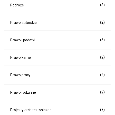
(3)
Podróże
(2)
Prawo autorskie
(5)
Prawo i podatki
(2)
Prawo karne
(2)
Prawo pracy
(2)
Prawo rodzinne
(3)
Projekty architektoniczne