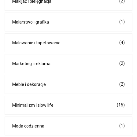
(2)
Makijaż i pielęgnacja
(1)
Malarstwo i grafika
(4)
Malowanie i tapetowanie
(2)
Marketing i reklama
(2)
Meble i dekoracje
(15)
Minimalizm i slow life
(1)
Moda codzienna