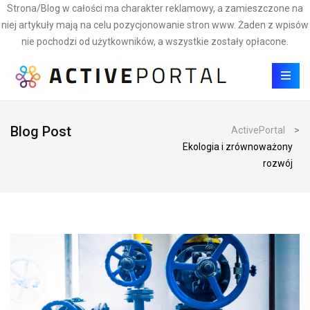
Strona/Blog w całości ma charakter reklamowy, a zamieszczone na
niej artykuły mają na celu pozycjonowanie stron www. Żaden z wpisów
nie pochodzi od użytkowników, a wszystkie zostały opłacone.
Blog Post
ActivePortal
>
Ekologia i zrównoważony
rozwój