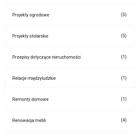
(5)
Projekty ogrodowe
(5)
Projekty stolarskie
(1)
Przepisy dotyczące nieruchomości
(1)
Relacje międzyludzkie
(1)
Remonty domowe
(4)
Renowacja mebli