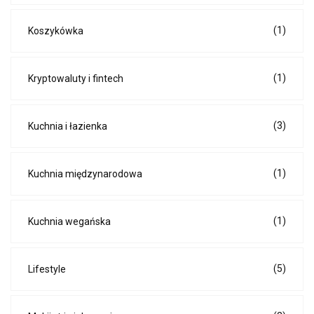
(1)
Koszykówka
(1)
Kryptowaluty i fintech
(3)
Kuchnia i łazienka
(1)
Kuchnia międzynarodowa
(1)
Kuchnia wegańska
(5)
Lifestyle