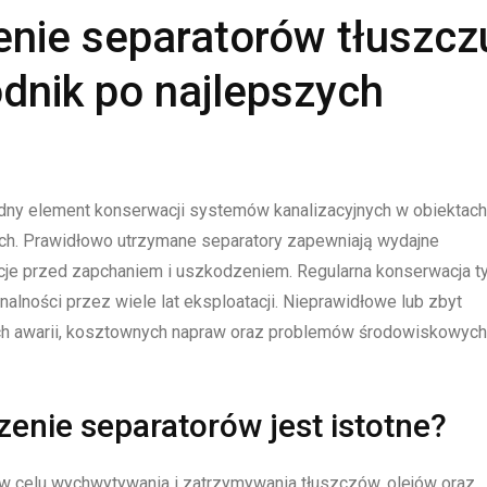
nie separatorów tłuszcz
dnik po najlepszych
dny element konserwacji systemów kanalizacyjnych w obiektach
h. Prawidłowo utrzymane separatory zapewniają wydajne
acje przed zapchaniem i uszkodzeniem. Regularna konserwacja t
alności przez wiele lat eksploatacji. Nieprawidłowe lub zbyt
h awarii, kosztownych napraw oraz problemów środowiskowych
enie separatorów jest istotne?
 w celu wychwytywania i zatrzymywania tłuszczów, olejów oraz