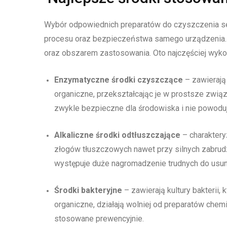
Wybór odpowiednich preparatów do czyszczenia se
procesu oraz bezpieczeństwa samego urządzenia. D
oraz obszarem zastosowania. Oto najczęściej wyko
Enzymatyczne środki czyszczące
– zawierają 
organiczne, przekształcając je w prostsze związ
zwykle bezpieczne dla środowiska i nie powodują
Alkaliczne środki odtłuszczające
– charaktery
złogów tłuszczowych nawet przy silnych zabrud
występuje duże nagromadzenie trudnych do usun
Środki bakteryjne
– zawierają kultury bakterii,
organiczne, działają wolniej od preparatów chem
stosowane prewencyjnie.