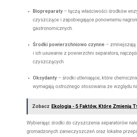
Biopreparaty
– łączą właściwości środków enzym
czyszczące i zapobiegające ponownemu nagroma
gastronomicznych.
Środki powierzchniowo czynne
– zmniejszają 
i ich usuwanie z powierzchni separatora, najczęś
czyszczących.
Oksydanty
– środki utleniające, które chemiczni
wymagają ostrożnego stosowania ze względu na
Zobacz
Ekologia - 5 Faktów, Które Zmienią 
Wybierając środki do czyszczenia separatorów nale
gromadzonych zanieczyszczeń oraz lokalne przep