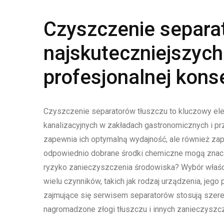
Czyszczenie separat
najskuteczniejszyc
profesjonalnej kons
Czyszczenie separatorów tłuszczu to kluczowy e
kanalizacyjnych w zakładach gastronomicznych i pr
zapewnia ich optymalną wydajność, ale również z
odpowiednio dobrane środki chemiczne mogą znacz
ryzyko zanieczyszczenia środowiska? Wybór właśc
wielu czynników, takich jak rodzaj urządzenia, jeg
zajmujące się serwisem separatorów stosują szereg
nagromadzone złogi tłuszczu i innych zanieczyszc