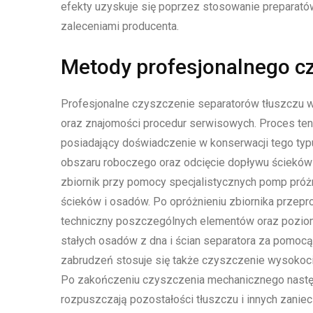
efekty uzyskuje się poprzez stosowanie preparató
zaleceniami producenta.
Metody profesjonalnego cz
Profesjonalne czyszczenie separatorów tłuszczu 
oraz znajomości procedur serwisowych. Proces te
posiadający doświadczenie w konserwacji tego ty
obszaru roboczego oraz odcięcie dopływu ścieków 
zbiornik przy pomocy specjalistycznych pomp próż
ścieków i osadów. Po opróżnieniu zbiornika przepr
techniczny poszczególnych elementów oraz poziom
stałych osadów z dna i ścian separatora za pomocą 
zabrudzeń stosuje się także czyszczenie wysokoci
Po zakończeniu czyszczenia mechanicznego następ
rozpuszczają pozostałości tłuszczu i innych zanie