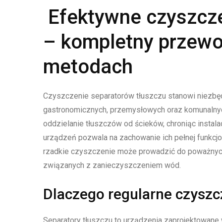
Efektywne czyszcze
– kompletny przewo
metodach
Czyszczenie separatorów tłuszczu stanowi niezbę
gastronomicznych, przemysłowych oraz komunalnyc
oddzielanie tłuszczów od ścieków, chroniąc instal
urządzeń pozwala na zachowanie ich pełnej funkcjon
rzadkie czyszczenie może prowadzić do poważnyc
związanych z zanieczyszczeniem wód.
Dlaczego regularne czyszcz
Separatory tłuszczu to urządzenia zaprojektowane