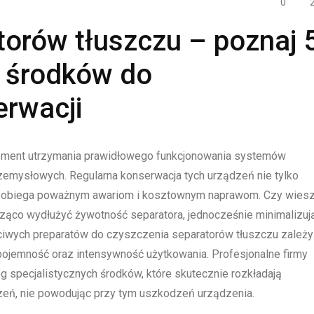
0
orów tłuszczu – poznaj 
h środków do
erwacji
lement utrzymania prawidłowego funkcjonowania systemów
zemysłowych. Regularna konserwacja tych urządzeń nie tylko
apobiega poważnym awariom i kosztownym naprawom. Czy wiesz
ąco wydłużyć żywotność separatora, jednocześnie minimalizuj
iwych preparatów do czyszczenia separatorów tłuszczu zależy
o pojemność oraz intensywność użytkowania. Profesjonalne firmy
 specjalistycznych środków, które skutecznie rozkładają
zeń, nie powodując przy tym uszkodzeń urządzenia.