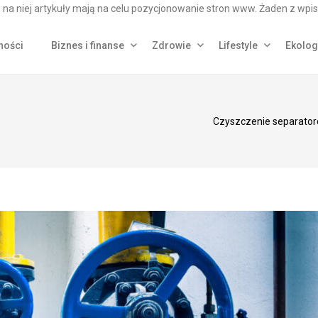
na niej artykuły mają na celu pozycjonowanie stron www. Żaden z wpis
ności
Biznes i finanse
Zdrowie
Lifestyle
Ekolog
Czyszczenie separator