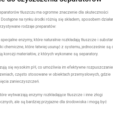
paratorów tłuszczu ma ogromne znaczenie dla skuteczności
ostępne na rynku środki różnią się składem, sposobem działa
rzystywane rodzaje preparatów:
specjalne enzymy, które naturalnie rozkładają tłuszcze i substa
ki chemiczne, które łatwiej usunąć z systemu, jednocześnie są 
 korozji materiałów, z których wykonane są separatory.
zują się wysokim pH, co umożliwia im efektywne rozpuszczanie
zeniach, często stosowane w obiektach przemysłowych, gdzie
ięcia zanieczyszczeń.
 które wytwarzają enzymy rozkładające tłuszcze i inne złogi
icznych, ale są bardziej przyjazne dla środowiska i mogą być