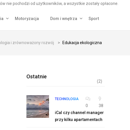
ów nie pochodzi od użytkowników, a wszystkie zostały opłacone.
ia
Motoryzacja
Dom i wnętrza
Sport
ologia i zrównoważony rozwój
>
Edukacja ekologiczna
Ostatnie
(2)
TECHNOLOGIA
0
38
iCal czy channel manager
przy kilku apartamentach