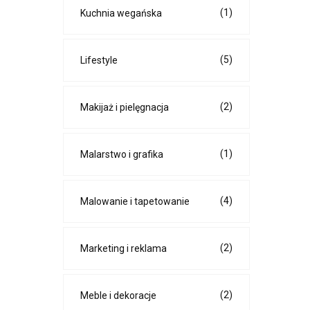
(1)
Kuchnia wegańska
(5)
Lifestyle
(2)
Makijaż i pielęgnacja
(1)
Malarstwo i grafika
(4)
Malowanie i tapetowanie
(2)
Marketing i reklama
(2)
Meble i dekoracje