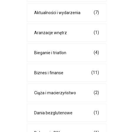
(7)
Aktualności i wydarzenia
(1)
Aranżacje wnętrz
(4)
Bieganie i triatlon
(11)
Biznes i finanse
(2)
Ciąża i macierzyństwo
(1)
Dania bezglutenowe