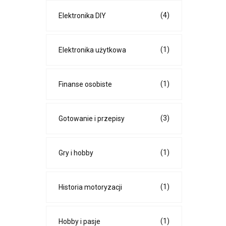
(4)
Elektronika DIY
(1)
Elektronika użytkowa
(1)
Finanse osobiste
(3)
Gotowanie i przepisy
(1)
Gry i hobby
(1)
Historia motoryzacji
(1)
Hobby i pasje