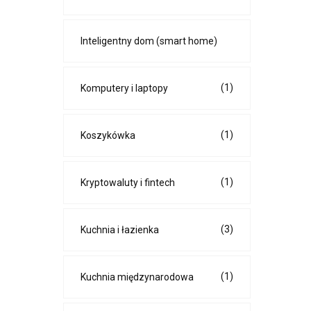
Inteligentny dom (smart home)
(1)
Komputery i laptopy
(1)
Koszykówka
(1)
Kryptowaluty i fintech
(3)
Kuchnia i łazienka
(1)
Kuchnia międzynarodowa