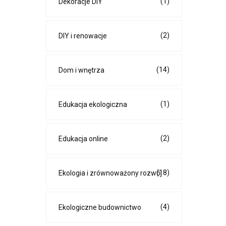
(1)
Dekoracje DIY
(2)
DIY i renowacje
(14)
Dom i wnętrza
(1)
Edukacja ekologiczna
(2)
Edukacja online
(18)
Ekologia i zrównoważony rozwój
(4)
Ekologiczne budownictwo