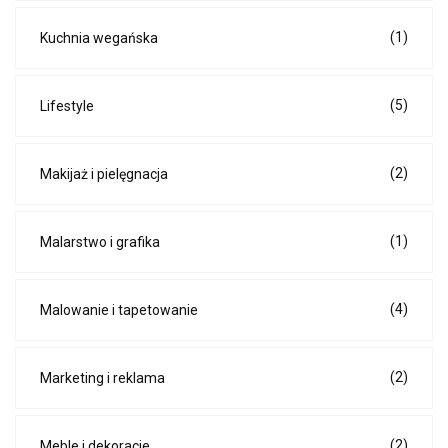
(1)
Kuchnia wegańska
(5)
Lifestyle
(2)
Makijaż i pielęgnacja
(1)
Malarstwo i grafika
(4)
Malowanie i tapetowanie
(2)
Marketing i reklama
(2)
Meble i dekoracje