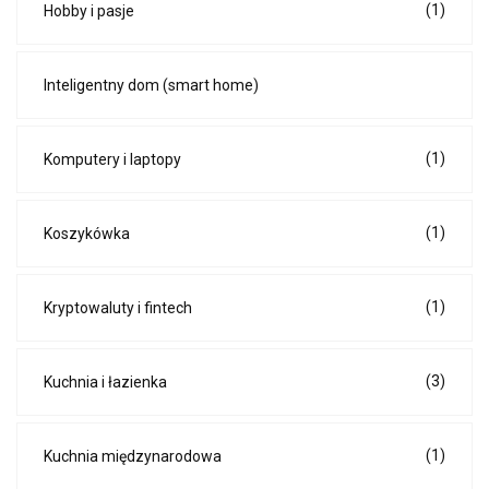
(1)
Hobby i pasje
Inteligentny dom (smart home)
(1)
Komputery i laptopy
(1)
Koszykówka
(1)
Kryptowaluty i fintech
(3)
Kuchnia i łazienka
(1)
Kuchnia międzynarodowa