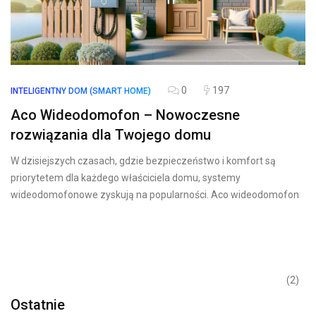
0
197
INTELIGENTNY DOM (SMART HOME)
Aco Wideodomofon – Nowoczesne
rozwiązania dla Twojego domu
W dzisiejszych czasach, gdzie bezpieczeństwo i komfort są
priorytetem dla każdego właściciela domu, systemy
wideodomofonowe zyskują na popularności. Aco wideodomofon
(2)
Ostatnie