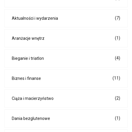
(7)
Aktualności i wydarzenia
(1)
Aranżacje wnętrz
(4)
Bieganie i triatlon
(11)
Biznes i finanse
(2)
Ciąża i macierzyństwo
(1)
Dania bezglutenowe