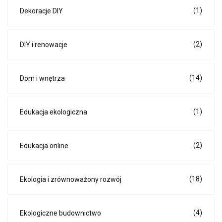
(1)
Dekoracje DIY
(2)
DIY i renowacje
(14)
Dom i wnętrza
(1)
Edukacja ekologiczna
(2)
Edukacja online
(18)
Ekologia i zrównoważony rozwój
(4)
Ekologiczne budownictwo