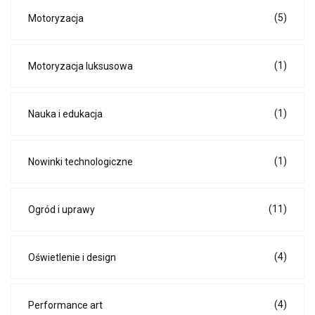
(5)
Motoryzacja
(1)
Motoryzacja luksusowa
(1)
Nauka i edukacja
(1)
Nowinki technologiczne
(11)
Ogród i uprawy
(4)
Oświetlenie i design
(4)
Performance art