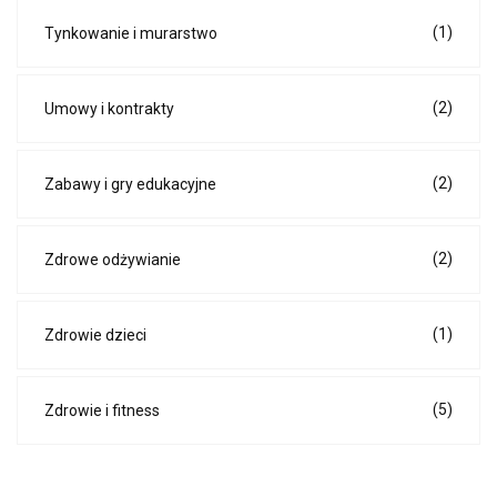
(1)
Tynkowanie i murarstwo
(2)
Umowy i kontrakty
(2)
Zabawy i gry edukacyjne
(2)
Zdrowe odżywianie
(1)
Zdrowie dzieci
(5)
Zdrowie i fitness