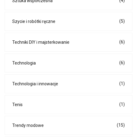
(4)
Sztuka współczesna
(5)
Szycie i robótki ręczne
(6)
Techniki DIY i majsterkowanie
(6)
Technologia
(1)
Technologia i innowacje
(1)
Tenis
(15)
Trendy modowe