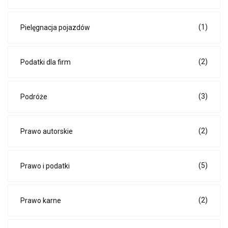
(1)
Pielęgnacja pojazdów
(2)
Podatki dla firm
(3)
Podróże
(2)
Prawo autorskie
(5)
Prawo i podatki
(2)
Prawo karne