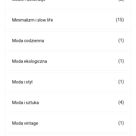
(15)
Minimalizm i slow life
(1)
Moda codzienna
(1)
Moda ekologiczna
(1)
Moda i styl
(4)
Moda i sztuka
(1)
Moda vintage