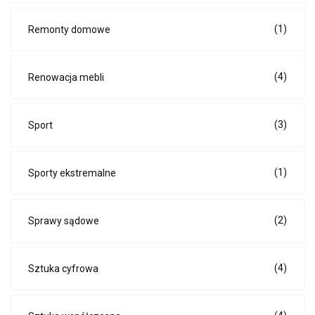
(1)
Remonty domowe
(4)
Renowacja mebli
(3)
Sport
(1)
Sporty ekstremalne
(2)
Sprawy sądowe
(4)
Sztuka cyfrowa