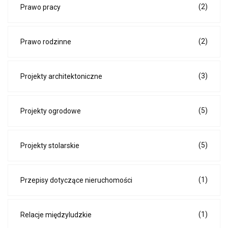
(2)
Prawo pracy
(2)
Prawo rodzinne
(3)
Projekty architektoniczne
(5)
Projekty ogrodowe
(5)
Projekty stolarskie
(1)
Przepisy dotyczące nieruchomości
(1)
Relacje międzyludzkie