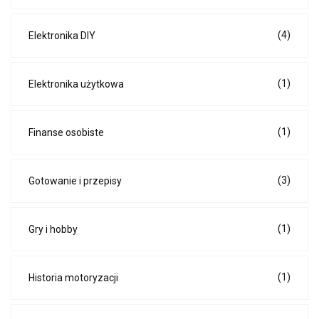
(4)
Elektronika DIY
(1)
Elektronika użytkowa
(1)
Finanse osobiste
(3)
Gotowanie i przepisy
(1)
Gry i hobby
(1)
Historia motoryzacji