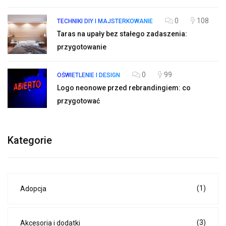
0
108
TECHNIKI DIY I MAJSTERKOWANIE
Taras na upały bez stałego zadaszenia:
przygotowanie
0
99
OŚWIETLENIE I DESIGN
Logo neonowe przed rebrandingiem: co
przygotować
Kategorie
(1)
Adopcja
(3)
Akcesoria i dodatki