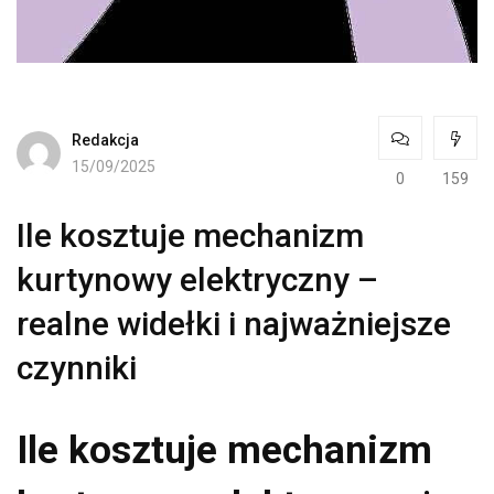
Redakcja
15/09/2025
0
159
Ile kosztuje mechanizm
kurtynowy elektryczny –
realne widełki i najważniejsze
czynniki
Ile kosztuje mechanizm