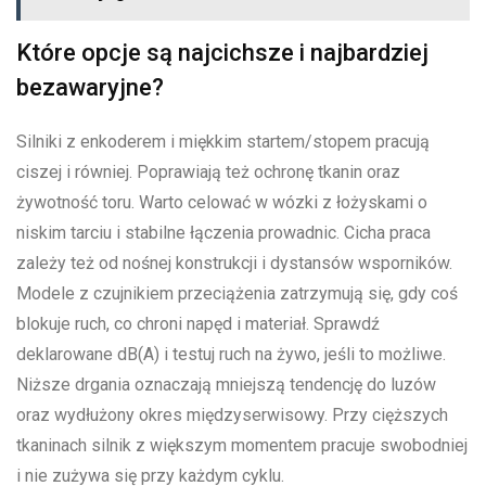
Które opcje są najcichsze i najbardziej
bezawaryjne?
Silniki z enkoderem i miękkim startem/stopem pracują
ciszej i równiej. Poprawiają też ochronę tkanin oraz
żywotność toru. Warto celować w wózki z łożyskami o
niskim tarciu i stabilne łączenia prowadnic. Cicha praca
zależy też od nośnej konstrukcji i dystansów wsporników.
Modele z czujnikiem przeciążenia zatrzymują się, gdy coś
blokuje ruch, co chroni napęd i materiał. Sprawdź
deklarowane dB(A) i testuj ruch na żywo, jeśli to możliwe.
Niższe drgania oznaczają mniejszą tendencję do luzów
oraz wydłużony okres międzyserwisowy. Przy cięższych
tkaninach silnik z większym momentem pracuje swobodniej
i nie zużywa się przy każdym cyklu.