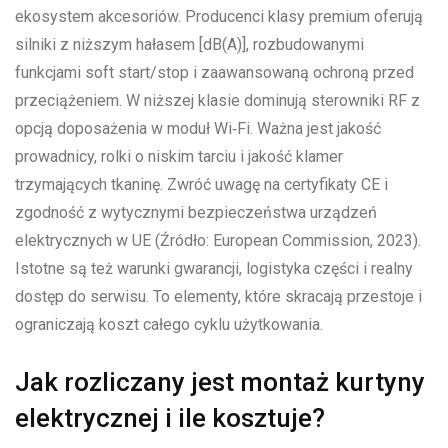
ekosystem akcesoriów. Producenci klasy premium oferują
silniki z niższym hałasem [dB(A)], rozbudowanymi
funkcjami soft start/stop i zaawansowaną ochroną przed
przeciążeniem. W niższej klasie dominują sterowniki RF z
opcją doposażenia w moduł Wi‑Fi. Ważna jest jakość
prowadnicy, rolki o niskim tarciu i jakość klamer
trzymających tkaninę. Zwróć uwagę na certyfikaty CE i
zgodność z wytycznymi bezpieczeństwa urządzeń
elektrycznych w UE (Źródło: European Commission, 2023).
Istotne są też warunki gwarancji, logistyka części i realny
dostęp do serwisu. To elementy, które skracają przestoje i
ograniczają koszt całego cyklu użytkowania.
Jak rozliczany jest montaż kurtyny
elektrycznej i ile kosztuje?