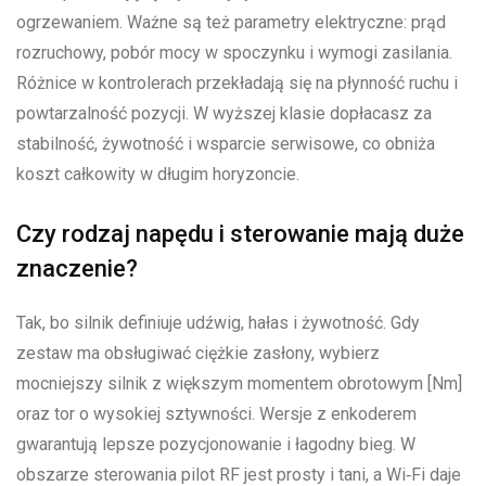
ogrzewaniem. Ważne są też parametry elektryczne: prąd
rozruchowy, pobór mocy w spoczynku i wymogi zasilania.
Różnice w kontrolerach przekładają się na płynność ruchu i
powtarzalność pozycji. W wyższej klasie dopłacasz za
stabilność, żywotność i wsparcie serwisowe, co obniża
koszt całkowity w długim horyzoncie.
Czy rodzaj napędu i sterowanie mają duże
znaczenie?
Tak, bo silnik definiuje udźwig, hałas i żywotność. Gdy
zestaw ma obsługiwać ciężkie zasłony, wybierz
mocniejszy silnik z większym momentem obrotowym [Nm]
oraz tor o wysokiej sztywności. Wersje z enkoderem
gwarantują lepsze pozycjonowanie i łagodny bieg. W
obszarze sterowania pilot RF jest prosty i tani, a Wi‑Fi daje