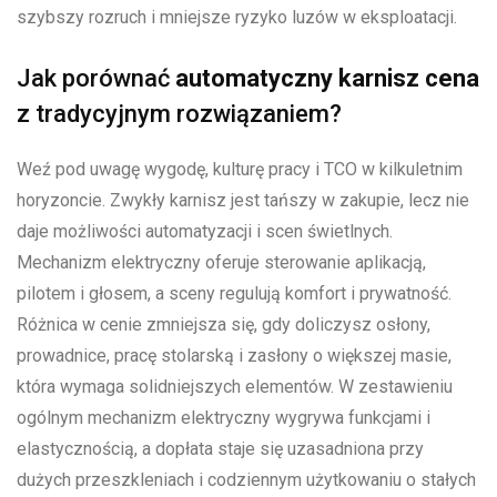
szybszy rozruch i mniejsze ryzyko luzów w eksploatacji.
Jak porównać
automatyczny karnisz cena
z tradycyjnym rozwiązaniem?
Weź pod uwagę wygodę, kulturę pracy i TCO w kilkuletnim
horyzoncie. Zwykły karnisz jest tańszy w zakupie, lecz nie
daje możliwości automatyzacji i scen świetlnych.
Mechanizm elektryczny oferuje sterowanie aplikacją,
pilotem i głosem, a sceny regulują komfort i prywatność.
Różnica w cenie zmniejsza się, gdy doliczysz osłony,
prowadnice, pracę stolarską i zasłony o większej masie,
która wymaga solidniejszych elementów. W zestawieniu
ogólnym mechanizm elektryczny wygrywa funkcjami i
elastycznością, a dopłata staje się uzasadniona przy
dużych przeszkleniach i codziennym użytkowaniu o stałych