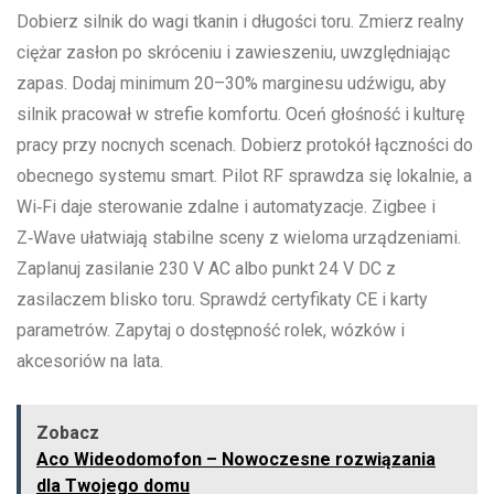
Dobierz silnik do wagi tkanin i długości toru. Zmierz realny
ciężar zasłon po skróceniu i zawieszeniu, uwzględniając
zapas. Dodaj minimum 20–30% marginesu udźwigu, aby
silnik pracował w strefie komfortu. Oceń głośność i kulturę
pracy przy nocnych scenach. Dobierz protokół łączności do
obecnego systemu smart. Pilot RF sprawdza się lokalnie, a
Wi‑Fi daje sterowanie zdalne i automatyzacje. Zigbee i
Z‑Wave ułatwiają stabilne sceny z wieloma urządzeniami.
Zaplanuj zasilanie 230 V AC albo punkt 24 V DC z
zasilaczem blisko toru. Sprawdź certyfikaty CE i karty
parametrów. Zapytaj o dostępność rolek, wózków i
akcesoriów na lata.
Zobacz
Aco Wideodomofon – Nowoczesne rozwiązania
dla Twojego domu