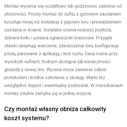
Montaż wycenia się ryczałtowo lub godzinowo, zależnie od
złożoności. Prosty montaż do sufitu z gotowym zasilaniem
kosztuje mniej niż instalacja z gięciem toru i prowadzeniem
zasilania w ścianie. Instalator ocenia nośność podłoża,
dobiera kołki i ustawia ograniczniki krańcowe. Przyjęte
stawki obejmują wiercenie, zawieszenie toru, konfigurację
pilota, parowanie z aplikacją i test ruchu. Cena rośnie przy
wysokich sufitach, trudnym dostępie lub konieczności
gniazda z nowej linii. Wycena może zawierać odbiór
protokołem i krótkie szkolenie z obsługi. Warto też
uwzględnić dojazd i ewentualny podnośnik. W mieszkaniach
montaż zwykle zamyka się w jednej wizycie.
Czy montaż własny obniża całkowity
koszt systemu?