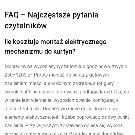
FAQ – Najczęstsze pytania
czytelników
Ile kosztuje montaż elektrycznego
mechanizmu do kurtyn?
Montaż bywa wyceniany ryczałtem lub godzinowo, zwykle
250–1200 zł. Prosty montaż do sufitu z gotowym
zasilaniem mieści się w dolnym zakresie, a tor gięty,
wysoki sufit i integracje sterowania podbijają koszt. Często
w cenie jest wiercenie, wypoziomowanie, konfiguracja
pilota i test ruchu. Dodatkowo może dojść dojazd oraz
elementy elektryczne, jeśli trzeba poprowadzić nowy punkt
zasilania. Przy większych zestawach opłaca się wycena
łączna z konfiguracją aplikacji. Rzetelny instalator oddaje