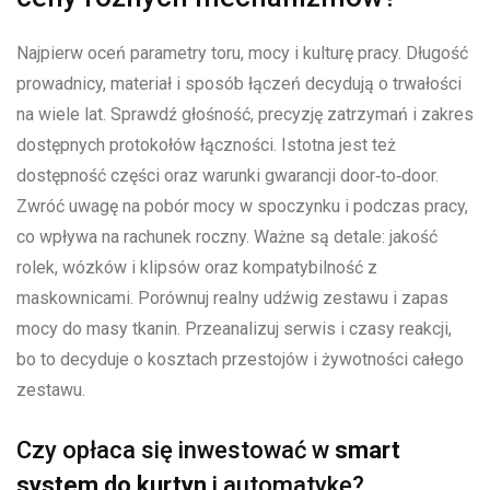
Najpierw oceń parametry toru, mocy i kulturę pracy. Długość
prowadnicy, materiał i sposób łączeń decydują o trwałości
na wiele lat. Sprawdź głośność, precyzję zatrzymań i zakres
dostępnych protokołów łączności. Istotna jest też
dostępność części oraz warunki gwarancji door‑to‑door.
Zwróć uwagę na pobór mocy w spoczynku i podczas pracy,
co wpływa na rachunek roczny. Ważne są detale: jakość
rolek, wózków i klipsów oraz kompatybilność z
maskownicami. Porównuj realny udźwig zestawu i zapas
mocy do masy tkanin. Przeanalizuj serwis i czasy reakcji,
bo to decyduje o kosztach przestojów i żywotności całego
zestawu.
Czy opłaca się inwestować w
smart
system do kurtyn
i automatykę?