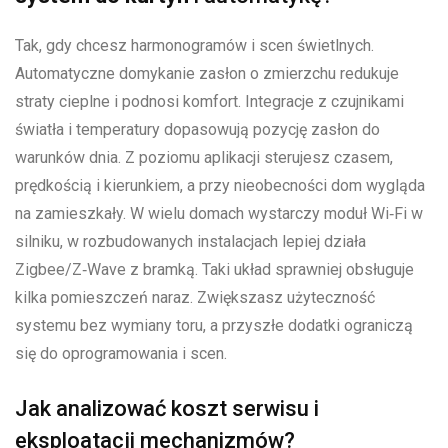
Tak, gdy chcesz harmonogramów i scen świetlnych.
Automatyczne domykanie zasłon o zmierzchu redukuje
straty cieplne i podnosi komfort. Integracje z czujnikami
światła i temperatury dopasowują pozycję zasłon do
warunków dnia. Z poziomu aplikacji sterujesz czasem,
prędkością i kierunkiem, a przy nieobecności dom wygląda
na zamieszkały. W wielu domach wystarczy moduł Wi‑Fi w
silniku, w rozbudowanych instalacjach lepiej działa
Zigbee/Z‑Wave z bramką. Taki układ sprawniej obsługuje
kilka pomieszczeń naraz. Zwiększasz użyteczność
systemu bez wymiany toru, a przyszłe dodatki ograniczą
się do oprogramowania i scen.
Jak analizować koszt serwisu i
eksploatacji mechanizmów?