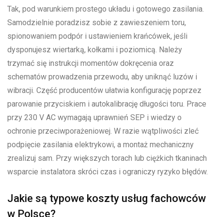
Tak, pod warunkiem prostego układu i gotowego zasilania.
Samodzielnie poradzisz sobie z zawieszeniem toru,
spionowaniem podpór i ustawieniem krańcówek, jeśli
dysponujesz wiertarką, kołkami i poziomicą. Należy
trzymać się instrukcji momentów dokręcenia oraz
schematów prowadzenia przewodu, aby uniknąć luzów i
wibracji. Część producentów ułatwia konfigurację poprzez
parowanie przyciskiem i autokalibrację długości toru. Prace
przy 230 V AC wymagają uprawnień SEP i wiedzy o
ochronie przeciwporażeniowej. W razie wątpliwości zleć
podpięcie zasilania elektrykowi, a montaż mechaniczny
zrealizuj sam. Przy większych torach lub ciężkich tkaninach
wsparcie instalatora skróci czas i ograniczy ryzyko błędów.
Jakie są typowe koszty usług fachowców
w Polsce?