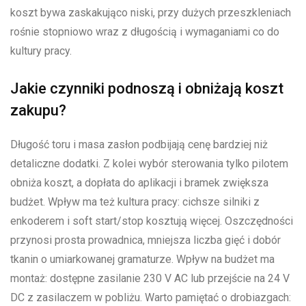
koszt bywa zaskakująco niski, przy dużych przeszkleniach
rośnie stopniowo wraz z długością i wymaganiami co do
kultury pracy.
Jakie czynniki podnoszą i obniżają koszt
zakupu?
Długość toru i masa zasłon podbijają cenę bardziej niż
detaliczne dodatki. Z kolei wybór sterowania tylko pilotem
obniża koszt, a dopłata do aplikacji i bramek zwiększa
budżet. Wpływ ma też kultura pracy: cichsze silniki z
enkoderem i soft start/stop kosztują więcej. Oszczędności
przynosi prosta prowadnica, mniejsza liczba gięć i dobór
tkanin o umiarkowanej gramaturze. Wpływ na budżet ma
montaż: dostępne zasilanie 230 V AC lub przejście na 24 V
DC z zasilaczem w pobliżu. Warto pamiętać o drobiazgach: