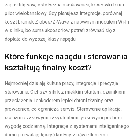
zapas klipsów, estetyczna maskownica, końcówki toru i
pilot wielokanałowy. Gdy planujesz integracje, porównaj
koszt bramek Zigbee/Z‑Wave z natywnym modułem Wi‑Fi
w silniku, bo suma akcesoriów potrafi zrównać się z
dopłatą do wyższej klasy napędu.
Które funkcje napędu i sterowania
kształtują finalny koszt?
Najmocniej działają kultura pracy, integracje i precyzja
sterowania. Cichszy silnik z miękkim startem, czujnikiem
przeciążenia i enkoderem lepiej chroni tkaniny oraz
prowadnice, co ogranicza serwis. Sterowanie aplikacją,
scenami czasowymi i asystentami głosowymi podnosi
wygodę codzienną. Integracje z systemami inteligentnego
domu pozwalają łączyć kurtyny z oświetleniem i