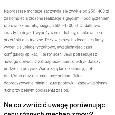
Najprostsze montaże zaczynają się zwykle od 250–400 zł
za komplet, a złożone realizacje z gięciami i podłączeniem
sterownika potrafią sięgnąć 600–1200 zł. Dodatkowe
koszty to dojazd, wypożyczenie drabiny, maskownice i
przeróbki elektryczne. Przy większych zleceniach firmy
wyceniają usługę ryczałtowo, uwzględniając czas
konfiguracji aplikacji i testy scen. Jeśli potrzebujesz
nowego obwodu z zabezpieczeniem, elektryk doliczy
oddzielną pozycję. Warto zapytać o kalibrację soft
start/stop oraz dokumentację odbioru. Takie
doprecyzowanie minimalizuje poprawki i zapewnia płynny
ruch przy pełnym obciążeniu zasłon.
Na co zwrócić uwagę porównując
ceny różnych mechanizmów?