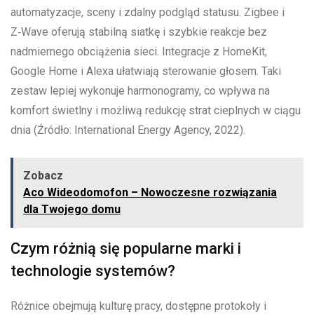
automatyzacje, sceny i zdalny podgląd statusu. Zigbee i
Z‑Wave oferują stabilną siatkę i szybkie reakcje bez
nadmiernego obciążenia sieci. Integracje z HomeKit,
Google Home i Alexa ułatwiają sterowanie głosem. Taki
zestaw lepiej wykonuje harmonogramy, co wpływa na
komfort świetlny i możliwą redukcję strat cieplnych w ciągu
dnia (Źródło: International Energy Agency, 2022).
Zobacz
Aco Wideodomofon – Nowoczesne rozwiązania
dla Twojego domu
Czym różnią się popularne marki i
technologie systemów?
Różnice obejmują kulturę pracy, dostępne protokoły i