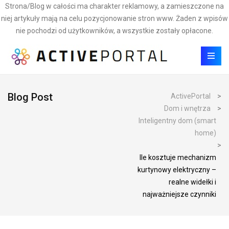
Strona/Blog w całości ma charakter reklamowy, a zamieszczone na
niej artykuły mają na celu pozycjonowanie stron www. Żaden z wpisów
nie pochodzi od użytkowników, a wszystkie zostały opłacone.
Blog Post
ActivePortal
>
Dom i wnętrza
>
Inteligentny dom (smart
home)
>
Ile kosztuje mechanizm
kurtynowy elektryczny –
realne widełki i
najważniejsze czynniki