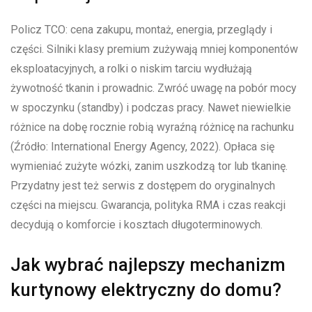
Policz TCO: cena zakupu, montaż, energia, przeglądy i
części. Silniki klasy premium zużywają mniej komponentów
eksploatacyjnych, a rolki o niskim tarciu wydłużają
żywotność tkanin i prowadnic. Zwróć uwagę na pobór mocy
w spoczynku (standby) i podczas pracy. Nawet niewielkie
różnice na dobę rocznie robią wyraźną różnicę na rachunku
(Źródło: International Energy Agency, 2022). Opłaca się
wymieniać zużyte wózki, zanim uszkodzą tor lub tkaninę.
Przydatny jest też serwis z dostępem do oryginalnych
części na miejscu. Gwarancja, polityka RMA i czas reakcji
decydują o komforcie i kosztach długoterminowych.
Jak wybrać najlepszy mechanizm
kurtynowy elektryczny do domu?