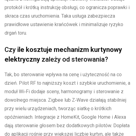
protokół i krótką instrukcję obsługi, co ogranicza poprawki i
skraca czas uruchomienia. Taka usługa zabezpiecza
prawidłowe ustawienie krańcówek i minimalizuje ryzyko
drgań toru.
Czy
ile kosztuje mechanizm kurtynowy
elektryczny
zależy od sterowania?
Tak, bo sterowanie wpływa na cenę i użyteczność na co
dzień. Pilot RF to najniższy koszt i szybkie uruchomienie, a
moduł Wi‑Fi dodaje sceny, harmonogramy i sterowanie z
dowolnego miejsca. Zigbee lub Z‑Wave działają stabilniej
przy wielu urządzeniach, tworząc siatkę o krótkich
opóźnieniach. Integracje z HomeKit, Google Home i Alexa
dają sterowanie głosem bez dodatkowych pilotów. Dopłata
do aplikacji rośnie przy większej liczbie kurtyn, ale także