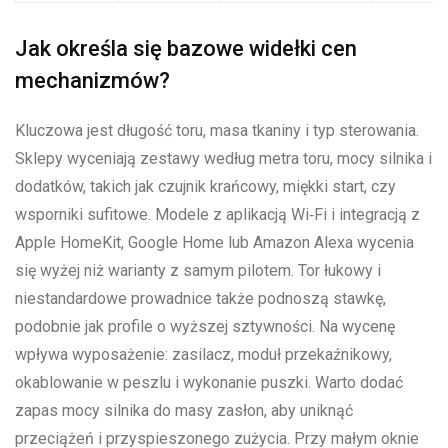
Jak określa się bazowe widełki cen
mechanizmów?
Kluczowa jest długość toru, masa tkaniny i typ sterowania.
Sklepy wyceniają zestawy według metra toru, mocy silnika i
dodatków, takich jak czujnik krańcowy, miękki start, czy
wsporniki sufitowe. Modele z aplikacją Wi‑Fi i integracją z
Apple HomeKit, Google Home lub Amazon Alexa wycenia
się wyżej niż warianty z samym pilotem. Tor łukowy i
niestandardowe prowadnice także podnoszą stawkę,
podobnie jak profile o wyższej sztywności. Na wycenę
wpływa wyposażenie: zasilacz, moduł przekaźnikowy,
okablowanie w peszlu i wykonanie puszki. Warto dodać
zapas mocy silnika do masy zasłon, aby uniknąć
przeciążeń i przyspieszonego zużycia. Przy małym oknie