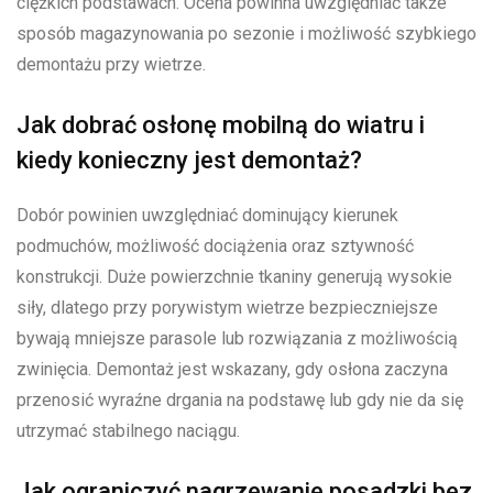
ciężkich podstawach. Ocena powinna uwzględniać także
sposób magazynowania po sezonie i możliwość szybkiego
demontażu przy wietrze.
Jak dobrać osłonę mobilną do wiatru i
kiedy konieczny jest demontaż?
Dobór powinien uwzględniać dominujący kierunek
podmuchów, możliwość dociążenia oraz sztywność
konstrukcji. Duże powierzchnie tkaniny generują wysokie
siły, dlatego przy porywistym wietrze bezpieczniejsze
bywają mniejsze parasole lub rozwiązania z możliwością
zwinięcia. Demontaż jest wskazany, gdy osłona zaczyna
przenosić wyraźne drgania na podstawę lub gdy nie da się
utrzymać stabilnego naciągu.
Jak ograniczyć nagrzewanie posadzki bez