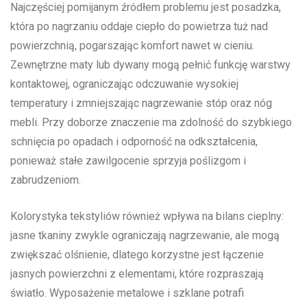
Najczęściej pomijanym źródłem problemu jest posadzka,
która po nagrzaniu oddaje ciepło do powietrza tuż nad
powierzchnią, pogarszając komfort nawet w cieniu.
Zewnętrzne maty lub dywany mogą pełnić funkcję warstwy
kontaktowej, ograniczając odczuwanie wysokiej
temperatury i zmniejszając nagrzewanie stóp oraz nóg
mebli. Przy doborze znaczenie ma zdolność do szybkiego
schnięcia po opadach i odporność na odkształcenia,
ponieważ stałe zawilgocenie sprzyja poślizgom i
zabrudzeniom.
Kolorystyka tekstyliów również wpływa na bilans cieplny:
jasne tkaniny zwykle ograniczają nagrzewanie, ale mogą
zwiększać olśnienie, dlatego korzystne jest łączenie
jasnych powierzchni z elementami, które rozpraszają
światło. Wyposażenie metalowe i szklane potrafi