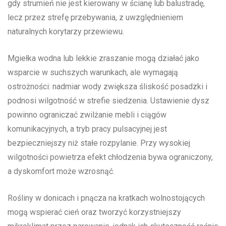
gdy strumień nie jest kierowany w ścianę lub balustradę,
lecz przez strefę przebywania, z uwzględnieniem
naturalnych korytarzy przewiewu.
Mgiełka wodna lub lekkie zraszanie mogą działać jako
wsparcie w suchszych warunkach, ale wymagają
ostrożności: nadmiar wody zwiększa śliskość posadzki i
podnosi wilgotność w strefie siedzenia. Ustawienie dysz
powinno ograniczać zwilżanie mebli i ciągów
komunikacyjnych, a tryb pracy pulsacyjnej jest
bezpieczniejszy niż stałe rozpylanie. Przy wysokiej
wilgotności powietrza efekt chłodzenia bywa ograniczony,
a dyskomfort może wzrosnąć.
Rośliny w donicach i pnącza na kratkach wolnostojących
mogą wspierać cień oraz tworzyć korzystniejszy