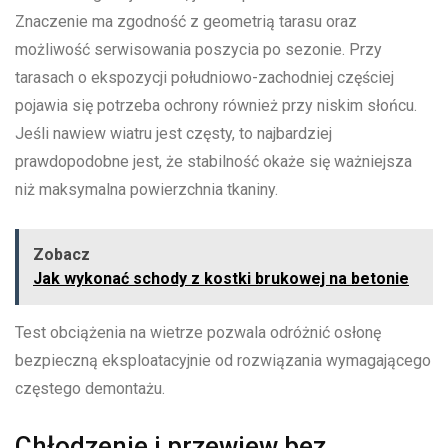
Znaczenie ma zgodność z geometrią tarasu oraz
możliwość serwisowania poszycia po sezonie. Przy
tarasach o ekspozycji południowo-zachodniej częściej
pojawia się potrzeba ochrony również przy niskim słońcu.
Jeśli nawiew wiatru jest częsty, to najbardziej
prawdopodobne jest, że stabilność okaże się ważniejsza
niż maksymalna powierzchnia tkaniny.
Zobacz
Jak wykonać schody z kostki brukowej na betonie
Test obciążenia na wietrze pozwala odróżnić osłonę
bezpieczną eksploatacyjnie od rozwiązania wymagającego
częstego demontażu.
Chłodzenie i przewiew bez