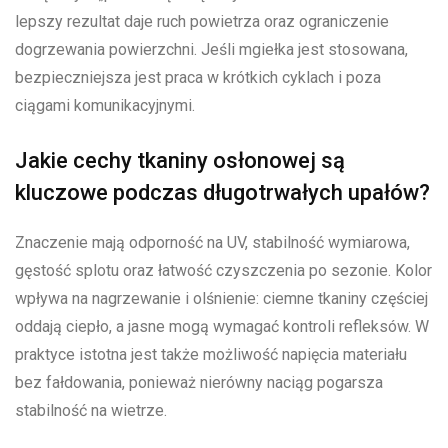
lepszy rezultat daje ruch powietrza oraz ograniczenie
dogrzewania powierzchni. Jeśli mgiełka jest stosowana,
bezpieczniejsza jest praca w krótkich cyklach i poza
ciągami komunikacyjnymi.
Jakie cechy tkaniny osłonowej są
kluczowe podczas długotrwałych upałów?
Znaczenie mają odporność na UV, stabilność wymiarowa,
gęstość splotu oraz łatwość czyszczenia po sezonie. Kolor
wpływa na nagrzewanie i olśnienie: ciemne tkaniny częściej
oddają ciepło, a jasne mogą wymagać kontroli refleksów. W
praktyce istotna jest także możliwość napięcia materiału
bez fałdowania, ponieważ nierówny naciąg pogarsza
stabilność na wietrze.