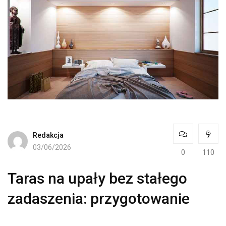
Redakcja
03/06/2026
0
110
Taras na upały bez stałego
zadaszenia: przygotowanie