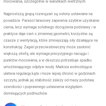
mocowania, szczególnie w warunkach wietrznych.
Najprostszą grupą rozwiązań są osłony ustawiane na
posadzce. Parasol tarasowy zapewnia szybkie uzyskanie
cienia, lecz wymaga solidnego dociążenia podstawy i w
praktyce daje cień o zmiennej geometrii; korzystne są
czasze z wentylacją, które zmniejszają siły działające na
konstrukcję. Żagiel przeciwsłoneczny może zasłonić
większą strefę, ale wymaga precyzyjnego naciągu i
punktów mocowania, a w deszczu potrzebuje spadku
umożliwiającego odpływ wody. Markiza wolnostojąca
ułatwia regulację kąta i może lepiej chronić w godzinach
szczytu, jednak jej stabilność zależy od masy podstaw,
szerokości i poprawnego ustawienia względem
dominujących podmuchów.