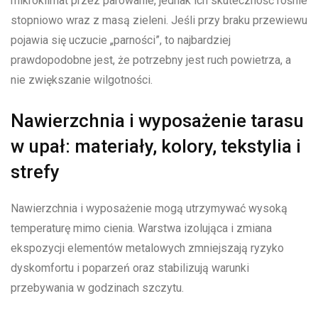
mikroklimat przez parowanie, jednak ich skuteczność rośnie
stopniowo wraz z masą zieleni. Jeśli przy braku przewiewu
pojawia się uczucie „parności”, to najbardziej
prawdopodobne jest, że potrzebny jest ruch powietrza, a
nie zwiększanie wilgotności.
Nawierzchnia i wyposażenie tarasu
w upał: materiały, kolory, tekstylia i
strefy
Nawierzchnia i wyposażenie mogą utrzymywać wysoką
temperaturę mimo cienia. Warstwa izolująca i zmiana
ekspozycji elementów metalowych zmniejszają ryzyko
dyskomfortu i poparzeń oraz stabilizują warunki
przebywania w godzinach szczytu.