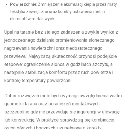
Powierzchnie
: Zmniejszenie akumulacji ciepła przez maty i
tekstylia zewnętrzne oraz korekty ustawienia mebli i
elementów metalowych.
Upał na tarasie bez stałego zadaszenia zwykle wynika z
jednoczesnego działania promieniowania słonecznego,
nagrzewania nawierzchni oraz niedostatecznego
przewiewu. Najwyższą skuteczność przynosi podejście
etapowe: ograniczenie słońca w godzinach szczytu, a
następnie stabilizacja komfortu przez ruch powietrza i
kontrolę temperatury powierzchni.
Dobór rozwiązań mobilnych wymaga uwzględnienia wiatru,
geometrii tarasu oraz ograniczeń montażowych,
szczególnie gdy nie przewiduje się ingerencji w elewację
lub konstrukcję. W praktyce sprawdzają się kombinacje
osłon górnych i bocznych, uzupełnione o korekty