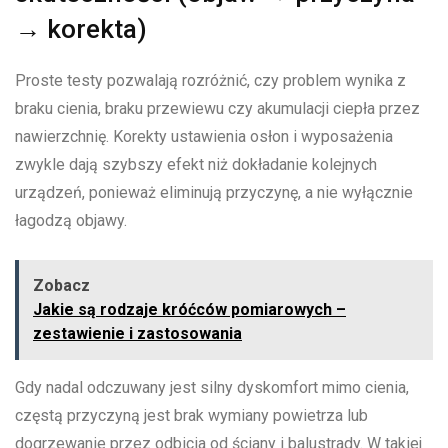
→ korekta)
Proste testy pozwalają rozróżnić, czy problem wynika z
braku cienia, braku przewiewu czy akumulacji ciepła przez
nawierzchnię. Korekty ustawienia osłon i wyposażenia
zwykle dają szybszy efekt niż dokładanie kolejnych
urządzeń, ponieważ eliminują przyczynę, a nie wyłącznie
łagodzą objawy.
Zobacz
Jakie są rodzaje króćców pomiarowych –
zestawienie i zastosowania
Gdy nadal odczuwany jest silny dyskomfort mimo cienia,
częstą przyczyną jest brak wymiany powietrza lub
dogrzewanie przez odbicia od ściany i balustrady. W takiej