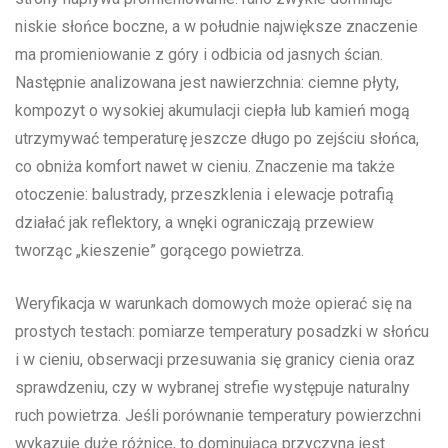
niskie słońce boczne, a w południe największe znaczenie
ma promieniowanie z góry i odbicia od jasnych ścian.
Następnie analizowana jest nawierzchnia: ciemne płyty,
kompozyt o wysokiej akumulacji ciepła lub kamień mogą
utrzymywać temperaturę jeszcze długo po zejściu słońca,
co obniża komfort nawet w cieniu. Znaczenie ma także
otoczenie: balustrady, przeszklenia i elewacje potrafią
działać jak reflektory, a wnęki ograniczają przewiew
tworząc „kieszenie” gorącego powietrza.
Weryfikacja w warunkach domowych może opierać się na
prostych testach: pomiarze temperatury posadzki w słońcu
i w cieniu, obserwacji przesuwania się granicy cienia oraz
sprawdzeniu, czy w wybranej strefie występuje naturalny
ruch powietrza. Jeśli porównanie temperatury powierzchni
wykazuje duże różnice, to dominującą przyczyną jest