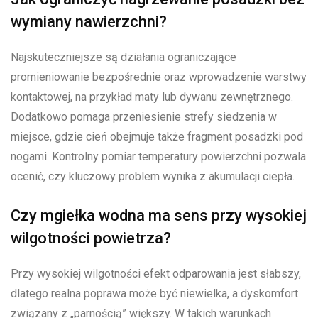
wymiany nawierzchni?
Najskuteczniejsze są działania ograniczające
promieniowanie bezpośrednie oraz wprowadzenie warstwy
kontaktowej, na przykład maty lub dywanu zewnętrznego.
Dodatkowo pomaga przeniesienie strefy siedzenia w
miejsce, gdzie cień obejmuje także fragment posadzki pod
nogami. Kontrolny pomiar temperatury powierzchni pozwala
ocenić, czy kluczowy problem wynika z akumulacji ciepła.
Czy mgiełka wodna ma sens przy wysokiej
wilgotności powietrza?
Przy wysokiej wilgotności efekt odparowania jest słabszy,
dlatego realna poprawa może być niewielka, a dyskomfort
związany z „parnością” większy. W takich warunkach