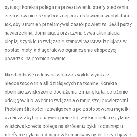
sytuacji korekta polega na przestawieniu strefy siedzenia,
zastosowaniu osłony bocznej oraz ustawieniu wentylatora
tak, aby strumień przełamywał zastój powietrza. Jeśli parzy
nawierzchnia, dominującą przyczyną bywa akumulacja
ciepła; szybkie rozwiązanie stanowi warstwa izolująca w
postaci maty, a długofalowo ograniczenie ekspozycji
posadzki na promieniowanie.
Niestabilność osłony na wietrze zwykle wynika z
niedoszacowania sił działających na tkaninę. Korekta
obejmuje zwiększenie dociążenia, zmianę kąta, dołożenie
odciągów lub wybór rozwiązania o mniejszej powierzchni.
Problem śliskości i zawilgocenia po zastosowaniu mgiełki
oznacza zbyt intensywną pracę lub zły kierunek rozpylania;
właściwa korekta polega na skróceniu cykli i odsunięciu
strefy rozpylania od ciągów komunikacyjnych. Przy objawie