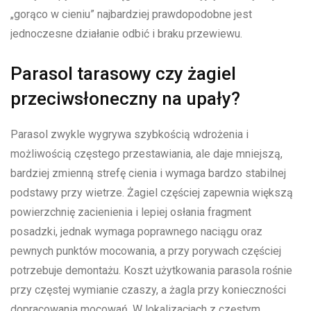
„gorąco w cieniu” najbardziej prawdopodobne jest
jednoczesne działanie odbić i braku przewiewu.
Parasol tarasowy czy żagiel
przeciwsłoneczny na upały?
Parasol zwykle wygrywa szybkością wdrożenia i
możliwością częstego przestawiania, ale daje mniejszą,
bardziej zmienną strefę cienia i wymaga bardzo stabilnej
podstawy przy wietrze. Żagiel częściej zapewnia większą
powierzchnię zacienienia i lepiej osłania fragment
posadzki, jednak wymaga poprawnego naciągu oraz
pewnych punktów mocowania, a przy porywach częściej
potrzebuje demontażu. Koszt użytkowania parasola rośnie
przy częstej wymianie czaszy, a żagla przy konieczności
dopracowania mocowań. W lokalizacjach z częstym