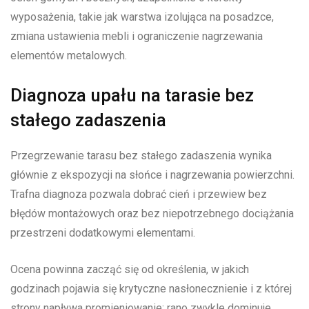
wyposażenia, takie jak warstwa izolująca na posadzce,
zmiana ustawienia mebli i ograniczenie nagrzewania
elementów metalowych.
Diagnoza upału na tarasie bez
stałego zadaszenia
Przegrzewanie tarasu bez stałego zadaszenia wynika
głównie z ekspozycji na słońce i nagrzewania powierzchni.
Trafna diagnoza pozwala dobrać cień i przewiew bez
błędów montażowych oraz bez niepotrzebnego dociążania
przestrzeni dodatkowymi elementami.
Ocena powinna zacząć się od określenia, w jakich
godzinach pojawia się krytyczne nasłonecznienie i z której
strony napływa promieniowanie: rano zwykle dominuje