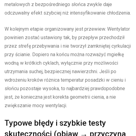
metalowych z bezpośredniego słońca zwykle daje
odczuwalny efekt szybciej niż intensyfikowanie chłodzenia.
W kolejnym etapie organizowany jest przewiew. Wentylator
powinien zostać ustawiony tak, by przepływ przechodził
przez strefę przebywania i nie tworzył zamkniętej cyrkulacji
przy ścianie. Dopiero na końcu można rozważyć mgiełkę
wodną w krótkich cyklach, wyłącznie przy możliwości
utrzymania suchej, bezpiecznej nawierzchni. Jeśli po
wdrożeniu kroków różnica temperatur posadzki w cieniu i
słońcu pozostaje wysoka, to najbardziej prawdopodobne
jest, że konieczna jest korekta geometrii cienia, a nie
zwiększanie mocy wentylacji.
Typowe błędy i szybkie testy
skuteczności (objaw → przyczyna