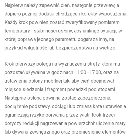
Najpierw należy zapewnić cień, następnie przewiew, a
dopiero później dodatki chłodzące i korekty wyposażenia.
Każdy krok powinien zostać zweryfikowany pomiarem
temperatury i stabilności osłony, aby uniknąć sytuacji, w
której poprawa jednego parametru pogarsza inny, na
przykład wilgotność lub bezpieczeństwo na wietrze.
Krok pierwszy polega na wyznaczeniu strefy, która ma
pozostać używalna w godzinach 11:00–17:00, oraz na
ustawieniu osłony mobilnej tak, aby cień obejmował
miejsce siedzenia i fragment posadzki pod stopami.
Następnie osłona powinna zostać zabezpieczona:
dociążenie podstawy, odciągi lub zmiana kąta ustawienia
ograniczają ryzyko porwania przez wiatr. Krok trzeci
dotyczy redukcji nagrzewania powierzchni: ułożenie maty
lub dywanu zewnętrznego oraz przeniesienie elementów