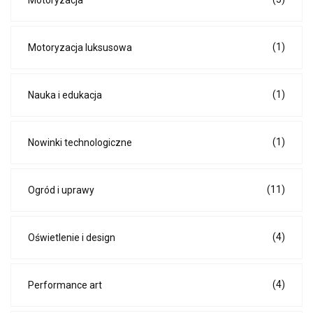
Motoryzacja
(1)
Motoryzacja luksusowa
(1)
Nauka i edukacja
(1)
Nowinki technologiczne
(11)
Ogród i uprawy
(4)
Oświetlenie i design
(4)
Performance art