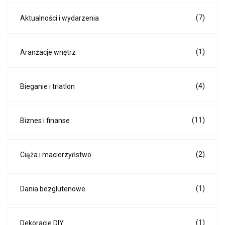
(7)
Aktualności i wydarzenia
(1)
Aranżacje wnętrz
(4)
Bieganie i triatlon
(11)
Biznes i finanse
(2)
Ciąża i macierzyństwo
(1)
Dania bezglutenowe
(1)
Dekoracje DIY