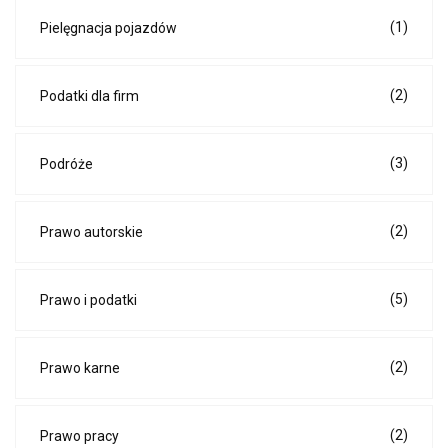
(1)
Pielęgnacja pojazdów
(2)
Podatki dla firm
(3)
Podróże
(2)
Prawo autorskie
(5)
Prawo i podatki
(2)
Prawo karne
(2)
Prawo pracy