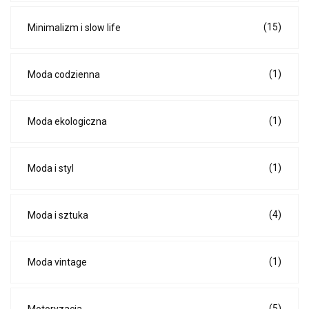
(15)
Minimalizm i slow life
(1)
Moda codzienna
(1)
Moda ekologiczna
(1)
Moda i styl
(4)
Moda i sztuka
(1)
Moda vintage
(5)