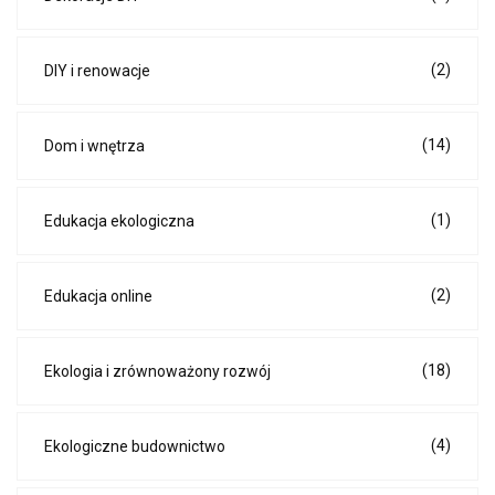
(2)
DIY i renowacje
(14)
Dom i wnętrza
(1)
Edukacja ekologiczna
(2)
Edukacja online
(18)
Ekologia i zrównoważony rozwój
(4)
Ekologiczne budownictwo