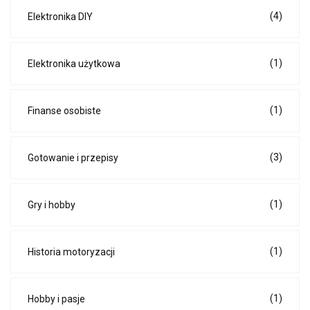
(4)
Elektronika DIY
(1)
Elektronika użytkowa
(1)
Finanse osobiste
(3)
Gotowanie i przepisy
(1)
Gry i hobby
(1)
Historia motoryzacji
(1)
Hobby i pasje