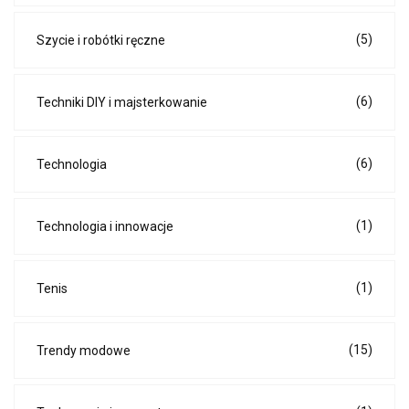
(5)
Szycie i robótki ręczne
(6)
Techniki DIY i majsterkowanie
(6)
Technologia
(1)
Technologia i innowacje
(1)
Tenis
(15)
Trendy modowe