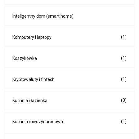
Inteligentny dom (smart home)
(1)
Komputery i laptopy
(1)
Koszykówka
(1)
Kryptowaluty i fintech
(3)
Kuchnia i łazienka
(1)
Kuchnia międzynarodowa