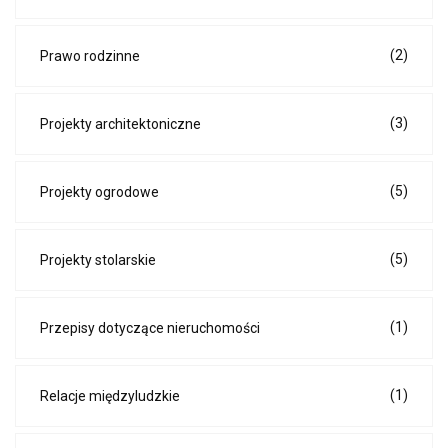
(2)
Prawo rodzinne
(3)
Projekty architektoniczne
(5)
Projekty ogrodowe
(5)
Projekty stolarskie
(1)
Przepisy dotyczące nieruchomości
(1)
Relacje międzyludzkie