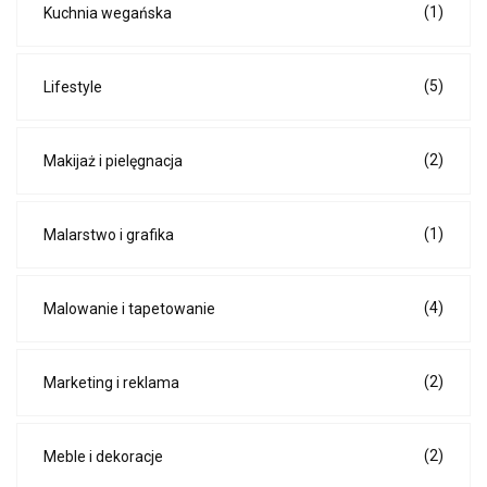
(1)
Kuchnia wegańska
(5)
Lifestyle
(2)
Makijaż i pielęgnacja
(1)
Malarstwo i grafika
(4)
Malowanie i tapetowanie
(2)
Marketing i reklama
(2)
Meble i dekoracje