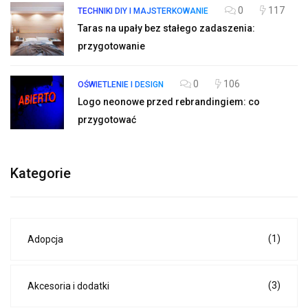
0
117
TECHNIKI DIY I MAJSTERKOWANIE
Taras na upały bez stałego zadaszenia:
przygotowanie
0
106
OŚWIETLENIE I DESIGN
Logo neonowe przed rebrandingiem: co
przygotować
Kategorie
(1)
Adopcja
(3)
Akcesoria i dodatki