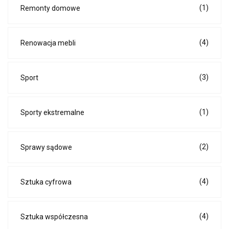
(1)
Remonty domowe
(4)
Renowacja mebli
(3)
Sport
(1)
Sporty ekstremalne
(2)
Sprawy sądowe
(4)
Sztuka cyfrowa
(4)
Sztuka współczesna