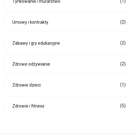
(1)
Tynkowanie i murarstwo
(2)
Umowy i kontrakty
(2)
Zabawy i gry edukacyjne
(2)
Zdrowe odżywianie
(1)
Zdrowie dzieci
(5)
Zdrowie i fitness