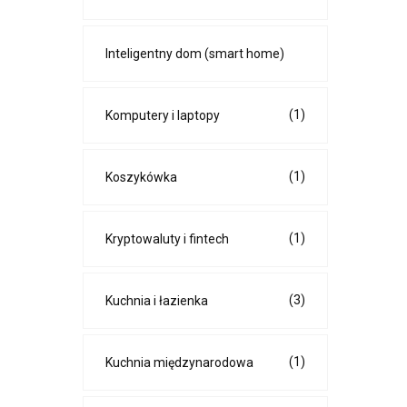
Inteligentny dom (smart home)
(1)
Komputery i laptopy
(1)
Koszykówka
(1)
Kryptowaluty i fintech
(3)
Kuchnia i łazienka
(1)
Kuchnia międzynarodowa