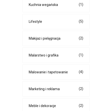
(1)
Kuchnia wegańska
(5)
Lifestyle
(2)
Makijaż i pielęgnacja
(1)
Malarstwo i grafika
(4)
Malowanie i tapetowanie
(2)
Marketing i reklama
(2)
Meble i dekoracje