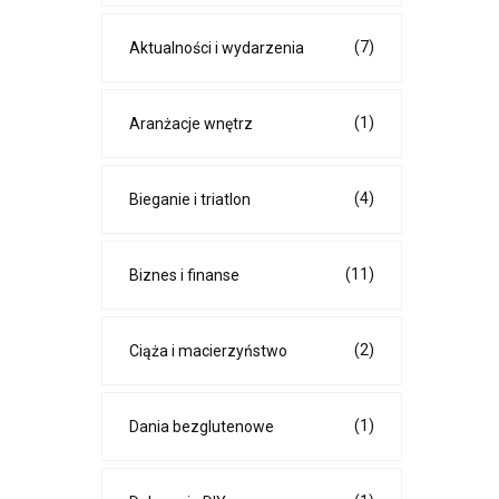
(7)
Aktualności i wydarzenia
(1)
Aranżacje wnętrz
(4)
Bieganie i triatlon
(11)
Biznes i finanse
(2)
Ciąża i macierzyństwo
(1)
Dania bezglutenowe