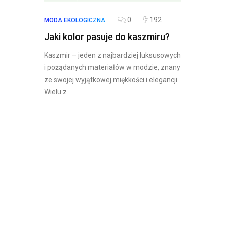
0
192
MODA EKOLOGICZNA
Jaki kolor pasuje do kaszmiru?
Kaszmir – jeden z najbardziej luksusowych
i pożądanych materiałów w modzie, znany
ze swojej wyjątkowej miękkości i elegancji.
Wielu z