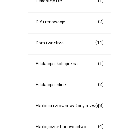
(1)
Dekoracje DIY
(2)
DIY i renowacje
(14)
Dom i wnętrza
(1)
Edukacja ekologiczna
(2)
Edukacja online
(18)
Ekologia i zrównoważony rozwój
(4)
Ekologiczne budownictwo