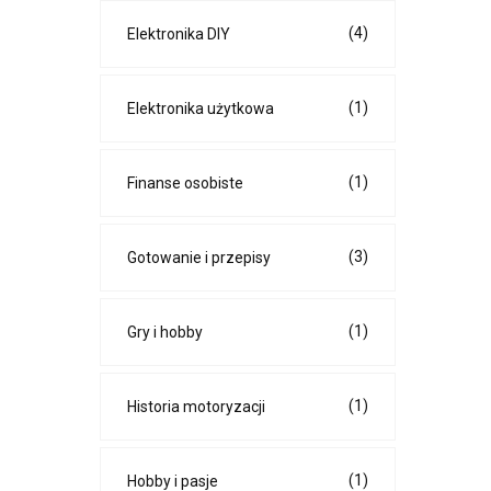
(4)
Elektronika DIY
(1)
Elektronika użytkowa
(1)
Finanse osobiste
(3)
Gotowanie i przepisy
(1)
Gry i hobby
(1)
Historia motoryzacji
(1)
Hobby i pasje