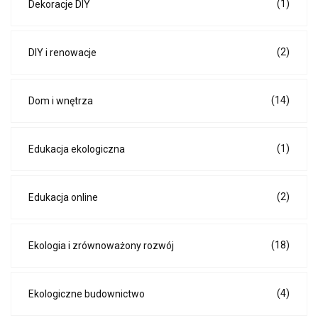
(1)
Dekoracje DIY
(2)
DIY i renowacje
(14)
Dom i wnętrza
(1)
Edukacja ekologiczna
(2)
Edukacja online
(18)
Ekologia i zrównoważony rozwój
(4)
Ekologiczne budownictwo