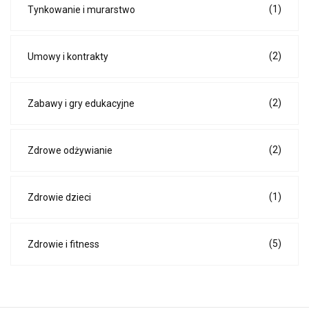
(1)
Tynkowanie i murarstwo
(2)
Umowy i kontrakty
(2)
Zabawy i gry edukacyjne
(2)
Zdrowe odżywianie
(1)
Zdrowie dzieci
(5)
Zdrowie i fitness