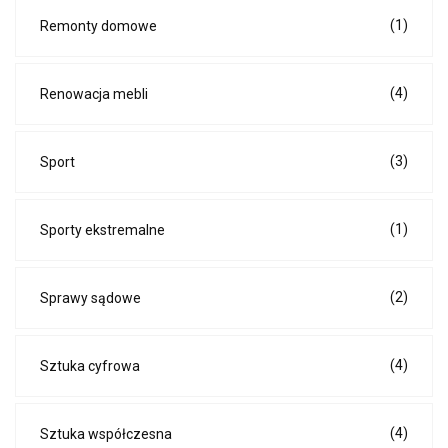
(1)
Remonty domowe
(4)
Renowacja mebli
(3)
Sport
(1)
Sporty ekstremalne
(2)
Sprawy sądowe
(4)
Sztuka cyfrowa
(4)
Sztuka współczesna