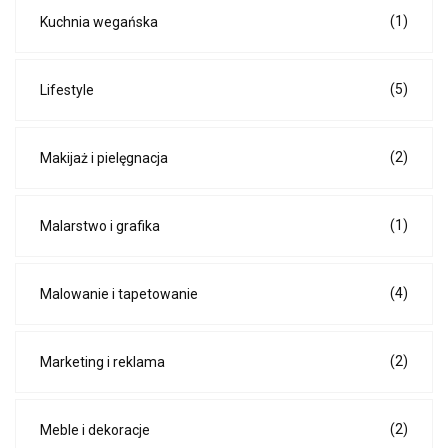
(1)
Kuchnia wegańska
(5)
Lifestyle
(2)
Makijaż i pielęgnacja
(1)
Malarstwo i grafika
(4)
Malowanie i tapetowanie
(2)
Marketing i reklama
(2)
Meble i dekoracje