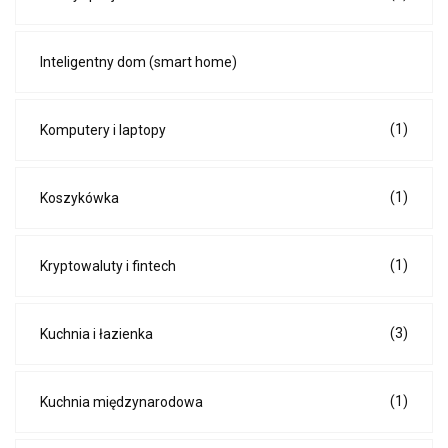
Inteligentny dom (smart home)
(1)
Komputery i laptopy
(1)
Koszykówka
(1)
Kryptowaluty i fintech
(3)
Kuchnia i łazienka
(1)
Kuchnia międzynarodowa