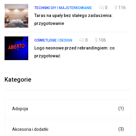
0
116
TECHNIKI DIY I MAJSTERKOWANIE
Taras na upały bez stałego zadaszenia:
przygotowanie
0
106
OŚWIETLENIE I DESIGN
Logo neonowe przed rebrandingiem: co
przygotować
Kategorie
(1)
Adopcja
(3)
Akcesoria i dodatki