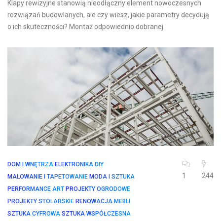
Klapy rewizyjne stanowią nieodłączny element nowoczesnych
rozwiązań budowlanych, ale czy wiesz, jakie parametry decydują
o ich skuteczności? Montaż odpowiednio dobranej
DOM I WNĘTRZA
ELEKTRONIKA DIY
1
244
MALOWANIE I TAPETOWANIE
MODA I SZTUKA
PERFORMANCE ART
PROJEKTY OGRODOWE
PROJEKTY STOLARSKIE
RENOWACJA MEBLI
SZTUKA CYFROWA
SZTUKA WSPÓŁCZESNA