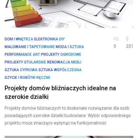
DOM I WNĘTRZA
ELEKTRONIKA DIY
0
231
MALOWANIE I TAPETOWANIE
MODA I SZTUKA
PERFORMANCE ART
PROJEKTY OGRODOWE
PROJEKTY STOLARSKIE
RENOWACJA MEBLI
SZTUKA CYFROWA
SZTUKA WSPÓŁCZESNA
SZYCIE I ROBÓTKI RĘCZNE
Projekty domów bliźniaczych idealne na
szerokie działki
Projekty domów bliźniaczych to doskonałe rozwiązanie dla osób
posiadających szerokie działki budowlane. Wybór odpowiedniego
projektu może znacząco wpłynąć na funkcjonalność