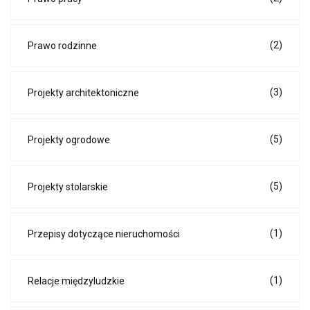
(2)
Prawo rodzinne
(3)
Projekty architektoniczne
(5)
Projekty ogrodowe
(5)
Projekty stolarskie
(1)
Przepisy dotyczące nieruchomości
(1)
Relacje międzyludzkie