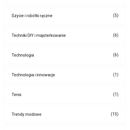
(5)
Szycie i robótki ręczne
(6)
Techniki DIY i majsterkowanie
(6)
Technologia
(1)
Technologia i innowacje
(1)
Tenis
(15)
Trendy modowe