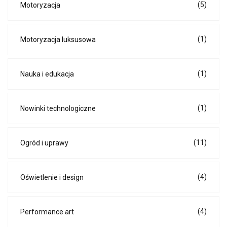
(5)
Motoryzacja
(1)
Motoryzacja luksusowa
(1)
Nauka i edukacja
(1)
Nowinki technologiczne
(11)
Ogród i uprawy
(4)
Oświetlenie i design
(4)
Performance art