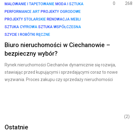
0
268
MALOWANIE I TAPETOWANIE
MODA I SZTUKA
PERFORMANCE ART
PROJEKTY OGRODOWE
PROJEKTY STOLARSKIE
RENOWACJA MEBLI
SZTUKA CYFROWA
SZTUKA WSPÓŁCZESNA
SZYCIE I ROBÓTKI RĘCZNE
Biuro nieruchomości w Ciechanowie –
bezpieczny wybór?
Rynek nieruchomości Ciechanów dynamicznie się rozwija,
stawiając przed kupującymi i sprzedającymi coraz to nowe
wyzwania. Proces zakupu czy sprzedaży nieruchomości
(2)
Ostatnie