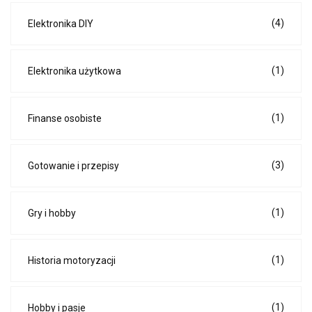
(4)
Elektronika DIY
(1)
Elektronika użytkowa
(1)
Finanse osobiste
(3)
Gotowanie i przepisy
(1)
Gry i hobby
(1)
Historia motoryzacji
(1)
Hobby i pasje