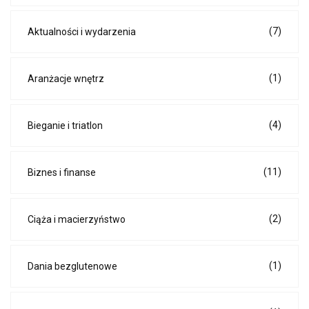
(7)
Aktualności i wydarzenia
(1)
Aranżacje wnętrz
(4)
Bieganie i triatlon
(11)
Biznes i finanse
(2)
Ciąża i macierzyństwo
(1)
Dania bezglutenowe