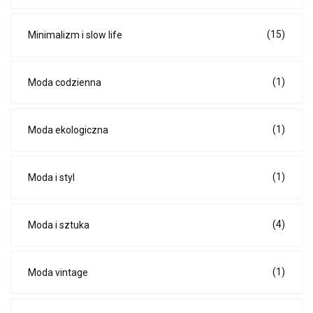
(15)
Minimalizm i slow life
(1)
Moda codzienna
(1)
Moda ekologiczna
(1)
Moda i styl
(4)
Moda i sztuka
(1)
Moda vintage