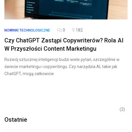
0
182
NOWINKI TECHNOLOGICZNE
Czy ChatGPT Zastąpi Copywriterów? Rola AI
W Przyszłości Content Marketingu
Rozwój sztucznej inteligencji budzi wiele pytań, szczególnie w
świecie marketingu i copywritingu. Czy narzędzia AI, takie jak
ChatGPT, mogą całkowicie
(2)
Ostatnie