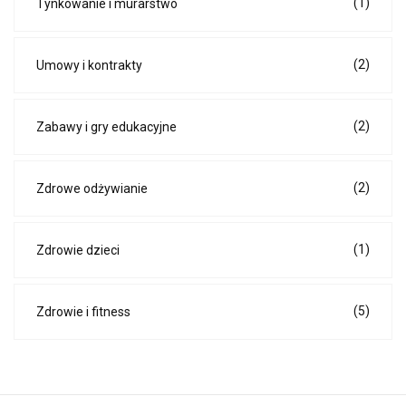
(1)
Tynkowanie i murarstwo
(2)
Umowy i kontrakty
(2)
Zabawy i gry edukacyjne
(2)
Zdrowe odżywianie
(1)
Zdrowie dzieci
(5)
Zdrowie i fitness