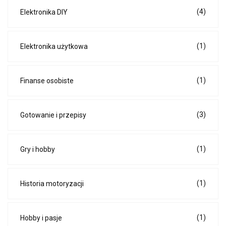
(4)
Elektronika DIY
(1)
Elektronika użytkowa
(1)
Finanse osobiste
(3)
Gotowanie i przepisy
(1)
Gry i hobby
(1)
Historia motoryzacji
(1)
Hobby i pasje