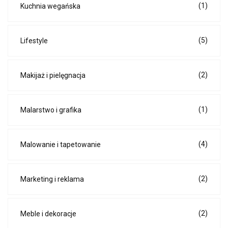
(1)
Kuchnia wegańska
(5)
Lifestyle
(2)
Makijaż i pielęgnacja
(1)
Malarstwo i grafika
(4)
Malowanie i tapetowanie
(2)
Marketing i reklama
(2)
Meble i dekoracje