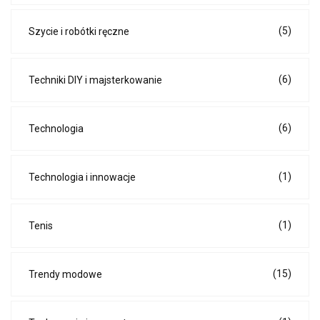
(5)
Szycie i robótki ręczne
(6)
Techniki DIY i majsterkowanie
(6)
Technologia
(1)
Technologia i innowacje
(1)
Tenis
(15)
Trendy modowe