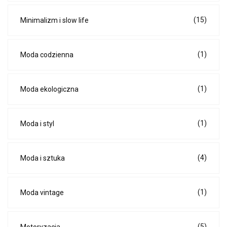
(15)
Minimalizm i slow life
(1)
Moda codzienna
(1)
Moda ekologiczna
(1)
Moda i styl
(4)
Moda i sztuka
(1)
Moda vintage
(5)