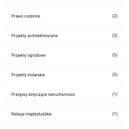
(2)
Prawo rodzinne
(3)
Projekty architektoniczne
(5)
Projekty ogrodowe
(5)
Projekty stolarskie
(1)
Przepisy dotyczące nieruchomości
(1)
Relacje międzyludzkie