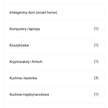
Inteligentny dom (smart home)
(1)
Komputery i laptopy
(1)
Koszykówka
(1)
Kryptowaluty i fintech
(3)
Kuchnia i łazienka
(1)
Kuchnia międzynarodowa