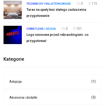
0
115
TECHNIKI DIY I MAJSTERKOWANIE
Taras na upały bez stałego zadaszenia:
przygotowanie
0
101
OŚWIETLENIE I DESIGN
Logo neonowe przed rebrandingiem: co
przygotować
Kategorie
(1)
Adopcja
(3)
Akcesoria i dodatki