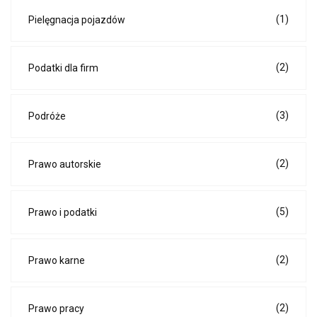
(1)
Pielęgnacja pojazdów
(2)
Podatki dla firm
(3)
Podróże
(2)
Prawo autorskie
(5)
Prawo i podatki
(2)
Prawo karne
(2)
Prawo pracy