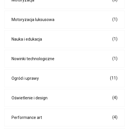
Motoryzacja
(1)
Motoryzacja luksusowa
(1)
Nauka i edukacja
(1)
Nowinki technologiczne
(11)
Ogród i uprawy
(4)
Oświetlenie i design
(4)
Performance art