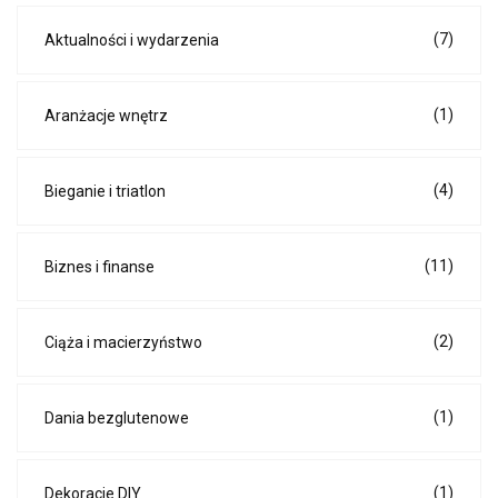
(7)
Aktualności i wydarzenia
(1)
Aranżacje wnętrz
(4)
Bieganie i triatlon
(11)
Biznes i finanse
(2)
Ciąża i macierzyństwo
(1)
Dania bezglutenowe
(1)
Dekoracje DIY