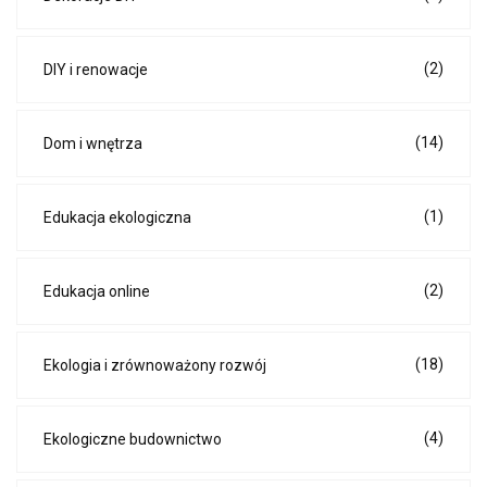
(2)
DIY i renowacje
(14)
Dom i wnętrza
(1)
Edukacja ekologiczna
(2)
Edukacja online
(18)
Ekologia i zrównoważony rozwój
(4)
Ekologiczne budownictwo