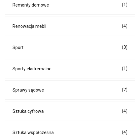
(1)
Remonty domowe
(4)
Renowacja mebli
(3)
Sport
(1)
Sporty ekstremalne
(2)
Sprawy sądowe
(4)
Sztuka cyfrowa
(4)
Sztuka współczesna