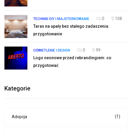
0
108
TECHNIKI DIY I MAJSTERKOWANIE
Taras na upały bez stałego zadaszenia:
przygotowanie
0
99
OŚWIETLENIE I DESIGN
Logo neonowe przed rebrandingiem: co
przygotować
Kategorie
(1)
Adopcja