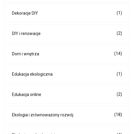
(1)
Dekoracje DIY
(2)
DIY i renowacje
(14)
Dom i wnętrza
(1)
Edukacja ekologiczna
(2)
Edukacja online
(18)
Ekologia i zrównoważony rozwój