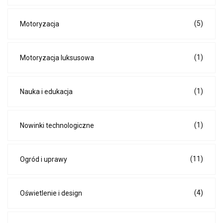
(5)
Motoryzacja
(1)
Motoryzacja luksusowa
(1)
Nauka i edukacja
(1)
Nowinki technologiczne
(11)
Ogród i uprawy
(4)
Oświetlenie i design