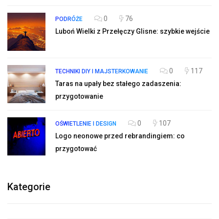
0
76
PODRÓŻE
Luboń Wielki z Przełęczy Glisne: szybkie wejście
0
117
TECHNIKI DIY I MAJSTERKOWANIE
Taras na upały bez stałego zadaszenia:
przygotowanie
0
107
OŚWIETLENIE I DESIGN
Logo neonowe przed rebrandingiem: co
przygotować
Kategorie