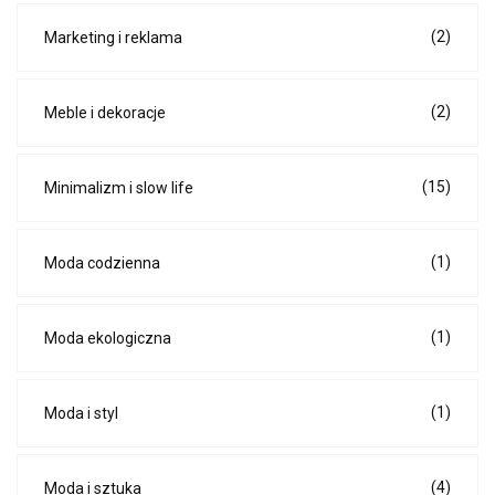
(2)
Marketing i reklama
(2)
Meble i dekoracje
(15)
Minimalizm i slow life
(1)
Moda codzienna
(1)
Moda ekologiczna
(1)
Moda i styl
(4)
Moda i sztuka