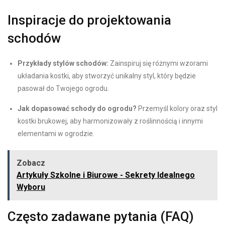
Inspiracje do projektowania
schodów
Przykłady stylów schodów:
Zainspiruj się różnymi wzorami
układania kostki, aby stworzyć unikalny styl, który będzie
pasował do Twojego ogrodu.
Jak dopasować schody do ogrodu?
Przemyśl kolory oraz styl
kostki brukowej, aby harmonizowały z roślinnością i innymi
elementami w ogrodzie.
Zobacz
Artykuły Szkolne i Biurowe - Sekrety Idealnego
Wyboru
Często zadawane pytania (FAQ)