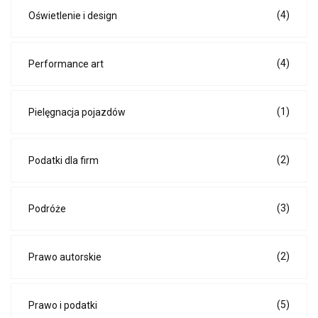
(4)
Oświetlenie i design
(4)
Performance art
(1)
Pielęgnacja pojazdów
(2)
Podatki dla firm
(3)
Podróże
(2)
Prawo autorskie
(5)
Prawo i podatki