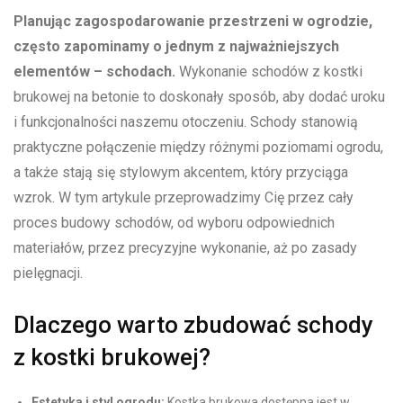
Planując zagospodarowanie przestrzeni w ogrodzie,
często zapominamy o jednym z najważniejszych
elementów – schodach.
Wykonanie schodów z kostki
brukowej na betonie to doskonały sposób, aby dodać uroku
i funkcjonalności naszemu otoczeniu. Schody stanowią
praktyczne połączenie między różnymi poziomami ogrodu,
a także stają się stylowym akcentem, który przyciąga
wzrok. W tym artykule przeprowadzimy Cię przez cały
proces budowy schodów, od wyboru odpowiednich
materiałów, przez precyzyjne wykonanie, aż po zasady
pielęgnacji.
Dlaczego warto zbudować schody
z kostki brukowej?
Estetyka i styl ogrodu:
Kostka brukowa dostępna jest w