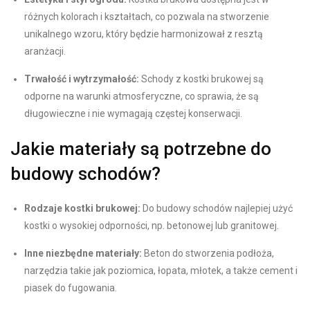
różnych kolorach i kształtach, co pozwala na stworzenie
unikalnego wzoru, który będzie harmonizował z resztą
aranżacji.
Trwałość i wytrzymałość:
Schody z kostki brukowej są
odporne na warunki atmosferyczne, co sprawia, że są
długowieczne i nie wymagają częstej konserwacji.
Jakie materiały są potrzebne do
budowy schodów?
Rodzaje kostki brukowej:
Do budowy schodów najlepiej użyć
kostki o wysokiej odporności, np. betonowej lub granitowej.
Inne niezbędne materiały:
Beton do stworzenia podłoża,
narzędzia takie jak poziomica, łopata, młotek, a także cement i
piasek do fugowania.