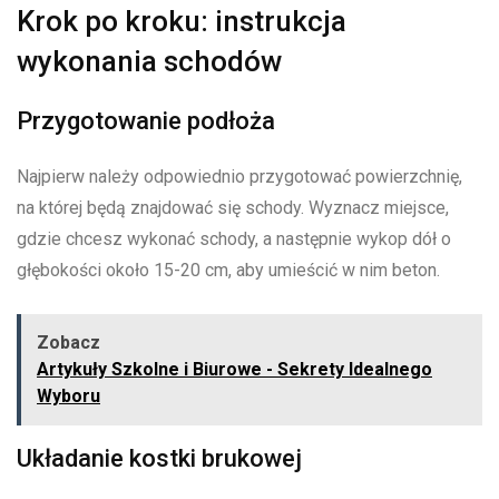
Krok po kroku: instrukcja
wykonania schodów
Przygotowanie podłoża
Najpierw należy odpowiednio przygotować powierzchnię,
na której będą znajdować się schody. Wyznacz miejsce,
gdzie chcesz wykonać schody, a następnie wykop dół o
głębokości około 15-20 cm, aby umieścić w nim beton.
Zobacz
Artykuły Szkolne i Biurowe - Sekrety Idealnego
Wyboru
Układanie kostki brukowej