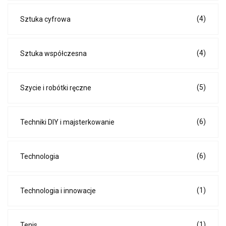
(4)
Sztuka cyfrowa
(4)
Sztuka współczesna
(5)
Szycie i robótki ręczne
(6)
Techniki DIY i majsterkowanie
(6)
Technologia
(1)
Technologia i innowacje
(1)
Tenis