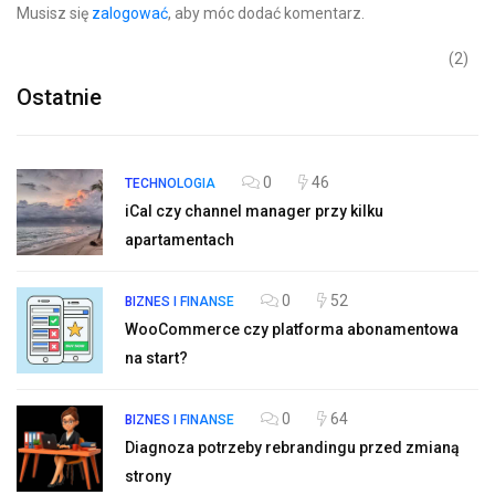
Musisz się
zalogować
, aby móc dodać komentarz.
(2)
Ostatnie
0
46
TECHNOLOGIA
iCal czy channel manager przy kilku
apartamentach
0
52
BIZNES I FINANSE
WooCommerce czy platforma abonamentowa
na start?
0
64
BIZNES I FINANSE
Diagnoza potrzeby rebrandingu przed zmianą
strony