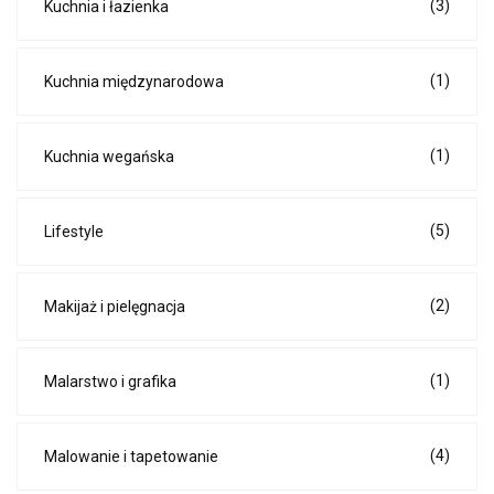
(3)
Kuchnia i łazienka
(1)
Kuchnia międzynarodowa
(1)
Kuchnia wegańska
(5)
Lifestyle
(2)
Makijaż i pielęgnacja
(1)
Malarstwo i grafika
(4)
Malowanie i tapetowanie