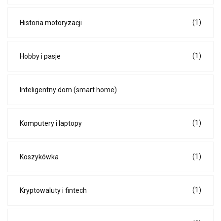
(1)
Historia motoryzacji
(1)
Hobby i pasje
Inteligentny dom (smart home)
(1)
Komputery i laptopy
(1)
Koszykówka
(1)
Kryptowaluty i fintech