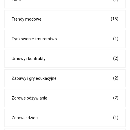
(15)
Trendy modowe
(1)
Tynkowanie i murarstwo
(2)
Umowy i kontrakty
(2)
Zabawy i gry edukacyjne
(2)
Zdrowe odżywianie
(1)
Zdrowie dzieci