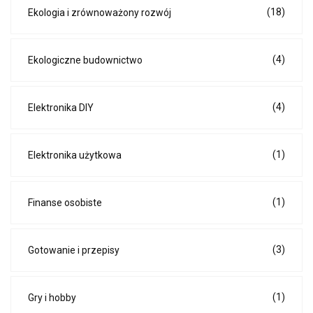
(18)
Ekologia i zrównoważony rozwój
(4)
Ekologiczne budownictwo
(4)
Elektronika DIY
(1)
Elektronika użytkowa
(1)
Finanse osobiste
(3)
Gotowanie i przepisy
(1)
Gry i hobby