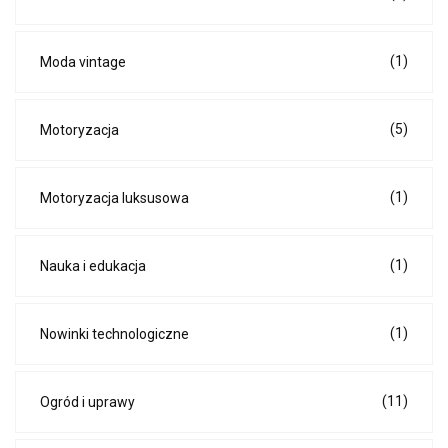
(1)
Moda vintage
(5)
Motoryzacja
(1)
Motoryzacja luksusowa
(1)
Nauka i edukacja
(1)
Nowinki technologiczne
(11)
Ogród i uprawy