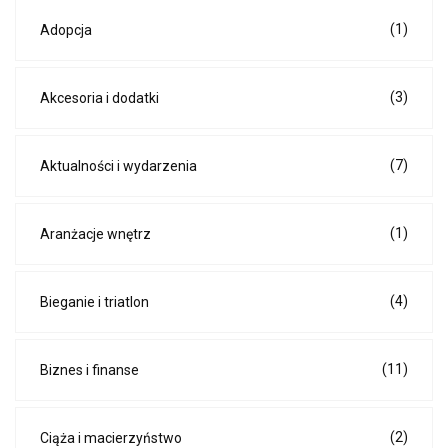
(1)
Adopcja
(3)
Akcesoria i dodatki
(7)
Aktualności i wydarzenia
(1)
Aranżacje wnętrz
(4)
Bieganie i triatlon
(11)
Biznes i finanse
(2)
Ciąża i macierzyństwo