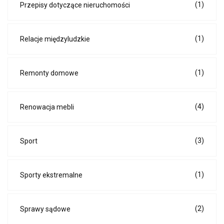
(1)
Przepisy dotyczące nieruchomości
(1)
Relacje międzyludzkie
(1)
Remonty domowe
(4)
Renowacja mebli
(3)
Sport
(1)
Sporty ekstremalne
(2)
Sprawy sądowe