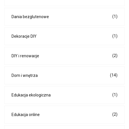
(1)
Dania bezglutenowe
(1)
Dekoracje DIY
(2)
DIY i renowacje
(14)
Dom i wnętrza
(1)
Edukacja ekologiczna
(2)
Edukacja online