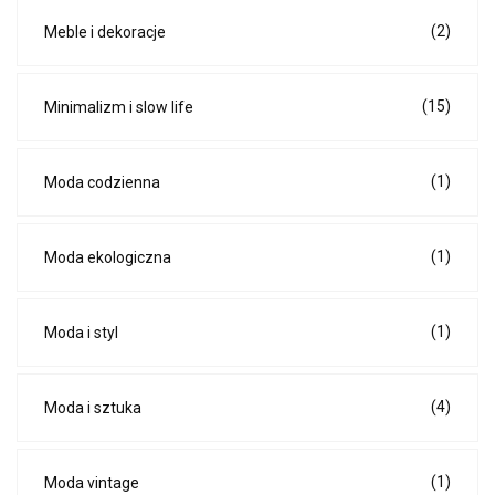
(2)
Meble i dekoracje
(15)
Minimalizm i slow life
(1)
Moda codzienna
(1)
Moda ekologiczna
(1)
Moda i styl
(4)
Moda i sztuka
(1)
Moda vintage