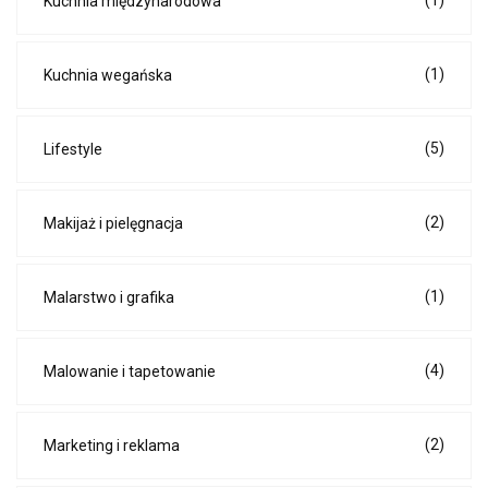
(1)
Kuchnia międzynarodowa
(1)
Kuchnia wegańska
(5)
Lifestyle
(2)
Makijaż i pielęgnacja
(1)
Malarstwo i grafika
(4)
Malowanie i tapetowanie
(2)
Marketing i reklama