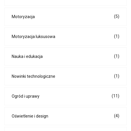
(5)
Motoryzacja
(1)
Motoryzacja luksusowa
(1)
Nauka i edukacja
(1)
Nowinki technologiczne
(11)
Ogród i uprawy
(4)
Oświetlenie i design