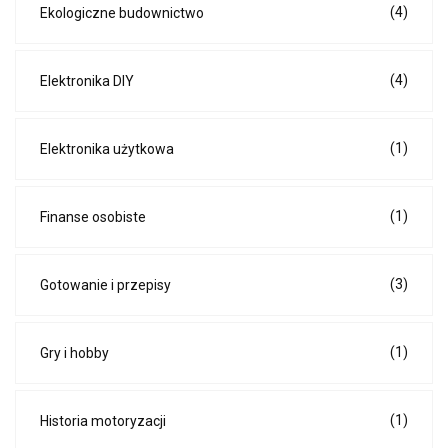
(4)
Ekologiczne budownictwo
(4)
Elektronika DIY
(1)
Elektronika użytkowa
(1)
Finanse osobiste
(3)
Gotowanie i przepisy
(1)
Gry i hobby
(1)
Historia motoryzacji