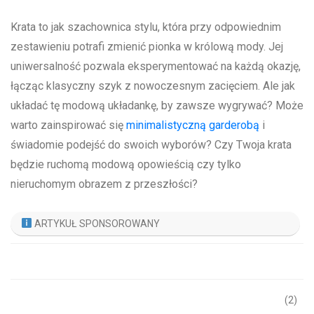
Krata to jak szachownica stylu, która ⁣przy odpowiednim
zestawieniu potrafi zmienić pionka w królową mody. Jej
uniwersalność pozwala eksperymentować ⁣na ⁢każdą okazję,
łącząc klasyczny szyk z nowoczesnym zacięciem. Ale jak
układać tę modową układankę, by​ zawsze wygrywać? Może
warto zainspirować się
minimalistyczną garderobą
i
świadomie podejść do swoich wyborów? Czy Twoja krata
będzie ruchomą modową opowieścią czy tylko
nieruchomym obrazem z przeszłości?
ARTYKUŁ SPONSOROWANY
(2)