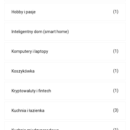
(1)
Hobby i pasje
Inteligentny dom (smart home)
(1)
Komputery i laptopy
(1)
Koszykówka
(1)
Kryptowaluty i fintech
(3)
Kuchnia i łazienka