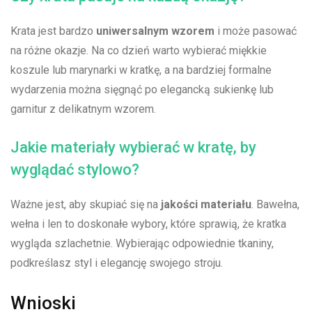
Krata jest bardzo
uniwersalnym wzorem
i może pasować
na różne okazje. Na ⁤co dzień warto wybierać miękkie
koszule lub marynarki w kratkę, a⁣ na bardziej formalne
wydarzenia można sięgnąć po elegancką sukienkę lub
garnitur z ‌delikatnym wzorem.
Jakie materiały wybierać w kratę, ​by
wyglądać stylowo?
Ważne jest, aby skupiać⁢ się ‌na
jakości materiału
. Bawełna,
wełna i len to doskonałe wybory, które sprawią, że kratka
wygląda szlachetnie. Wybierając odpowiednie tkaniny,
podkreślasz styl i elegancję swojego stroju.
Wnioski