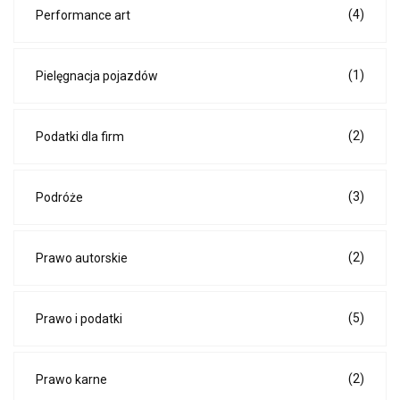
(4)
Performance art
(1)
Pielęgnacja pojazdów
(2)
Podatki dla firm
(3)
Podróże
(2)
Prawo autorskie
(5)
Prawo i podatki
(2)
Prawo karne