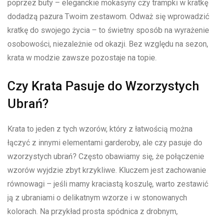
poprzez buty‍ – eleganckie mokasyny czy trampki w kratkę
dodadzą pazura Twoim zestawom. Odważ się wprowadzić
kratkę do swojego życia‌ – ‌to świetny sposób na wyrażenie
osobowości, niezależnie od okazji. Bez względu na sezon,⁤
krata ⁣w modzie zawsze pozostaje na topie.
Czy Krata ‌Pasuje do Wzorzystych
Ubrań?
Krata to jeden z tych wzorów, który z łatwością można
łączyć‍ z innymi elementami‍ garderoby, ale czy pasuje do
wzorzystych ⁣ubrań? Często obawiamy się, że połączenie
wzorów wyjdzie zbyt‍ krzykliwe. Kluczem jest zachowanie
równowagi – jeśli mamy kraciastą ⁣koszulę, warto zestawić
ją z ubraniami o delikatnym wzorze i w stonowanych
kolorach. Na ⁣przykład prosta spódnica z drobnym,