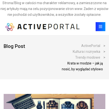
Strona/Blog w całości ma charakter reklamowy, a zamieszczone na
niej artykuły mają na celu pozycjonowanie stron www. Żaden z wpisów
nie pochodzi od użytkowników, a wszystkie zostały opłacone.
Blog Post
ActivePortal
>
Kultura i rozrywka
>
Trendy modowe
>
Krata w modzie – jak ją
nosić, by wyglądać stylowo