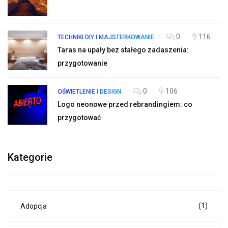
0
116
TECHNIKI DIY I MAJSTERKOWANIE
Taras na upały bez stałego zadaszenia:
przygotowanie
0
106
OŚWIETLENIE I DESIGN
Logo neonowe przed rebrandingiem: co
przygotować
Kategorie
(1)
Adopcja