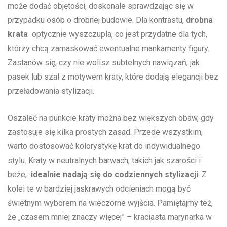
może dodać objętości, doskonale sprawdzając się w
przypadku osób o drobnej budowie. Dla kontrastu,
drobna
krata
‌ optycznie wyszczupla, co jest przydatne dla tych,
którzy chcą zamaskować ewentualne mankamenty figury.
Zastanów​ się, czy nie wolisz ​subtelnych nawiązań, jak⁢
pasek lub szal z motywem kraty, które dodają elegancji ‍bez
przeładowania stylizacji.
Oszaleć na punkcie⁣ kraty można bez większych obaw, gdy
zastosuje się kilka prostych‌ zasad. Przede wszystkim,
⁢warto dostosować kolorystykę‍ krat do indywidualnego
stylu. Kraty w neutralnych barwach, takich jak szarości i
beże, ‌
idealnie nadają się do codziennych stylizacji
. Z
kolei te w bardziej jaskrawych odcieniach mogą być
świetnym wyborem na wieczorne wyjścia. Pamiętajmy też,
że „czasem⁣ mniej znaczy‍ więcej” – kraciasta marynarka w