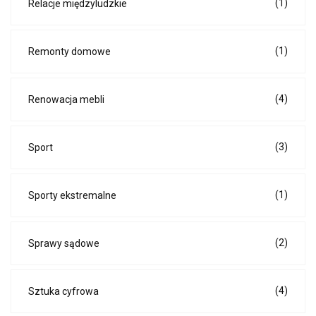
(1)
Relacje międzyludzkie
(1)
Remonty domowe
(4)
Renowacja mebli
(3)
Sport
(1)
Sporty ekstremalne
(2)
Sprawy sądowe
(4)
Sztuka cyfrowa