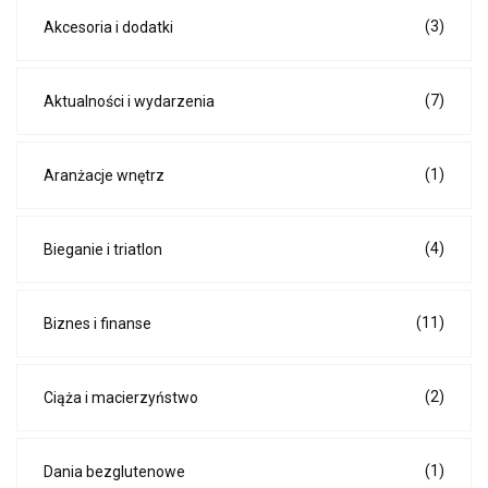
(3)
Akcesoria i dodatki
(7)
Aktualności i wydarzenia
(1)
Aranżacje wnętrz
(4)
Bieganie i triatlon
(11)
Biznes i finanse
(2)
Ciąża i macierzyństwo
(1)
Dania bezglutenowe