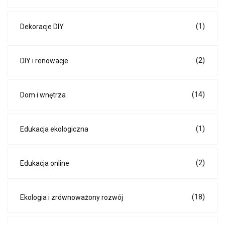
(1)
Dekoracje DIY
(2)
DIY i renowacje
(14)
Dom i wnętrza
(1)
Edukacja ekologiczna
(2)
Edukacja online
(18)
Ekologia i zrównoważony rozwój