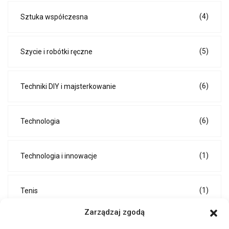
(4)
Sztuka współczesna
(5)
Szycie i robótki ręczne
(6)
Techniki DIY i majsterkowanie
(6)
Technologia
(1)
Technologia i innowacje
(1)
Tenis
Zarządzaj zgodą
(15)
Trendy modowe