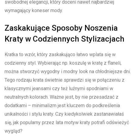
swobodnej elegancji, który doceni⁢ nawet najbardziej
wymagający koneser mody.
Zaskakujące Sposoby Noszenia
Kraty w Codziennych Stylizacjach
Kratka ⁣to wzór, który zaskakująco łatwo wplata się w
codzienny styl. Wybierając⁤ np. koszulę w kratę z flaneli,
można stworzyć wygodny i modny ⁢look na chłodniejsze dni.
Tego rodzaju krata świetnie sprawdzi‍ się w ​połączeniu z
klasycznymi jeansami czy ‌też luźnymi spodniami w
neutralnych kolorach. Ważne jest, by nie przesadzać z
dodatkami – minimalizm jest kluczem⁣ do podkreślenia
unikalności i stylu kraty. Czy‌ kiedykolwiek zastanawiałaś
się, jak popularny przez ‍lata motyw kraty potrafi odświeżyć
wygląd?