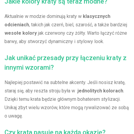
Jakie kolory kraty są teraz modne?
Aktualnie w modzie dominują kraty w
klasycznych
odcieniach
, takich ‌jak czerń, biel, szarość, a także bardziej
wesołe kolory
jak czerwony czy żółty. Warto łączyć różne
barwy, aby stworzyć dynamiczny i stylowy look.
Jak unikać przesady przy łączeniu ‌kraty z
innymi wzorami?
Najlepiej postawić na subtelne akcenty. Jeśli nosisz kratę,
staraj się, aby reszta ‌stroju była w ‌
jednolitych kolorach
.‌
Dzięki temu krata będzie głównym bohaterem stylizacji.
Unikaj zbyt wielu wzorów, które mogą rywalizować ⁢ze sobą
o uwagę.
Czy krata pasuje na każdą okazję?