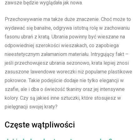
zawsze będzie wyglądała jak nowa.
Przechowywanie ma także duże znaczenie. ​Choć może to
wydawać się banalne, odgrywa istotną rolę w zachowaniu
fasonu ubrań z kratą. Ubrania powinny być⁢ wieszane na
⁣odpowiedniej szerokości wieszakach, ⁤co‍ zapobiega
nieestetycznym ‌załamaniom ⁢materiału. Intrygujący fakt –
jeśli przechowujesz ubrania sezonowo, krata lepiej znosi
zasuszone lawendowe woreczki niż popularne plastikowe
pokrowce. Takie podejście dodaje ​nie tylko elegancji​ w ​
szafie, ale i dba‌ o świeżość tkaniny oraz jej intensywne
kolory. Czy są jakieś inne sztuczki,‌ które stosujesz w
pielęgnacji swojej kraty?
Częste wątpliwości