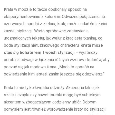
Krata w modzie to‍ także doskonały sposób na
eksperymentowanie z kolorami.⁢ Odważne ⁣połączenie np.
czerwonych spodni z zieloną kratą może nadać śmiałości
każdej stylizacji. Warto ‍spróbować zestawienia
⁤urozmaiconych tekstur, jak welur z kraciastą tkaniną, co
doda stylizacji nietuzinkowego charakteru.
Krata może
stać się bohaterem Twoich stylizacji
– wystarczy
odrobina odwagi w łączeniu różnych wzorów i ‌kolorów, aby
poczuć się jak modowa ikona. „Moda to sposób na
powiedzenie kim jesteś, zanim jeszcze się odezwiesz.”
Krata to nie tylko kwestia odzieży. Akcesoria takie jak
szaliki, czapki‍ czy nawet torebki mogą być subtelnym
akcentem wzbogacającym codzienny ubiór. Dobrym
pomysłem jest również‍ wprowadzenie kraty do stylizacji