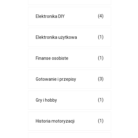
(4)
Elektronika DIY
(1)
Elektronika użytkowa
(1)
Finanse osobiste
(3)
Gotowanie i przepisy
(1)
Gry i hobby
(1)
Historia motoryzacji