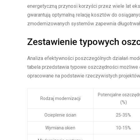
energetyczną przynosi korzyści przez wiele lat ek
gwarantują optymalną relację kosztów do osiąganyc
zmodernizowanych systemów zapewnia długotrwałe
Zestawienie typowych osz
Analiza efektywności poszczególnych działań mo
tabela przedstawia typowe oszczędności możliwe d
opracowane na podstawie rzeczywistych projektów
Potencjalne oszczęd
Rodzaj modernizacji
(%)
Ocieplenie ścian
25-35%
Wymiana okien
10-15%