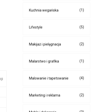
(1)
Kuchnia wegańska
(5)
Lifestyle
(2)
Makijaż i pielęgnacja
(1)
Malarstwo i grafika
(4)
Malowanie i tapetowanie
cji
(2)
Marketing i reklama