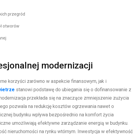
kich przegród
ół otworów
anej
esjonalnej modernizacji
rne korzyści zarówno w aspekcie finansowym, jak i
ietrze
stanowi podstawę do ubiegania się o dofinansowanie z
dernizacja przekłada się na znaczące zmniejszenie zużycia
zego pozwala na redukcję kosztów ogrzewania nawet o
rmicznej budynku wpływa bezpośrednio na komfort życia
zne umożliwiają efektywne zarządzanie energią w budynku.
ość nieruchomości na rynku wtórnym. Inwestycja w efektywność