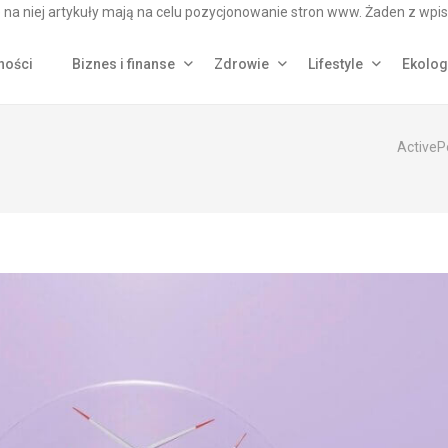
na niej artykuły mają na celu pozycjonowanie stron www. Żaden z wpis
ności
Biznes i finanse
Zdrowie
Lifestyle
Ekolog
ActiveP