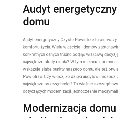
Audyt energetyczny
domu
Audyt energetyczny Czyste Powietrze to pierwszy 
komfortu życia. Wielu właścicieli domów zastanawi
konkretnych danych trudno podjąć właściwą decyzj
największe straty ciepła? W tym miejscu z pomocą p
wskazuje słabe punkty naszego domu, ale też otwi
Powietrze. Czy wiesz, że dzięki audytowi możesz pr
największe oszczędności? To właśnie szczegółowa
dotyczących modernizacji, jednocześnie maksymaliz
Modernizacja domu 