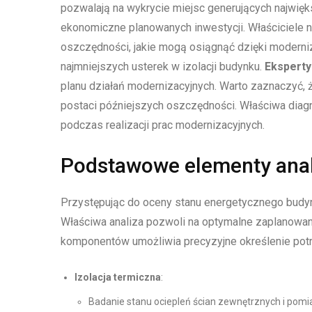
pozwalają na wykrycie miejsc generujących najwięks
ekonomiczne planowanych inwestycji. Właściciele n
oszczędności, jakie mogą osiągnąć dzięki moderniz
najmniejszych usterek w izolacji budynku.
Eksperty
planu działań modernizacyjnych. Warto zaznaczyć, 
postaci późniejszych oszczędności. Właściwa dia
podczas realizacji prac modernizacyjnych.
Podstawowe elementy anal
Przystępując do oceny stanu energetycznego budy
Właściwa analiza pozwoli na optymalne zaplanowa
komponentów umożliwia precyzyjne określenie potr
Izolacja termiczna
:
Badanie stanu ociepleń ścian zewnętrznych i pomi