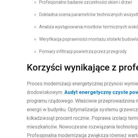
Profesjonalne badanie szczelności okien i drzwi
Dokładna ocena parametrów technicznych wszyst
Analiza występowania mostków termicznych wok
Weryfikacja poprawności montażu stolarki budowl
Pomiary infiltracji powietrza przez przegrody
Korzyści wynikające z prof
Proces modernizacji energetycznej przynosi wymie
środowiskowym.
Audyt energetyczny czyste pow
programu rządowego. Właściwie przeprowadzona mo
energii w budynku. Optymalizacja systemu grzewc
kilkadziesiąt procent rocznie. Poprawa izolacji te
mieszkańców. Nowoczesne rozwiązania technologic
Profesjonalna modernizacja zwiększa również wart