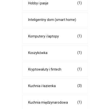
(1)
Hobby i pasje
Inteligentny dom (smart home)
(1)
Komputery i laptopy
(1)
Koszykówka
(1)
Kryptowaluty i fintech
(3)
Kuchnia i łazienka
(1)
Kuchnia międzynarodowa