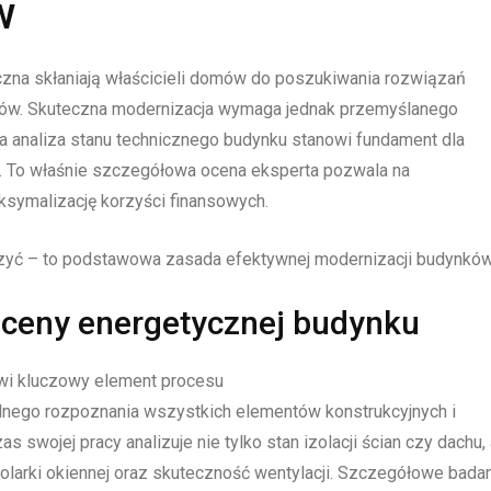
w
zna skłaniają właścicieli domów do poszukiwania rozwiązań
ów. Skuteczna modernizacja wymaga jednak przemyślanego
a analiza stanu technicznego budynku stanowi fundament dla
. To właśnie szczegółowa ocena eksperta pozwala na
ksymalizację korzyści finansowych.
zyć – to podstawowa zasada efektywnej modernizacji budynków
oceny energetycznej budynku
wi kluczowy element procesu
ego rozpoznania wszystkich elementów konstrukcyjnych i
s swojej pracy analizuje nie tylko stan izolacji ścian czy dachu, 
larki okiennej oraz skuteczność wentylacji. Szczegółowe bada