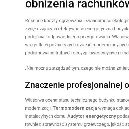
obniżenia rachunkó
Rosnące koszty ogrzewania i świadomość ekologic
zwiększających efektywność energetyczną budynk
podejścia i odpowiedniego przygotowania. Właściw
wszystkich późniejszych działań modernizacyjnych
podejmowanie trafnych decyzji inwestycyjnych i ma
„Nie można zarządzać tym, czego nie można zmier
Znaczenie profesjonalnej 
Właściwa ocena stanu technicznego budynku stano
modernizacji.
Termomodernizacja
wymaga dokładn
instalacyjnych domu.
Audytor energetyczny
podcza
również sprawność systemu grzewczego, jakość sto