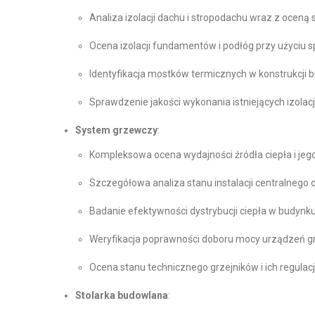
Analiza izolacji dachu i stropodachu wraz z oceną
Ocena izolacji fundamentów i podłóg przy użyciu s
Identyfikacja mostków termicznych w konstrukcji 
Sprawdzenie jakości wykonania istniejących izolacj
System grzewczy
:
Kompleksowa ocena wydajności źródła ciepła i jeg
Szczegółowa analiza stanu instalacji centralnego
Badanie efektywności dystrybucji ciepła w budynk
Weryfikacja poprawności doboru mocy urządzeń 
Ocena stanu technicznego grzejników i ich regulacj
Stolarka budowlana
: