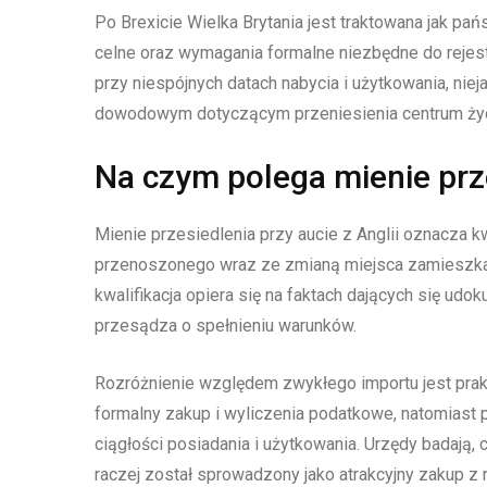
Po Brexicie Wielka Brytania jest traktowana jak pań
celne oraz wymagania formalne niezbędne do rejest
przy niespójnych datach nabycia i użytkowania, ni
dowodowym dotyczącym przeniesienia centrum ży
Na czym polega mienie prze
Mienie przesiedlenia przy aucie z Anglii oznacza k
przenoszonego wraz ze zmianą miejsca zamieszkan
kwalifikacja opiera się na faktach dających się ud
przesądza o spełnieniu warunków.
Rozróżnienie względem zwykłego importu jest prak
formalny zakup i wyliczenia podatkowe, natomiast p
ciągłości posiadania i użytkowania. Urzędy badają,
raczej został sprowadzony jako atrakcyjny zakup z r