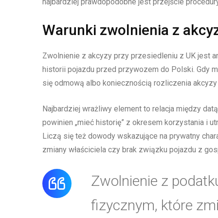
najbardziej prawdopodobne jest przejście procedu
Warunki zwolnienia z akcyz
Zwolnienie z akcyzy przy przesiedleniu z UK jest
historii pojazdu przed przywozem do Polski. Gdy m
się odmową albo koniecznością rozliczenia akcyzy
Najbardziej wrażliwy element to relacja między da
powinien „mieć historię” z okresem korzystania i ut
Liczą się też dowody wskazujące na prywatny charak
zmiany właściciela czy brak związku pojazdu z 
Zwolnienie z podat
fizycznym, które zm