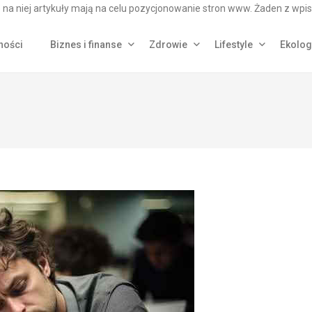
na niej artykuły mają na celu pozycjonowanie stron www. Żaden z wpis
ności
Biznes i finanse
Zdrowie
Lifestyle
Ekolog