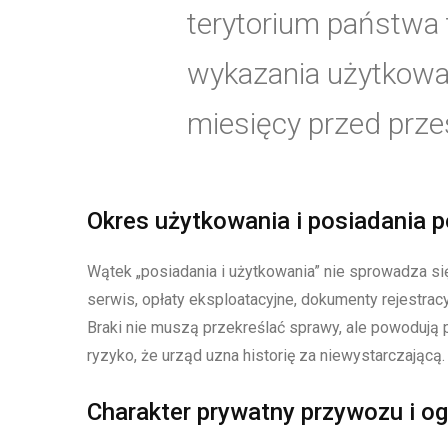
terytorium państwa 
wykazania użytkowan
miesięcy przed prze
Okres użytkowania i posiadania 
Wątek „posiadania i użytkowania” nie sprowadza się
serwis, opłaty eksploatacyjne, dokumenty rejestracy
Braki nie muszą przekreślać sprawy, ale powodują 
ryzyko, że urząd uzna historię za niewystarczającą.
Charakter prywatny przywozu i og