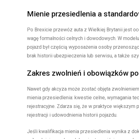
Mienie przesiedlenia a standard
Po Brexicie przewóz auta z Wielkiej Brytanii jest 
wagę formalności celnych i dowodowych. W modelu p
pojazd był częścią wyposażenia osoby przenoszące
brak historii ubezpieczenia lub serwisu, a także s
Zakres zwolnień i obowiązków po
Nawet gdy akcyza może zostać objęta zwolnieniem,
mienia przesiedlenia: kwestie celne, wymagania te
rejestracyjne. Zdarza się, że w praktyce większy
rejestracji i udowodnienia historii pojazdu.
Jeśli kwalifikacja mienia przesiedlenia wynika z do