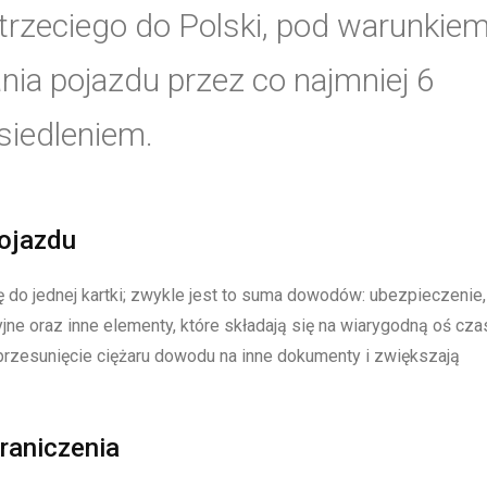
trzeciego do Polski, pod warunkie
ia pojazdu przez co najmniej 6
siedleniem.
pojazdu
 do jednej kartki; zwykle jest to suma dowodów: ubezpieczenie,
jne oraz inne elementy, które składają się na wiarygodną oś cza
przesunięcie ciężaru dowodu na inne dokumenty i zwiększają
raniczenia