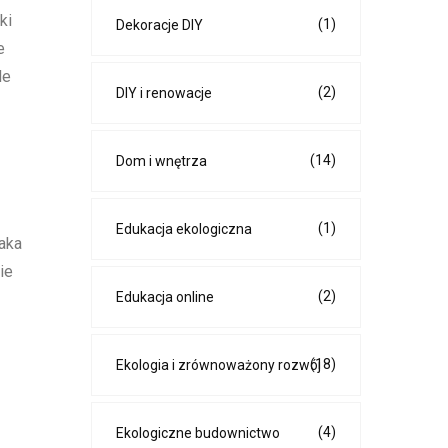
ki
(1)
Dekoracje DIY
e
le
(2)
DIY i renowacje
(14)
Dom i wnętrza
(1)
Edukacja ekologiczna
aka
ie
(2)
Edukacja online
(18)
Ekologia i zrównoważony rozwój
(4)
Ekologiczne budownictwo