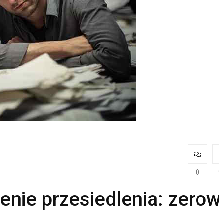
0
ienie przesiedlenia: zero