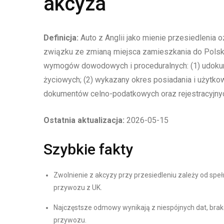
akcyza
Definicja:
Auto z Anglii jako mienie przesiedlenia
związku ze zmianą miejsca zamieszkania do Polski
wymogów dowodowych i proceduralnych: (1) udoku
życiowych; (2) wykazany okres posiadania i użytko
dokumentów celno-podatkowych oraz rejestracyjny
Ostatnia aktualizacja:
2026-05-15
Szybkie fakty
Zwolnienie z akcyzy przy przesiedleniu zależy od spe
przywozu z UK.
Najczęstsze odmowy wynikają z niespójnych dat, bra
przywozu.