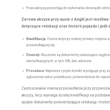
Poza akcyzą pozostają do wykonania obowiązki celne, 
Zerowa akcyza przy aucie z Anglii jest możliwa 
dotyczące relokacji oraz historii pojazdu i jeś
Kwalifikacja
: Ocena dotyczy realnej zmiany miejsca
przesiedlającej się.
Dowody
: Kluczowe są dokumenty pokazujące ciągłoś
identyfikacyjnych, w tym VIN, dat, adresów.
Procedura
: Najniższe ryzyko korekt występuje przy 
zgłoszenia celno-podatkowe, potwierdzenia do rejestra
Zastosowanie mienia przesiedlenia przy przywozie 
akcyzy, lecz wymaga ścisłej kwalifikacji na pods
spójne dokumenty potwierdzające relokację i histor