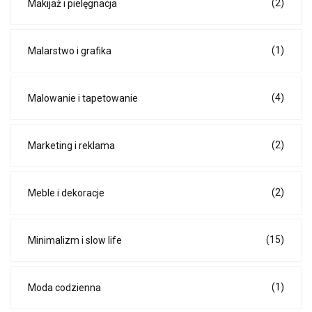
(2)
Makijaż i pielęgnacja
(1)
Malarstwo i grafika
(4)
Malowanie i tapetowanie
(2)
Marketing i reklama
(2)
Meble i dekoracje
(15)
Minimalizm i slow life
(1)
Moda codzienna