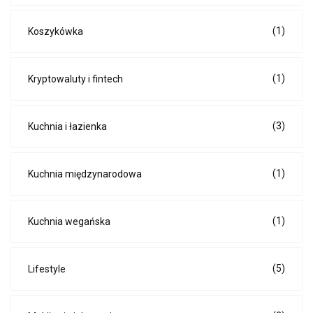
(1)
Koszykówka
(1)
Kryptowaluty i fintech
(3)
Kuchnia i łazienka
(1)
Kuchnia międzynarodowa
(1)
Kuchnia wegańska
(5)
Lifestyle