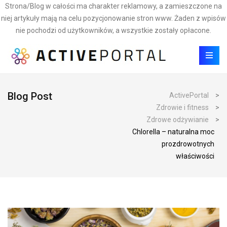
Strona/Blog w całości ma charakter reklamowy, a zamieszczone na
niej artykuły mają na celu pozycjonowanie stron www. Żaden z wpisów
nie pochodzi od użytkowników, a wszystkie zostały opłacone.
Blog Post
ActivePortal
>
Zdrowie i fitness
>
Zdrowe odżywianie
>
Chlorella – naturalna moc
prozdrowotnych
właściwości