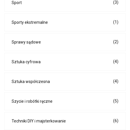
(3)
Sport
(1)
Sporty ekstremalne
(2)
Sprawy sądowe
(4)
Sztuka cyfrowa
(4)
Sztuka współczesna
(5)
Szycie i robótki ręczne
(6)
Techniki DIY i majsterkowanie