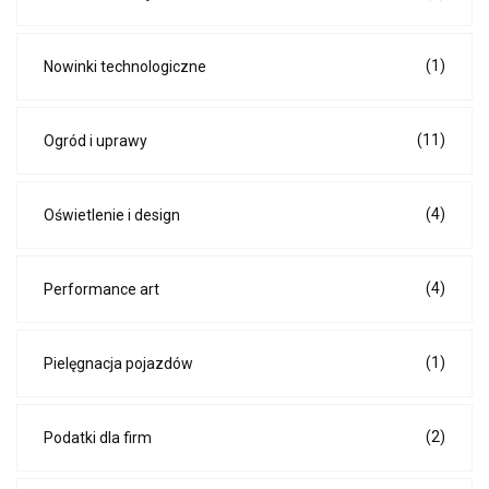
(1)
Nowinki technologiczne
(11)
Ogród i uprawy
(4)
Oświetlenie i design
(4)
Performance art
(1)
Pielęgnacja pojazdów
(2)
Podatki dla firm