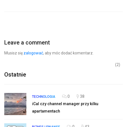
Leave a comment
Musisz się
zalogować
, aby móc dodać komentarz.
(2)
Ostatnie
0
38
TECHNOLOGIA
iCal czy channel manager przy kilku
apartamentach
0
43