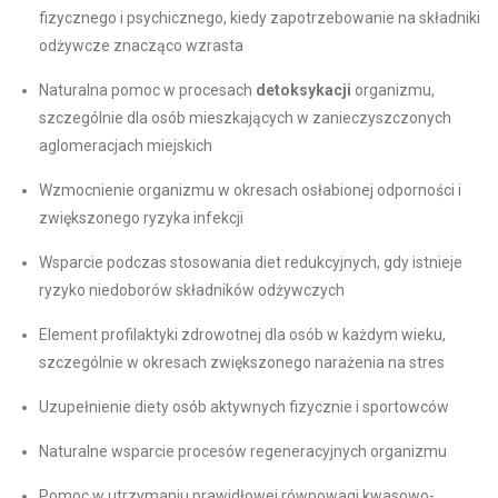
fizycznego i psychicznego, kiedy zapotrzebowanie na składniki
odżywcze znacząco wzrasta
Naturalna pomoc w procesach
detoksykacji
organizmu,
szczególnie dla osób mieszkających w zanieczyszczonych
aglomeracjach miejskich
Wzmocnienie organizmu w okresach osłabionej odporności i
zwiększonego ryzyka infekcji
Wsparcie podczas stosowania diet redukcyjnych, gdy istnieje
ryzyko niedoborów składników odżywczych
Element profilaktyki zdrowotnej dla osób w każdym wieku,
szczególnie w okresach zwiększonego narażenia na stres
Uzupełnienie diety osób aktywnych fizycznie i sportowców
Naturalne wsparcie procesów regeneracyjnych organizmu
Pomoc w utrzymaniu prawidłowej równowagi kwasowo-