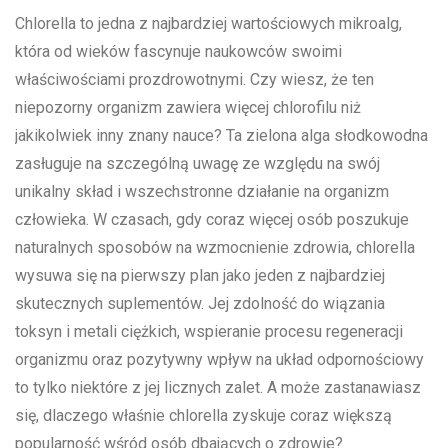
Chlorella to jedna z najbardziej wartościowych mikroalg,
która od wieków fascynuje naukowców swoimi
właściwościami prozdrowotnymi. Czy wiesz, że ten
niepozorny organizm zawiera więcej chlorofilu niż
jakikolwiek inny znany nauce? Ta zielona alga słodkowodna
zasługuje na szczególną uwagę ze względu na swój
unikalny skład i wszechstronne działanie na organizm
człowieka. W czasach, gdy coraz więcej osób poszukuje
naturalnych sposobów na wzmocnienie zdrowia, chlorella
wysuwa się na pierwszy plan jako jeden z najbardziej
skutecznych suplementów. Jej zdolność do wiązania
toksyn i metali ciężkich, wspieranie procesu regeneracji
organizmu oraz pozytywny wpływ na układ odpornościowy
to tylko niektóre z jej licznych zalet. A może zastanawiasz
się, dlaczego właśnie chlorella zyskuje coraz większą
popularność wśród osób dbających o zdrowie?