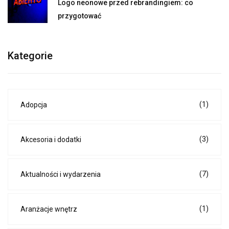
Logo neonowe przed rebrandingiem: co
przygotować
Kategorie
(1)
Adopcja
(3)
Akcesoria i dodatki
(7)
Aktualności i wydarzenia
(1)
Aranżacje wnętrz