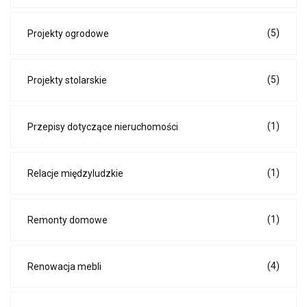
(5)
Projekty ogrodowe
(5)
Projekty stolarskie
(1)
Przepisy dotyczące nieruchomości
(1)
Relacje międzyludzkie
(1)
Remonty domowe
(4)
Renowacja mebli