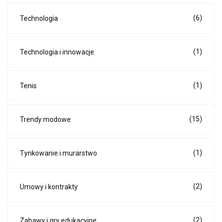
(6)
Technologia
(1)
Technologia i innowacje
(1)
Tenis
(15)
Trendy modowe
(1)
Tynkowanie i murarstwo
(2)
Umowy i kontrakty
(2)
Zabawy i gry edukacyjne