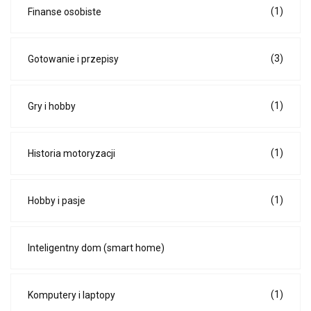
(1)
Finanse osobiste
(3)
Gotowanie i przepisy
(1)
Gry i hobby
(1)
Historia motoryzacji
(1)
Hobby i pasje
Inteligentny dom (smart home)
(1)
Komputery i laptopy