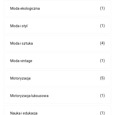
(1)
Moda ekologiczna
(1)
Moda i styl
(4)
Moda i sztuka
(1)
Moda vintage
(5)
Motoryzacja
(1)
Motoryzacja luksusowa
(1)
Nauka i edukacja