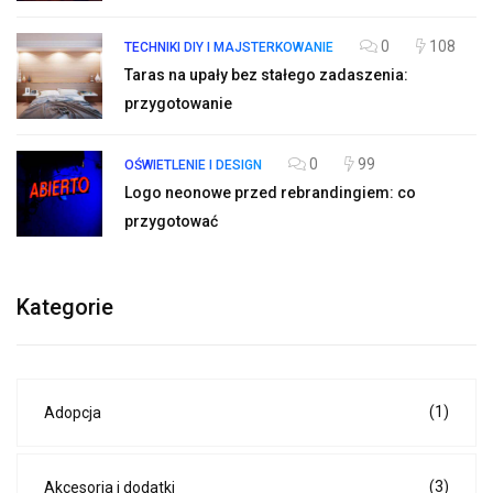
0
108
TECHNIKI DIY I MAJSTERKOWANIE
Taras na upały bez stałego zadaszenia:
przygotowanie
0
99
OŚWIETLENIE I DESIGN
Logo neonowe przed rebrandingiem: co
przygotować
Kategorie
(1)
Adopcja
(3)
Akcesoria i dodatki