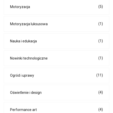
(5)
Motoryzacja
(1)
Motoryzacja luksusowa
(1)
Nauka i edukacja
(1)
Nowinki technologiczne
(11)
Ogród i uprawy
(4)
Oświetlenie i design
(4)
Performance art