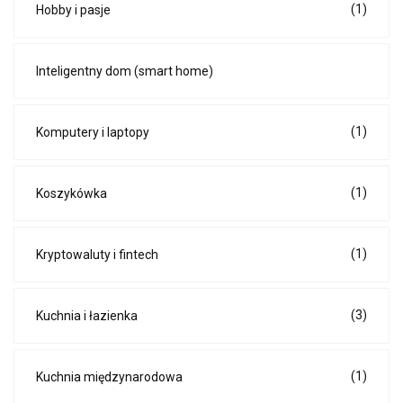
(1)
Hobby i pasje
Inteligentny dom (smart home)
(1)
Komputery i laptopy
(1)
Koszykówka
(1)
Kryptowaluty i fintech
(3)
Kuchnia i łazienka
(1)
Kuchnia międzynarodowa