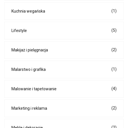
(1)
Kuchnia wegańska
(5)
Lifestyle
(2)
Makijaż i pielęgnacja
(1)
Malarstwo i grafika
(4)
Malowanie i tapetowanie
(2)
Marketing i reklama
(2)
Meble i dekoracje