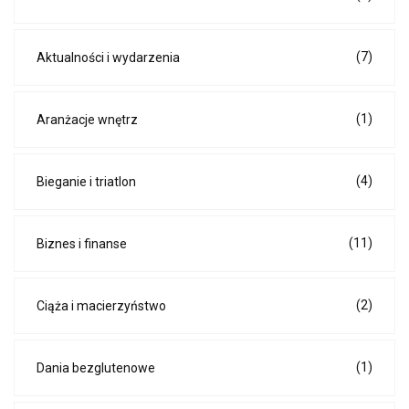
(7)
Aktualności i wydarzenia
(1)
Aranżacje wnętrz
(4)
Bieganie i triatlon
(11)
Biznes i finanse
(2)
Ciąża i macierzyństwo
(1)
Dania bezglutenowe