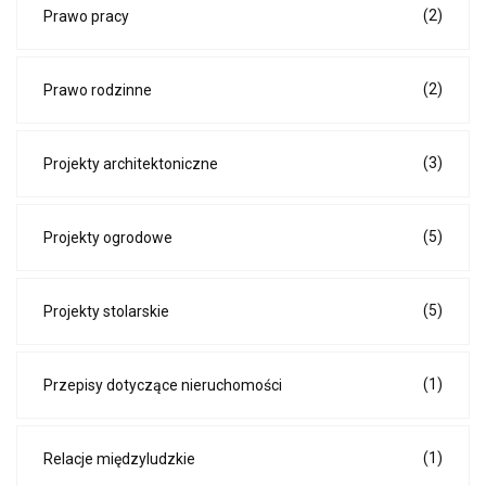
(2)
Prawo pracy
(2)
Prawo rodzinne
(3)
Projekty architektoniczne
(5)
Projekty ogrodowe
(5)
Projekty stolarskie
(1)
Przepisy dotyczące nieruchomości
(1)
Relacje międzyludzkie