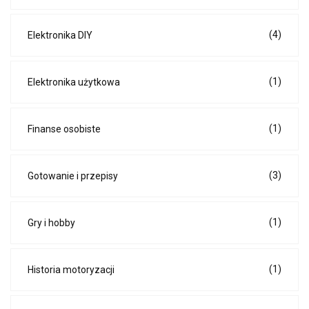
(4)
Elektronika DIY
(1)
Elektronika użytkowa
(1)
Finanse osobiste
(3)
Gotowanie i przepisy
(1)
Gry i hobby
(1)
Historia motoryzacji