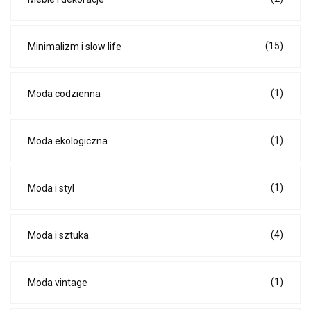
(15)
Minimalizm i slow life
(1)
Moda codzienna
(1)
Moda ekologiczna
(1)
Moda i styl
(4)
Moda i sztuka
(1)
Moda vintage