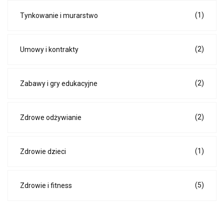
(1)
Tynkowanie i murarstwo
(2)
Umowy i kontrakty
(2)
Zabawy i gry edukacyjne
(2)
Zdrowe odżywianie
(1)
Zdrowie dzieci
(5)
Zdrowie i fitness