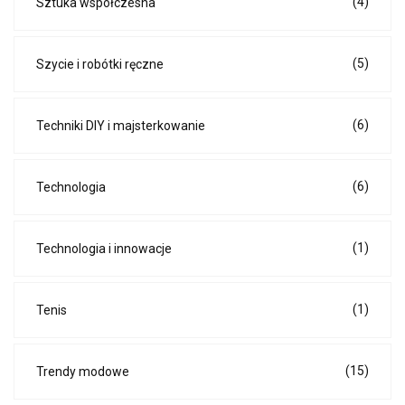
(4)
Sztuka współczesna
(5)
Szycie i robótki ręczne
(6)
Techniki DIY i majsterkowanie
(6)
Technologia
(1)
Technologia i innowacje
(1)
Tenis
(15)
Trendy modowe