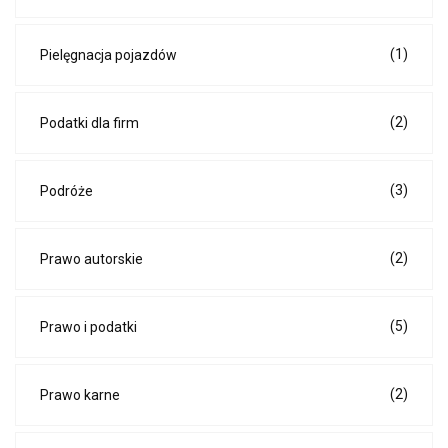
(1)
Pielęgnacja pojazdów
(2)
Podatki dla firm
(3)
Podróże
(2)
Prawo autorskie
(5)
Prawo i podatki
(2)
Prawo karne