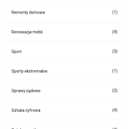
(1)
Remonty domowe
(4)
Renowacja mebli
(3)
Sport
(1)
Sporty ekstremalne
(2)
Sprawy sądowe
(4)
Sztuka cyfrowa