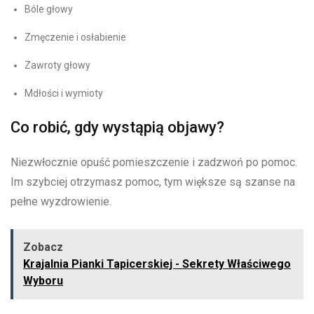
Bóle głowy
Zmęczenie i osłabienie
Zawroty głowy
Mdłości i wymioty
Co robić, gdy wystąpią objawy?
Niezwłocznie opuść pomieszczenie i zadzwoń po pomoc.
Im szybciej otrzymasz pomoc, tym większe są szanse na
pełne wyzdrowienie.
Zobacz
Krajalnia Pianki Tapicerskiej - Sekrety Właściwego
Wyboru