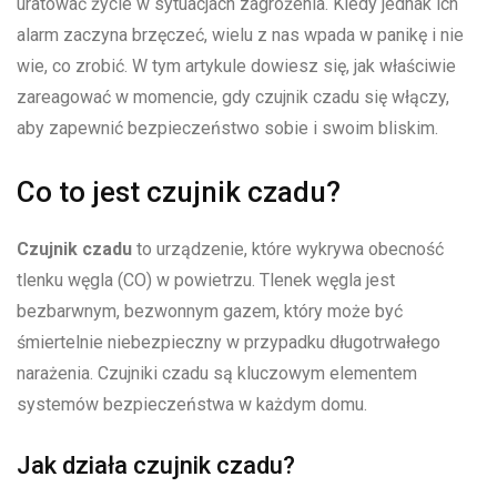
uratować życie w sytuacjach zagrożenia. Kiedy jednak ich
alarm zaczyna brzęczeć, wielu z nas wpada w panikę i nie
wie, co zrobić. W tym artykule dowiesz się, jak właściwie
zareagować w momencie, gdy czujnik czadu się włączy,
aby zapewnić bezpieczeństwo sobie i swoim bliskim.
Co to jest czujnik czadu?
Czujnik czadu
to urządzenie, które wykrywa obecność
tlenku węgla (CO) w powietrzu. Tlenek węgla jest
bezbarwnym, bezwonnym gazem, który może być
śmiertelnie niebezpieczny w przypadku długotrwałego
narażenia. Czujniki czadu są kluczowym elementem
systemów bezpieczeństwa w każdym domu.
Jak działa czujnik czadu?