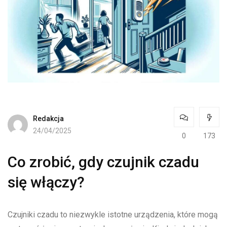
Redakcja
24/04/2025
0
173
Co zrobić, gdy czujnik czadu
się włączy?
Czujniki czadu to niezwykle istotne urządzenia, które mogą