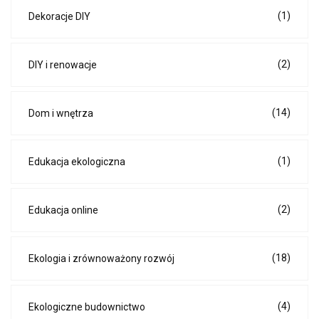
(1)
Dekoracje DIY
(2)
DIY i renowacje
(14)
Dom i wnętrza
(1)
Edukacja ekologiczna
(2)
Edukacja online
(18)
Ekologia i zrównoważony rozwój
(4)
Ekologiczne budownictwo