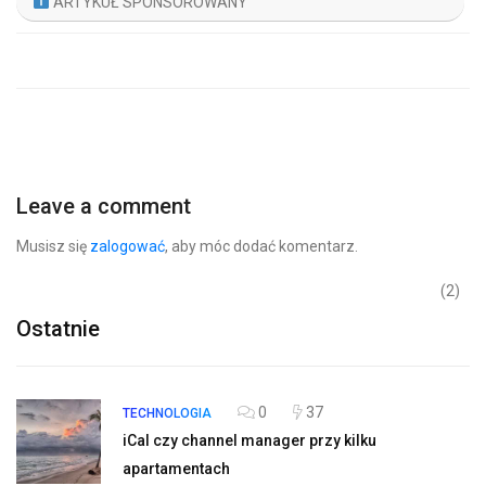
ARTYKUŁ SPONSOROWANY
Leave a comment
Musisz się
zalogować
, aby móc dodać komentarz.
(2)
Ostatnie
0
37
TECHNOLOGIA
iCal czy channel manager przy kilku
apartamentach