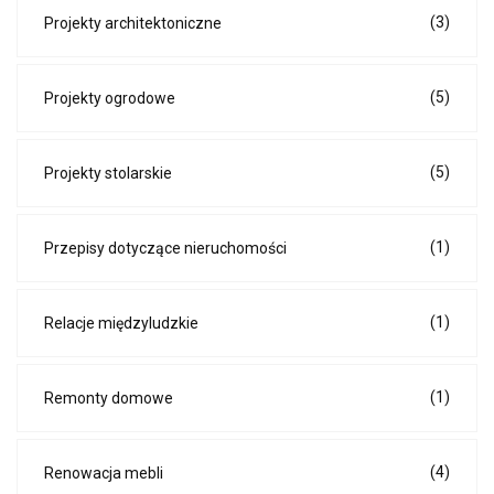
(3)
Projekty architektoniczne
(5)
Projekty ogrodowe
(5)
Projekty stolarskie
(1)
Przepisy dotyczące nieruchomości
(1)
Relacje międzyludzkie
(1)
Remonty domowe
(4)
Renowacja mebli