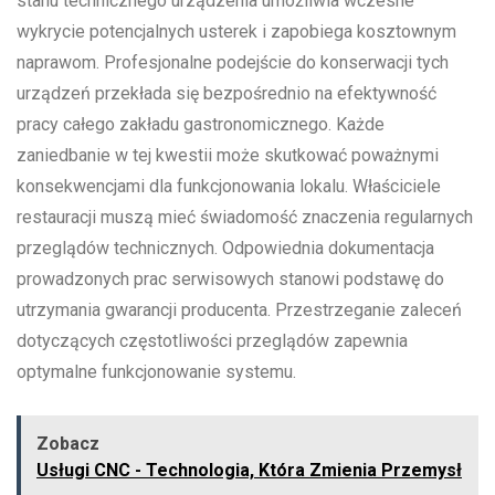
stanu technicznego urządzenia umożliwia wczesne
wykrycie potencjalnych usterek i zapobiega kosztownym
naprawom. Profesjonalne podejście do konserwacji tych
urządzeń przekłada się bezpośrednio na efektywność
pracy całego zakładu gastronomicznego. Każde
zaniedbanie w tej kwestii może skutkować poważnymi
konsekwencjami dla funkcjonowania lokalu. Właściciele
restauracji muszą mieć świadomość znaczenia regularnych
przeglądów technicznych. Odpowiednia dokumentacja
prowadzonych prac serwisowych stanowi podstawę do
utrzymania gwarancji producenta. Przestrzeganie zaleceń
dotyczących częstotliwości przeglądów zapewnia
optymalne funkcjonowanie systemu.
Zobacz
Usługi CNC - Technologia, Która Zmienia Przemysł