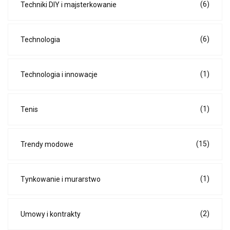
(6)
Techniki DIY i majsterkowanie
(6)
Technologia
(1)
Technologia i innowacje
(1)
Tenis
(15)
Trendy modowe
(1)
Tynkowanie i murarstwo
(2)
Umowy i kontrakty