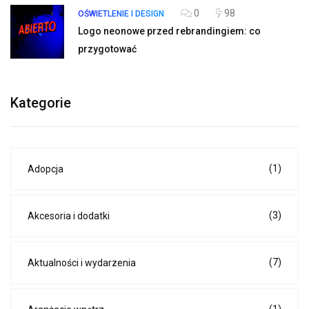
0
98
OŚWIETLENIE I DESIGN
Logo neonowe przed rebrandingiem: co
przygotować
Kategorie
(1)
Adopcja
(3)
Akcesoria i dodatki
(7)
Aktualności i wydarzenia