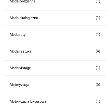
(1)
Moda codzienna
(1)
Moda ekologiczna
(1)
Moda i styl
(4)
Moda i sztuka
(1)
Moda vintage
(5)
Motoryzacja
(1)
Motoryzacja luksusowa