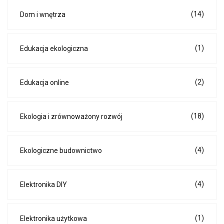
(14)
Dom i wnętrza
(1)
Edukacja ekologiczna
(2)
Edukacja online
(18)
Ekologia i zrównoważony rozwój
(4)
Ekologiczne budownictwo
(4)
Elektronika DIY
(1)
Elektronika użytkowa