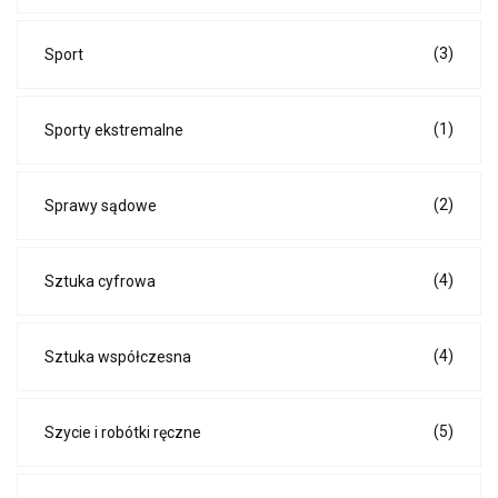
(3)
Sport
(1)
Sporty ekstremalne
(2)
Sprawy sądowe
(4)
Sztuka cyfrowa
(4)
Sztuka współczesna
(5)
Szycie i robótki ręczne