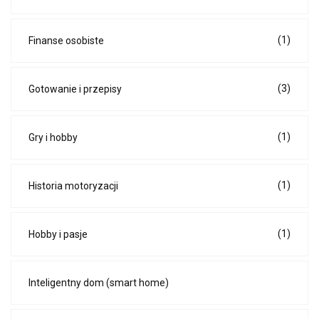
(1)
Finanse osobiste
(3)
Gotowanie i przepisy
(1)
Gry i hobby
(1)
Historia motoryzacji
(1)
Hobby i pasje
Inteligentny dom (smart home)