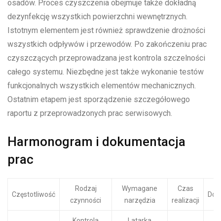
osadów. Proces czyszczenia obejmuje także dokładną
dezynfekcję wszystkich powierzchni wewnętrznych.
Istotnym elementem jest również sprawdzenie drożności
wszystkich odpływów i przewodów. Po zakończeniu prac
czyszczących przeprowadzana jest kontrola szczelności
całego systemu. Niezbędne jest także wykonanie testów
funkcjonalnych wszystkich elementów mechanicznych.
Ostatnim etapem jest sporządzenie szczegółowego
raportu z przeprowadzonych prac serwisowych.
Harmonogram i dokumentacja
prac
Rodzaj
Wymagane
Czas
Częstotliwość
Dok
czynności
narzędzia
realizacji
Kontrola
Latarka
D