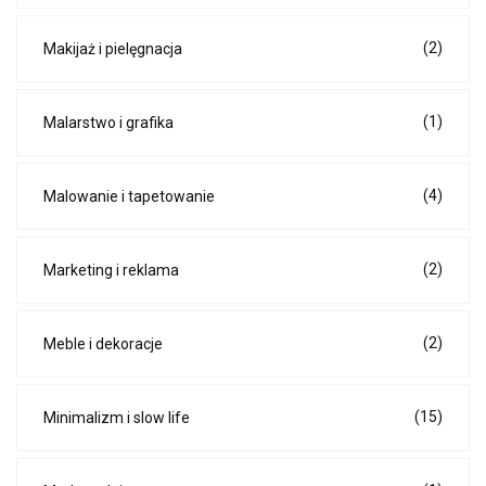
(2)
Makijaż i pielęgnacja
(1)
Malarstwo i grafika
(4)
Malowanie i tapetowanie
(2)
Marketing i reklama
(2)
Meble i dekoracje
(15)
Minimalizm i slow life