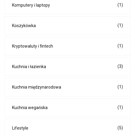
(1)
Komputery i laptopy
(1)
Koszykówka
(1)
Kryptowaluty i fintech
(3)
Kuchnia i łazienka
(1)
Kuchnia międzynarodowa
(1)
Kuchnia wegańska
(5)
Lifestyle