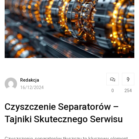
Redakcja
16/12/2024
0
254
Czyszczenie Separatorów –
Tajniki Skutecznego Serwisu
Czyszczenie separatorów tłuszczu to kluczowy element