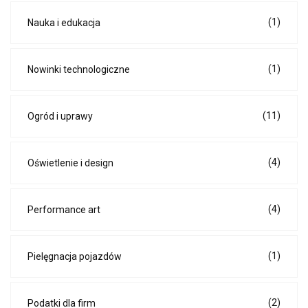
(1)
Nauka i edukacja
(1)
Nowinki technologiczne
(11)
Ogród i uprawy
(4)
Oświetlenie i design
(4)
Performance art
(1)
Pielęgnacja pojazdów
(2)
Podatki dla firm