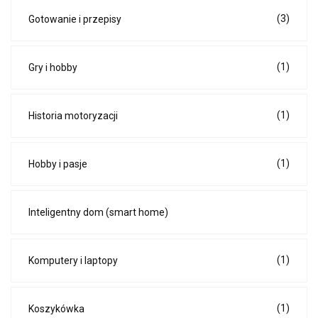
(3)
Gotowanie i przepisy
(1)
Gry i hobby
(1)
Historia motoryzacji
(1)
Hobby i pasje
Inteligentny dom (smart home)
(1)
Komputery i laptopy
(1)
Koszykówka