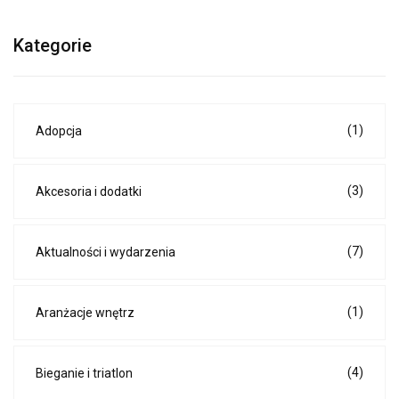
Kategorie
(1)
Adopcja
(3)
Akcesoria i dodatki
(7)
Aktualności i wydarzenia
(1)
Aranżacje wnętrz
(4)
Bieganie i triatlon