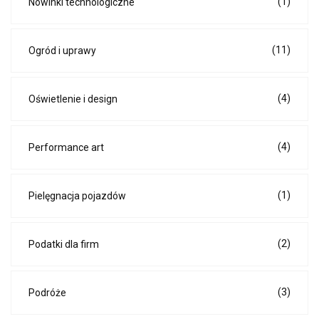
(1)
Nowinki technologiczne
(11)
Ogród i uprawy
(4)
Oświetlenie i design
(4)
Performance art
(1)
Pielęgnacja pojazdów
(2)
Podatki dla firm
(3)
Podróże