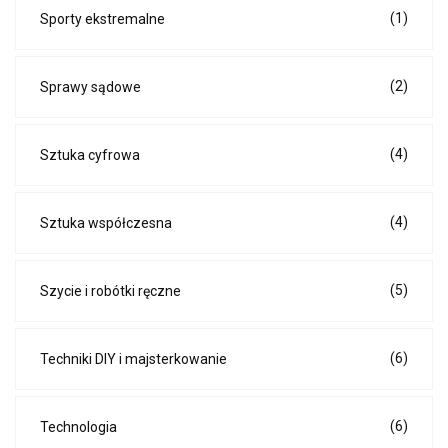
(1)
Sporty ekstremalne
(2)
Sprawy sądowe
(4)
Sztuka cyfrowa
(4)
Sztuka współczesna
(5)
Szycie i robótki ręczne
(6)
Techniki DIY i majsterkowanie
(6)
Technologia