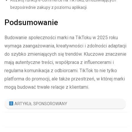
Rozwój funkcji e-commerce na TikToku, umożliwiających
bezpośrednie zakupy z poziomu aplikacji.
Podsumowanie
Budowanie społeczności marki na TikToku w 2025 roku
wymaga zaangażowania, kreatywności i zdolności adaptacji
do szybko zmieniających się trendów. Kluczowe znaczenie
mają autentyczne treści, współpraca z influencerami i
regularna komunikacja z odbiorcami. TikTok to nie tylko
platforma do promocji, ale także przestrzeń, w której marki
mogą budować trwałe relacje z klientami.
ARTYKUŁ SPONSOROWANY