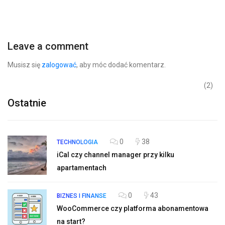
Leave a comment
Musisz się
zalogować
, aby móc dodać komentarz.
(2)
Ostatnie
0
38
TECHNOLOGIA
iCal czy channel manager przy kilku
apartamentach
0
43
BIZNES I FINANSE
WooCommerce czy platforma abonamentowa
na start?