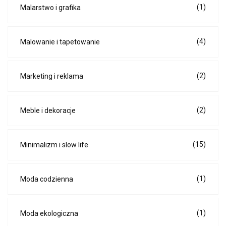
(1)
Malarstwo i grafika
(4)
Malowanie i tapetowanie
(2)
Marketing i reklama
(2)
Meble i dekoracje
(15)
Minimalizm i slow life
(1)
Moda codzienna
(1)
Moda ekologiczna