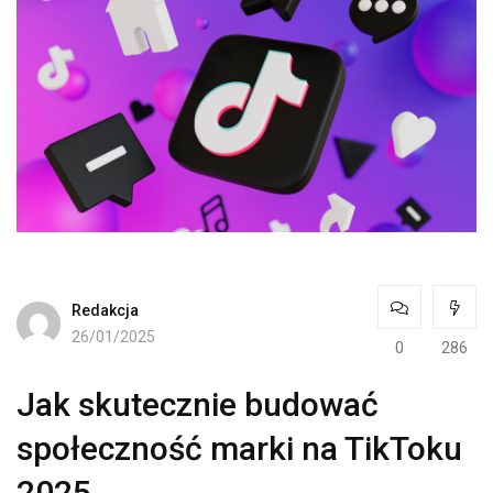
Redakcja
26/01/2025
0
286
Jak skutecznie budować
społeczność marki na TikToku
2025