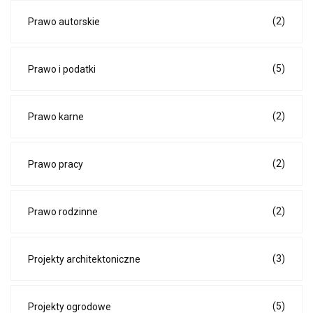
(2)
Prawo autorskie
(5)
Prawo i podatki
(2)
Prawo karne
(2)
Prawo pracy
(2)
Prawo rodzinne
(3)
Projekty architektoniczne
(5)
Projekty ogrodowe