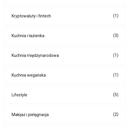
(1)
Kryptowaluty i fintech
(3)
Kuchnia i łazienka
(1)
Kuchnia międzynarodowa
(1)
Kuchnia wegańska
(5)
Lifestyle
(2)
Makijaż i pielęgnacja