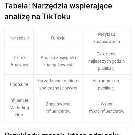
Tabela: Narzędzia wspierające
analizę na TikToku
Przykład
Narzędzie
Funkcja
zastosowania
Określenie
TikTok
Analiza zasięgów i
najlepszych godzin
Analytics
zaangażowania
publikacji
Zarządzanie mediami
Harmonogram
Hootsuite
społecznościowymi
publikacji
Influencer
Znajdowanie
Wybór
Marketing
influencerów
mikroinfluencerów
Hub