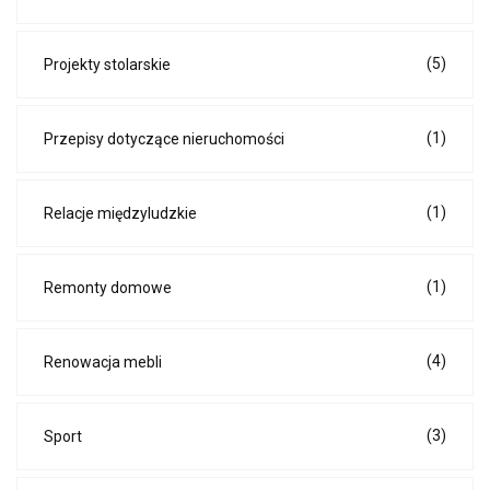
(5)
Projekty stolarskie
(1)
Przepisy dotyczące nieruchomości
(1)
Relacje międzyludzkie
(1)
Remonty domowe
(4)
Renowacja mebli
(3)
Sport