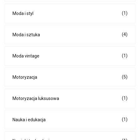
(1)
Moda i styl
(4)
Moda i sztuka
(1)
Moda vintage
(5)
Motoryzacja
(1)
Motoryzacja luksusowa
(1)
Nauka i edukacja