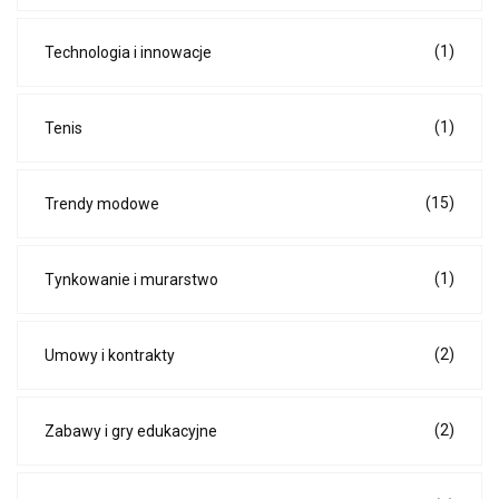
(1)
Technologia i innowacje
(1)
Tenis
(15)
Trendy modowe
(1)
Tynkowanie i murarstwo
(2)
Umowy i kontrakty
(2)
Zabawy i gry edukacyjne