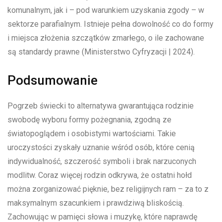
komunalnym, jak i – pod warunkiem uzyskania zgody – w
sektorze parafialnym. Istnieje pełna dowolność co do formy
i miejsca złożenia szczątków zmarłego, o ile zachowane
są standardy prawne (Ministerstwo Cyfryzacji | 2024).
Podsumowanie
Pogrzeb świecki to alternatywa gwarantująca rodzinie
swobodę wyboru formy pożegnania, zgodną ze
światopoglądem i osobistymi wartościami. Takie
uroczystości zyskały uznanie wśród osób, które cenią
indywidualność, szczerość symboli i brak narzuconych
modlitw. Coraz więcej rodzin odkrywa, że ostatni hołd
można zorganizować pięknie, bez religijnych ram – za to z
maksymalnym szacunkiem i prawdziwą bliskością.
Zachowując w pamięci słowa i muzykę, które naprawdę