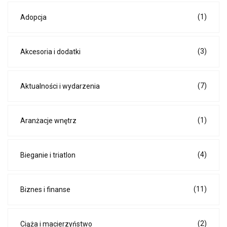
(1)
Adopcja
(3)
Akcesoria i dodatki
(7)
Aktualności i wydarzenia
(1)
Aranżacje wnętrz
(4)
Bieganie i triatlon
(11)
Biznes i finanse
(2)
Ciąża i macierzyństwo