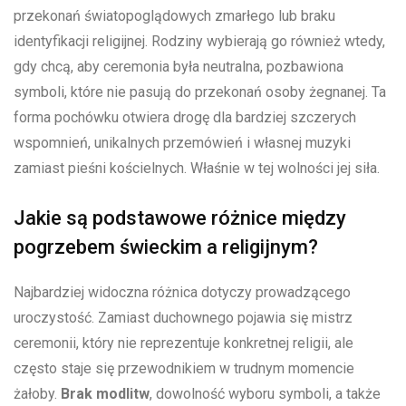
przekonań światopoglądowych zmarłego lub braku
identyfikacji religijnej. Rodziny wybierają go również wtedy,
gdy chcą, aby ceremonia była neutralna, pozbawiona
symboli, które nie pasują do przekonań osoby żegnanej. Ta
forma pochówku otwiera drogę dla bardziej szczerych
wspomnień, unikalnych przemówień i własnej muzyki
zamiast pieśni kościelnych. Właśnie w tej wolności jej siła.
Jakie są podstawowe różnice między
pogrzebem świeckim a religijnym?
Najbardziej widoczna różnica dotyczy prowadzącego
uroczystość. Zamiast duchownego pojawia się mistrz
ceremonii, który nie reprezentuje konkretnej religii, ale
często staje się przewodnikiem w trudnym momencie
żałoby.
Brak modlitw
, dowolność wyboru symboli, a także