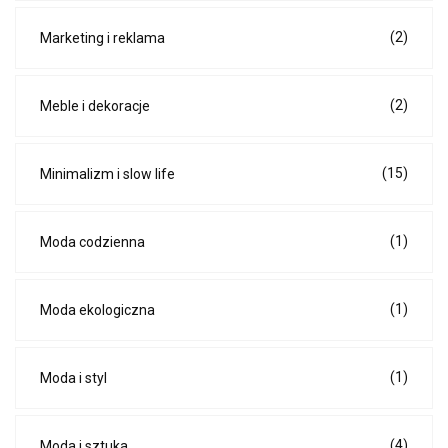
(2)
Marketing i reklama
(2)
Meble i dekoracje
(15)
Minimalizm i slow life
(1)
Moda codzienna
(1)
Moda ekologiczna
(1)
Moda i styl
(4)
Moda i sztuka