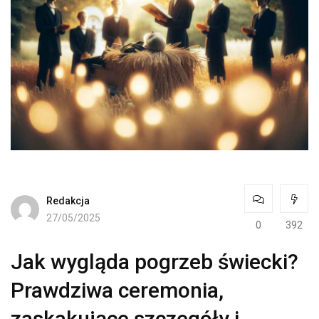
Redakcja
27/05/2025
0
392
Jak wygląda pogrzeb świecki?
Prawdziwa ceremonia,
zaskakujące szczegóły i