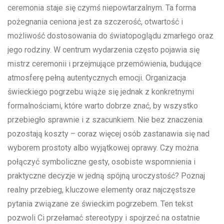
ceremonia staje się czymś niepowtarzalnym. Ta forma
pożegnania ceniona jest za szczerość, otwartość i
możliwość dostosowania do światopoglądu zmarłego oraz
jego rodziny. W centrum wydarzenia często pojawia się
mistrz ceremonii i przejmujące przemówienia, budujące
atmosferę pełną autentycznych emocji. Organizacja
świeckiego pogrzebu wiąże się jednak z konkretnymi
formalnościami, które warto dobrze znać, by wszystko
przebiegło sprawnie i z szacunkiem. Nie bez znaczenia
pozostają koszty – coraz więcej osób zastanawia się nad
wyborem prostoty albo wyjątkowej oprawy. Czy można
połączyć symboliczne gesty, osobiste wspomnienia i
praktyczne decyzje w jedną spójną uroczystość? Poznaj
realny przebieg, kluczowe elementy oraz najczęstsze
pytania związane ze świeckim pogrzebem. Ten tekst
pozwoli Ci przełamać stereotypy i spojrzeć na ostatnie