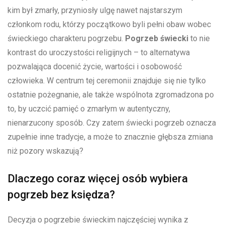
kim był zmarły, przyniosły ulgę nawet najstarszym
członkom rodu, którzy początkowo byli pełni obaw wobec
świeckiego charakteru pogrzebu.
Pogrzeb świecki
to nie
kontrast do uroczystości religijnych – to alternatywa
pozwalająca docenić życie, wartości i osobowość
człowieka. W centrum tej ceremonii znajduje się nie tylko
ostatnie pożegnanie, ale także wspólnota zgromadzona po
to, by uczcić pamięć o zmarłym w autentyczny,
nienarzucony sposób. Czy zatem świecki pogrzeb oznacza
zupełnie inne tradycje, a może to znacznie głębsza zmiana
niż pozory wskazują?
Dlaczego coraz więcej osób wybiera
pogrzeb bez księdza?
Decyzja o pogrzebie świeckim najczęściej wynika z