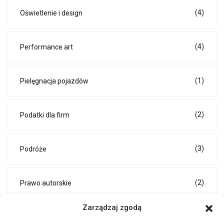
(4)
Oświetlenie i design
(4)
Performance art
(1)
Pielęgnacja pojazdów
(2)
Podatki dla firm
(3)
Podróże
(2)
Prawo autorskie
Zarządzaj zgodą
(5)
Prawo i podatki