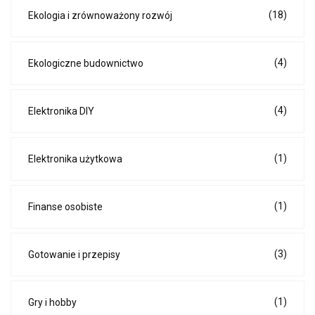
(18)
Ekologia i zrównoważony rozwój
(4)
Ekologiczne budownictwo
(4)
Elektronika DIY
(1)
Elektronika użytkowa
(1)
Finanse osobiste
(3)
Gotowanie i przepisy
(1)
Gry i hobby