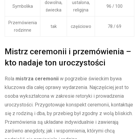
dowolna,
ustalona,
Symbolika
96 / 100
świecka
religijna
Przemówienia
tak
częściowo
78 / 69
rodzinne
Mistrz ceremonii i przemówienia –
kto nadaje ton uroczystości
Rola
mistrza ceremonii
w pogrzebie świeckim bywa
kluczowa dla całej oprawy wydarzenia. Najczęściej jest to
osoba wykształcona w zakresie retoryki i prowadzenia
uroczystości. Przygotowuje konspekt ceremonii, kontaktuje
się z rodziną i dba, by przebieg był zgodny z wolą bliskich.
Przemówienia są układane indywidualnie i zawierają
zarówno anegdoty, jak i wspomnienia, którymi chcą