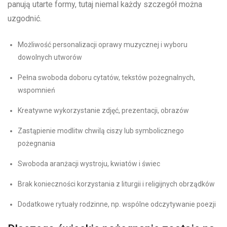
panują utarte formy, tutaj niemal każdy szczegół można
uzgodnić.
Możliwość personalizacji oprawy muzycznej i wyboru
dowolnych utworów
Pełna swoboda doboru cytatów, tekstów pożegnalnych,
wspomnień
Kreatywne wykorzystanie zdjęć, prezentacji, obrazów
Zastąpienie modlitw chwilą ciszy lub symbolicznego
pożegnania
Swoboda aranżacji wystroju, kwiatów i świec
Brak konieczności korzystania z liturgii i religijnych obrządków
Dodatkowe rytuały rodzinne, np. wspólne odczytywanie poezji