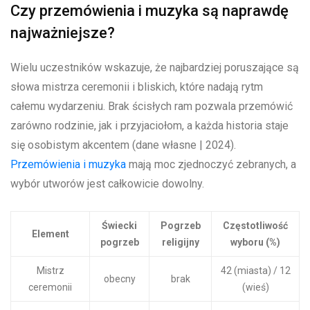
Czy przemówienia i muzyka są naprawdę
najważniejsze?
Wielu uczestników wskazuje, że najbardziej poruszające są
słowa mistrza ceremonii i bliskich, które nadają rytm
całemu wydarzeniu. Brak ścisłych ram pozwala przemówić
zarówno rodzinie, jak i przyjaciołom, a każda historia staje
się osobistym akcentem (dane własne | 2024).
Przemówienia i muzyka
mają moc zjednoczyć zebranych, a
wybór utworów jest całkowicie dowolny.
Świecki
Pogrzeb
Częstotliwość
Element
pogrzeb
religijny
wyboru (%)
Mistrz
42 (miasta) / 12
obecny
brak
ceremonii
(wieś)