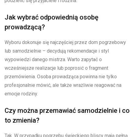
podzielić się przyjaciele i rodzina.
Jak wybrać odpowiednią osobę
prowadzącą?
Wyboru dokonuje się najczęściej przez dom pogrzebowy
lub samodzielnie – decydują rekomendacje i styl
wypowiedzi danego mistrza. Warto zapytać o
wcześniejsze realizacje lub poprosić o fragment
przemówienia. Osoba prowadząca powinna nie tylko
profesjonalnie mówić, ale także wrażliwie reagować na
emocje rodziny.
Czy można przemawiać samodzielnie i co
to zmienia?
Tak. W przypadku pogrzebu świeckiego bliscy mają pełną