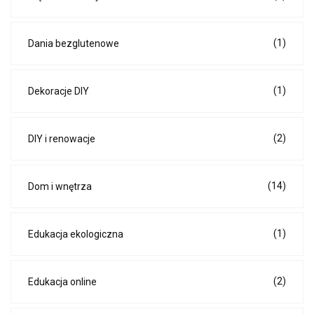
(1)
Dania bezglutenowe
(1)
Dekoracje DIY
(2)
DIY i renowacje
(14)
Dom i wnętrza
(1)
Edukacja ekologiczna
(2)
Edukacja online