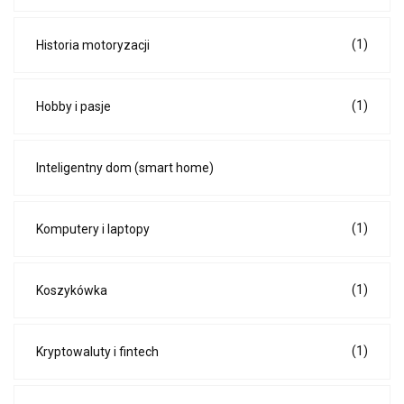
(1)
Historia motoryzacji
(1)
Hobby i pasje
Inteligentny dom (smart home)
(1)
Komputery i laptopy
(1)
Koszykówka
(1)
Kryptowaluty i fintech