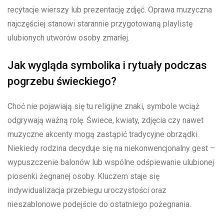
recytacje wierszy lub prezentację zdjęć. Oprawa muzyczna
najczęściej stanowi starannie przygotowaną playlistę
ulubionych utworów osoby zmarłej.
Jak wygląda symbolika i rytuały podczas
pogrzebu świeckiego?
Choć nie pojawiają się tu religijne znaki, symbole wciąż
odgrywają ważną rolę. Świece, kwiaty, zdjęcia czy nawet
muzyczne akcenty mogą zastąpić tradycyjne obrządki.
Niekiedy rodzina decyduje się na niekonwencjonalny gest –
wypuszczenie balonów lub wspólne odśpiewanie ulubionej
piosenki żegnanej osoby. Kluczem staje się
indywidualizacja przebiegu uroczystości oraz
nieszablonowe podejście do ostatniego pożegnania.