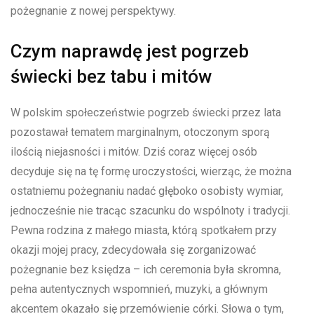
pożegnanie z nowej perspektywy.
Czym naprawdę jest pogrzeb
świecki bez tabu i mitów
W polskim społeczeństwie pogrzeb świecki przez lata
pozostawał tematem marginalnym, otoczonym sporą
ilością niejasności i mitów. Dziś coraz więcej osób
decyduje się na tę formę uroczystości, wierząc, że można
ostatniemu pożegnaniu nadać głęboko osobisty wymiar,
jednocześnie nie tracąc szacunku do wspólnoty i tradycji.
Pewna rodzina z małego miasta, którą spotkałem przy
okazji mojej pracy, zdecydowała się zorganizować
pożegnanie bez księdza – ich ceremonia była skromna,
pełna autentycznych wspomnień, muzyki, a głównym
akcentem okazało się przemówienie córki. Słowa o tym,