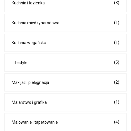
(3)
Kuchnia i łazienka
(1)
Kuchnia międzynarodowa
(1)
Kuchnia wegańska
(5)
Lifestyle
(2)
Makijaż i pielęgnacja
(1)
Malarstwo i grafika
(4)
Malowanie i tapetowanie