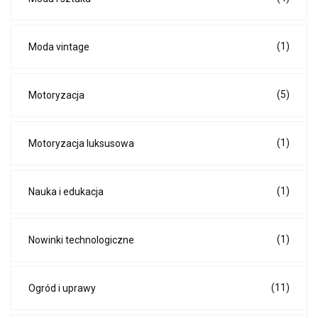
(1)
Moda vintage
(5)
Motoryzacja
(1)
Motoryzacja luksusowa
(1)
Nauka i edukacja
(1)
Nowinki technologiczne
(11)
Ogród i uprawy