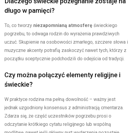
Dlaczego świeckie pożegnanie zostaje na
długo w pamięci?
To, co tworzy
niezapomnianą atmosferę
świeckiego
pogrzebu, to odwaga rodzin do wyrażenia prawdziwych
uczuć. Skupienie na osobowości zmarłego, szczere słowa i
muzyczne akcenty potrafią zaskoczyć nawet tych, którzy z
początku sceptycznie podchodzili do odejścia od tradycji.
Czy można połączyć elementy religijne i
świeckie?
W praktyce rodzina ma pełną dowolność – ważny jest
jednak uzgodniony konsensus z administracją cmentarza.
Zdarza się, że część uczestników pogrzebu prosi o
odczytanie krótkiego cytatu religijnego lub wspólną
modlitwę, nawet jeśli główny nurt wydarzenia pozostaje