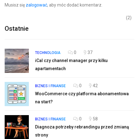
Musisz się
zalogować
, aby móc dodać komentarz.
(2)
Ostatnie
0
37
TECHNOLOGIA
iCal czy channel manager przy kilku
apartamentach
0
42
BIZNES I FINANSE
WooCommerce czy platforma abonamentowa
na start?
0
58
BIZNES I FINANSE
Diagnoza potrzeby rebrandingu przed zmianą
strony