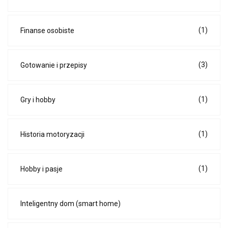
(1)
Finanse osobiste
(3)
Gotowanie i przepisy
(1)
Gry i hobby
(1)
Historia motoryzacji
(1)
Hobby i pasje
Inteligentny dom (smart home)