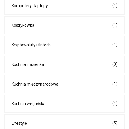
(1)
Komputery i laptopy
(1)
Koszykówka
(1)
Kryptowaluty i fintech
(3)
Kuchnia i łazienka
(1)
Kuchnia międzynarodowa
(1)
Kuchnia wegańska
(5)
Lifestyle