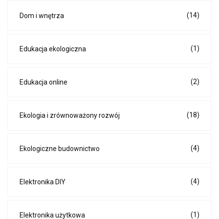
(14)
Dom i wnętrza
(1)
Edukacja ekologiczna
(2)
Edukacja online
(18)
Ekologia i zrównoważony rozwój
(4)
Ekologiczne budownictwo
(4)
Elektronika DIY
(1)
Elektronika użytkowa