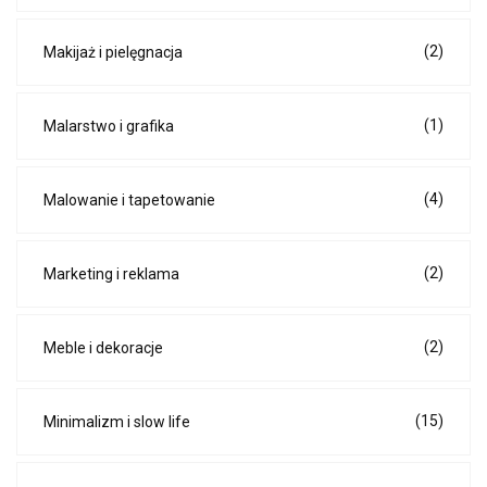
(2)
Makijaż i pielęgnacja
(1)
Malarstwo i grafika
(4)
Malowanie i tapetowanie
(2)
Marketing i reklama
(2)
Meble i dekoracje
(15)
Minimalizm i slow life