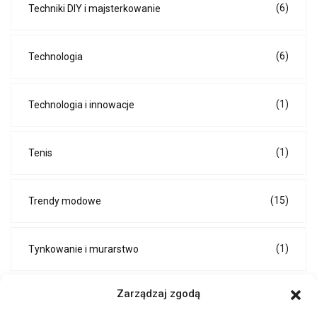
(6)
Techniki DIY i majsterkowanie
(6)
Technologia
(1)
Technologia i innowacje
(1)
Tenis
(15)
Trendy modowe
(1)
Tynkowanie i murarstwo
Zarządzaj zgodą
(2)
Umowy i kontrakty