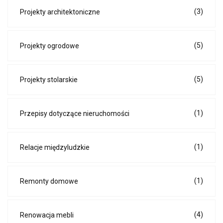
(3)
Projekty architektoniczne
(5)
Projekty ogrodowe
(5)
Projekty stolarskie
(1)
Przepisy dotyczące nieruchomości
(1)
Relacje międzyludzkie
(1)
Remonty domowe
(4)
Renowacja mebli