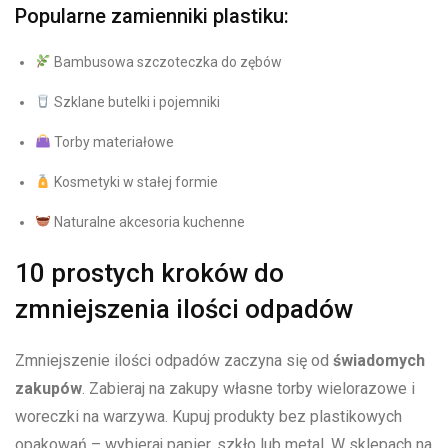
Popularne zamienniki ‍plastiku:
Bambusowa szczoteczka do zębów
Szklane butelki⁤ i pojemniki
Torby materiałowe
Kosmetyki w stałej formie
⁤ Naturalne akcesoria kuchenne
10 prostych kroków do
zmniejszenia ilości⁢ odpadów
Zmniejszenie⁤ ilości odpadów zaczyna się ⁢od
świadomych
zakupów
. ⁣Zabieraj‍ na zakupy własne torby wielorazowe i⁣
woreczki na warzywa. Kupuj produkty bez plastikowych
opakowań – wybieraj ​papier, szkło lub metal. W sklepach na