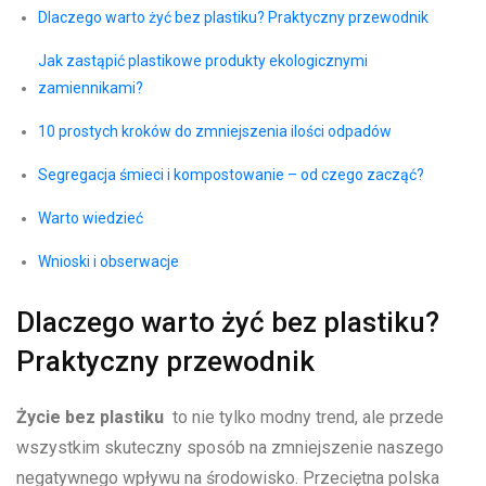
Dlaczego warto żyć bez⁤ plastiku? Praktyczny przewodnik
Jak zastąpić plastikowe produkty ekologicznymi ​
zamiennikami?
10 prostych kroków do⁤ zmniejszenia ⁤ilości ​odpadów
Segregacja śmieci i kompostowanie – od czego zacząć?
Warto wiedzieć
Wnioski i obserwacje
Dlaczego warto żyć bez plastiku?
Praktyczny ⁤przewodnik
Życie bez plastiku
⁣ to nie tylko modny ⁢trend,‌ ale przede​
wszystkim ⁣skuteczny sposób na zmniejszenie naszego
negatywnego wpływu na środowisko. Przeciętna polska