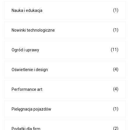
(1)
Nauka i edukacja
(1)
Nowinki technologiczne
(11)
Ogród i uprawy
(4)
Oświetlenie i design
(4)
Performance art
(1)
Pielęgnacja pojazdów
(2)
Podatki dla firm