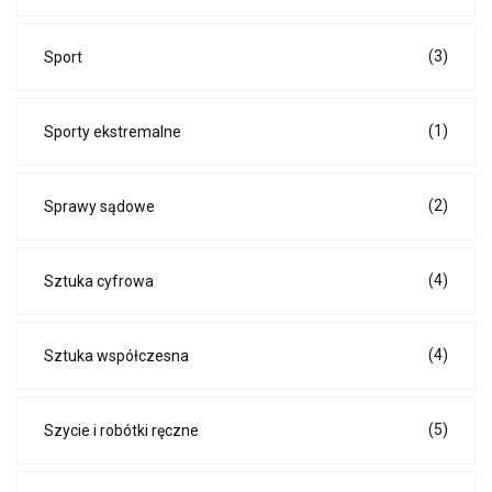
(3)
Sport
(1)
Sporty ekstremalne
(2)
Sprawy sądowe
(4)
Sztuka cyfrowa
(4)
Sztuka współczesna
(5)
Szycie i robótki ręczne