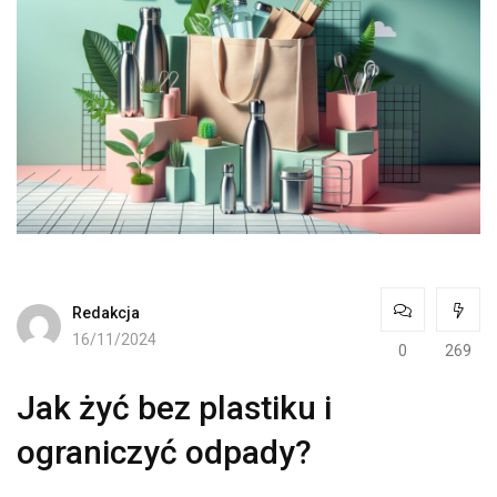
Redakcja
16/11/2024
0
269
Jak żyć bez plastiku i
ograniczyć odpady?