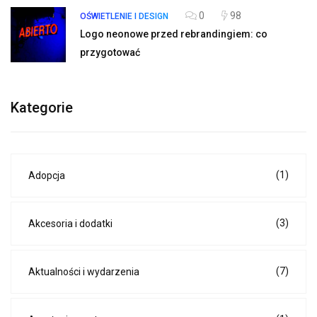
0
98
OŚWIETLENIE I DESIGN
Logo neonowe przed rebrandingiem: co
przygotować
Kategorie
(1)
Adopcja
(3)
Akcesoria i dodatki
(7)
Aktualności i wydarzenia