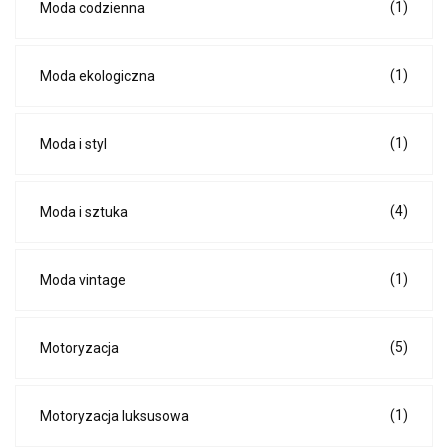
(1)
Moda codzienna
(1)
Moda ekologiczna
(1)
Moda i styl
(4)
Moda i sztuka
(1)
Moda vintage
(5)
Motoryzacja
(1)
Motoryzacja luksusowa