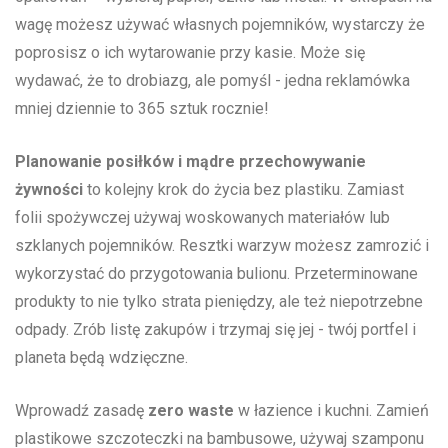
wagę ⁢możesz⁤ używać​ własnych pojemników, wystarczy że
poprosisz o ich⁢ wytarowanie ​przy kasie. Może⁤ się
wydawać, że to drobiazg,⁣ ale pomyśl -⁢ jedna reklamówka
mniej dziennie to 365‌ sztuk rocznie!
Planowanie posiłków i mądre⁣ przechowywanie
żywności
to kolejny krok⁣ do⁤ życia‌ bez plastiku. Zamiast
folii spożywczej używaj woskowanych materiałów lub
⁣szklanych pojemników. ​Resztki ⁢warzyw możesz‍ zamrozić i
‌wykorzystać do przygotowania bulionu. Przeterminowane⁢
produkty to nie tylko​ strata pieniędzy,​ ale ‌też⁢ niepotrzebne
odpady. Zrób listę zakupów i ​trzymaj się ‌jej ⁣-⁢ twój portfel⁣ i​
planeta będą wdzięczne.
Wprowadź zasadę
zero‌ waste
w ⁣łazience i kuchni. Zamień
plastikowe szczoteczki na ⁢bambusowe,⁣ używaj szamponu