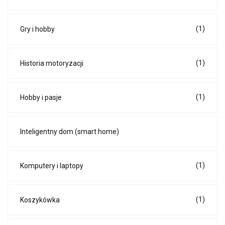
(1)
Gry i hobby
(1)
Historia motoryzacji
(1)
Hobby i pasje
Inteligentny dom (smart home)
(1)
Komputery i laptopy
(1)
Koszykówka