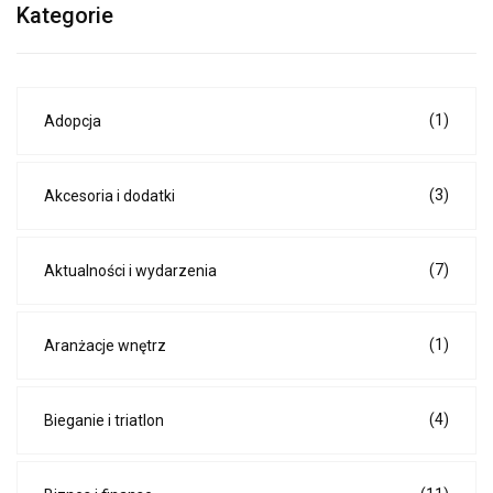
Kategorie
(1)
Adopcja
(3)
Akcesoria i dodatki
(7)
Aktualności i wydarzenia
(1)
Aranżacje wnętrz
(4)
Bieganie i triatlon