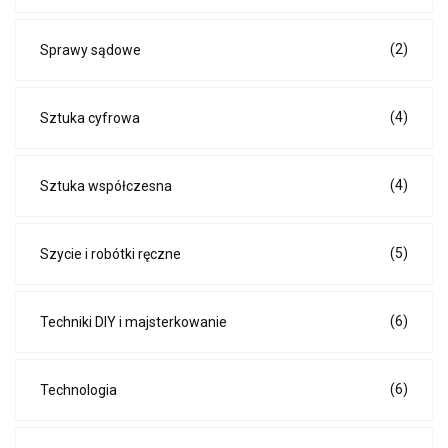
(2)
Sprawy sądowe
(4)
Sztuka cyfrowa
(4)
Sztuka współczesna
(5)
Szycie i robótki ręczne
(6)
Techniki DIY i majsterkowanie
(6)
Technologia