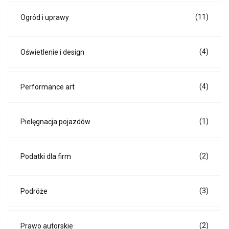
(11)
Ogród i uprawy
(4)
Oświetlenie i design
(4)
Performance art
(1)
Pielęgnacja pojazdów
(2)
Podatki dla firm
(3)
Podróże
(2)
Prawo autorskie