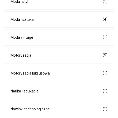
(1)
Moda i styl
(4)
Moda i sztuka
(1)
Moda vintage
(5)
Motoryzacja
(1)
Motoryzacja luksusowa
(1)
Nauka i edukacja
(1)
Nowinki technologiczne