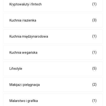
(1)
Kryptowaluty i fintech
(3)
Kuchnia i łazienka
(1)
Kuchnia międzynarodowa
(1)
Kuchnia wegańska
(5)
Lifestyle
(2)
Makijaż i pielęgnacja
(1)
Malarstwo i grafika