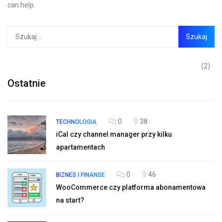
can help.
(2)
Ostatnie
0
38
TECHNOLOGIA
iCal czy channel manager przy kilku
apartamentach
0
46
BIZNES I FINANSE
WooCommerce czy platforma abonamentowa
na start?