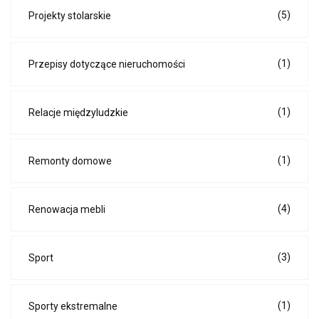
(5)
Projekty stolarskie
(1)
Przepisy dotyczące nieruchomości
(1)
Relacje międzyludzkie
(1)
Remonty domowe
(4)
Renowacja mebli
(3)
Sport
(1)
Sporty ekstremalne