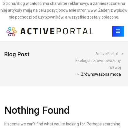
Strona/Blog w całości ma charakter reklamowy, a zamieszczone na
niej artykuły mają na celu pozycjonowanie stron www. Żaden z wpisów
nie pochodzi od użytkowników, a wszystkie zostały opłacone.
Blog Post
ActivePortal
>
Ekologia i zrównoważony
rozwój
>
Zrównoważona moda
Nothing Found
It seems we can’t find what you’re looking for. Perhaps searching