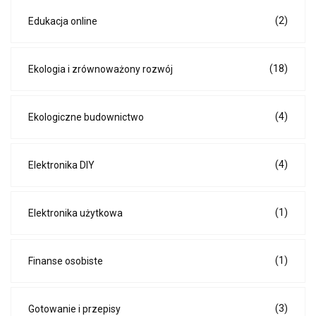
(2)
Edukacja online
(18)
Ekologia i zrównoważony rozwój
(4)
Ekologiczne budownictwo
(4)
Elektronika DIY
(1)
Elektronika użytkowa
(1)
Finanse osobiste
(3)
Gotowanie i przepisy