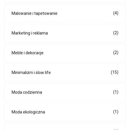
(4)
Malowanie i tapetowanie
(2)
Marketing i reklama
(2)
Meble i dekoracje
(15)
Minimalizm i slow life
(1)
Moda codzienna
(1)
Moda ekologiczna