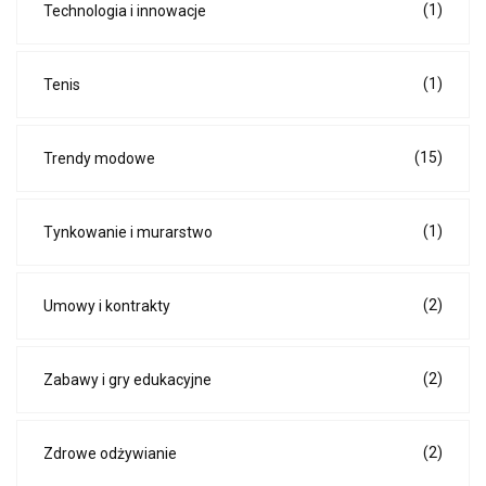
(1)
Technologia i innowacje
(1)
Tenis
(15)
Trendy modowe
(1)
Tynkowanie i murarstwo
(2)
Umowy i kontrakty
(2)
Zabawy i gry edukacyjne
(2)
Zdrowe odżywianie