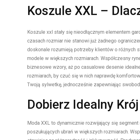
Koszule XXL – Dlac
Koszule xxl stały się nieodłącznym elementem gar
czasach rozmiar nie stanowi już żadnego ogranicz
doskonale rozumieją potrzeby klientów o różnych s
modele w większych rozmiarach. Współczesny rynek
biznesowe wzory, aż po casualowe desenie idealne 
rozmiarach, by czuć się w nich naprawdę komfortowo
Twoją sylwetkę, jednocześnie zapewniając swobo
Dobierz Idealny Krój
Moda XXL to dynamicznie rozwijający się segment 
poszukujących ubrań w większych rozmiarach. Ws