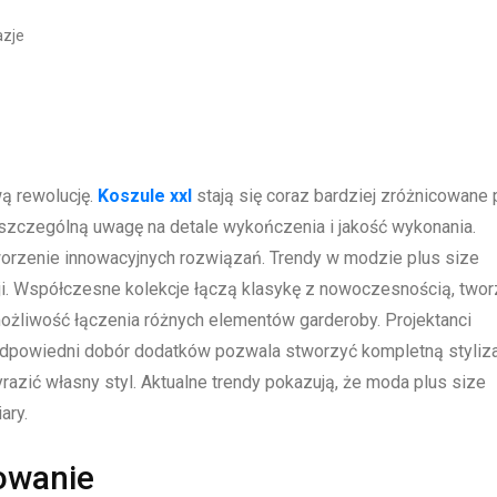
azje
ą rewolucję.
Koszule xxl
stają się coraz bardziej zróżnicowane
 szczególną uwagę na detale wykończenia i jakość wykonania.
orzenie innowacyjnych rozwiązań. Trendy w modzie plus size
acji. Współczesne kolekcje łączą klasykę z nowoczesnością, two
żliwość łączenia różnych elementów garderoby. Projektanci
 Odpowiedni dobór dodatków pozwala stworzyć kompletną styliza
ić własny styl. Aktualne trendy pokazują, że moda plus size
ary.
owanie