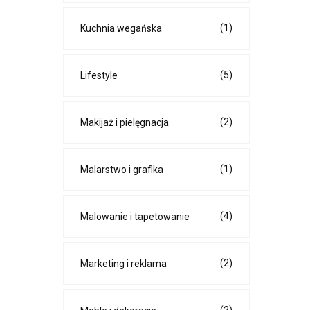
(1)
Kuchnia wegańska
(5)
Lifestyle
(2)
Makijaż i pielęgnacja
(1)
Malarstwo i grafika
(4)
Malowanie i tapetowanie
(2)
Marketing i reklama