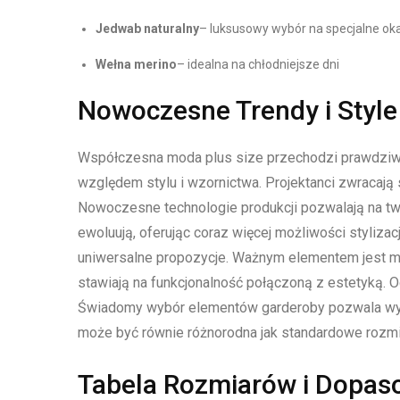
Jedwab naturalny
– luksusowy wybór na specjalne ok
Wełna merino
– idealna na chłodniejsze dni
Nowoczesne Trendy i Style
Współczesna moda plus size przechodzi prawdziw
względem stylu i wzornictwa. Projektanci zwracają
Nowoczesne technologie produkcji pozwalają na tw
ewoluują, oferując coraz więcej możliwości styliz
uniwersalne propozycje. Ważnym elementem jest mo
stawiają na funkcjonalność połączoną z estetyką.
Świadomy wybór elementów garderoby pozwala wyraz
może być równie różnorodna jak standardowe rozmi
Tabela Rozmiarów i Dopas