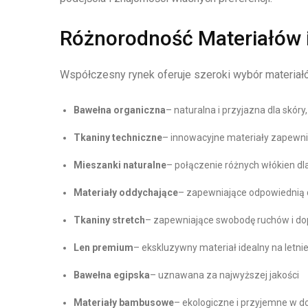
Różnorodność Materiałów 
Współczesny rynek oferuje szeroki wybór materiał
Bawełna organiczna
– naturalna i przyjazna dla skóry
Tkaniny techniczne
– innowacyjne materiały zapewni
Mieszanki naturalne
– połączenie różnych włókien d
Materiały oddychające
– zapewniające odpowiednią c
Tkaniny stretch
– zapewniające swobodę ruchów i d
Len premium
– ekskluzywny materiał idealny na letnie
Bawełna egipska
– uznawana za najwyższej jakości
Materiały bambusowe
– ekologiczne i przyjemne w d