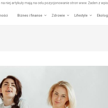
na niej artykuły mają na celu pozycjonowanie stron www. Żaden z wpis
ności
Biznes i finanse
Zdrowie
Lifestyle
Ekolog