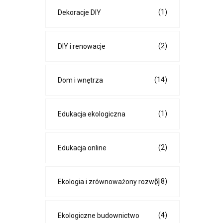
(1)
Dekoracje DIY
(2)
DIY i renowacje
(14)
Dom i wnętrza
(1)
Edukacja ekologiczna
(2)
Edukacja online
(18)
Ekologia i zrównoważony rozwój
(4)
Ekologiczne budownictwo