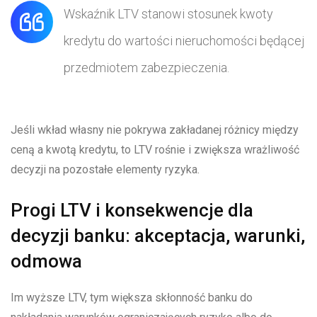
Wskaźnik LTV stanowi stosunek kwoty
kredytu do wartości nieruchomości będącej
przedmiotem zabezpieczenia.
Jeśli wkład własny nie pokrywa zakładanej różnicy między
ceną a kwotą kredytu, to LTV rośnie i zwiększa wrażliwość
decyzji na pozostałe elementy ryzyka.
Progi LTV i konsekwencje dla
decyzji banku: akceptacja, warunki,
odmowa
Im wyższe LTV, tym większa skłonność banku do