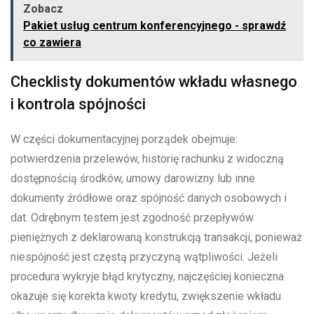
Zobacz
Pakiet usług centrum konferencyjnego - sprawdź
co zawiera
Checklisty dokumentów wkładu własnego
i kontrola spójności
W części dokumentacyjnej porządek obejmuje:
potwierdzenia przelewów, historię rachunku z widoczną
dostępnością środków, umowy darowizny lub inne
dokumenty źródłowe oraz spójność danych osobowych i
dat. Odrębnym testem jest zgodność przepływów
pieniężnych z deklarowaną konstrukcją transakcji, ponieważ
niespójność jest częstą przyczyną wątpliwości. Jeżeli
procedura wykryje błąd krytyczny, najczęściej konieczna
okazuje się korekta kwoty kredytu, zwiększenie wkładu