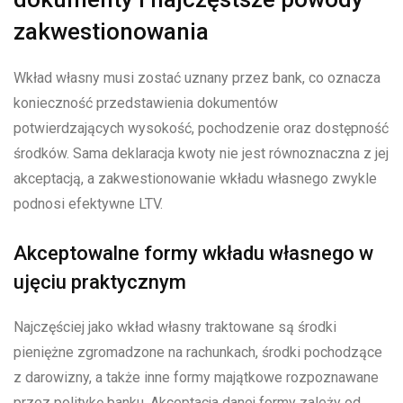
zakwestionowania
Wkład własny musi zostać uznany przez bank, co oznacza
konieczność przedstawienia dokumentów
potwierdzających wysokość, pochodzenie oraz dostępność
środków. Sama deklaracja kwoty nie jest równoznaczna z jej
akceptacją, a zakwestionowanie wkładu własnego zwykle
podnosi efektywne LTV.
Akceptowalne formy wkładu własnego w
ujęciu praktycznym
Najczęściej jako wkład własny traktowane są środki
pieniężne zgromadzone na rachunkach, środki pochodzące
z darowizny, a także inne formy majątkowe rozpoznawane
przez politykę banku. Akceptacja danej formy zależy od