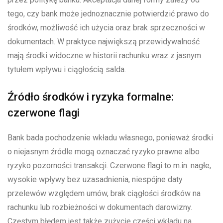
tego, czy bank może jednoznacznie potwierdzić prawo do
środków, możliwość ich użycia oraz brak sprzeczności w
dokumentach. W praktyce największą przewidywalność
mają środki widoczne w historii rachunku wraz z jasnym
tytułem wpływu i ciągłością salda.
Źródło środków i ryzyka formalne:
czerwone flagi
Bank bada pochodzenie wkładu własnego, ponieważ środki
o niejasnym źródle mogą oznaczać ryzyko prawne albo
ryzyko pozorności transakcji. Czerwone flagi to m.in. nagłe,
wysokie wpływy bez uzasadnienia, niespójne daty
przelewów względem umów, brak ciągłości środków na
rachunku lub rozbieżności w dokumentach darowizny.
Częstym błędem jest także zużycie części wkładu na