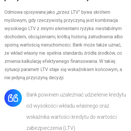
Odmowa opisywana jako „przez LTV” bywa skrótem
myślowym, gdy rzeczywistą przyczyną jest kombinacja
wysokiego LTV z innymi elementami ryzyka: niestabilnym
dochodem, obciążeniami, krótką historią zatrudnienia albo
sporną wartością nieruchomości. Bank może także uznać,
że wkład własny nie spełnia standardu źródła środków, co
zmienia kalkulację efektywnego finansowania. W takiej
sytuacji parametr LTV staje się wskaźnikiem końcowym, a
nie jedyną przyczyną decyzji.
Bank powinien uzależniać udzielenie kredytu
od wysokości wkładu własnego oraz
wskaźnika wartości kredytu do wartości
zabezpieczenia (LTV).