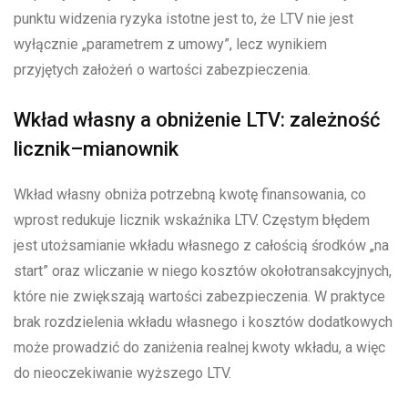
punktu widzenia ryzyka istotne jest to, że LTV nie jest
wyłącznie „parametrem z umowy”, lecz wynikiem
przyjętych założeń o wartości zabezpieczenia.
Wkład własny a obniżenie LTV: zależność
licznik–mianownik
Wkład własny obniża potrzebną kwotę finansowania, co
wprost redukuje licznik wskaźnika LTV. Częstym błędem
jest utożsamianie wkładu własnego z całością środków „na
start” oraz wliczanie w niego kosztów okołotransakcyjnych,
które nie zwiększają wartości zabezpieczenia. W praktyce
brak rozdzielenia wkładu własnego i kosztów dodatkowych
może prowadzić do zaniżenia realnej kwoty wkładu, a więc
do nieoczekiwanie wyższego LTV.