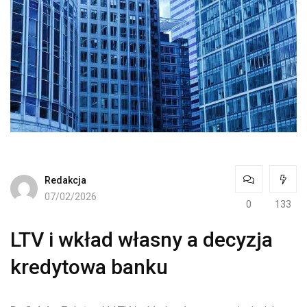
Redakcja
07/02/2026
0
133
LTV i wkład własny a decyzja
kredytowa banku