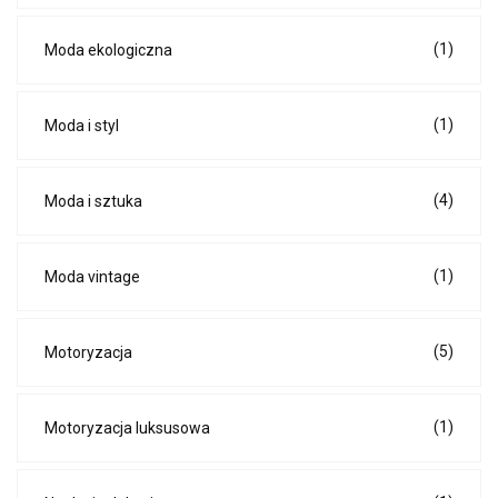
(1)
Moda ekologiczna
(1)
Moda i styl
(4)
Moda i sztuka
(1)
Moda vintage
(5)
Motoryzacja
(1)
Motoryzacja luksusowa