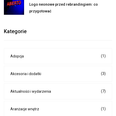
Logo neonowe przed rebrandingiem: co
przygotować
Kategorie
(1)
Adopcja
(3)
Akcesoria i dodatki
(7)
Aktualności i wydarzenia
(1)
Aranżacje wnętrz