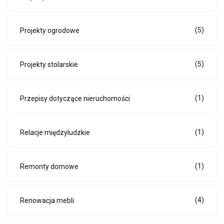
(5)
Projekty ogrodowe
(5)
Projekty stolarskie
(1)
Przepisy dotyczące nieruchomości
(1)
Relacje międzyludzkie
(1)
Remonty domowe
(4)
Renowacja mebli