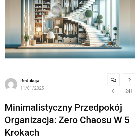
Redakcja
11/01/2025
0
241
Minimalistyczny Przedpokój
Organizacja: Zero Chaosu W 5
Krokach