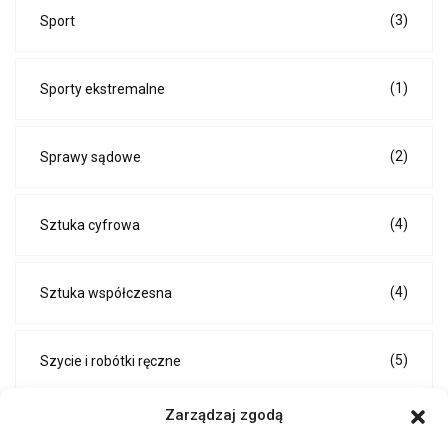
(3)
Sport
(1)
Sporty ekstremalne
(2)
Sprawy sądowe
(4)
Sztuka cyfrowa
(4)
Sztuka współczesna
(5)
Szycie i robótki ręczne
Zarządzaj zgodą
(6)
Techniki DIY i majsterkowanie