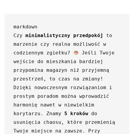
markdown

Czy 
minimalistyczny przedpokój
 to 
marzenie czy realna możliwość w 
codziennym zgiełku? 
 Jeśli Twoje 
wejście do mieszkania bardziej 
przypomina magazyn niż przyjemną 
przestrzeń, to czas na zmiany! 
Dzięki nowoczesnym rozwiązaniom i 
prostym poradom można wprowadzić 
harmonię nawet w niewielkim 
korytarzu. Znamy 
5 kroków
 do 
usunięcia chaosu, które przemienią 
Twoje miejsce na zawsze. Przy 