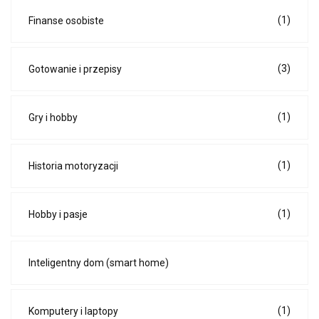
(1)
Finanse osobiste
(3)
Gotowanie i przepisy
(1)
Gry i hobby
(1)
Historia motoryzacji
(1)
Hobby i pasje
Inteligentny dom (smart home)
(1)
Komputery i laptopy