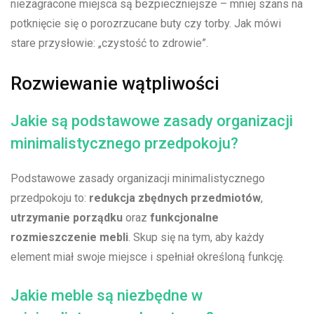
⁣niezagracone⁢ miejsca są bezpieczniejsze – mniej szans ‍na
potknięcie się o porozrzucane‍ buty czy torby. Jak mówi
stare przysłowie: „czystość ⁤to ‌zdrowie”.
Rozwiewanie wątpliwości
Jakie⁣ są ​podstawowe zasady organizacji
minimalistycznego przedpokoju?
Podstawowe zasady organizacji minimalistycznego⁢
przedpokoju to:
redukcja zbędnych przedmiotów
,
utrzymanie porządku
oraz
funkcjonalne⁣
rozmieszczenie mebli
.⁣ Skup​ się na⁤ tym, aby każdy
element miał‌ swoje miejsce ⁣i spełniał określoną​ funkcję.
Jakie meble są‌ niezbędne w