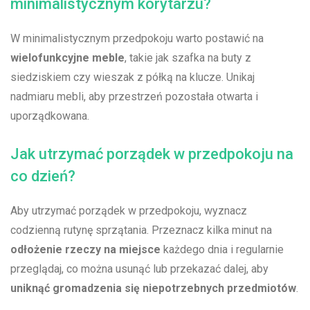
minimalistycznym korytarzu?
W minimalistycznym przedpokoju⁣ warto postawić na ‌
wielofunkcyjne meble
, takie jak szafka na‌ buty ​z
siedziskiem czy wieszak z półką na ‌klucze. Unikaj
nadmiaru mebli, aby przestrzeń pozostała otwarta‌ i
uporządkowana.
Jak‍ utrzymać porządek⁤ w przedpokoju na​
co dzień?
Aby utrzymać‌ porządek w przedpokoju, wyznacz
codzienną rutynę sprzątania.​ Przeznacz kilka‍ minut na
odłożenie ‍rzeczy na​ miejsce
każdego dnia i regularnie‍
przeglądaj, co można usunąć lub przekazać dalej, aby‌
uniknąć ‌gromadzenia‍ się‌ niepotrzebnych przedmiotów
.