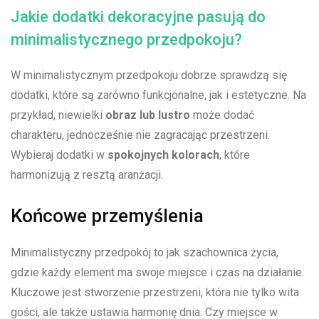
Jakie ‌dodatki dekoracyjne pasują do
minimalistycznego⁤ przedpokoju?
W minimalistycznym przedpokoju dobrze ‍sprawdzą się
dodatki, ‍które są‌ zarówno funkcjonalne, jak i estetyczne. Na
przykład, niewielki‌
obraz lub lustro
może dodać‍
charakteru, ⁢jednocześnie nie zagracając przestrzeni.
Wybieraj​ dodatki w
spokojnych kolorach
, które⁤
harmonizują z⁣ resztą aranżacji.
Końcowe przemyślenia
Minimalistyczny przedpokój⁢ to​ jak szachownica życia,
gdzie każdy element ‍ma swoje miejsce i ​czas na działanie.‍
Kluczowe jest stworzenie przestrzeni, która nie tylko wita
gości, ale także⁣ ustawia ⁢harmonię‌ dnia. ⁣Czy miejsce w