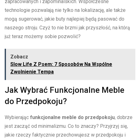
zapracowanych i⁤ zapominalskich.⁢ Współczesne ​
technologie pozwalają ​nie⁢ tylko na lokalizację, ale ‍także
mogą sugerować, jakie ‍buty najlepiej będą​ pasować do
naszego stroju. Czyż to nie brzmi jak przyszłość, na ​którą
już teraz‌ możemy sobie pozwolić?
Zobacz
Slow Life Z Psem: 7 Sposobów Na Wspólne
Zwolnienie Tempa
Jak Wybrać Funkcjonalne Meble⁣
do Przedpokoju?
Wybierając
funkcjonalne meble do przedpokoju
, dobrze
jest zacząć od minimalizmu. Co ⁤to⁢ znaczy? Przyjrzyj⁢ się,
jakie rzeczy faktycznie przechowujesz w przedpokoju ⁤i