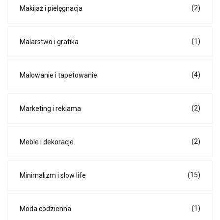
(2)
Makijaż i pielęgnacja
(1)
Malarstwo i grafika
(4)
Malowanie i tapetowanie
(2)
Marketing i reklama
(2)
Meble i dekoracje
(15)
Minimalizm i slow life
(1)
Moda codzienna