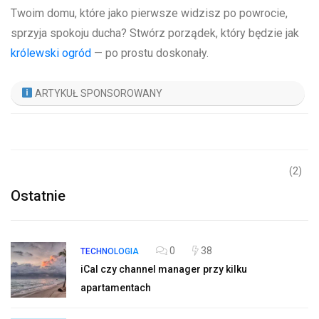
Twoim‍ domu, które jako⁤ pierwsze widzisz po‍ powrocie,
sprzyja spokoju ducha? Stwórz porządek, który​ będzie jak ​
królewski ogród
— po prostu doskonały.
ARTYKUŁ SPONSOROWANY
(2)
Ostatnie
0
38
TECHNOLOGIA
iCal czy channel manager przy kilku
apartamentach