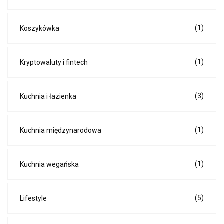
(1)
Koszykówka
(1)
Kryptowaluty i fintech
(3)
Kuchnia i łazienka
(1)
Kuchnia międzynarodowa
(1)
Kuchnia wegańska
(5)
Lifestyle