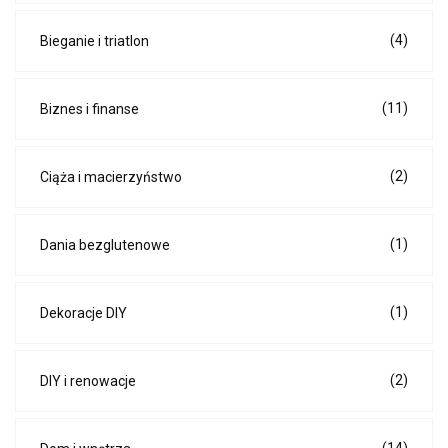
(4)
Bieganie i triatlon
(11)
Biznes i finanse
(2)
Ciąża i macierzyństwo
(1)
Dania bezglutenowe
(1)
Dekoracje DIY
(2)
DIY i renowacje