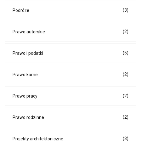
(3)
Podróże
(2)
Prawo autorskie
(5)
Prawo i podatki
(2)
Prawo karne
(2)
Prawo pracy
(2)
Prawo rodzinne
(3)
Projekty architektoniczne