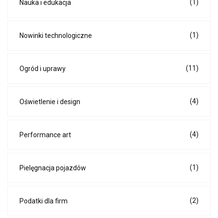
(1)
Nauka i edukacja
(1)
Nowinki technologiczne
(11)
Ogród i uprawy
(4)
Oświetlenie i design
(4)
Performance art
(1)
Pielęgnacja pojazdów
(2)
Podatki dla firm