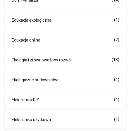
(14)
Dom i wnętrza
(1)
Edukacja ekologiczna
(2)
Edukacja online
(18)
Ekologia i zrównoważony rozwój
(4)
Ekologiczne budownictwo
(4)
Elektronika DIY
(1)
Elektronika użytkowa