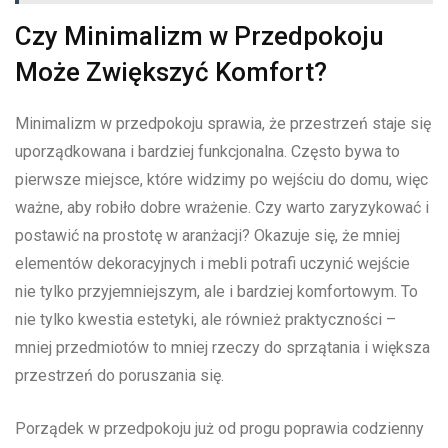
Czy Minimalizm w Przedpokoju
Może Zwiększyć Komfort?
Minimalizm w przedpokoju sprawia, że przestrzeń staje się
uporządkowana i bardziej funkcjonalna. Często⁤ bywa to
pierwsze ‌miejsce, które widzimy po wejściu ⁢do domu, więc
ważne, ⁤aby robiło dobre‍ wrażenie. Czy warto zaryzykować i
‍postawić na prostotę w aranżacji? Okazuje się, że mniej
elementów dekoracyjnych‌ i mebli potrafi uczynić wejście‌
nie tylko przyjemniejszym, ale i bardziej komfortowym. To​
nie tylko kwestia estetyki, ale również praktyczności –
⁣mniej ⁣przedmiotów ⁤to ⁣mniej ⁤rzeczy do sprzątania i⁢ większa
przestrzeń ⁣do ⁢poruszania się.
Porządek w⁢ przedpokoju⁣ już od⁢ progu poprawia codzienny