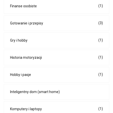
(1)
Finanse osobiste
(3)
Gotowanie i przepisy
(1)
Gry i hobby
(1)
Historia motoryzacji
(1)
Hobby i pasje
Inteligentny dom (smart home)
(1)
Komputery i laptopy