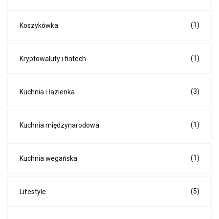
(1)
Koszykówka
(1)
Kryptowaluty i fintech
(3)
Kuchnia i łazienka
(1)
Kuchnia międzynarodowa
(1)
Kuchnia wegańska
(5)
Lifestyle