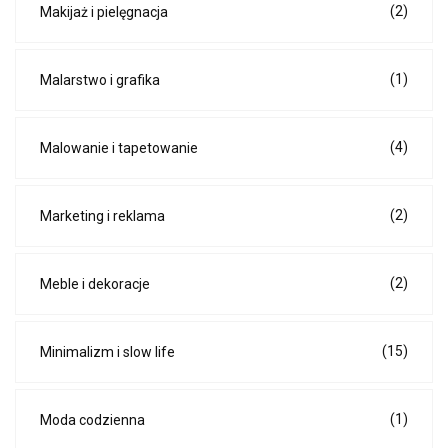
(2)
Makijaż i pielęgnacja
(1)
Malarstwo i grafika
(4)
Malowanie i tapetowanie
(2)
Marketing i reklama
(2)
Meble i dekoracje
(15)
Minimalizm i slow life
(1)
Moda codzienna