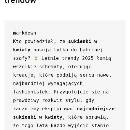
markdown

Kto powiedział, że 
sukienki w 
kwiaty
 pasują tylko do babcinej 
szafy? 
 Letnie trendy 2025 łamią 
wszelkie schematy, oferując 
kreacje, które podbiją serca nawet 
najbardziej wymagających 
fashionistek. Przygotujcie się na 
prawdziwy rozkwit stylu, gdy 
zaczniemy eksplorować 
najmodniejsze 
sukienki w kwiaty
, które sprawią, 
że tego lata każde wyjście stanie 