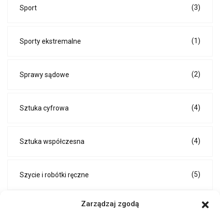
(3)
Sport
(1)
Sporty ekstremalne
(2)
Sprawy sądowe
(4)
Sztuka cyfrowa
(4)
Sztuka współczesna
(5)
Szycie i robótki ręczne
Zarządzaj zgodą
(6)
Techniki DIY i majsterkowanie