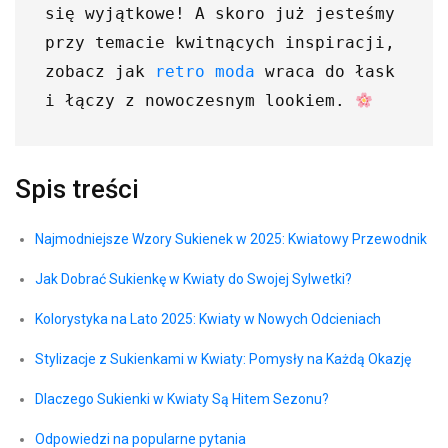
się wyjątkowe! A skoro już jesteśmy 
przy temacie kwitnących inspiracji, 
zobacz jak 
retro moda
 wraca do łask 
i łączy z nowoczesnym lookiem. 
Spis treści
Najmodniejsze Wzory ⁢Sukienek w 2025:⁢ Kwiatowy ⁢Przewodnik
Jak Dobrać Sukienkę w Kwiaty do‌ Swojej Sylwetki?
Kolorystyka ⁣na Lato 2025: Kwiaty w Nowych Odcieniach
Stylizacje ‌z ​Sukienkami w‌ Kwiaty: Pomysły na Każdą⁤ Okazję
Dlaczego Sukienki w Kwiaty Są ‌Hitem‌ Sezonu?
Odpowiedzi na popularne pytania