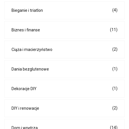
(4)
Bieganie i triatlon
(11)
Biznes i finanse
(2)
Ciąża i macierzyństwo
(1)
Dania bezglutenowe
(1)
Dekoracje DIY
(2)
DIY i renowacje
(14)
Dom i wnętrza