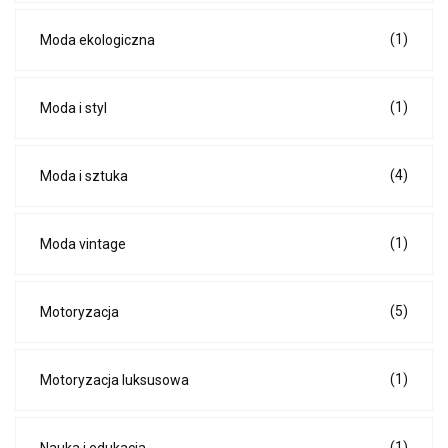
(1)
Moda ekologiczna
(1)
Moda i styl
(4)
Moda i sztuka
(1)
Moda vintage
(5)
Motoryzacja
(1)
Motoryzacja luksusowa
(1)