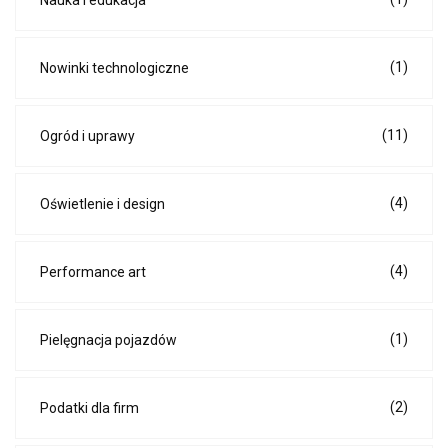
Nauka i edukacja
(1)
Nowinki technologiczne
(11)
Ogród i uprawy
(4)
Oświetlenie i design
(4)
Performance art
(1)
Pielęgnacja pojazdów
(2)
Podatki dla firm