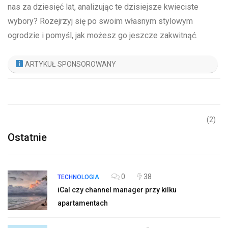
‌nas za dziesięć lat,⁢ analizując te⁢ dzisiejsze kwieciste
wybory? Rozejrzyj się po ​swoim własnym stylowym ​
ogrodzie ‌i pomyśl, jak możesz go jeszcze zakwitnąć.
ARTYKUŁ SPONSOROWANY
(2)
Ostatnie
0
38
TECHNOLOGIA
iCal czy channel manager przy kilku
apartamentach