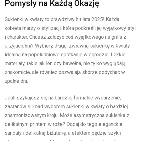
Pomysły na‌ Każdą Okazję
Sukienki w kwiaty to prawdziwy hit⁢ lata 2025! Każda
kobieta marzy o stylizacji, która podkreśli jej wyjątkowy ​styl
i charakter. Chcesz założyć coś wyjątkowego na grilla z
przyjaciółmi? Wybierz długą,⁢ zwiewną sukienkę w kwiaty,
idealną na​ popołudniowe spotkanie w ⁢ogrodzie.⁤ Lekkie
materiały, takie jak len czy bawełna, nie‍ tylko wyglądają
znakomicie, ⁤ale‌ również pozwalają skórze oddychać w
upalne dni.
Jeśli ⁢szykujesz się‌ na bardziej formalne wydarzenie,‌
zastanów‌ się nad wyborem sukienki w kwiaty o bardziej
zharmonizowanym kroju. Może asymetryczna sukienka z
delikatnym printem w róże?⁤ Dodaj do tego eleganckie
sandały i delikatną biżuterię, a efektem będzie⁣ szyk i