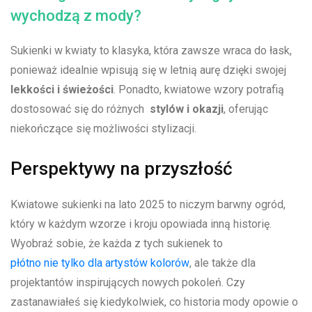
wychodzą z mody?
Sukienki w kwiaty to klasyka, ⁣która zawsze wraca​ do łask,
ponieważ idealnie wpisują się w letnią ​aurę dzięki swojej
lekkości i świeżości
. Ponadto, kwiatowe‍ wzory potrafią
dostosować się do różnych ⁢
stylów‍ i ⁣okazji
, oferując
niekończące się ​możliwości stylizacji.
Perspektywy na⁢ przyszłość
Kwiatowe sukienki na lato 2025 to niczym ​barwny⁣ ogród,
który w‍ każdym wzorze i kroju opowiada ​inną historię.
⁢Wyobraź sobie, że każda z‌ tych sukienek to
płótno‌ nie tylko dla artystów kolorów
, ale także dla
projektantów⁣ inspirujących nowych pokoleń. Czy
zastanawiałeś się kiedykolwiek, co historia mody opowie o