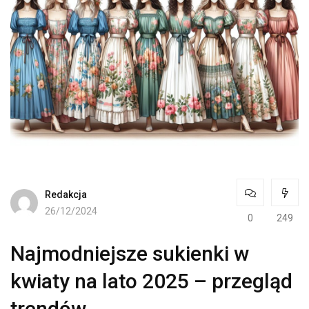
Redakcja
26/12/2024
0
249
Najmodniejsze sukienki w
kwiaty na lato 2025 – przegląd
trendów