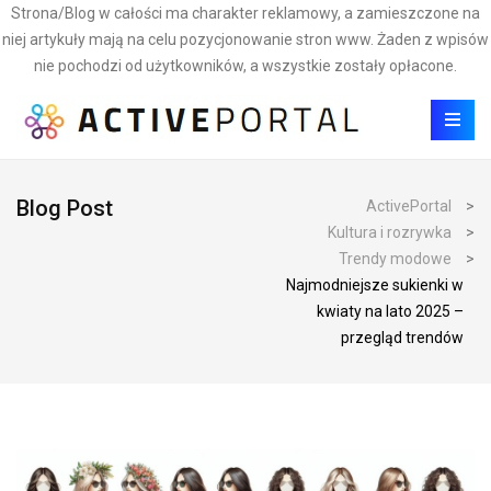
Strona/Blog w całości ma charakter reklamowy, a zamieszczone na
niej artykuły mają na celu pozycjonowanie stron www. Żaden z wpisów
nie pochodzi od użytkowników, a wszystkie zostały opłacone.
Blog Post
ActivePortal
>
Kultura i rozrywka
>
Trendy modowe
>
Najmodniejsze sukienki w
kwiaty na lato 2025 –
przegląd trendów