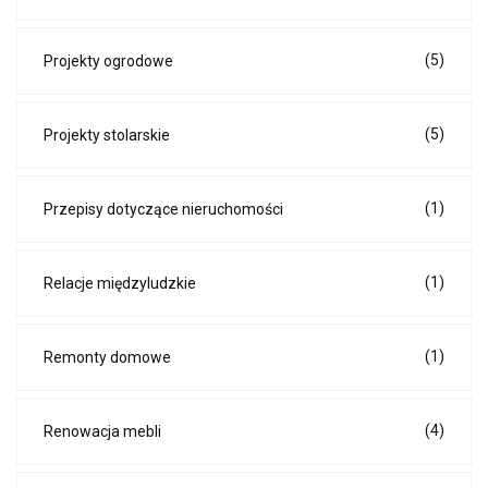
(5)
Projekty ogrodowe
(5)
Projekty stolarskie
(1)
Przepisy dotyczące nieruchomości
(1)
Relacje międzyludzkie
(1)
Remonty domowe
(4)
Renowacja mebli