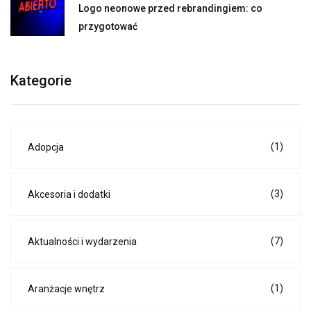
Logo neonowe przed rebrandingiem: co
przygotować
Kategorie
(1)
Adopcja
(3)
Akcesoria i dodatki
(7)
Aktualności i wydarzenia
(1)
Aranżacje wnętrz