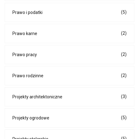
(5)
Prawo i podatki
(2)
Prawo karne
(2)
Prawo pracy
(2)
Prawo rodzinne
(3)
Projekty architektoniczne
(5)
Projekty ogrodowe
(5)