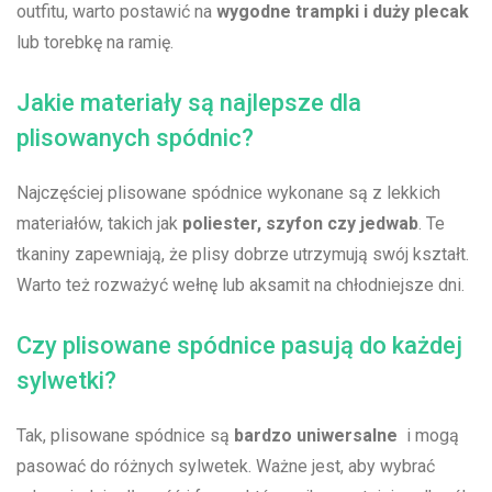
outfitu, ⁢warto postawić na⁢
wygodne trampki i duży plecak
lub torebkę na‍ ramię.
Jakie materiały są najlepsze dla
plisowanych spódnic?
Najczęściej plisowane spódnice wykonane są ⁤z lekkich
materiałów, takich ‌jak
poliester, szyfon ⁤czy jedwab
. Te
⁢tkaniny zapewniają, ⁤że plisy dobrze utrzymują swój kształt.
Warto też rozważyć wełnę lub aksamit na chłodniejsze dni.
Czy plisowane‍ spódnice pasują do każdej‌
sylwetki?
Tak, plisowane spódnice są
bardzo ⁣uniwersalne
⁤ i mogą⁢
pasować do różnych ⁤sylwetek. Ważne jest, aby wybrać