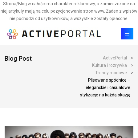
Strona/Blog w całości ma charakter reklamowy, a zamieszczone na
niej artykuły mają na celu pozycjonowanie stron www. Żaden z wpisów
nie pochodzi od użytkowników, a wszystkie zostały opłacone.
Blog Post
ActivePortal
>
Kultura i rozrywka
>
Trendy modowe
>
Plisowane spódnice –
eleganckie i casualowe
stylizacje na każdą okazję