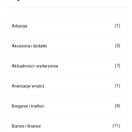
(1)
Adopcja
(3)
Akcesoria i dodatki
(7)
Aktualności i wydarzenia
(1)
Aranżacje wnętrz
(4)
Bieganie i triatlon
(11)
Biznes i finanse