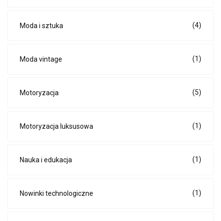
(4)
Moda i sztuka
(1)
Moda vintage
(5)
Motoryzacja
(1)
Motoryzacja luksusowa
(1)
Nauka i edukacja
(1)
Nowinki technologiczne