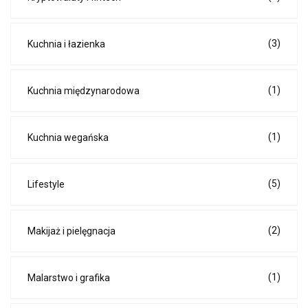
(3)
Kuchnia i łazienka
(1)
Kuchnia międzynarodowa
(1)
Kuchnia wegańska
(5)
Lifestyle
(2)
Makijaż i pielęgnacja
(1)
Malarstwo i grafika