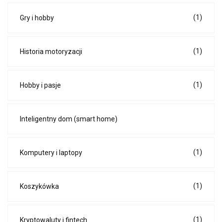
(1)
Gry i hobby
(1)
Historia motoryzacji
(1)
Hobby i pasje
Inteligentny dom (smart home)
(1)
Komputery i laptopy
(1)
Koszykówka
(1)
Kryptowaluty i fintech