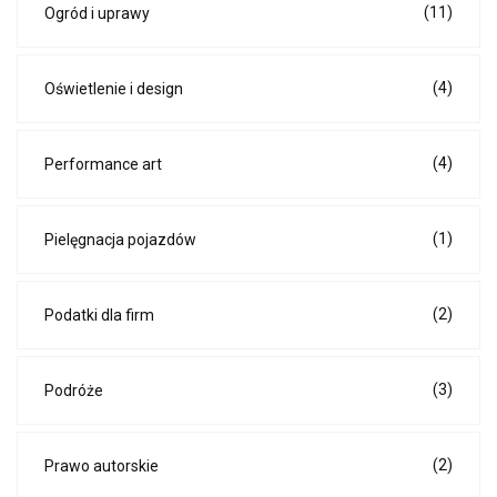
(11)
Ogród i uprawy
(4)
Oświetlenie i design
(4)
Performance art
(1)
Pielęgnacja pojazdów
(2)
Podatki dla firm
(3)
Podróże
(2)
Prawo autorskie