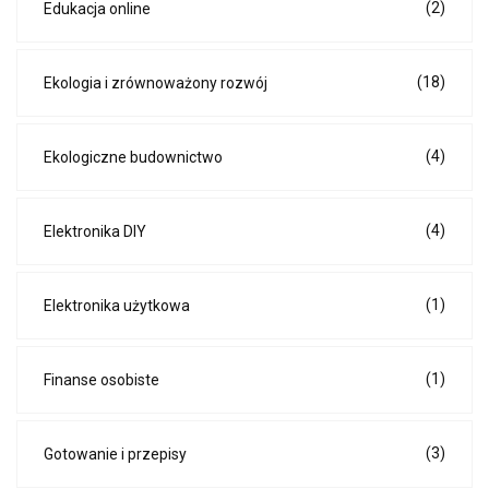
(2)
Edukacja online
(18)
Ekologia i zrównoważony rozwój
(4)
Ekologiczne budownictwo
(4)
Elektronika DIY
(1)
Elektronika użytkowa
(1)
Finanse osobiste
(3)
Gotowanie i przepisy