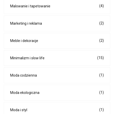
(4)
Malowanie i tapetowanie
(2)
Marketing i reklama
(2)
Meble i dekoracje
(15)
Minimalizm i slow life
(1)
Moda codzienna
(1)
Moda ekologiczna
(1)
Moda i styl