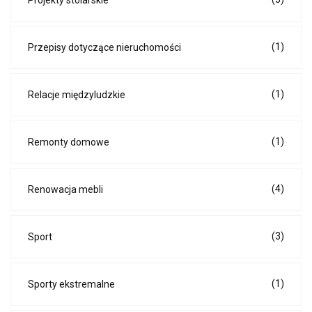
Projekty stolarskie
(1)
Przepisy dotyczące nieruchomości
(1)
Relacje międzyludzkie
(1)
Remonty domowe
(4)
Renowacja mebli
(3)
Sport
(1)
Sporty ekstremalne