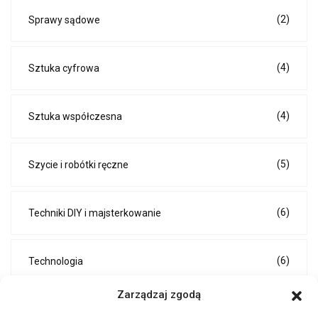
(2)
Sprawy sądowe
(4)
Sztuka cyfrowa
(4)
Sztuka współczesna
(5)
Szycie i robótki ręczne
(6)
Techniki DIY i majsterkowanie
(6)
Technologia
Zarządzaj zgodą
(1)
Technologia i innowacje