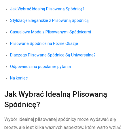
Jak Wybrać Idealną Plisowaną Spódnicę?
Stylizacje Eleganckie z Plisowaną ‌Spódnicą
Casualowa Moda z Plisowanymi Spódnicami
Plisowane Spódnice na Różne Okazje
Dlaczego Plisowane Spódnice Są Uniwersalne?
Odpowiedzi na popularne pytania
Na​ koniec
Jak ‌Wybrać Idealną Plisowaną
Spódnicę?
Wybór ⁤idealnej plisowanej spódnicy może wydawać się
prosty, ale jest kilka ważnych aspektów,⁣ które​ warto wziąć