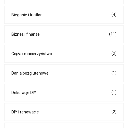
(4)
Bieganie i triatlon
(11)
Biznes i finanse
(2)
Ciąża i macierzyństwo
(1)
Dania bezglutenowe
(1)
Dekoracje DIY
(2)
DIY i renowacje