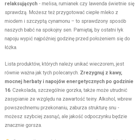
relaksujących
‍- melisa, rumianek czy lawenda świetnie się
sprawdzą. Możesz ⁤też przygotować ciepłe mleko z
miodem i⁣ szczyptą cynamonu – to sprawdzony sposób
naszych babć na spokojny ​sen.‌ Pamiętaj, by ostatni łyk
napoju wypić najpóźniej godzinę przed położeniem się do
łóżka.
Lista produktów, których należy unikać wieczorem, jest
równie ważna⁣ jak tych polecanych.
Zrezygnuj z kawy,
mocnej herbaty i napojów energetycznych po godzinie
16
. Czekolada, szczególnie ‌gorzka, także może utrudnić
zasypianie ze względu na zawartość teiny. Alkohol, wbrew
powszechnemu przekonaniu, zaburza strukturę snu -⁣
możesz szybciej zasnąć, ale jakość odpoczynku będzie
znacznie gorsza.