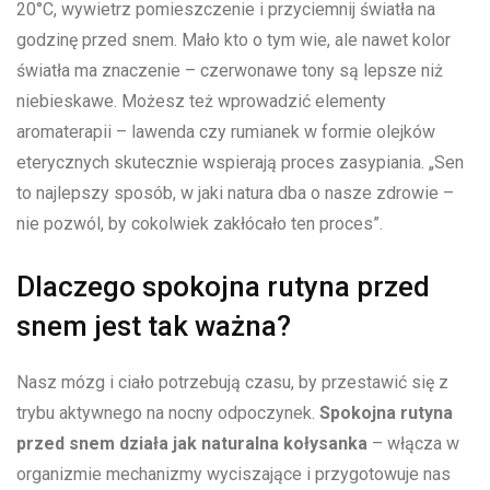
20°C,​ wywietrz pomieszczenie i przyciemnij światła na
godzinę przed snem. Mało kto o tym wie, ‌ale nawet kolor
światła ma znaczenie – czerwonawe tony są lepsze niż⁢
niebieskawe. Możesz też wprowadzić elementy
aromaterapii – lawenda czy rumianek w formie olejków
‍eterycznych skutecznie wspierają proces zasypiania. „Sen
to⁤ najlepszy sposób, w jaki natura dba⁣ o nasze ​zdrowie –
nie pozwól, by cokolwiek zakłócało ten proces”.
Dlaczego spokojna​ rutyna przed
snem jest tak ważna?
Nasz mózg i ciało potrzebują czasu, by przestawić się z
trybu aktywnego na nocny ⁢odpoczynek.
Spokojna rutyna
przed snem działa jak naturalna kołysanka
– włącza w
organizmie mechanizmy wyciszające i przygotowuje nas