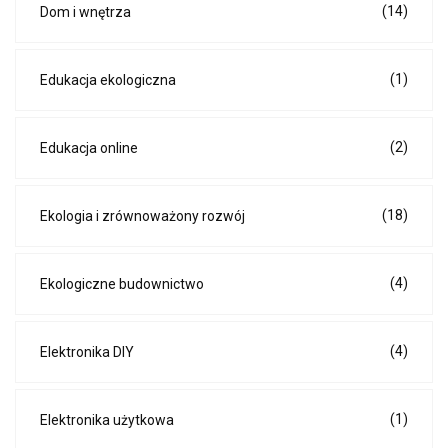
(14)
Dom i wnętrza
(1)
Edukacja ekologiczna
(2)
Edukacja online
(18)
Ekologia i zrównoważony rozwój
(4)
Ekologiczne budownictwo
(4)
Elektronika DIY
(1)
Elektronika użytkowa