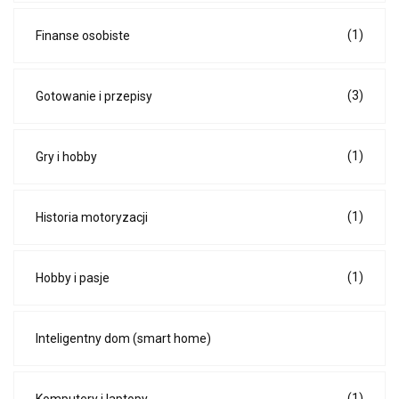
(1)
Finanse osobiste
(3)
Gotowanie i przepisy
(1)
Gry i hobby
(1)
Historia motoryzacji
(1)
Hobby i pasje
Inteligentny dom (smart home)
(1)