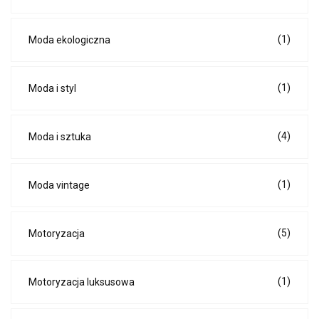
(1)
Moda ekologiczna
(1)
Moda i styl
(4)
Moda i sztuka
(1)
Moda vintage
(5)
Motoryzacja
(1)
Motoryzacja luksusowa