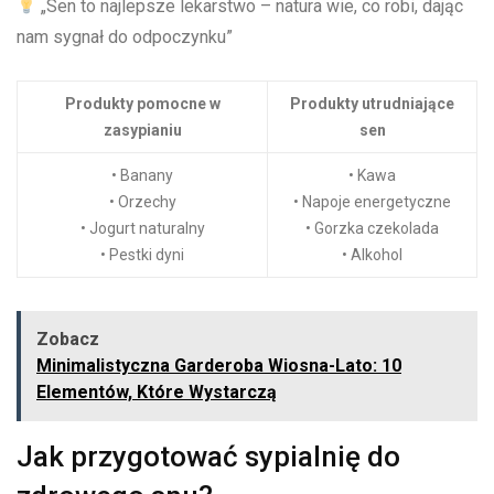
„Sen to najlepsze lekarstwo – natura wie, ⁤co robi, dając
nam​ sygnał ⁤do odpoczynku”
Produkty pomocne w
Produkty utrudniające
zasypianiu
sen
• ⁣Banany
•⁣ Kawa
• Orzechy
• Napoje energetyczne
• Jogurt naturalny
• Gorzka ‍czekolada
• Pestki dyni
• Alkohol
Zobacz
Minimalistyczna Garderoba Wiosna-Lato: 10
Elementów, Które Wystarczą
Jak⁣ przygotować sypialnię do