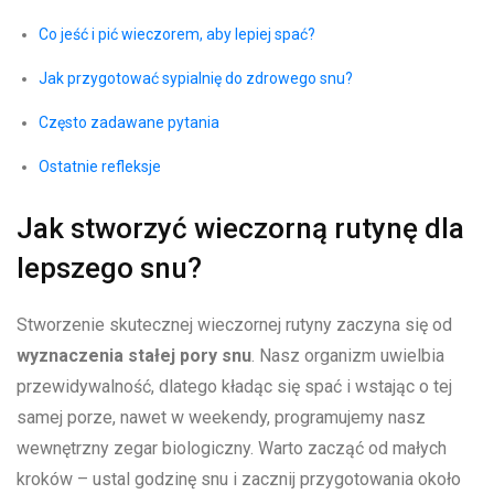
Co jeść i pić wieczorem, aby lepiej spać?
Jak przygotować sypialnię do ⁢zdrowego snu?
Często zadawane pytania
Ostatnie refleksje
Jak stworzyć wieczorną rutynę dla
lepszego snu?
Stworzenie skutecznej wieczornej rutyny zaczyna się od
wyznaczenia stałej pory snu
.⁣ Nasz ⁢organizm uwielbia
przewidywalność, dlatego kładąc się spać i wstając⁣ o ⁤tej
samej porze, nawet w weekendy, programujemy nasz⁣
wewnętrzny zegar biologiczny. Warto zacząć od małych
kroków – ustal​ godzinę snu i zacznij przygotowania‍ około