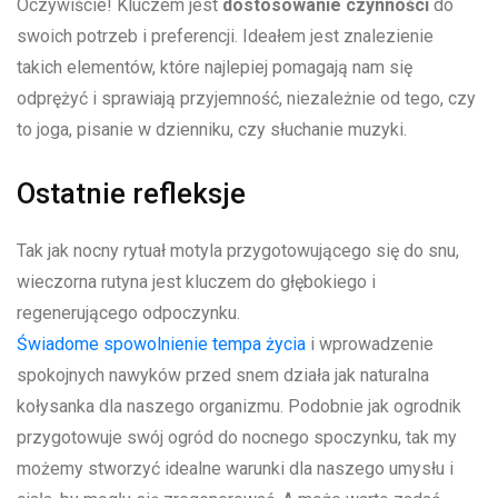
Oczywiście! Kluczem jest
dostosowanie czynności
do
swoich potrzeb i preferencji. Ideałem jest znalezienie
⁤takich elementów, które najlepiej pomagają nam się
odprężyć i​ sprawiają przyjemność, ‍niezależnie od tego, czy
to joga, pisanie w dzienniku, ⁤czy słuchanie muzyki.
Ostatnie refleksje
Tak jak nocny‌ rytuał motyla przygotowującego się do⁣ snu,
wieczorna rutyna jest kluczem do głębokiego i
regenerującego odpoczynku.
Świadome‍ spowolnienie tempa życia
i wprowadzenie
spokojnych nawyków przed snem działa jak naturalna
kołysanka dla naszego organizmu. Podobnie jak ogrodnik
przygotowuje swój ogród do nocnego spoczynku, tak my
możemy stworzyć idealne warunki ⁢dla naszego umysłu i