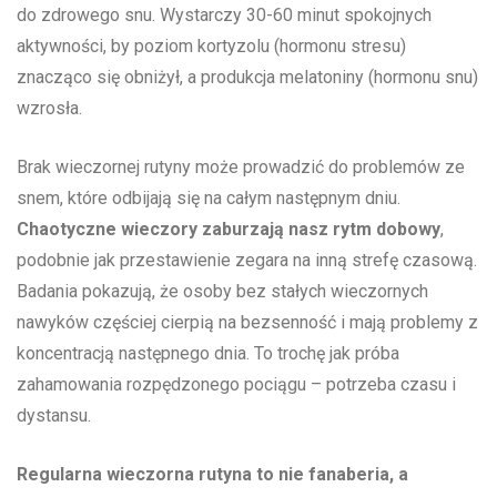
do zdrowego ‌snu. Wystarczy 30-60⁣ minut spokojnych
aktywności, by poziom kortyzolu (hormonu stresu)
znacząco się obniżył, a produkcja melatoniny (hormonu snu)
wzrosła.
Brak wieczornej rutyny może prowadzić do problemów ze
snem, które odbijają się na całym następnym dniu.
Chaotyczne wieczory zaburzają nasz rytm dobowy
,
podobnie ⁤jak przestawienie zegara na inną strefę czasową.
Badania pokazują, że osoby bez stałych wieczornych ​
nawyków częściej cierpią na bezsenność i mają‌ problemy z
koncentracją ⁢następnego dnia. To trochę jak próba‍
zahamowania ⁢rozpędzonego pociągu – potrzeba czasu i
dystansu.
Regularna wieczorna rutyna to nie fanaberia, a