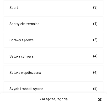
(3)
Sport
(1)
Sporty ekstremalne
(2)
Sprawy sądowe
(4)
Sztuka cyfrowa
(4)
Sztuka współczesna
(5)
Szycie i robótki ręczne
Zarządzaj zgodą
(6)
Techniki DIY i majsterkowanie