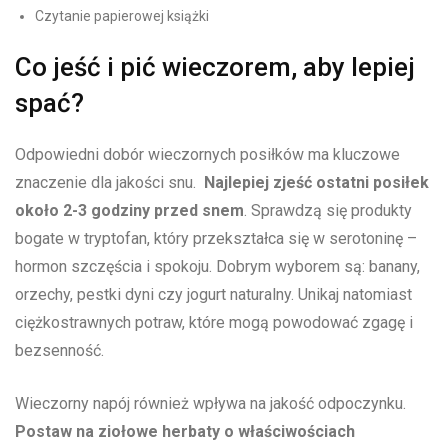
Czytanie ‍papierowej książki
Co ⁢jeść i pić wieczorem, aby lepiej
spać?
Odpowiedni dobór⁣ wieczornych posiłków ‌ma kluczowe
znaczenie dla jakości snu. ⁣
Najlepiej zjeść ostatni posiłek
około⁢ 2-3 godziny przed snem
. Sprawdzą⁣ się produkty‌
bogate w ‌tryptofan, który przekształca się w‍ serotoninę⁤ –
hormon szczęścia⁤ i spokoju. Dobrym wyborem są: banany,
orzechy, pestki dyni czy jogurt naturalny. Unikaj natomiast⁣
ciężkostrawnych potraw, które ‍mogą powodować zgagę i
bezsenność.
Wieczorny ⁤napój również wpływa na jakość odpoczynku.
Postaw na ziołowe herbaty o właściwościach