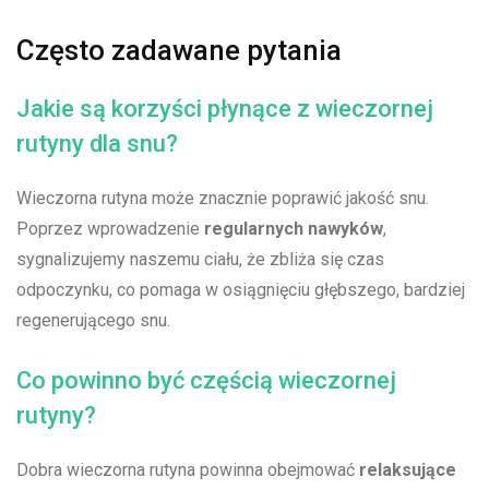
Często zadawane ⁤pytania
Jakie są korzyści płynące z wieczornej
rutyny dla snu?
Wieczorna rutyna może znacznie ​poprawić jakość snu.
Poprzez wprowadzenie
regularnych nawyków
,‌
sygnalizujemy naszemu ciału, że zbliża się czas
odpoczynku, co pomaga w osiągnięciu głębszego, bardziej
regenerującego‍ snu.
Co powinno być częścią ​wieczornej
rutyny?
Dobra wieczorna rutyna ​powinna obejmować
relaksujące