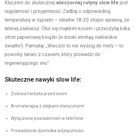
Kluczem do ⁤skutecznej
wieczornej rutyny slow life
‌jest
regularność i przyjemność. Zadbaj o odpowiednią
temperaturę w sypialni – idealne 18-20 stopni sprawią, że
łatwiej ‌zaśniesz. Otul się miękkim kocem i przeczytaj kilka
stron papierowej książki (e-booki emitują niebieskie
światło!). Pamiętaj: „Wieczór to nie wyścig do mety – to
powolny taniec z czasem, który prowadzi‍ do
regenerującego ⁤snu”.
Skuteczne nawyki slow life:
Ziołowa herbata przed snem
Aromaterapia z olejkami eterycznymi
Wyłączenie⁤ powiadomień w telefonie
Prowadzenie dziennika wdzięczności