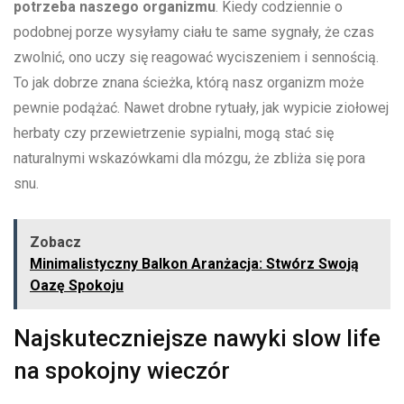
potrzeba⁤ naszego organizmu
. Kiedy codziennie o
podobnej porze wysyłamy ciału te same sygnały, że czas
zwolnić, ono⁤ uczy się reagować ⁢wyciszeniem ‌i sennością.
To jak‌ dobrze znana ścieżka, którą nasz organizm może
pewnie podążać. Nawet drobne⁤ rytuały, jak ⁣wypicie ziołowej
herbaty czy przewietrzenie sypialni, mogą stać ‌się
naturalnymi wskazówkami dla mózgu, że zbliża się‍ pora
snu.
Zobacz
Minimalistyczny Balkon Aranżacja: Stwórz Swoją
Oazę Spokoju
Najskuteczniejsze nawyki slow life
⁢na spokojny wieczór