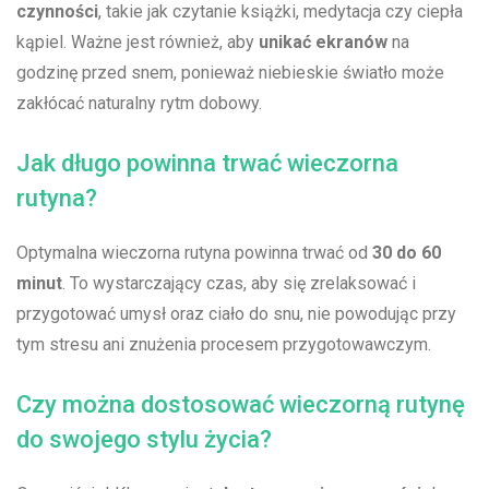
czynności
, takie ​jak czytanie książki, medytacja ⁢czy ciepła
kąpiel. Ważne ​jest również, aby
unikać ekranów
na
godzinę przed snem, ponieważ niebieskie światło‍ może
zakłócać naturalny rytm dobowy.
Jak długo powinna trwać wieczorna
rutyna?
Optymalna wieczorna rutyna powinna trwać od
30​ do 60
minut
. To wystarczający czas, aby się zrelaksować i
przygotować umysł oraz ciało do snu, nie⁢ powodując przy​
tym stresu ani znużenia procesem‍ przygotowawczym.
Czy można dostosować wieczorną rutynę
do swojego stylu życia?