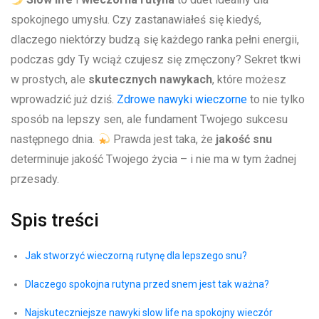
spokojnego umysłu. Czy zastanawiałeś się‍ kiedyś, ​
dlaczego niektórzy budzą się każdego ranka pełni energii,
podczas gdy Ty wciąż czujesz się zmęczony? Sekret tkwi
w prostych, ale
skutecznych nawykach
, które możesz
⁣wprowadzić ⁤już dziś.
Zdrowe nawyki wieczorne
to nie tylko
sposób na lepszy sen, ale fundament Twojego sukcesu
następnego dnia.
Prawda jest taka, że
jakość snu
determinuje jakość ⁤Twojego życia – i nie ​ma w ‌tym żadnej
przesady.
Spis⁤ treści
Jak stworzyć wieczorną rutynę dla lepszego snu?
Dlaczego spokojna rutyna przed‍ snem jest tak ważna?
Najskuteczniejsze nawyki slow life na​ spokojny wieczór