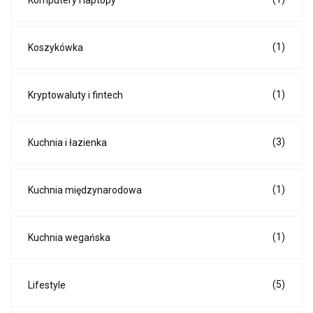
Komputery i laptopy
(1)
Koszykówka
(1)
Kryptowaluty i fintech
(3)
Kuchnia i łazienka
(1)
Kuchnia międzynarodowa
(1)
Kuchnia wegańska
(5)
Lifestyle