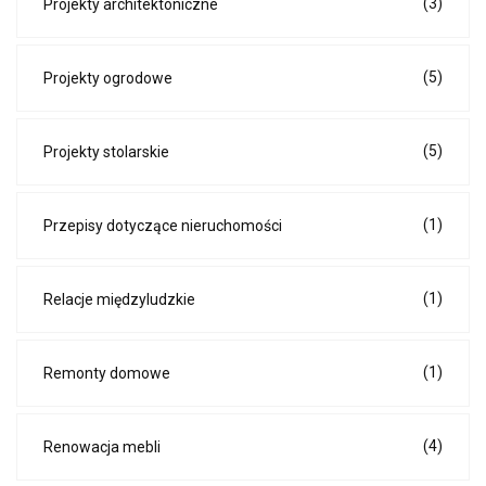
(3)
Projekty architektoniczne
(5)
Projekty ogrodowe
(5)
Projekty stolarskie
(1)
Przepisy dotyczące nieruchomości
(1)
Relacje międzyludzkie
(1)
Remonty domowe
(4)
Renowacja mebli