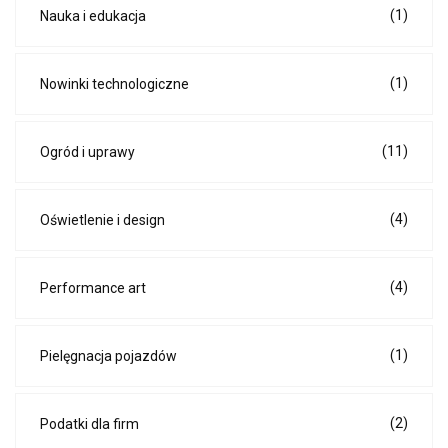
(1)
Nauka i edukacja
(1)
Nowinki technologiczne
(11)
Ogród i uprawy
(4)
Oświetlenie i design
(4)
Performance art
(1)
Pielęgnacja pojazdów
(2)
Podatki dla firm