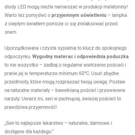
diody LED mogą nieźle namieszać w produkcji melatoniny!
Warto też pomyśleć o
przyjemnym oświetleniu
– lampka
z ciepłym światłem pomoże ci się zrelaksować przed
snem.
Uporządkowana i czysta sypialnia to klucz do spokojnego
odpoczynku.
Wygodny materac i odpowiednia poduszka
to nie wszystko – zadbaj o regularne wietrzenie pościeli i
pranie jej w temperaturze minimum⁣ 60°C. Usuń zbędne
⁤przedmioty, które mogą ⁣rozpraszać twoją uwagę. Postaw
na naturalne materiały – bawełnianą pościel i przewiewne
narzuty. Uwierz mi, sen w pachnącej, świeżej pościeli to
prawdziwa przyjemność!
„Sen to najlepsze lekarstwo⁢ – naturalne, darmowe i
dostępne dla każdego.”