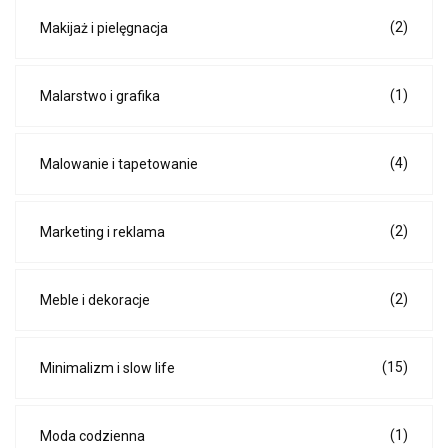
(2)
Makijaż i pielęgnacja
(1)
Malarstwo i grafika
(4)
Malowanie i tapetowanie
(2)
Marketing i reklama
(2)
Meble i dekoracje
(15)
Minimalizm i slow life
(1)
Moda codzienna