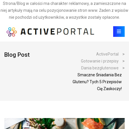
Strona/Blog w całości ma charakter reklamowy, a zamieszczone na
niej artykuły mają na celu pozycjonowanie stron www. Żaden z wpisów
nie pochodzi od użytkowników, a wszystkie zostały opłacone.
Blog Post
ActivePortal
>
Gotowanie i przepisy
>
Dania bezglutenowe
>
Smaczne Śniadania Bez
Glutenu? Tych 5 Przepisów
Cię Zaskoczy!