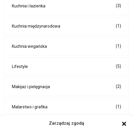
(3)
Kuchnia i łazienka
(1)
Kuchnia międzynarodowa
(1)
Kuchnia wegańska
(5)
Lifestyle
(2)
Makijaż i pielęgnacja
(1)
Malarstwo i grafika
Zarządzaj zgodą
(4)
Malowanie i tapetowanie