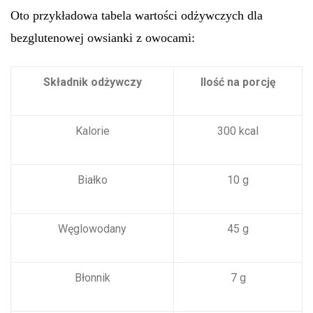
Oto przykładowa tabela wartości odżywczych dla
bezglutenowej owsianki z owocami:
Składnik odżywczy
Ilość na porcję
Kalorie
300 kcal
Białko
10 g
Węglowodany
45 g
Błonnik
7 g