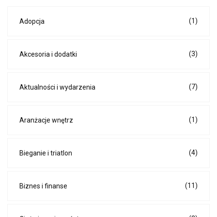
(1)
Adopcja
(3)
Akcesoria i dodatki
(7)
Aktualności i wydarzenia
(1)
Aranżacje wnętrz
(4)
Bieganie i triatlon
(11)
Biznes i finanse