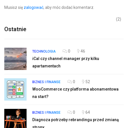
Musisz się
zalogować
, aby móc dodać komentarz.
(2)
Ostatnie
0
46
TECHNOLOGIA
iCal czy channel manager przy kilku
apartamentach
0
52
BIZNES I FINANSE
WooCommerce czy platforma abonamentowa
na start?
0
64
BIZNES I FINANSE
Diagnoza potrzeby rebrandingu przed zmianą
strony