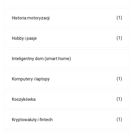
(1)
Historia motoryzacji
(1)
Hobby i pasje
Inteligentny dom (smart home)
(1)
Komputery i laptopy
(1)
Koszykówka
(1)
Kryptowaluty i fintech