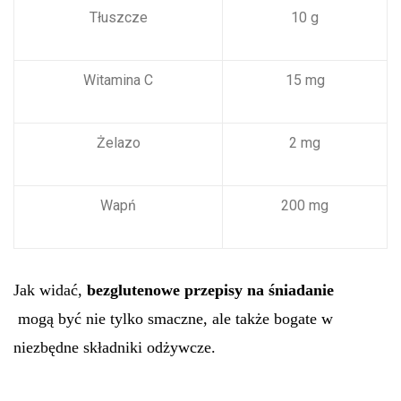
Tłuszcze
10 g
Witamina C
15 mg
Żelazo
2 mg
Wapń
200 mg
Jak widać,
bezglutenowe przepisy na śniadanie
mogą być nie tylko smaczne, ale także bogate w
niezbędne składniki odżywcze.