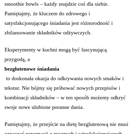
smoothie bowls – każdy znajdzie coś dla siebie.
Pamiętajmy, że kluczem do zdrowego i
satysfakcjonującego śniadania jest różnorodność i
zbilansowanie składników odżywczych.
Eksperymenty w kuchni mogą być fascynującą
przygodą, a
bezglutenowe śniadania
to doskonała okazja do odkrywania nowych smaków i
tekstur. Nie bójmy się próbować nowych przepisów i
kombinacji składników – w ten sposób możemy odkryć
swoje nowe ulubione poranne dania.
Pamiętajmy, że przejście na dietę bezglutenową nie musi
oznaczać rezygnacji z pysznych i satysfakcjonujących