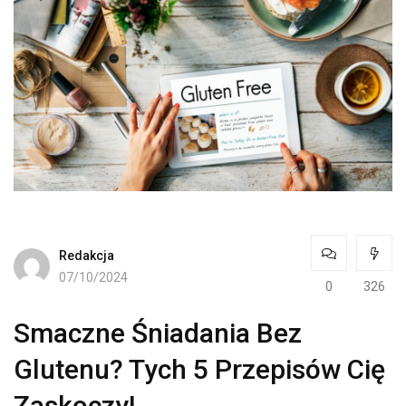
Redakcja
07/10/2024
0
326
Smaczne Śniadania Bez
Glutenu? Tych 5 Przepisów Cię
Zaskoczy!