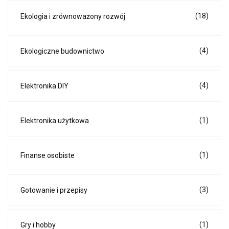
(18)
Ekologia i zrównoważony rozwój
(4)
Ekologiczne budownictwo
(4)
Elektronika DIY
(1)
Elektronika użytkowa
(1)
Finanse osobiste
(3)
Gotowanie i przepisy
(1)
Gry i hobby