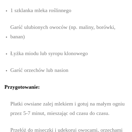
1 szklanka mleka roślinnego
Garść ulubionych owoców (np. maliny, borówki,
banan)
Łyżka miodu lub syropu klonowego
Garść orzechów lub nasion
Przygotowanie:
Płatki owsiane zalej mlekiem i gotuj na małym ogniu
przez 5-7 minut, mieszając od czasu do czasu.
Przełóż do miseczki i udekoruj owocami, orzechami