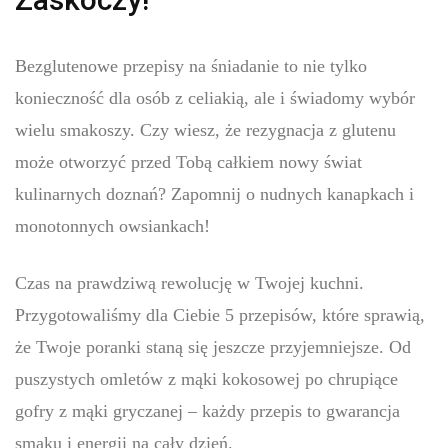
Bezglutenowe przepisy na śniadanie to nie tylko
konieczność dla osób z celiakią, ale i świadomy wybór
wielu smakoszy. Czy wiesz, że rezygnacja z glutenu
może otworzyć przed Tobą całkiem nowy świat
kulinarnych doznań? Zapomnij o nudnych kanapkach i
monotonnych owsiankach!
Czas na prawdziwą rewolucję w Twojej kuchni.
Przygotowaliśmy dla Ciebie 5 przepisów, które sprawią,
że Twoje poranki staną się jeszcze przyjemniejsze. Od
puszystych omletów z mąki kokosowej po chrupiące
gofry z mąki gryczanej – każdy przepis to gwarancja
smaku i energii na cały dzień.