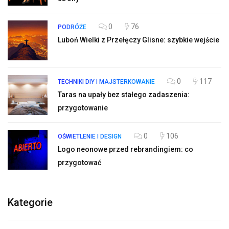
0
76
PODRÓŻE
Luboń Wielki z Przełęczy Glisne: szybkie wejście
0
117
TECHNIKI DIY I MAJSTERKOWANIE
Taras na upały bez stałego zadaszenia:
przygotowanie
0
106
OŚWIETLENIE I DESIGN
Logo neonowe przed rebrandingiem: co
przygotować
Kategorie