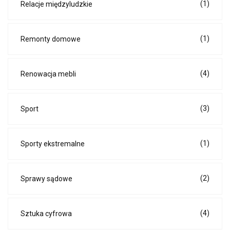
(1)
Relacje międzyludzkie
(1)
Remonty domowe
(4)
Renowacja mebli
(3)
Sport
(1)
Sporty ekstremalne
(2)
Sprawy sądowe
(4)
Sztuka cyfrowa