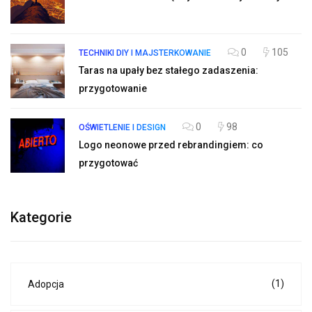
0
105
TECHNIKI DIY I MAJSTERKOWANIE
Taras na upały bez stałego zadaszenia:
przygotowanie
0
98
OŚWIETLENIE I DESIGN
Logo neonowe przed rebrandingiem: co
przygotować
Kategorie
(1)
Adopcja