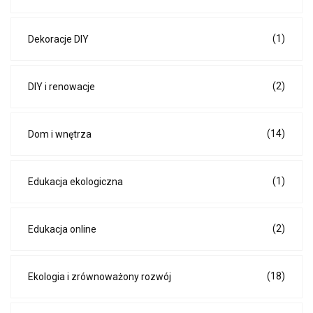
(1)
Dekoracje DIY
(2)
DIY i renowacje
(14)
Dom i wnętrza
(1)
Edukacja ekologiczna
(2)
Edukacja online
(18)
Ekologia i zrównoważony rozwój