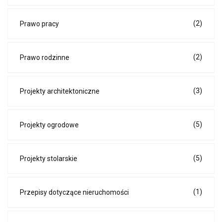
(2)
Prawo pracy
(2)
Prawo rodzinne
(3)
Projekty architektoniczne
(5)
Projekty ogrodowe
(5)
Projekty stolarskie
(1)
Przepisy dotyczące nieruchomości