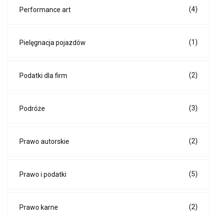
(4)
Performance art
(1)
Pielęgnacja pojazdów
(2)
Podatki dla firm
(3)
Podróże
(2)
Prawo autorskie
(5)
Prawo i podatki
(2)
Prawo karne