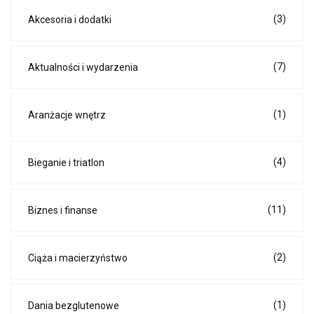
(3)
Akcesoria i dodatki
(7)
Aktualności i wydarzenia
(1)
Aranżacje wnętrz
(4)
Bieganie i triatlon
(11)
Biznes i finanse
(2)
Ciąża i macierzyństwo
(1)
Dania bezglutenowe