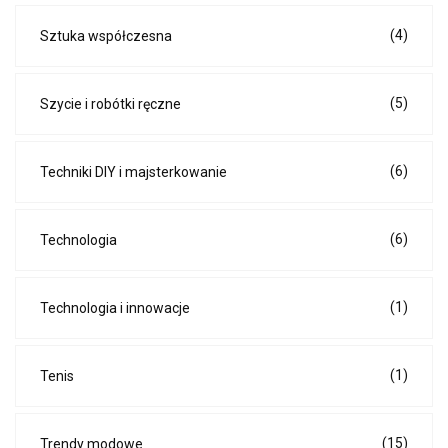
(4)
Sztuka współczesna
(5)
Szycie i robótki ręczne
(6)
Techniki DIY i majsterkowanie
(6)
Technologia
(1)
Technologia i innowacje
(1)
Tenis
(15)
Trendy modowe