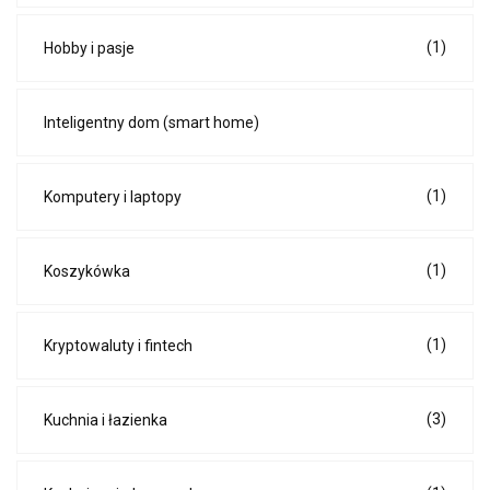
(1)
Hobby i pasje
Inteligentny dom (smart home)
(1)
Komputery i laptopy
(1)
Koszykówka
(1)
Kryptowaluty i fintech
(3)
Kuchnia i łazienka