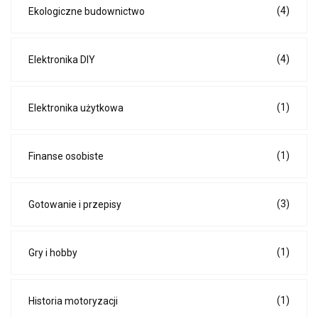
(4)
Ekologiczne budownictwo
(4)
Elektronika DIY
(1)
Elektronika użytkowa
(1)
Finanse osobiste
(3)
Gotowanie i przepisy
(1)
Gry i hobby
(1)
Historia motoryzacji