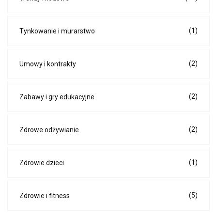
(1)
Tynkowanie i murarstwo
(2)
Umowy i kontrakty
(2)
Zabawy i gry edukacyjne
(2)
Zdrowe odżywianie
(1)
Zdrowie dzieci
(5)
Zdrowie i fitness