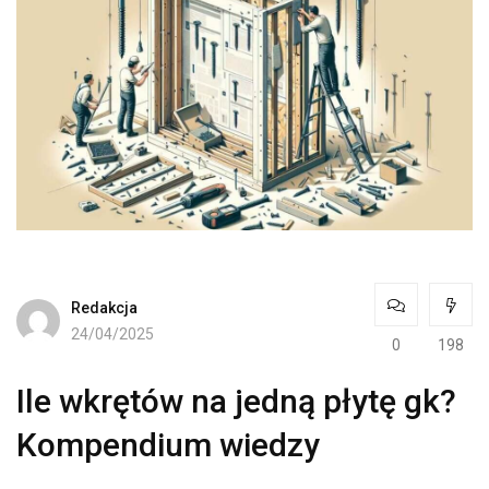
Redakcja
24/04/2025
0
198
Ile wkrętów na jedną płytę gk?
Kompendium wiedzy