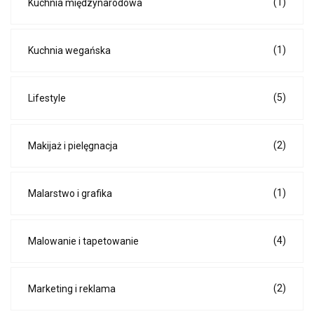
(1)
Kuchnia międzynarodowa
(1)
Kuchnia wegańska
(5)
Lifestyle
(2)
Makijaż i pielęgnacja
(1)
Malarstwo i grafika
(4)
Malowanie i tapetowanie
(2)
Marketing i reklama