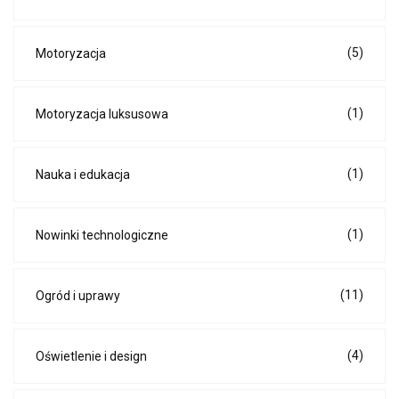
(5)
Motoryzacja
(1)
Motoryzacja luksusowa
(1)
Nauka i edukacja
(1)
Nowinki technologiczne
(11)
Ogród i uprawy
(4)
Oświetlenie i design