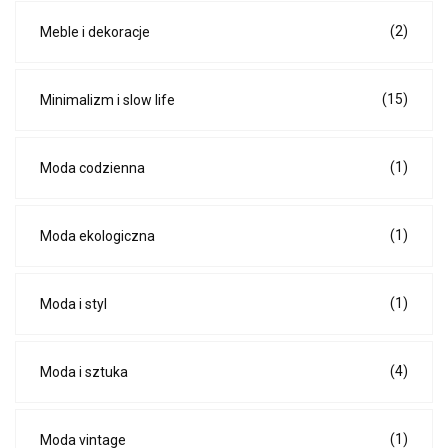
(2)
Meble i dekoracje
(15)
Minimalizm i slow life
(1)
Moda codzienna
(1)
Moda ekologiczna
(1)
Moda i styl
(4)
Moda i sztuka
(1)
Moda vintage