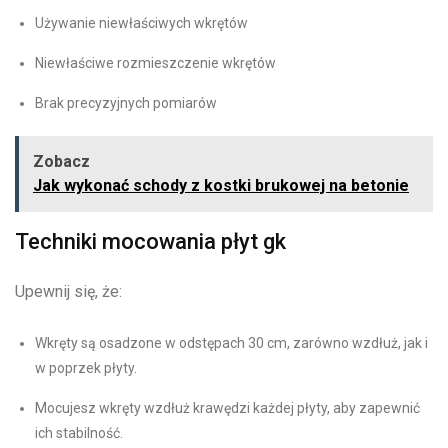
Używanie niewłaściwych wkrętów
Niewłaściwe rozmieszczenie wkrętów
Brak precyzyjnych pomiarów
Zobacz
Jak wykonać schody z kostki brukowej na betonie
Techniki mocowania płyt gk
Upewnij się, że:
Wkręty są osadzone w odstępach 30 cm, zarówno wzdłuż, jak i
w poprzek płyty.
Mocujesz wkręty wzdłuż krawędzi każdej płyty, aby zapewnić
ich stabilność.