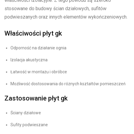
właściwości izolacyjne. Z tego powodu są szeroko
stosowane do budowy ścian działowych, sufitów
podwieszanych oraz innych elementów wykończeniowych.
Właściwości płyt gk
Odporność na działanie ognia
Izolacja akustyczna
Łatwość w montażu i obróbce
Możliwość dostosowania do różnych kształtów pomieszczeń
Zastosowanie płyt gk
Ściany działowe
Sufity podwieszane