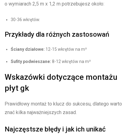
o wymiarach 2,5 m x 1,2 m potrzebujesz około:
30-36 wkrętów.
Przykłady dla różnych zastosowań
Ściany działowe:
12-15 wkrętów na m²
Sufity podwieszane:
8-12 wkrętów na m²
Wskazówki dotyczące montażu
płyt gk
Prawidłowy montaż to klucz do sukcesu, dlatego warto
znać kilka najważniejszych zasad.
Najczęstsze błędy i jak ich unikać