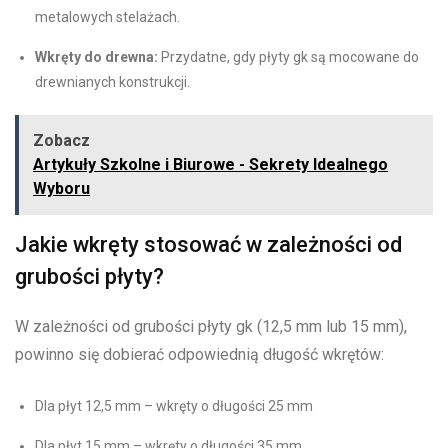
metalowych stelażach.
Wkręty do drewna:
Przydatne, gdy płyty gk są mocowane do
drewnianych konstrukcji.
Zobacz
Artykuły Szkolne i Biurowe - Sekrety Idealnego
Wyboru
Jakie wkręty stosować w zależności od
grubości płyty?
W zależności od grubości płyty gk (12,5 mm lub 15 mm),
powinno się dobierać odpowiednią długość wkrętów:
Dla płyt 12,5 mm – wkręty o długości 25 mm
Dla płyt 15 mm – wkręty o długości 35 mm