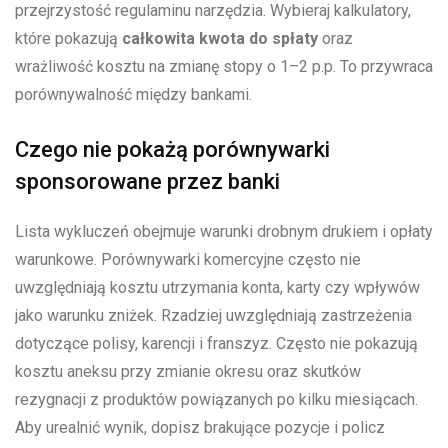
przejrzystość regulaminu narzędzia. Wybieraj kalkulatory,
które pokazują
całkowita kwota do spłaty
oraz
wrażliwość kosztu na zmianę stopy o 1–2 p.p. To przywraca
porównywalność między bankami.
Czego nie pokażą porównywarki
sponsorowane przez banki
Lista wykluczeń obejmuje warunki drobnym drukiem i opłaty
warunkowe. Porównywarki komercyjne często nie
uwzględniają kosztu utrzymania konta, karty czy wpływów
jako warunku zniżek. Rzadziej uwzględniają zastrzeżenia
dotyczące polisy, karencji i franszyz. Często nie pokazują
kosztu aneksu przy zmianie okresu oraz skutków
rezygnacji z produktów powiązanych po kilku miesiącach.
Aby urealnić wynik, dopisz brakujące pozycje i policz