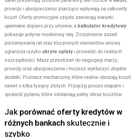
Banki prezentują zbliżone parametry, ale różnice w
RRSO
,
prowizji i ubezpieczeniu znacząco wpływają na całkowity
koszt. Oferty promocyjne często zawierają warunki
ujawniane dopiero przy umowie, a
kalkulator kredytowy
pokazuje jedynie modelową ratę. Zrozumienie zasad
porównywania rat oraz kluczowych elementów umowy
ogranicza ryzyko
ukryte opłaty
i prowadzi do realnych
oszczędności. Masz przestrzeń do negocjacji marży,
prowizji oraz ubezpieczenia i możesz wykluczyć zbędne
dodatki. Poznasz mechanizmy, które realnie obniżają koszt
nawet o kilka tysięcy złotych. Przejrzyj proces etapami i
sprawdź pytania, które odsłaniają pełny obraz kosztów.
Jak
porównać oferty kredytów w
różnych bankach
skutecznie i
szybko