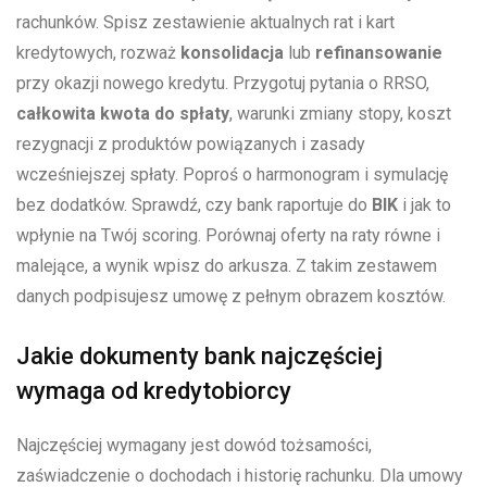
rachunków. Spisz zestawienie aktualnych rat i kart
kredytowych, rozważ
konsolidacja
lub
refinansowanie
przy okazji nowego kredytu. Przygotuj pytania o RRSO,
całkowita kwota do spłaty
, warunki zmiany stopy, koszt
rezygnacji z produktów powiązanych i zasady
wcześniejszej spłaty. Poproś o harmonogram i symulację
bez dodatków. Sprawdź, czy bank raportuje do
BIK
i jak to
wpłynie na Twój scoring. Porównaj oferty na raty równe i
malejące, a wynik wpisz do arkusza. Z takim zestawem
danych podpisujesz umowę z pełnym obrazem kosztów.
Jakie dokumenty bank najczęściej
wymaga od kredytobiorcy
Najczęściej wymagany jest dowód tożsamości,
zaświadczenie o dochodach i historię rachunku. Dla umowy