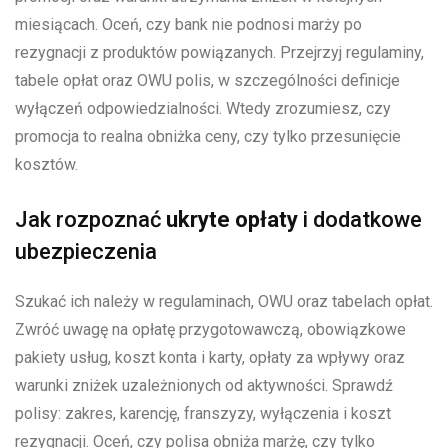
miesiącach. Oceń, czy bank nie podnosi marży po
rezygnacji z produktów powiązanych. Przejrzyj regulaminy,
tabele opłat oraz OWU polis, w szczególności definicje
wyłączeń odpowiedzialności. Wtedy zrozumiesz, czy
promocja to realna obniżka ceny, czy tylko przesunięcie
kosztów.
Jak rozpoznać
ukryte opłaty
i dodatkowe
ubezpieczenia
Szukać ich należy w regulaminach, OWU oraz tabelach opłat.
Zwróć uwagę na opłatę przygotowawczą, obowiązkowe
pakiety usług, koszt konta i karty, opłaty za wpływy oraz
warunki zniżek uzależnionych od aktywności. Sprawdź
polisy: zakres, karencję, franszyzy, wyłączenia i koszt
rezygnacji. Oceń, czy polisa obniża marżę, czy tylko