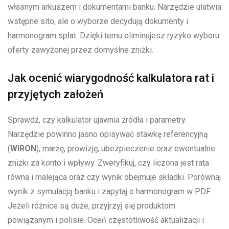
własnym arkuszem i dokumentami banku. Narzędzie ułatwia
wstępne sito, ale o wyborze decydują dokumenty i
harmonogram spłat. Dzięki temu eliminujesz ryzyko wyboru
oferty zawyżonej przez domyślne zniżki.
Jak ocenić wiarygodność kalkulatora rat i
przyjętych założeń
Sprawdź, czy kalkulator ujawnia źródła i parametry.
Narzędzie powinno jasno opisywać stawkę referencyjną
(
WIRON
), marżę, prowizję, ubezpieczenie oraz ewentualne
zniżki za konto i wpływy. Zweryfikuj, czy liczona jest rata
równa i malejąca oraz czy wynik obejmuje składki. Porównaj
wynik z symulacją banku i zapytaj o harmonogram w PDF.
Jeżeli różnice są duże, przyjrzyj się produktom
powiązanym i polisie. Oceń częstotliwość aktualizacji i