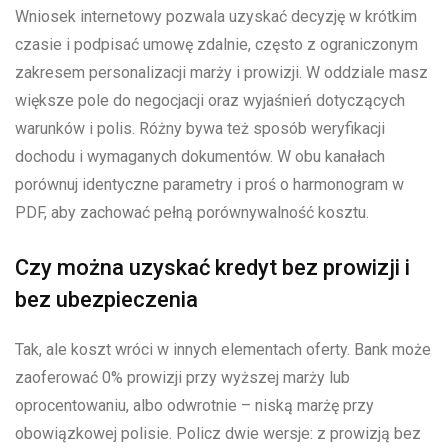
Wniosek internetowy pozwala uzyskać decyzję w krótkim
czasie i podpisać umowę zdalnie, często z ograniczonym
zakresem personalizacji marży i prowizji. W oddziale masz
większe pole do negocjacji oraz wyjaśnień dotyczących
warunków i polis. Różny bywa też sposób weryfikacji
dochodu i wymaganych dokumentów. W obu kanałach
porównuj identyczne parametry i proś o harmonogram w
PDF, aby zachować pełną porównywalność kosztu.
Czy można uzyskać kredyt bez prowizji i
bez ubezpieczenia
Tak, ale koszt wróci w innych elementach oferty. Bank może
zaoferować 0% prowizji przy wyższej marży lub
oprocentowaniu, albo odwrotnie – niską marżę przy
obowiązkowej polisie. Policz dwie wersje: z prowizją bez