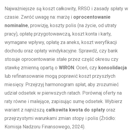
Najważniejsze są koszt całkowity, RRSO i zasady spłaty w
czasie. Zwróć uwagę na: marżę i
oprocentowanie
nominalne
, prowizję, koszty polis (na życie, od utraty
pracy), opłatę przygotowawczą, koszt konta i karty,
wymagane wpływy, opłatę za aneks, koszt weryfikacji
dochodu oraz opłaty windykacyjne. Sprawdź, czy bank
stosuje oprocentowanie stałe przez część okresu czy
stawkę zmienną opartą o
WIRON
. Oceń, czy
konsolidacja
lub refinansowanie mogą poprawić koszt przyszłych
miesięcy. Przejrzyj harmonogram spłat, aby zrozumieć
udział odsetek w pierwszych ratach. Porównaj oferty na
raty równe i malejące, zapisując sumę odsetek. Wybierz
wariant z najniższą
całkowita kwota do spłaty
oraz
przejrzystymi warunkami zmian stopy i polis (Źródło:
Komisja Nadzoru Finansowego, 2024).