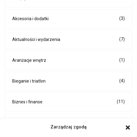
(3)
Akcesoria i dodatki
(7)
Aktualności i wydarzenia
(1)
Aranżacje wnętrz
(4)
Bieganie i triatlon
(11)
Biznes i finanse
(2)
Ciąża i macierzyństwo
Zarządzaj zgodą