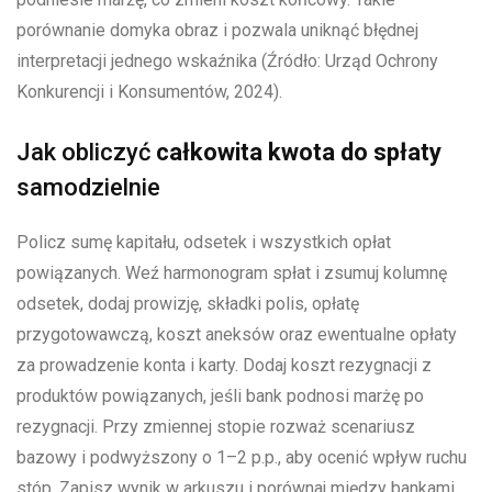
porównanie domyka obraz i pozwala uniknąć błędnej
interpretacji jednego wskaźnika (Źródło: Urząd Ochrony
Konkurencji i Konsumentów, 2024).
Jak obliczyć
całkowita kwota do spłaty
samodzielnie
Policz sumę kapitału, odsetek i wszystkich opłat
powiązanych. Weź harmonogram spłat i zsumuj kolumnę
odsetek, dodaj prowizję, składki polis, opłatę
przygotowawczą, koszt aneksów oraz ewentualne opłaty
za prowadzenie konta i karty. Dodaj koszt rezygnacji z
produktów powiązanych, jeśli bank podnosi marżę po
rezygnacji. Przy zmiennej stopie rozważ scenariusz
bazowy i podwyższony o 1–2 p.p., aby ocenić wpływ ruchu
stóp. Zapisz wynik w arkuszu i porównaj między bankami.