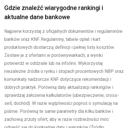
Gdzie znaleźć wiarygodne rankingi i
aktualne dane bankowe
Najpierw korzystaj z oficjalnych dokumentów i regulaminów
banków oraz KNF. Regulaminy, tabele opłat i kart
produktowych dostarczą definicji i pełnej listy kosztów.
Zestaw je z ofertami w porównywarkach, a wyniki
potwierdź w oddziale lub na infolinii. Wykorzystaj
niezależne źródła o rynku i stopach procentowych NBP oraz
komunikaty nadzorcze KNF dotyczące rekomendacji i
dobrych praktyk. Porównuj daty aktualizacji rankingów i
sprawdzaj założenia kalkulatorów (ubezpieczenie, cross-
sell, dochód). W razie wątpliwości poproś o symulację na
piśmie. Porównuj te same parametry dla kilku banków i
zachowuj zrzuty ofert, aby w razie rozbieżności móc
odnieść się do konkretnej daty i warunków (Źródło: