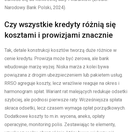
Narodowy Bank Polski, 2024).
Czy wszystkie kredyty różnią się
kosztami i prowizjami znacznie
Tak, detale konstrukcji kosztów tworzą duże różnice w
cenie kredytu. Prowizja może być zerowa, ale bank
wbudowuje marżę wyżej. Niska marża z kolei bywa
powiązana z drogim ubezpieczeniem lub pakietem usług.
RRSO agreguje koszty, lecz wrażliwie reaguje na okres i
harmonogram spłat. Wariant rat malejących redukuje odsetki
szybciej, ale podnosi pierwsze raty. Wcześniejsza spłata
skraca odsetki, lecz czasem wymaga opłat porządkowych.
Dodatkowe koszty to m.in. wycena, aneks, opłaty
operacyjne, monitoring polis. Zestawiając te elementy,