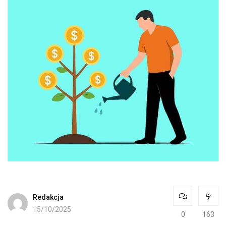
Redakcja
15/10/2025
0
163