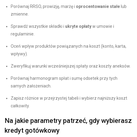
Porównaj RRSO, prowizję, marżę i
oprocentowanie stałe
lub
zmienne.
Sprawdź wszystkie składki i
ukryte opłaty
w umowie i
regulaminie.
Oceń wpływ produktów powiązanych na koszt (konto, karta,
wpływy).
Zweryfikuj warunki wcześniejszej spłaty oraz koszty aneksów.
Porównaj harmonogram spłat i sumę odsetek przy tych
samych założeniach.
Zapisz różnice w przejrzystej tabeli i wybierz najniższy koszt
całkowity.
Na jakie parametry patrzeć, gdy wybierasz
kredyt gotówkowy