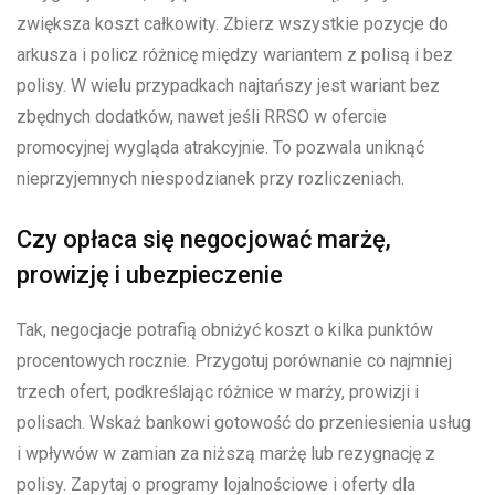
zwiększa koszt całkowity. Zbierz wszystkie pozycje do
arkusza i policz różnicę między wariantem z polisą i bez
polisy. W wielu przypadkach najtańszy jest wariant bez
zbędnych dodatków, nawet jeśli RRSO w ofercie
promocyjnej wygląda atrakcyjnie. To pozwala uniknąć
nieprzyjemnych niespodzianek przy rozliczeniach.
Czy opłaca się negocjować marżę,
prowizję i ubezpieczenie
Tak, negocjacje potrafią obniżyć koszt o kilka punktów
procentowych rocznie. Przygotuj porównanie co najmniej
trzech ofert, podkreślając różnice w marży, prowizji i
polisach. Wskaż bankowi gotowość do przeniesienia usług
i wpływów w zamian za niższą marżę lub rezygnację z
polisy. Zapytaj o programy lojalnościowe i oferty dla