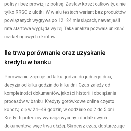
polisy i bez prowizji z polisą. Zestaw koszt całkowity, a nie
tylko RRSO z ulotki. W wielu testach wariant bez produktów
powiązanych wygrywa po 12–24 miesiącach, nawet jeśli
rata startowa wygląda wyżej. Taka analiza pozwala uniknąć
marketingowych skrótów.
Ile trwa porównanie oraz uzyskanie
kredytu w banku
Porównanie zajmuje od kilku godzin do jednego dnia,
decyzja od kilku godzin do kilku dni. Czas zależy od
kompletności dokumentów, jakości historii i obciążenia
procesów w banku. Kredyty gotówkowe online często
kończą się w 24–48 godzin, w oddziale od 2 do 5 dni.
Kredyt hipoteczny wymaga wyceny i dodatkowych
dokumentów, więc trwa dłużej. Skrócisz czas, dostarczając