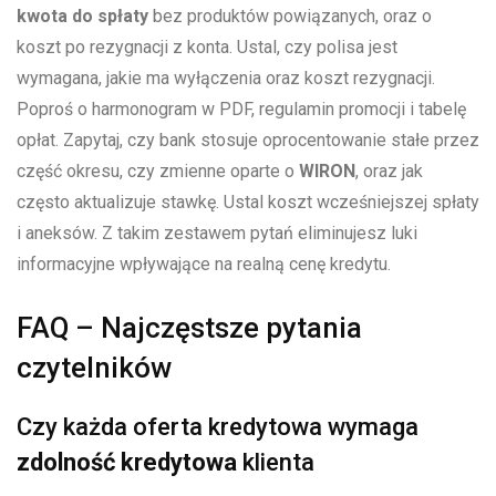
kwota do spłaty
bez produktów powiązanych, oraz o
koszt po rezygnacji z konta. Ustal, czy polisa jest
wymagana, jakie ma wyłączenia oraz koszt rezygnacji.
Poproś o harmonogram w PDF, regulamin promocji i tabelę
opłat. Zapytaj, czy bank stosuje oprocentowanie stałe przez
część okresu, czy zmienne oparte o
WIRON
, oraz jak
często aktualizuje stawkę. Ustal koszt wcześniejszej spłaty
i aneksów. Z takim zestawem pytań eliminujesz luki
informacyjne wpływające na realną cenę kredytu.
FAQ – Najczęstsze pytania
czytelników
Czy każda oferta kredytowa wymaga
zdolność kredytowa
klienta