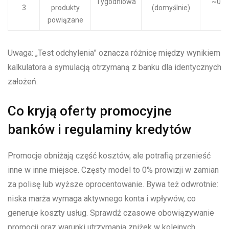
Tygodniowa
~0–
3
produkty
(domyślnie)
powiązane
Uwaga: „Test odchylenia” oznacza różnicę między wynikiem
kalkulatora a symulacją otrzymaną z banku dla identycznych
założeń.
Co kryją oferty promocyjne
banków i regulaminy kredytów
Promocje obniżają część kosztów, ale potrafią przenieść
inne w inne miejsce. Częsty model to 0% prowizji w zamian
za polisę lub wyższe oprocentowanie. Bywa też odwrotnie:
niska marża wymaga aktywnego konta i wpływów, co
generuje koszty usług. Sprawdź czasowe obowiązywanie
promocji oraz warunki utrzymania zniżek w kolejnych