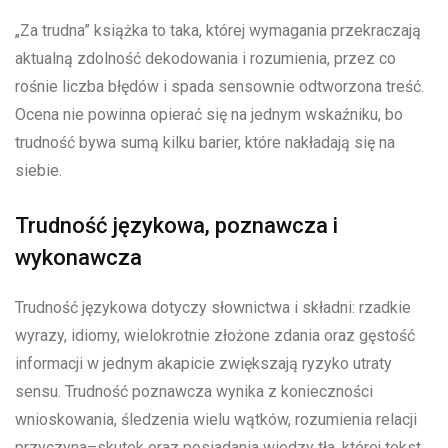
„Za trudna” książka to taka, której wymagania przekraczają
aktualną zdolność dekodowania i rozumienia, przez co
rośnie liczba błędów i spada sensownie odtworzona treść.
Ocena nie powinna opierać się na jednym wskaźniku, bo
trudność bywa sumą kilku barier, które nakładają się na
siebie.
Trudność językowa, poznawcza i
wykonawcza
Trudność językowa dotyczy słownictwa i składni: rzadkie
wyrazy, idiomy, wielokrotnie złożone zdania oraz gęstość
informacji w jednym akapicie zwiększają ryzyko utraty
sensu. Trudność poznawcza wynika z konieczności
wnioskowania, śledzenia wielu wątków, rozumienia relacji
przyczyna–skutek oraz posiadania wiedzy tła, której tekst