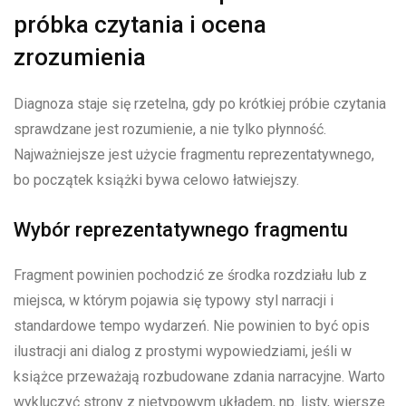
próbka czytania i ocena
zrozumienia
Diagnoza staje się rzetelna, gdy po krótkiej próbie czytania
sprawdzane jest rozumienie, a nie tylko płynność.
Najważniejsze jest użycie fragmentu reprezentatywnego,
bo początek książki bywa celowo łatwiejszy.
Wybór reprezentatywnego fragmentu
Fragment powinien pochodzić ze środka rozdziału lub z
miejsca, w którym pojawia się typowy styl narracji i
standardowe tempo wydarzeń. Nie powinien to być opis
ilustracji ani dialog z prostymi wypowiedziami, jeśli w
książce przeważają rozbudowane zdania narracyjne. Warto
wykluczyć strony z nietypowym układem, np. listy, wiersze