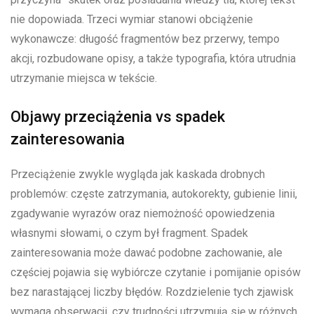
nie dopowiada. Trzeci wymiar stanowi obciążenie
wykonawcze: długość fragmentów bez przerwy, tempo
akcji, rozbudowane opisy, a także typografia, która utrudnia
utrzymanie miejsca w tekście.
Objawy przeciążenia vs spadek
zainteresowania
Przeciążenie zwykle wygląda jak kaskada drobnych
problemów: częste zatrzymania, autokorekty, gubienie linii,
zgadywanie wyrazów oraz niemożność opowiedzenia
własnymi słowami, o czym był fragment. Spadek
zainteresowania może dawać podobne zachowanie, ale
częściej pojawia się wybiórcze czytanie i pomijanie opisów
bez narastającej liczby błędów. Rozdzielenie tych zjawisk
wymaga obserwacji, czy trudności utrzymują się w różnych