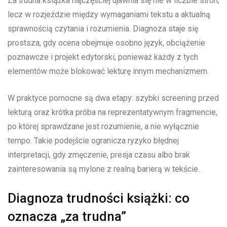
Za trudna książka najczęściej ujawnia się nie w liczbie stron,
lecz w rozjeździe między wymaganiami tekstu a aktualną
sprawnością czytania i rozumienia. Diagnoza staje się
prostsza, gdy ocena obejmuje osobno język, obciążenie
poznawcze i projekt edytorski, ponieważ każdy z tych
elementów może blokować lekturę innym mechanizmem.
W praktyce pomocne są dwa etapy: szybki screening przed
lekturą oraz krótka próba na reprezentatywnym fragmencie,
po której sprawdzane jest rozumienie, a nie wyłącznie
tempo. Takie podejście ogranicza ryzyko błędnej
interpretacji, gdy zmęczenie, presja czasu albo brak
zainteresowania są mylone z realną barierą w tekście.
Diagnoza trudności książki: co
oznacza „za trudna”