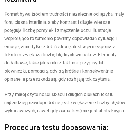
Format bywa źródłem trudności niezależnie od języka: mały
font, ciasna interlinia, słaby kontrast i długie wiersze
potęgują liczbę pomyłek i zmęczenie oczu. Ilustracje
wspierające rozumienie powinny dopowiadać sytuację i
emocje, a nie tylko zdobić stronę; ilustracja niespójna z
tekstem zwiększa liczbę błędnych wniosków. Elementy
dodatkowe, takie jak ramki z faktami, przypisy lub
słowniczki, pomagają, gdy są krótkie i konsekwentnie
opisane, a przeszkadzają, gdy rozbijają tok czytania.
Przy małej czytelności składu i długich blokach tekstu
najbardziej prawdopodobne jest zwiększenie liczby błędów
wykonawczych, nawet gdy sama treść nie jest abstrakcyjna.
Procedura testu dopasowania: