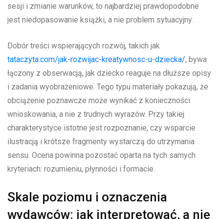
sesji i zmianie warunków, to najbardziej prawdopodobne
jest niedopasowanie książki, a nie problem sytuacyjny.
Dobór treści wspierających rozwój, takich jak
tataczyta.com/jak-rozwijac-kreatywnosc-u-dziecka/
, bywa
łączony z obserwacją, jak dziecko reaguje na dłuższe opisy
i zadania wyobrażeniowe. Tego typu materiały pokazują, że
obciążenie poznawcze może wynikać z konieczności
wnioskowania, a nie z trudnych wyrazów. Przy takiej
charakterystyce istotne jest rozpoznanie, czy wsparcie
ilustracją i krótsze fragmenty wystarczą do utrzymania
sensu. Ocena powinna pozostać oparta na tych samych
kryteriach: rozumieniu, płynności i formacie.
Skale poziomu i oznaczenia
wydawców: jak interpretować, a nie