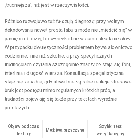
„trudniejsza”, niż jest w rzeczywistości.
Różnice rozwojowe też fałszują diagnozę: przy wolnym
dekodowaniu nawet prosta fabuła może nie „mieścić się” w
pamięci roboczej, bo wysiłek idzie w samo składanie słów.
W przypadku dwujęzyczności problemem bywa słownictwo
codzienne, inne niż szkolne, a przy specyficznych
trudnościach czytania szczególnie znaczące stają się font,
interlinia i długość wiersza. Konsultacja specjalistyczna
staje się zasadna, gdy utrwalone są silne reakcje stresowe,
brak jest postępu mimo regularnych krótkich prób, a
trudności pojawiają się także przy tekstach wyraźnie
prostszych.
Objaw podczas
Szybki test
Możliwa przyczyna
lektury
weryfikacyjny