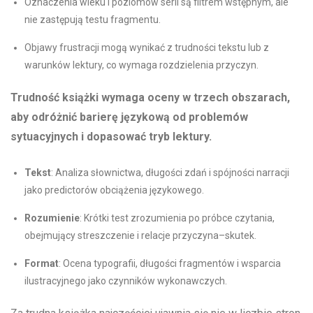
Oznaczenia wieku i poziomów serii są filtrem wstępnym, ale
nie zastępują testu fragmentu.
Objawy frustracji mogą wynikać z trudności tekstu lub z
warunków lektury, co wymaga rozdzielenia przyczyn.
Trudność książki wymaga oceny w trzech obszarach,
aby odróżnić barierę językową od problemów
sytuacyjnych i dopasować tryb lektury.
Tekst
: Analiza słownictwa, długości zdań i spójności narracji
jako predictorów obciążenia językowego.
Rozumienie
: Krótki test zrozumienia po próbce czytania,
obejmujący streszczenie i relacje przyczyna–skutek.
Format
: Ocena typografii, długości fragmentów i wsparcia
ilustracyjnego jako czynników wykonawczych.