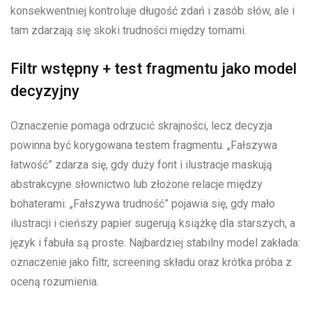
konsekwentniej kontroluje długość zdań i zasób słów, ale i
tam zdarzają się skoki trudności między tomami.
Filtr wstępny + test fragmentu jako model
decyzyjny
Oznaczenie pomaga odrzucić skrajności, lecz decyzja
powinna być korygowana testem fragmentu. „Fałszywa
łatwość” zdarza się, gdy duży font i ilustracje maskują
abstrakcyjne słownictwo lub złożone relacje między
bohaterami. „Fałszywa trudność” pojawia się, gdy mało
ilustracji i cieńszy papier sugerują książkę dla starszych, a
język i fabuła są proste. Najbardziej stabilny model zakłada:
oznaczenie jako filtr, screening składu oraz krótka próba z
oceną rozumienia.