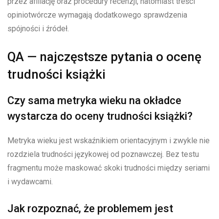
przez afiliację oraz procedury recenzji, natomiast treści
opiniotwórcze wymagają dodatkowego sprawdzenia
spójności i źródeł.
QA — najczęstsze pytania o ocenę
trudności książki
Czy sama metryka wieku na okładce
wystarcza do oceny trudności książki?
Metryka wieku jest wskaźnikiem orientacyjnym i zwykle nie
rozdziela trudności językowej od poznawczej. Bez testu
fragmentu może maskować skoki trudności między seriami
i wydawcami.
Jak rozpoznać, że problemem jest