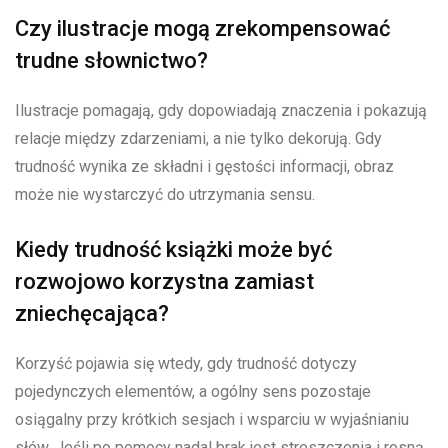
Czy ilustracje mogą zrekompensować
trudne słownictwo?
Ilustracje pomagają, gdy dopowiadają znaczenia i pokazują
relacje między zdarzeniami, a nie tylko dekorują. Gdy
trudność wynika ze składni i gęstości informacji, obraz
może nie wystarczyć do utrzymania sensu.
Kiedy trudność książki może być
rozwojowo korzystna zamiast
zniechęcająca?
Korzyść pojawia się wtedy, gdy trudność dotyczy
pojedynczych elementów, a ogólny sens pozostaje
osiągalny przy krótkich sesjach i wsparciu w wyjaśnianiu
słów. Jeśli po pomocy nadal brak jest streszczenia i rosną