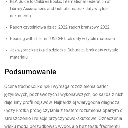
IFLA Guide to Children Books, International Federation of
Library Associations and Institutions, brak daty w tytule
dokumentu.
Raport czytelnictwa dzieci 2022, raport branżowy, 2022.
Reading with children, UNICEF, brak daty w tytule materiału.
Jak wybrać książkę dla dziecka, Culture.pl, brak daty w tytule
materiału.
Podsumowanie
Ocena trudności książki wymaga rozdzielenia barier
językowych, poznawczych i wykonawczych, bo każda z nich
daje inny profil objawów. Najbardziej wiarygodna diagnoza
łączy krótką próbę czytania z testem rozumienia opartym o
streszczenie i relacje przyczynowo-skutkowe. Oznaczenia
wieku mogą porządkować wybór, ale bez testu fragmentu