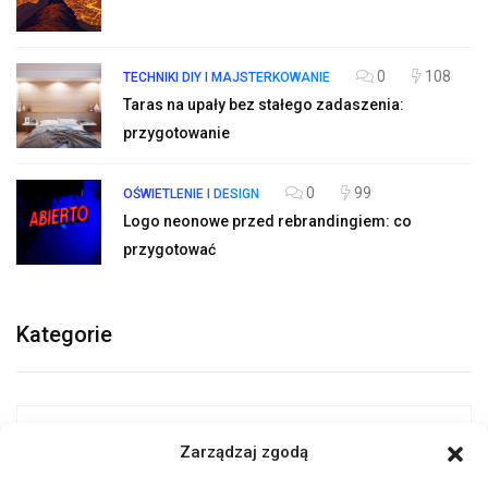
0
108
TECHNIKI DIY I MAJSTERKOWANIE
Taras na upały bez stałego zadaszenia:
przygotowanie
0
99
OŚWIETLENIE I DESIGN
Logo neonowe przed rebrandingiem: co
przygotować
Kategorie
(1)
Adopcja
Zarządzaj zgodą