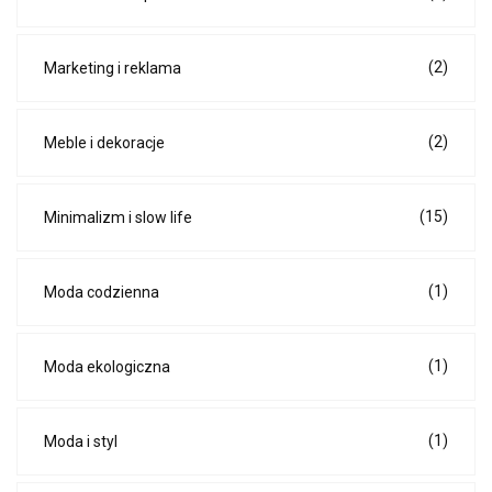
(2)
Marketing i reklama
(2)
Meble i dekoracje
(15)
Minimalizm i slow life
(1)
Moda codzienna
(1)
Moda ekologiczna
(1)
Moda i styl