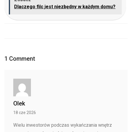
Dlaczego filc jest niezbędny w każdym domu?
1 Comment
Olek
18 cze 2026
Wielu inwestorów podczas wykańczania wnętrz