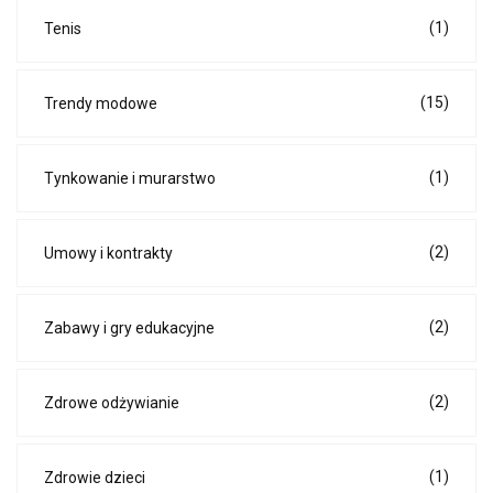
(1)
Tenis
(15)
Trendy modowe
(1)
Tynkowanie i murarstwo
(2)
Umowy i kontrakty
(2)
Zabawy i gry edukacyjne
(2)
Zdrowe odżywianie
(1)
Zdrowie dzieci