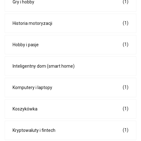
(1)
Gry i hobby
(1)
Historia motoryzacji
(1)
Hobby i pasje
Inteligentny dom (smart home)
(1)
Komputery i laptopy
(1)
Koszykówka
(1)
Kryptowaluty i fintech