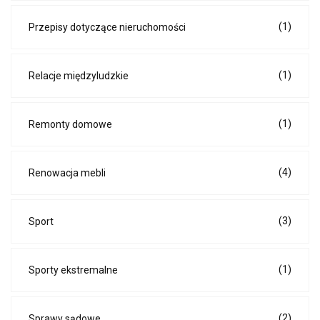
(1)
Przepisy dotyczące nieruchomości
(1)
Relacje międzyludzkie
(1)
Remonty domowe
(4)
Renowacja mebli
(3)
Sport
(1)
Sporty ekstremalne
(2)
Sprawy sądowe