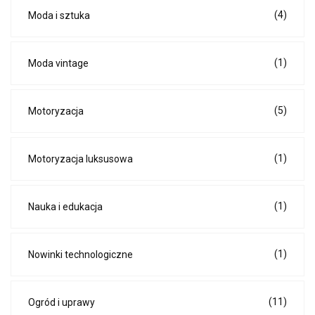
(4)
Moda i sztuka
(1)
Moda vintage
(5)
Motoryzacja
(1)
Motoryzacja luksusowa
(1)
Nauka i edukacja
(1)
Nowinki technologiczne
(11)
Ogród i uprawy