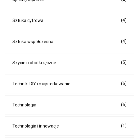
(4)
Sztuka cyfrowa
(4)
Sztuka współczesna
(5)
Szycie i robótki ręczne
(6)
Techniki DIY i majsterkowanie
(6)
Technologia
(1)
Technologia i innowacje