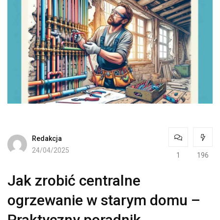
Redakcja
24/04/2025
1
196
Jak zrobić centralne
ogrzewanie w starym domu –
Praktyczny poradnik