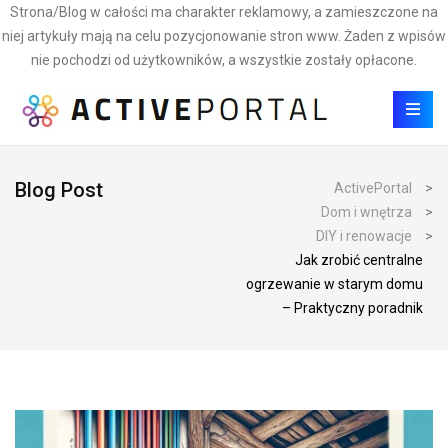
Strona/Blog w całości ma charakter reklamowy, a zamieszczone na
niej artykuły mają na celu pozycjonowanie stron www. Żaden z wpisów
nie pochodzi od użytkowników, a wszystkie zostały opłacone.
Blog Post
ActivePortal
>
Dom i wnętrza
>
DIY i renowacje
>
Jak zrobić centralne
ogrzewanie w starym domu
– Praktyczny poradnik