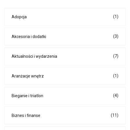
(1)
Adopcja
(3)
Akcesoria i dodatki
(7)
Aktualności i wydarzenia
(1)
Aranżacje wnętrz
(4)
Bieganie i triatlon
(11)
Biznes i finanse