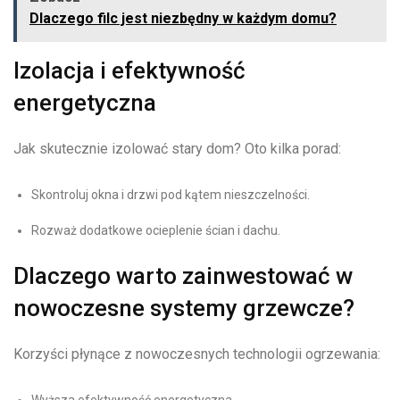
Dlaczego filc jest niezbędny w każdym domu?
Izolacja i efektywność
energetyczna
Jak skutecznie izolować stary dom? Oto kilka porad:
Skontroluj okna i drzwi pod kątem nieszczelności.
Rozważ dodatkowe ocieplenie ścian i dachu.
Dlaczego warto zainwestować w
nowoczesne systemy grzewcze?
Korzyści płynące z nowoczesnych technologii ogrzewania: