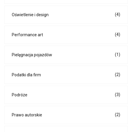
(4)
Oświetlenie i design
(4)
Performance art
(1)
Pielęgnacja pojazdów
(2)
Podatki dla firm
(3)
Podróże
(2)
Prawo autorskie