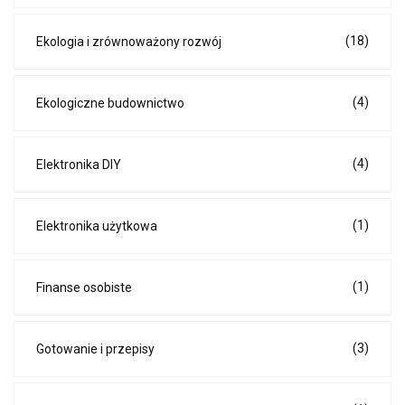
(18)
Ekologia i zrównoważony rozwój
(4)
Ekologiczne budownictwo
(4)
Elektronika DIY
(1)
Elektronika użytkowa
(1)
Finanse osobiste
(3)
Gotowanie i przepisy