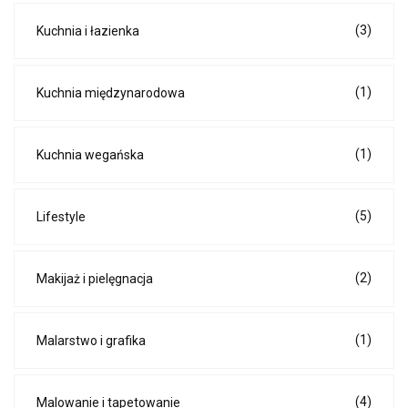
(3)
Kuchnia i łazienka
(1)
Kuchnia międzynarodowa
(1)
Kuchnia wegańska
(5)
Lifestyle
(2)
Makijaż i pielęgnacja
(1)
Malarstwo i grafika
(4)
Malowanie i tapetowanie