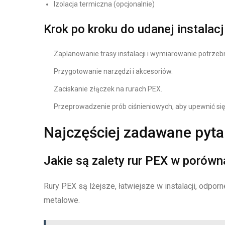
Izolacja termiczna (opcjonalnie)
Krok po kroku do udanej instalacj
Zaplanowanie trasy instalacji i wymiarowanie potrzebn
Przygotowanie narzędzi i akcesoriów.
Zaciskanie złączek na rurach PEX.
Przeprowadzenie prób ciśnieniowych, aby upewnić się
Najczęściej zadawane pyt
Jakie są zalety rur PEX w porówn
Rury PEX są lżejsze, łatwiejsze w instalacji, odpor
metalowe.