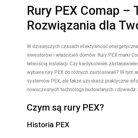
Rury PEX Comap – T
Rozwiązania dla T
W dzisiejszych czasach efektywność energetyczna i
inwestorów i właścicieli domów. Rury PEX marki Co
łatwością instalacji. Czy kiedykolwiek zastanawiałe
wybiera rury PEX do różnych zastosowań? W tym arty
systemów PEX, ale także uzyskasz praktyczne inform
nowoczesnych technologii budowlanych i dowiedz 
Czym są rury PEX?
Historia PEX