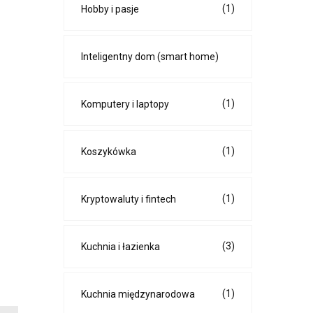
(1)
Hobby i pasje
Inteligentny dom (smart home)
(1)
Komputery i laptopy
(1)
Koszykówka
(1)
Kryptowaluty i fintech
(3)
Kuchnia i łazienka
(1)
Kuchnia międzynarodowa