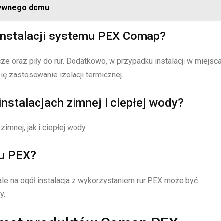
ktywnego domu
 instalacji systemu PEX Comap?
cze oraz piły do rur. Dodatkowo, w przypadku instalacji w miejsc
się zastosowanie izolacji termicznej.
stalacjach zimnej i ciepłej wody?
imnej, jak i ciepłej wody.
mu PEX?
 ale na ogół instalacja z wykorzystaniem rur PEX może być
y.