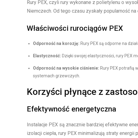
Rury PEX, czyli rury wykonane z polietylenu o wyso
Niemczech. Od tego czasu zyskały popularność na ca
Właściwości rurociągów PEX
Odporność na korozję:
Rury PEX są odporne na działa
Elastyczność:
Dzięki swojej elastyczności, rury PEX 
Odporność na wysokie ciśnienie:
Rury PEX potrafią 
systemach grzewczych.
Korzyści płynące z zasto
Efektywność energetyczna
Instalacje PEX są znacznie bardziej efektywne ene
izolacji ciepła, rury PEX minimalizują straty energi