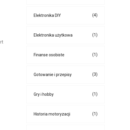
(4)
Elektronika DIY
(1)
Elektronika użytkowa
rt
(1)
Finanse osobiste
(3)
Gotowanie i przepisy
(1)
Gry i hobby
(1)
Historia motoryzacji