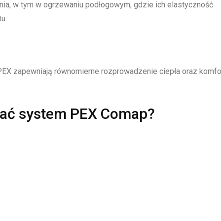
nia, w tym w ogrzewaniu podłogowym, gdzie ich elastyczność
u.
 PEX zapewniają równomierne rozprowadzenie ciepła oraz komfo
wać system PEX Comap?