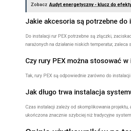
Zobacz
Audyt energetyczny - klucz do efe
Jakie akcesoria są potrzebne do
Do instalacji rur PEX potrzebne są złączki, zaciska
narażonych na działanie niskich temperatur, zaleca 
Czy rury PEX można stosować w in
Tak, rury PEX są odpowiednie zarówno do instalacji z
Jak długo trwa instalacja syste
Czas instalacji zależy od skomplikowania projektu,
ukończona znacznie szybciej niż tradycyjne system