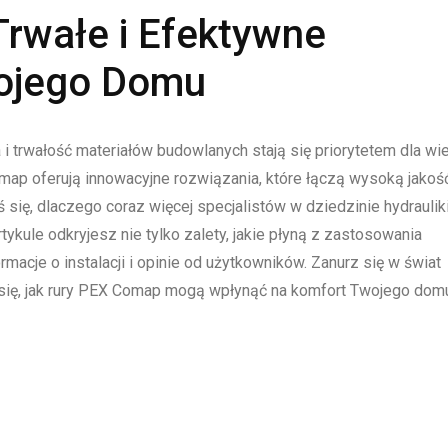
rwałe i Efektywne
wojego Domu
 trwałość materiałów budowlanych stają się priorytetem dla wie
map oferują innowacyjne rozwiązania, które łączą wysoką jakoś
ś się, dlaczego coraz więcej specjalistów w dziedzinie hydraulik
kule odkryjesz nie tylko zalety, jakie płyną z zastosowania
acje o instalacji i opinie od użytkowników. Zanurz się w świat
się, jak rury PEX Comap mogą wpłynąć na komfort Twojego dom