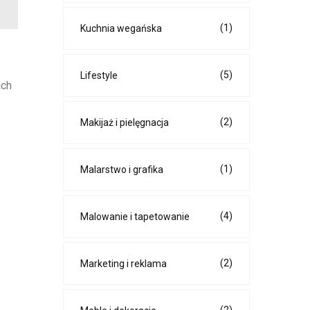
(1)
Kuchnia wegańska
(5)
Lifestyle
ach
(2)
Makijaż i pielęgnacja
(1)
Malarstwo i grafika
(4)
Malowanie i tapetowanie
(2)
Marketing i reklama