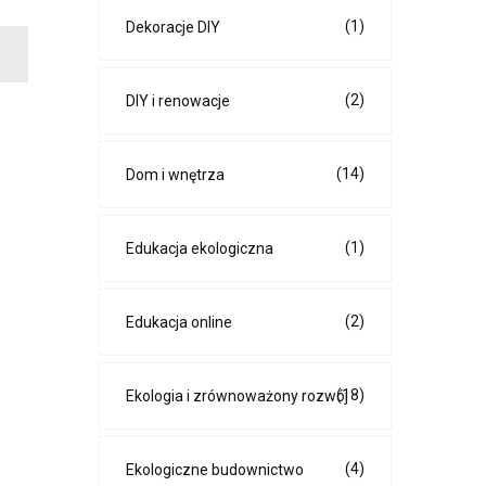
(1)
Dekoracje DIY
(2)
DIY i renowacje
(14)
Dom i wnętrza
(1)
Edukacja ekologiczna
(2)
Edukacja online
(18)
Ekologia i zrównoważony rozwój
(4)
Ekologiczne budownictwo