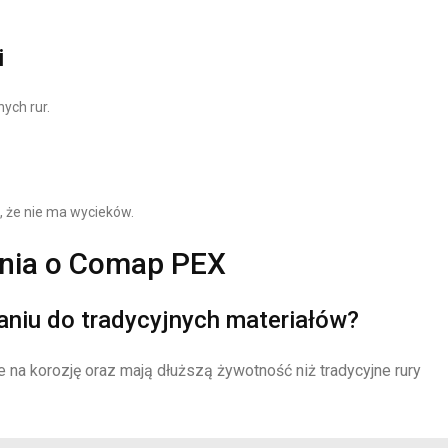
i
ych rur.
, że nie ma wycieków.
ania o Comap PEX
aniu do tradycyjnych materiałów?
ne na korozję oraz mają dłuższą żywotność niż tradycyjne rury