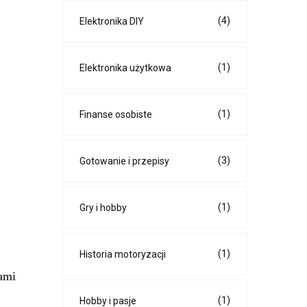
(4)
Elektronika DIY
(1)
Elektronika użytkowa
(1)
Finanse osobiste
(3)
Gotowanie i przepisy
(1)
Gry i hobby
(1)
Historia motoryzacji
mami
(1)
Hobby i pasje