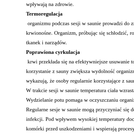
wpływają na zdrowie.
Termoregulacja
organizmu podczas sesji w saunie prowadzi do z
krwionośne. Organizm, próbując się schłodzić, 
tkanek i narządów.
Poprawiona cyrkulacja
krwi przekłada się na efektywniejsze usuwanie t
korzystanie z sauny zwiększa wydolność organi
wykazują, że osoby regularnie korzystające z sau
W trakcie sesji w saunie temperatura ciała wzras
Wydzielanie potu pomaga w oczyszczaniu organi
Regularne sesje w saunie mogą przyczyniać się 
infekcji. Pod wpływem wysokiej temperatury doch
komórki przed uszkodzeniami i wspierają proces