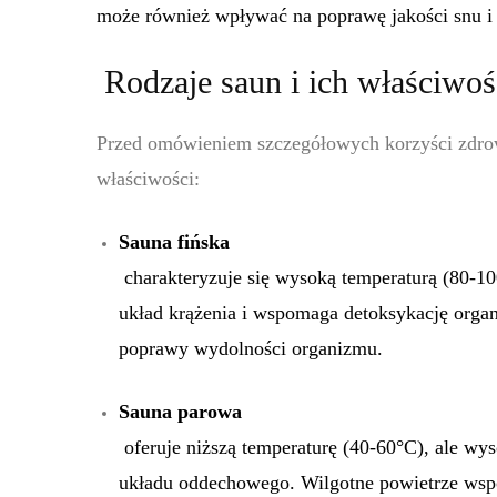
może również wpływać na poprawę jakości snu i r
Rodzaje saun i ich właściwo
Przed omówieniem szczegółowych korzyści zdrowo
właściwości:
Sauna fińska
charakteryzuje się wysoką temperaturą (80-10
układ krążenia i wspomaga detoksykację organi
poprawy wydolności organizmu.
Sauna parowa
oferuje niższą temperaturę (40-60°C), ale wy
układu oddechowego. Wilgotne powietrze wsp