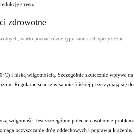
edukcję stresu.
ści zdrowotne
tnych, warto poznać różne typy saun i ich specyficzne
0°C) i niską wilgotnością. Szczególnie skutecznie wpływa na
zmu. Regularne seanse w saunie fińskiej przyczyniają się do
soką wilgotność. Jest szczególnie polecana osobom z proble
omaga oczyszczanie dróg oddechowych i poprawia krążenie.