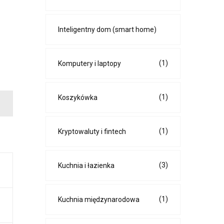
Inteligentny dom (smart home)
(1)
Komputery i laptopy
(1)
Koszykówka
(1)
Kryptowaluty i fintech
(3)
Kuchnia i łazienka
(1)
Kuchnia międzynarodowa