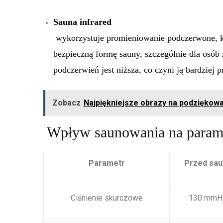
Sauna infrared
wykorzystuje promieniowanie podczerwone, któ
bezpieczną formę sauny, szczególnie dla osób
podczerwień jest niższa, co czyni ją bardziej 
Zobacz
Najpiękniejsze obrazy na podziękowa
Wpływ saunowania na param
Parametr
Przed sau
Ciśnienie skurczowe
130 mmH