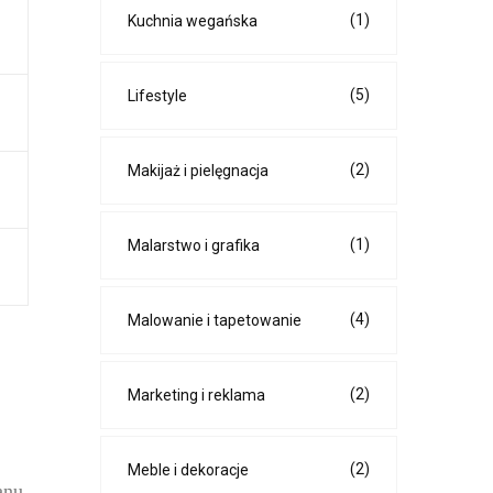
(1)
Kuchnia wegańska
(5)
Lifestyle
(2)
Makijaż i pielęgnacja
(1)
Malarstwo i grafika
(4)
Malowanie i tapetowanie
(2)
Marketing i reklama
(2)
Meble i dekoracje
anu