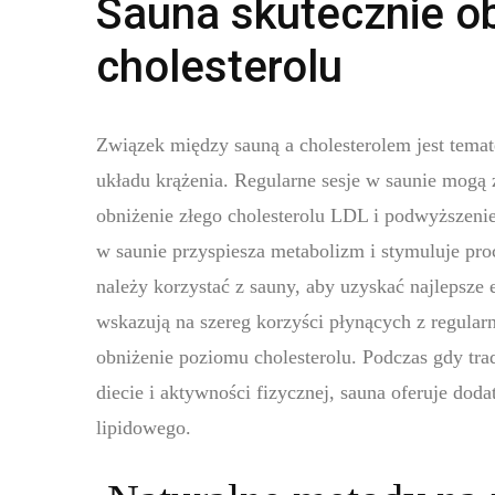
Sauna skutecznie o
cholesterolu
Związek między sauną a cholesterolem jest tema
układu krążenia. Regularne sesje w saunie mog
obniżenie złego cholesterolu LDL i podwyższeni
w saunie przyspiesza metabolizm i stymuluje pro
należy korzystać z sauny, aby uzyskać najlepsz
wskazują na szereg korzyści płynących z regular
obniżenie poziomu cholesterolu. Podczas gdy trad
diecie i aktywności fizycznej, sauna oferuje do
lipidowego.