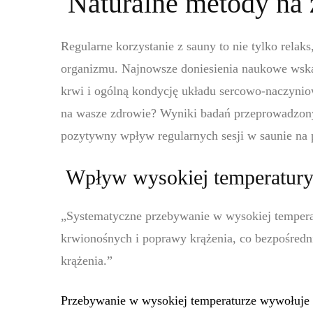
Naturalne metody na 
Regularne korzystanie z sauny to nie tylko relak
organizmu. Najnowsze doniesienia naukowe wska
krwi i ogólną kondycję układu sercowo-naczynio
na wasze zdrowie? Wyniki badań przeprowadzony
pozytywny wpływ regularnych sesji w saunie na 
Wpływ wysokiej temperatury
„Systematyczne przebywanie w wysokiej temperat
krwionośnych i poprawy krążenia, co bezpośredni
krążenia.”
Przebywanie w wysokiej temperaturze wywołuje w