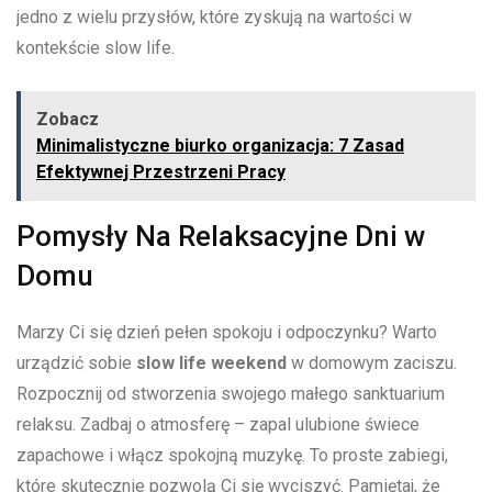
jedno z wielu przysłów, które zyskują na ‍wartości w
kontekście slow life.
Zobacz
Minimalistyczne biurko organizacja: 7 Zasad
Efektywnej Przestrzeni Pracy
Pomysły Na Relaksacyjne ​Dni w⁣
Domu
Marzy Ci się dzień pełen spokoju i odpoczynku? Warto
urządzić sobie
slow ⁤life weekend
w domowym zaciszu.
Rozpocznij od stworzenia swojego małego sanktuarium
relaksu. Zadbaj o atmosferę – zapal ulubione świece
zapachowe i włącz spokojną muzykę.⁤ To proste zabiegi,
które skutecznie pozwolą Ci się wyciszyć. Pamiętaj, że