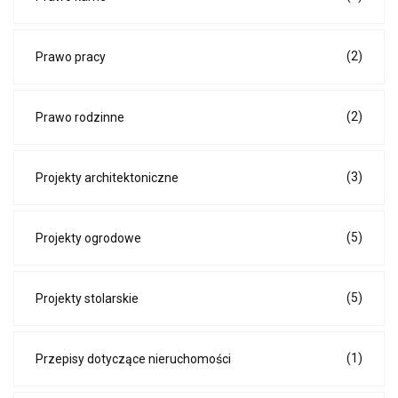
(2)
Prawo pracy
(2)
Prawo rodzinne
(3)
Projekty architektoniczne
(5)
Projekty ogrodowe
(5)
Projekty stolarskie
(1)
Przepisy dotyczące nieruchomości