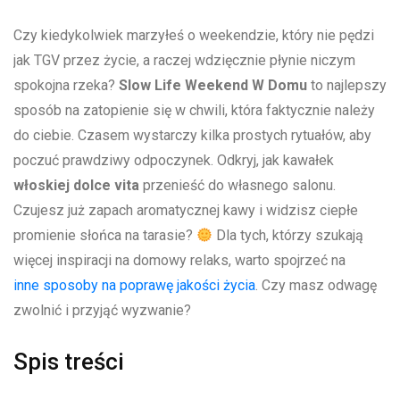
Czy kiedykolwiek marzyłeś o weekendzie, który nie pędzi
jak TGV przez życie, a raczej wdzięcznie ⁢płynie niczym
spokojna rzeka?
Slow Life Weekend W Domu
to najlepszy
sposób na zatopienie się w chwili, która faktycznie ‌należy
do ciebie. Czasem wystarczy ‌kilka prostych rytuałów, aby⁢
poczuć prawdziwy odpoczynek. Odkryj, jak kawałek ⁣
włoskiej ⁢dolce vita
przenieść do własnego salonu.
‌Czujesz już zapach ‍aromatycznej kawy i ⁣widzisz ciepłe
promienie słońca na tarasie?
Dla tych, którzy szukają
więcej inspiracji na domowy relaks, warto spojrzeć na
inne sposoby na poprawę⁤ jakości życia
. Czy masz odwagę
zwolnić i przyjąć wyzwanie?
Spis treści