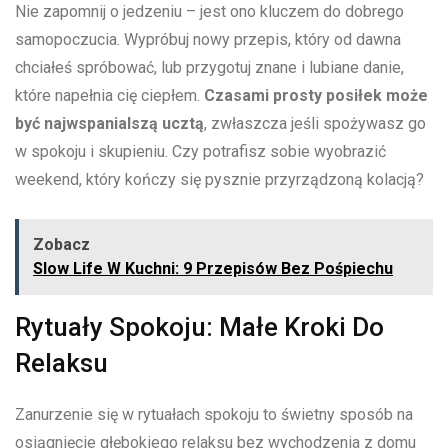
Nie zapomnij o ⁤jedzeniu – jest ⁢ono kluczem do dobrego
samopoczucia. Wypróbuj nowy przepis, który od dawna
chciałeś spróbować,⁣ lub przygotuj znane i lubiane danie,
które napełnia cię ciepłem.
Czasami‍ prosty posiłek może
być najwspanialszą ucztą
, zwłaszcza jeśli spożywasz go
w spokoju i skupieniu. Czy potrafisz sobie wyobrazić​
weekend, który kończy się pysznie przyrządzoną kolacją?
Zobacz
Slow Life W Kuchni: 9 Przepisów Bez Pośpiechu
Rytuały Spokoju: Małe Kroki Do
Relaksu
Zanurzenie się w rytuałach spokoju to świetny sposób na
osiągnięcie głębokiego relaksu‍ bez wychodzenia⁤ z domu