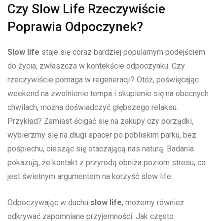
Czy Slow Life Rzeczywiście
Poprawia Odpoczynek?
Slow life
staje się coraz bardziej popularnym podejściem
do życia, zwłaszcza w kontekście odpoczynku. Czy
rzeczywiście pomaga w regeneracji? Otóż, poświęcając
weekend na zwolnienie tempa i skupienie się na obecnych
chwilach, można⁤ doświadczyć głębszego relaksu.
Przykład? Zamiast ścigać​ się na zakupy ⁣czy porządki,
‍wybierzmy się na⁣ długi spacer ‌po pobliskim parku, bez
pośpiechu, ciesząc⁢ się otaczającą nas naturą. Badania
pokazują, że kontakt z przyrodą obniża poziom stresu, co
jest świetnym argumentem na korzyść slow life.
Odpoczywając w duchu
slow life
, możemy również
odkrywać zapomniane przyjemności. Jak często