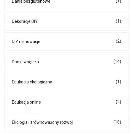
(1)
Dania bezglutenowe
(1)
Dekoracje DIY
(2)
DIY i renowacje
(14)
Dom i wnętrza
(1)
Edukacja ekologiczna
(2)
Edukacja online
(18)
Ekologia i zrównoważony rozwój