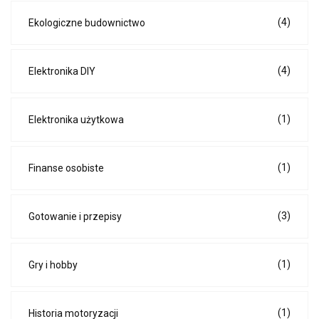
(4)
Ekologiczne budownictwo
(4)
Elektronika DIY
(1)
Elektronika użytkowa
(1)
Finanse osobiste
(3)
Gotowanie i przepisy
(1)
Gry i hobby
(1)
Historia motoryzacji