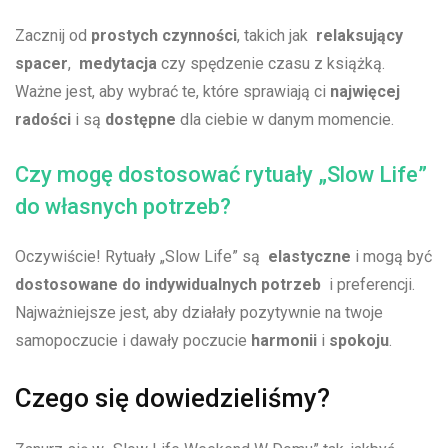
Zacznij od
prostych czynności
, takich jak ⁣
relaksujący
spacer
, ‍
medytacja
czy⁤ spędzenie czasu z książką.
Ważne jest, ⁢aby wybrać te, które sprawiają ci
najwięcej
radości
⁣i są​
dostępne
dla ciebie w danym momencie.
Czy mogę dostosować rytuały „Slow Life”
do własnych potrzeb?
Oczywiście! Rytuały „Slow Life”⁤ są ⁤
elastyczne
i mogą ⁣być
dostosowane ⁢do indywidualnych potrzeb
​ i preferencji.
‌Najważniejsze jest, aby działały pozytywnie na twoje
samopoczucie i dawały poczucie
harmonii
i
spokoju
.
Czego się dowiedzieliśmy?