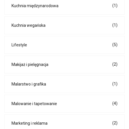
(1)
Kuchnia międzynarodowa
(1)
Kuchnia wegańska
(5)
Lifestyle
(2)
Makijaż i pielęgnacja
(1)
Malarstwo i grafika
(4)
Malowanie i tapetowanie
(2)
Marketing i reklama