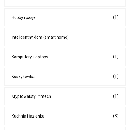
(1)
Hobby i pasje
Inteligentny dom (smart home)
(1)
Komputery i laptopy
(1)
Koszykówka
(1)
Kryptowaluty i fintech
(3)
Kuchnia i łazienka