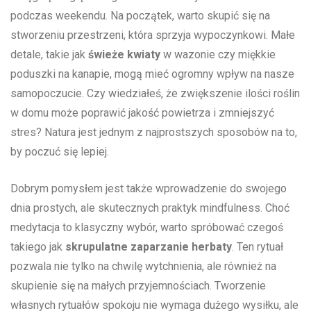
podczas weekendu. Na ⁢początek, warto skupić się na
stworzeniu przestrzeni, która sprzyja wypoczynkowi. Małe
detale, takie jak
świeże kwiaty
w wazonie czy miękkie
poduszki na kanapie, mogą⁤ mieć ogromny wpływ na nasze
samopoczucie. Czy wiedziałeś, że zwiększenie ilości roślin
w domu może poprawić jakość ⁣powietrza i zmniejszyć
⁢stres? Natura jest jednym z najprostszych sposobów na to,
by‍ poczuć się lepiej.
Dobrym pomysłem‌ jest także wprowadzenie do swojego
dnia prostych, ale skutecznych praktyk mindfulness. Choć
⁣medytacja to klasyczny wybór, warto spróbować czegoś
takiego jak
skrupulatne zaparzanie herbaty
. Ten rytuał
pozwala ⁤nie tylko na chwilę wytchnienia, ‌ale również na
‌skupienie się na ‍małych przyjemnościach. Tworzenie
własnych rytuałów spokoju nie‍ wymaga dużego wysiłku, ale