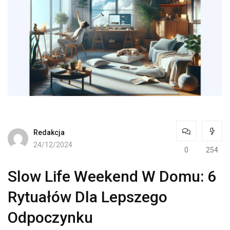
Redakcja
24/12/2024
0
254
Slow Life Weekend W Domu: 6
Rytuałów Dla Lepszego
Odpoczynku