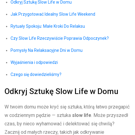
Odkryj Sztukę Slow Life w ⁣Domu
Jak Przygotować Idealny Slow Life Weekend
Rytuały Spokoju:⁤ Małe Kroki Do ⁣Relaksu
Czy Slow Life Rzeczywiście Poprawia⁣ Odpoczynek?
Pomysły Na Relaksacyjne Dni w Domu
Wyjaśnienia i odpowiedzi
Czego się dowiedzieliśmy?
Odkryj Sztukę Slow Life w Domu
W twoim domu ​może kryć się sztuka, którą łatwo‌ przegapić
⁤w codziennym ‌pędzie — sztuka
slow life
. Może przyszedł
czas, by nieco wyhamować i delektować się chwilą?
Zacznij od małych rzeczy, takich jak odkrywanie