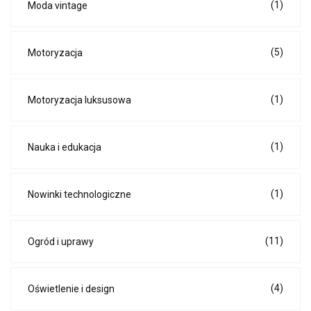
(1)
Moda vintage
(5)
Motoryzacja
(1)
Motoryzacja luksusowa
(1)
Nauka i edukacja
(1)
Nowinki technologiczne
(11)
Ogród i uprawy
(4)
Oświetlenie i design