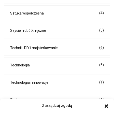
(4)
Sztuka współczesna
(5)
Szycie i robótki ręczne
(6)
Techniki DIY i majsterkowanie
(6)
Technologia
(1)
Technologia i innowacje
(1)
Tenis
Zarządzaj zgodą