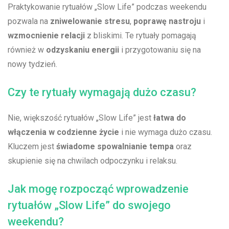
Praktykowanie rytuałów „Slow Life” podczas⁤ weekendu
pozwala na
zniwelowanie⁤ stresu
,
poprawę nastroju
i
wzmocnienie relacji
z bliskimi. Te rytuały pomagają
również w
odzyskaniu energii
i przygotowaniu się na
nowy tydzień.
Czy te rytuały wymagają dużo czasu?
Nie, większość rytuałów‌ „Slow Life” jest
łatwa do
‍włączenia w codzienne życie
i nie wymaga⁤ dużo czasu.
Kluczem ​jest
świadome spowalnianie⁢ tempa
oraz
skupienie się na chwilach odpoczynku ⁣i relaksu.
Jak mogę rozpocząć wprowadzenie
rytuałów „Slow Life” do swojego
weekendu?