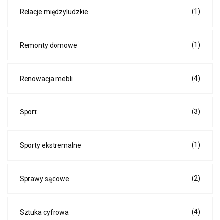
(1)
Relacje międzyludzkie
(1)
Remonty domowe
(4)
Renowacja mebli
(3)
Sport
(1)
Sporty ekstremalne
(2)
Sprawy sądowe
(4)
Sztuka cyfrowa