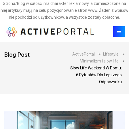
Strona/Blog w całości ma charakter reklamowy, a zamieszczone na
niej artykuły mają na celu pozycjonowanie stron www. Żaden z wpisów
nie pochodzi od użytkowników, a wszystkie zostały opłacone.
Blog Post
ActivePortal
>
Lifestyle
>
Minimalizm i slow life
>
Slow Life Weekend W Domu:
6 Rytuałów Dla Lepszego
Odpoczynku