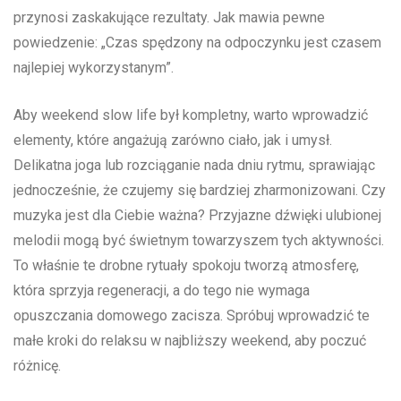
przynosi zaskakujące rezultaty. ​Jak mawia pewne
powiedzenie: „Czas spędzony na odpoczynku jest czasem
najlepiej wykorzystanym”.
Aby weekend slow life był kompletny, warto wprowadzić
elementy, które angażują zarówno ciało, jak i umysł.
Delikatna joga lub rozciąganie nada dniu rytmu, sprawiając
jednocześnie, że czujemy się bardziej zharmonizowani. Czy
muzyka jest dla Ciebie ważna? Przyjazne dźwięki ulubionej
melodii mogą być świetnym towarzyszem tych aktywności.
To właśnie te drobne rytuały spokoju tworzą‌ atmosferę,
która sprzyja regeneracji, a ⁣do tego‌ nie wymaga
‍opuszczania domowego ⁢zacisza. Spróbuj wprowadzić te
‍małe kroki do relaksu w najbliższy weekend, aby poczuć
różnicę.