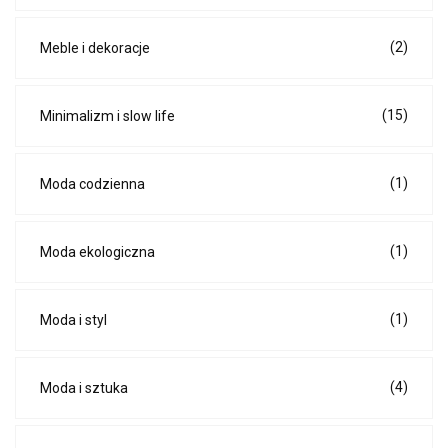
(2)
Meble i dekoracje
(15)
Minimalizm i slow life
(1)
Moda codzienna
(1)
Moda ekologiczna
(1)
Moda i styl
(4)
Moda i sztuka