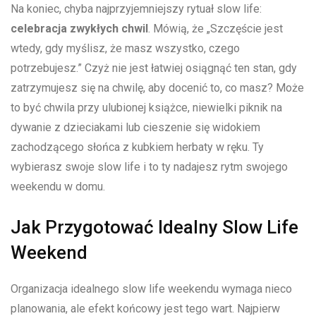
Na⁤ koniec, chyba najprzyjemniejszy⁣ rytuał slow life:
celebracja zwykłych chwil
. Mówią, że​ „Szczęście jest
wtedy, gdy myślisz, że masz wszystko, czego
potrzebujesz.” Czyż nie jest łatwiej osiągnąć ten stan, gdy
zatrzymujesz się na chwilę, aby docenić to, co masz? Może
to być chwila przy ulubionej książce, niewielki piknik na
dywanie‍ z dzieciakami lub cieszenie ⁤się widokiem
zachodzącego słońca z kubkiem⁣ herbaty w ręku. Ty
wybierasz swoje slow life⁢ i to⁣ ty nadajesz rytm ​swojego
weekendu w domu.
Jak Przygotować Idealny Slow Life
Weekend
Organizacja idealnego slow life weekendu wymaga nieco
planowania, ale efekt końcowy jest tego wart. Najpierw