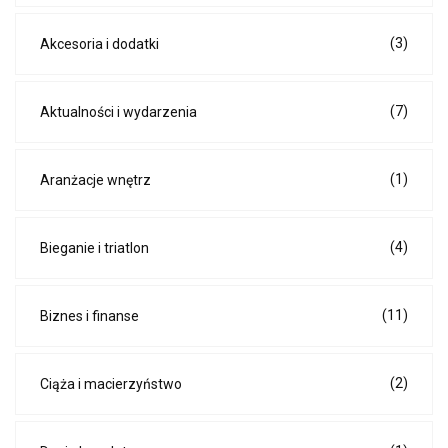
(3)
Akcesoria i dodatki
(7)
Aktualności i wydarzenia
(1)
Aranżacje wnętrz
(4)
Bieganie i triatlon
(11)
Biznes i finanse
(2)
Ciąża i macierzyństwo