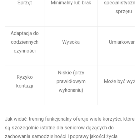
Sprzęt
Minimalny lub brak
specjalistyczne
sprzętu
Adaptacja do
codziennych
Wysoka
Umiarkowana
czynności
Niskie (przy
Ryzyko
prawidłowym
Może być wyżs
kontuzji
wykonaniu)
Jak widać, trening funkcjonalny oferuje wiele korzyści, które
są szczególnie istotne dla seniorów dążących do
zachowania samodzielności i poprawy jakości życia.