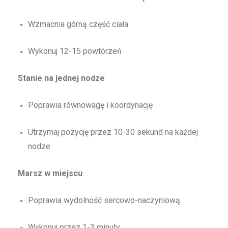
Wzmacnia górną część ciała
Wykonuj 12-15 powtórzeń
Stanie na jednej nodze
Poprawia równowagę i koordynację
Utrzymaj pozycję przez 10-30 sekund na każdej
nodze
Marsz w miejscu
Poprawia wydolność sercowo-naczyniową
Wykonuj przez 1-3 minuty