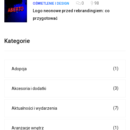
0
98
OŚWIETLENIE I DESIGN
Logo neonowe przed rebrandingiem: co
przygotować
Kategorie
(1)
Adopcja
(3)
Akcesoria i dodatki
(7)
Aktualności i wydarzenia
(1)
Aranżacje wnętrz