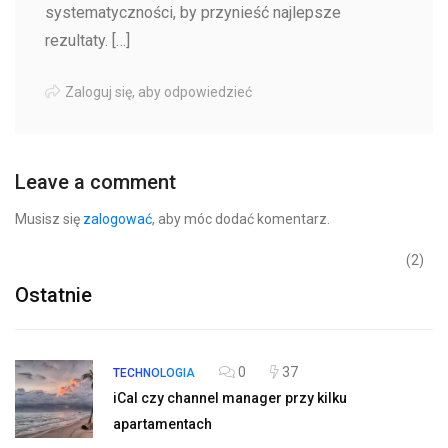
systematyczności, by przynieść najlepsze
rezultaty. […]
Zaloguj się, aby odpowiedzieć
Leave a comment
Musisz się
zalogować
, aby móc dodać komentarz.
(2)
Ostatnie
0
37
TECHNOLOGIA
iCal czy channel manager przy kilku
apartamentach