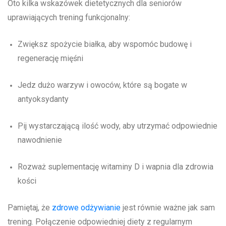
Oto kilka wskazówek dietetycznych dla seniorów
uprawiających trening funkcjonalny:
Zwiększ spożycie białka, aby wspomóc budowę i
regenerację mięśni
Jedz dużo warzyw i owoców, które są bogate w
antyoksydanty
Pij wystarczającą ilość wody, aby utrzymać odpowiednie
nawodnienie
Rozważ suplementację witaminy D i wapnia dla zdrowia
kości
Pamiętaj, że
zdrowe odżywianie
jest równie ważne jak sam
trening. Połączenie odpowiedniej diety z regularnym