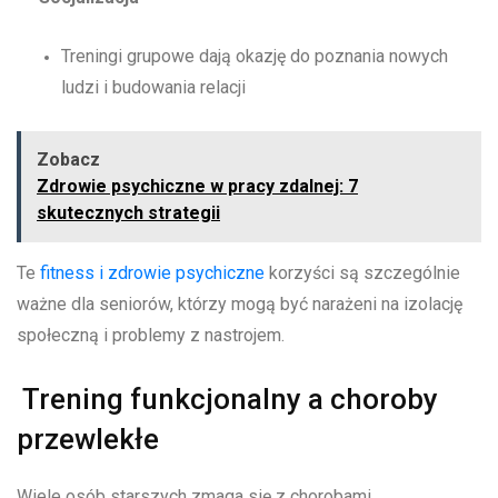
Treningi grupowe dają okazję do poznania nowych
ludzi i budowania relacji
Zobacz
Zdrowie psychiczne w pracy zdalnej: 7
skutecznych strategii
Te
fitness i zdrowie psychiczne
korzyści są szczególnie
ważne dla seniorów, którzy mogą być narażeni na izolację
społeczną i problemy z nastrojem.
Trening funkcjonalny a choroby
przewlekłe
Wiele osób starszych zmaga się z chorobami