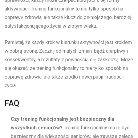
sprawności, każdy może czerpać korzyści z tej formy
aktywności. Trening funkcjonalny to nie tylko sposób na
poprawę zdrowia, ale także klucz do pełniejszego, bardziej
satysfakcjonującego życia w złotym wieku.
Pamiętaj, że każdy krok w kierunku aktywności jest krokiem
w dobrą stronę. Zacznij od małych zmian, bądź cierpliwy i
konsekwentny, a rezultaty z pewnością cię zaskoczą. Może
się okazać, że trening funkcjonalny to nie tylko sposób na
poprawę zdrowia, ale także źródło nowej pasji i radości
życia.
FAQ
Czy trening funkcjonalny jest bezpieczny dla
wszystkich seniorów?
Trening funkcjonalny może być
bezpieczny dla większości seniorów, ale zawsze zaleca