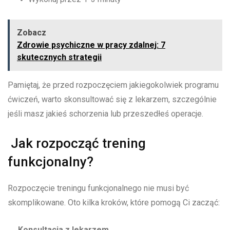
Zobacz
Zdrowie psychiczne w pracy zdalnej: 7
skutecznych strategii
Pamiętaj, że przed rozpoczęciem jakiegokolwiek programu
ćwiczeń, warto skonsultować się z lekarzem, szczególnie
jeśli masz jakieś schorzenia lub przeszedłeś operacje.
Jak rozpocząć trening
funkcjonalny?
Rozpoczęcie treningu funkcjonalnego nie musi być
skomplikowane. Oto kilka kroków, które pomogą Ci zacząć:
Konsultacja z lekarzem