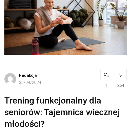
Redakcja
30/09/2024
1
264
Trening funkcjonalny dla
seniorów: Tajemnica wiecznej
młodości?