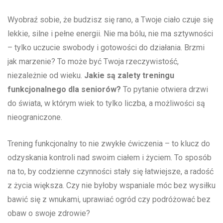
Wyobraź sobie, że budzisz się rano, a Twoje ciało czuje się
lekkie, silne i pełne energii. Nie ma bólu, nie ma sztywności
– tylko uczucie swobody i gotowości do działania. Brzmi
jak marzenie? To może być Twoja rzeczywistość,
niezależnie od wieku.
Jakie są zalety treningu
funkcjonalnego dla seniorów?
To pytanie otwiera drzwi
do świata, w którym wiek to tylko liczba, a możliwości są
nieograniczone.
Trening funkcjonalny to nie zwykłe ćwiczenia – to klucz do
odzyskania kontroli nad swoim ciałem i życiem. To sposób
na to, by codzienne czynności stały się łatwiejsze, a radość
z życia większa. Czy nie byłoby wspaniale móc bez wysiłku
bawić się z wnukami, uprawiać ogród czy podróżować bez
obaw o swoje zdrowie?