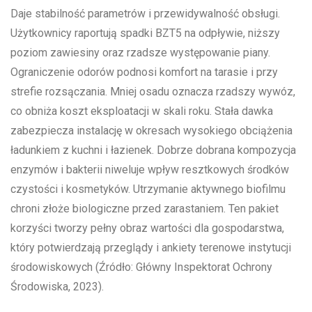
Daje stabilność parametrów i przewidywalność obsługi.
Użytkownicy raportują spadki BZT5 na odpływie, niższy
poziom zawiesiny oraz rzadsze występowanie piany.
Ograniczenie odorów podnosi komfort na tarasie i przy
strefie rozsączania. Mniej osadu oznacza rzadszy wywóz,
co obniża koszt eksploatacji w skali roku. Stała dawka
zabezpiecza instalację w okresach wysokiego obciążenia
ładunkiem z kuchni i łazienek. Dobrze dobrana kompozycja
enzymów i bakterii niweluje wpływ resztkowych środków
czystości i kosmetyków. Utrzymanie aktywnego biofilmu
chroni złoże biologiczne przed zarastaniem. Ten pakiet
korzyści tworzy pełny obraz wartości dla gospodarstwa,
który potwierdzają przeglądy i ankiety terenowe instytucji
środowiskowych (Źródło: Główny Inspektorat Ochrony
Środowiska, 2023).