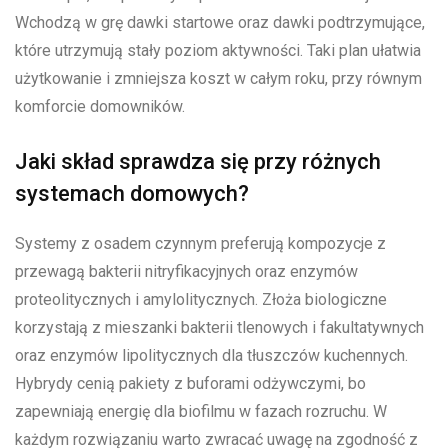
Wchodzą w grę dawki startowe oraz dawki podtrzymujące,
które utrzymują stały poziom aktywności. Taki plan ułatwia
użytkowanie i zmniejsza koszt w całym roku, przy równym
komforcie domowników.
Jaki skład sprawdza się przy różnych
systemach domowych?
Systemy z osadem czynnym preferują kompozycje z
przewagą bakterii nitryfikacyjnych oraz enzymów
proteolitycznych i amylolitycznych. Złoża biologiczne
korzystają z mieszanki bakterii tlenowych i fakultatywnych
oraz enzymów lipolitycznych dla tłuszczów kuchennych.
Hybrydy cenią pakiety z buforami odżywczymi, bo
zapewniają energię dla biofilmu w fazach rozruchu. W
każdym rozwiązaniu warto zwracać uwagę na zgodność z