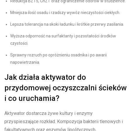
Redukcja BZT5, ChZT oraz ograniczenie odorów w studzience.
Mniejsza ilość osadu i rzadszy wywóz nieczystości ciekłych.
Lepsza tolerancja na skoki ładunku i krótkie przerwy zasilania.
Wyższa odporność na surfaktanty i pozostałości środków
czystości.
Sprawny rozruch po opróżnieniu osadnika i po awarii
napowietrzania.
Jak działa aktywator do
przydomowej oczyszczalni ścieków
i co uruchamia?
Aktywator dostarcza żywe kultury i enzymy
przyspieszające rozkład. Kompozycja bakterii tlenowych i
fakultatywnych oraz enzymów lipolitycznych,