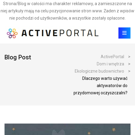
Strona/Blog w całości ma charakter reklamowy, a zamieszczone na
niej artykuły mają na celu pozycjonowanie stron www. Żaden z wpisów
nie pochodzi od użytkowników, a wszystkie zostały opłacone.
Blog Post
ActivePortal
>
Dom i wnętrza
>
Ekologiczne budownictwo
>
Dlaczego warto używać
aktywatorów do
przydomowej oczyszczalni?