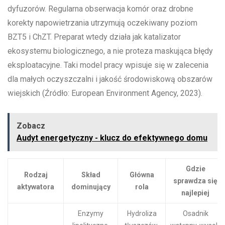
dyfuzorów. Regularna obserwacja komór oraz drobne
korekty napowietrzania utrzymują oczekiwany poziom
BZT5 i ChZT. Preparat wtedy działa jak katalizator
ekosystemu biologicznego, a nie proteza maskująca błędy
eksploatacyjne. Taki model pracy wpisuje się w zalecenia
dla małych oczyszczalni i jakość środowiskową obszarów
wiejskich (Źródło: European Environment Agency, 2023).
Zobacz
Audyt energetyczny - klucz do efektywnego domu
Gdzie
Rodzaj
Skład
Główna
sprawdza się
aktywatora
dominujący
rola
najlepiej
Enzymy
Hydroliza
Osadnik