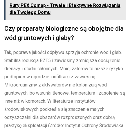
Rury PEX Comap - Trwałe i Efektywne Rozwiązania
dla Twojego Domu
Czy preparaty biologiczne są obojętne dla
wód gruntowych i gleby?
Tak, poprawa jakości odpływu sprzyja ochronie wód i gleb.
Stabilna redukcja BZT5 i zawiesiny zmniejsza obciążenie
drenaży i studni chłonnych. Mniej zatorów to niższe ryzyko
podtopień w ogrodzie i infiltracji z zawiesiną.
Mikroorganizmy z aktywatorów nie kolonizują wód
gruntowych, bo warunki tlenowe, temperatura i zasolenie są
inne niż w komorach. W literaturze instytutów
środowiskowych podkreśla się znaczenie małych
oczyszczalni dla obszarów rozproszonych oraz dobrą
praktykę eksploatacji (Źródło: Instytut Ochrony Środowiska