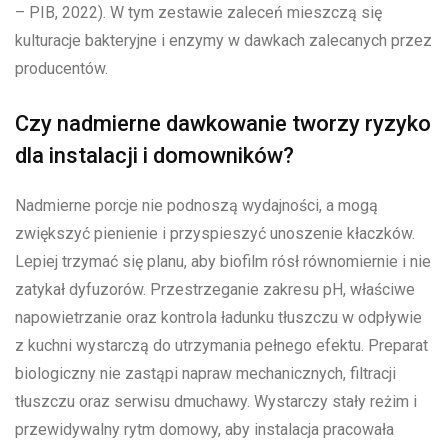
– PIB, 2022). W tym zestawie zaleceń mieszczą się
kulturacje bakteryjne i enzymy w dawkach zalecanych przez
producentów.
Czy nadmierne dawkowanie tworzy ryzyko
dla instalacji i domowników?
Nadmierne porcje nie podnoszą wydajności, a mogą
zwiększyć pienienie i przyspieszyć unoszenie kłaczków.
Lepiej trzymać się planu, aby biofilm rósł równomiernie i nie
zatykał dyfuzorów. Przestrzeganie zakresu pH, właściwe
napowietrzanie oraz kontrola ładunku tłuszczu w odpływie
z kuchni wystarczą do utrzymania pełnego efektu. Preparat
biologiczny nie zastąpi napraw mechanicznych, filtracji
tłuszczu oraz serwisu dmuchawy. Wystarczy stały reżim i
przewidywalny rytm domowy, aby instalacja pracowała