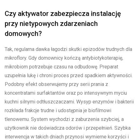
Czy aktywator zabezpiecza instalację
przy nietypowych zdarzeniach
domowych?
Tak, regularna dawka łagodzi skutki epizodów trudnych dla
mikroflory. Gdy domownicy kończą antybiotykoterapię,
mikrobiom potrzebuje czasu na odbudowę. Preparat
uzupełnia lukę i chroni proces przed spadkiem aktywności.
Podobny efekt obserwujemy przy serii prania z
koncentratami surfaktantów oraz po intensywnym myciu
kuchni silnymi odtłuszczaczami. Wysyp enzymów i bakterii
rozkłada frakcje trudne i udostępnia je biofilmowi
tlenowemu. System wychodzi z zaburzenia szybciej, a
użytkownik nie doświadcza odorów i przepełnień. Szybka
interwencja w takich dniach przynosi wymierne korzyści i