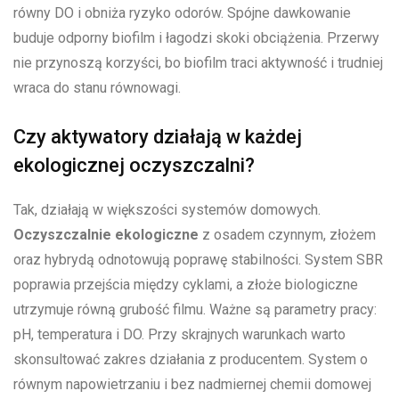
równy DO i obniża ryzyko odorów. Spójne dawkowanie
buduje odporny biofilm i łagodzi skoki obciążenia. Przerwy
nie przynoszą korzyści, bo biofilm traci aktywność i trudniej
wraca do stanu równowagi.
Czy aktywatory działają w każdej
ekologicznej oczyszczalni?
Tak, działają w większości systemów domowych.
Oczyszczalnie ekologiczne
z osadem czynnym, złożem
oraz hybrydą odnotowują poprawę stabilności. System SBR
poprawia przejścia między cyklami, a złoże biologiczne
utrzymuje równą grubość filmu. Ważne są parametry pracy:
pH, temperatura i DO. Przy skrajnych warunkach warto
skonsultować zakres działania z producentem. System o
równym napowietrzaniu i bez nadmiernej chemii domowej