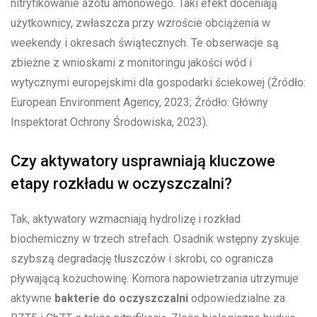
nitryfikowanie azotu amonowego. Taki efekt doceniają
użytkownicy, zwłaszcza przy wzroście obciążenia w
weekendy i okresach świątecznych. Te obserwacje są
zbieżne z wnioskami z monitoringu jakości wód i
wytycznymi europejskimi dla gospodarki ściekowej (Źródło:
European Environment Agency, 2023; Źródło: Główny
Inspektorat Ochrony Środowiska, 2023).
Czy aktywatory usprawniają kluczowe
etapy rozkładu w oczyszczalni?
Tak, aktywatory wzmacniają hydrolizę i rozkład
biochemiczny w trzech strefach. Osadnik wstępny zyskuje
szybszą degradację tłuszczów i skrobi, co ogranicza
pływającą kożuchowinę. Komora napowietrzania utrzymuje
aktywne
bakterie do oczyszczalni
odpowiedzialne za