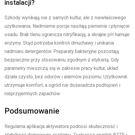
instalacji?
Szkody wynikają nie z samych kultur, ale z niewłaściwego
użytkowania. Nadmierne porcje nasilają pienienie i płynięcie
osadu. Brak tlenu ogranicza nitryfikację, a skrajne pH hamuje
enzymy. Stąd potrzeba kontroli dmuchawy i unikania
nadmiaru detergentów. Preparaty bakteryjne pozostają
bezpieczne przy stosowaniu zgodnym z etykietą. Gdy
parametry mieszczą się w zakresie pracy kultur, układ
działa czysto, bez odorów i alarmów poziomu. Użytkownik
utrzymuje komfort, a ogród nie doświadcza podtopień i
nieprzyjemnych zapachów.
Podsumowanie
Regularna aplikacja aktywatora podnosi skuteczność i
stabilność domowego systemu. Zyskujesz spadek BZT5 i