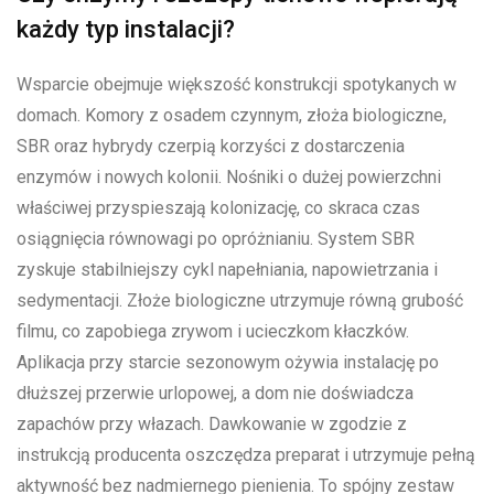
każdy typ instalacji?
Wsparcie obejmuje większość konstrukcji spotykanych w
domach. Komory z osadem czynnym, złoża biologiczne,
SBR oraz hybrydy czerpią korzyści z dostarczenia
enzymów i nowych kolonii. Nośniki o dużej powierzchni
właściwej przyspieszają kolonizację, co skraca czas
osiągnięcia równowagi po opróżnianiu. System SBR
zyskuje stabilniejszy cykl napełniania, napowietrzania i
sedymentacji. Złoże biologiczne utrzymuje równą grubość
filmu, co zapobiega zrywom i ucieczkom kłaczków.
Aplikacja przy starcie sezonowym ożywia instalację po
dłuższej przerwie urlopowej, a dom nie doświadcza
zapachów przy włazach. Dawkowanie w zgodzie z
instrukcją producenta oszczędza preparat i utrzymuje pełną
aktywność bez nadmiernego pienienia. To spójny zestaw