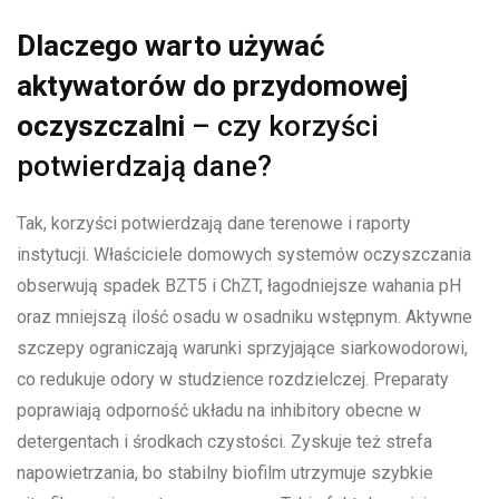
Dlaczego warto używać
aktywatorów do przydomowej
oczyszczalni
– czy korzyści
potwierdzają dane?
Tak, korzyści potwierdzają dane terenowe i raporty
instytucji. Właściciele domowych systemów oczyszczania
obserwują spadek BZT5 i ChZT, łagodniejsze wahania pH
oraz mniejszą ilość osadu w osadniku wstępnym. Aktywne
szczepy ograniczają warunki sprzyjające siarkowodorowi,
co redukuje odory w studzience rozdzielczej. Preparaty
poprawiają odporność układu na inhibitory obecne w
detergentach i środkach czystości. Zyskuje też strefa
napowietrzania, bo stabilny biofilm utrzymuje szybkie