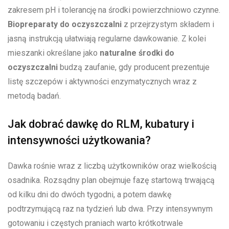
zakresem pH i tolerancję na środki powierzchniowo czynne.
Biopreparaty do oczyszczalni
z przejrzystym składem i
jasną instrukcją ułatwiają regularne dawkowanie. Z kolei
mieszanki określane jako
naturalne środki do
oczyszczalni
budzą zaufanie, gdy producent prezentuje
listę szczepów i aktywności enzymatycznych wraz z
metodą badań.
Jak dobrać dawkę do RLM, kubatury i
intensywności użytkowania?
Dawka rośnie wraz z liczbą użytkowników oraz wielkością
osadnika. Rozsądny plan obejmuje fazę startową trwającą
od kilku dni do dwóch tygodni, a potem dawkę
podtrzymującą raz na tydzień lub dwa. Przy intensywnym
gotowaniu i częstych praniach warto krótkotrwale