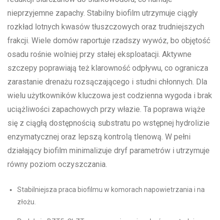
nieprzyjemne zapachy. Stabilny biofilm utrzymuje ciągły
rozkład lotnych kwasów tłuszczowych oraz trudniejszych
frakcji. Wiele domów raportuje rzadszy wywóz, bo objętość
osadu rośnie wolniej przy stałej eksploatacji. Aktywne
szczepy poprawiają też klarowność odpływu, co ogranicza
zarastanie drenażu rozsączającego i studni chłonnych. Dla
wielu użytkowników kluczowa jest codzienna wygoda i brak
uciążliwości zapachowych przy włazie. Ta poprawa wiąże
się z ciągłą dostępnością substratu po wstępnej hydrolizie
enzymatycznej oraz lepszą kontrolą tlenową. W pełni
działający biofilm minimalizuje dryf parametrów i utrzymuje
równy poziom oczyszczania.
Stabilniejsza praca biofilmu w komorach napowietrzania i na
złożu.