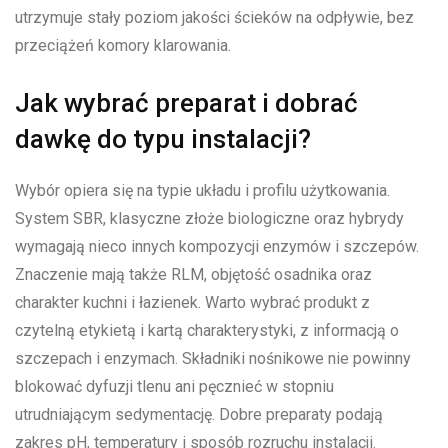
utrzymuje stały poziom jakości ścieków na odpływie, bez
przeciążeń komory klarowania.
Jak wybrać preparat i dobrać
dawkę do typu instalacji?
Wybór opiera się na typie układu i profilu użytkowania.
System SBR, klasyczne złoże biologiczne oraz hybrydy
wymagają nieco innych kompozycji enzymów i szczepów.
Znaczenie mają także RLM, objętość osadnika oraz
charakter kuchni i łazienek. Warto wybrać produkt z
czytelną etykietą i kartą charakterystyki, z informacją o
szczepach i enzymach. Składniki nośnikowe nie powinny
blokować dyfuzji tlenu ani pęcznieć w stopniu
utrudniającym sedymentację. Dobre preparaty podają
zakres pH, temperatury i sposób rozruchu instalacji.