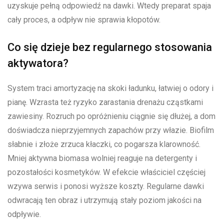
uzyskuje pełną odpowiedź na dawki. Wtedy preparat spaja
cały proces, a odpływ nie sprawia kłopotów.
Co się dzieje bez regularnego stosowania
aktywatora?
System traci amortyzację na skoki ładunku, łatwiej o odory i
pianę. Wzrasta też ryzyko zarastania drenażu cząstkami
zawiesiny. Rozruch po opróżnieniu ciągnie się dłużej, a dom
doświadcza nieprzyjemnych zapachów przy włazie. Biofilm
słabnie i złoże zrzuca kłaczki, co pogarsza klarowność.
Mniej aktywna biomasa wolniej reaguje na detergenty i
pozostałości kosmetyków. W efekcie właściciel częściej
wzywa serwis i ponosi wyższe koszty. Regularne dawki
odwracają ten obraz i utrzymują stały poziom jakości na
odpływie.