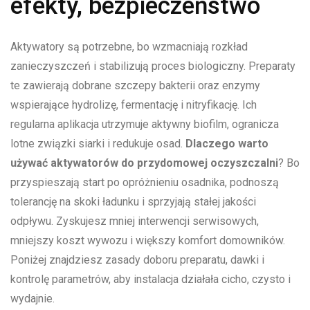
efekty, bezpieczeństwo
Aktywatory są potrzebne, bo wzmacniają rozkład
zanieczyszczeń i stabilizują proces biologiczny. Preparaty
te zawierają dobrane szczepy bakterii oraz enzymy
wspierające hydrolizę, fermentację i nitryfikację. Ich
regularna aplikacja utrzymuje aktywny biofilm, ogranicza
lotne związki siarki i redukuje osad.
Dlaczego warto
używać aktywatorów do przydomowej oczyszczalni
? Bo
przyspieszają start po opróżnieniu osadnika, podnoszą
tolerancję na skoki ładunku i sprzyjają stałej jakości
odpływu. Zyskujesz mniej interwencji serwisowych,
mniejszy koszt wywozu i większy komfort domowników.
Poniżej znajdziesz zasady doboru preparatu, dawki i
kontrolę parametrów, aby instalacja działała cicho, czysto i
wydajnie.