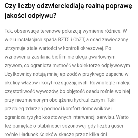
Czy liczby odzwierciedlają realną poprawę
jakości odpływu?
Tak, obserwacje terenowe pokazują wymierne różnice. W
wielu instalacjach spada BZT5 i ChZT, a osad zawieszony
utrzymuje stałe wartości w kontroli okresowej. Po
wznowieniu zasilania biofilm nie ulega gwałtownym
zrywom, co ogranicza mętność w kolektorze odpływowym.
Użytkownicy notują mniej epizodów przykrego zapachu w
okolicy włazów i koryt rozsączających. Równolegle maleje
częstotliwość wywozów, bo objętość osadu rośnie wolniej
przy niezmienionym obciążeniu hydraulicznym. Taki
przebieg zdarzeń podnosi komfort domowników i
ogranicza ryzyko kosztownych interwencji serwisu. Warto
też pamiętać o stabilności sezonowej, gdy liczba gości
rośnie i ładunek ścieków skacze przez kilka dni.