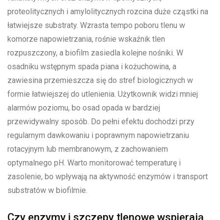
proteolitycznych i amylolitycznych rozcina duże cząstki na
łatwiejsze substraty. Wzrasta tempo poboru tlenu w
komorze napowietrzania, rośnie wskaźnik tlen
rozpuszczony, a biofilm zasiedla kolejne nośniki. W
osadniku wstępnym spada piana i kożuchowina, a
zawiesina przemieszcza się do stref biologicznych w
formie łatwiejszej do utlenienia. Użytkownik widzi mniej
alarmów poziomu, bo osad opada w bardziej
przewidywalny sposób. Do pełni efektu dochodzi przy
regularnym dawkowaniu i poprawnym napowietrzaniu
rotacyjnym lub membranowym, z zachowaniem
optymalnego pH. Warto monitorować temperaturę i
zasolenie, bo wpływają na aktywność enzymów i transport
substratów w biofilmie.
Czy enzymy i szczepy tlenowe wspierają