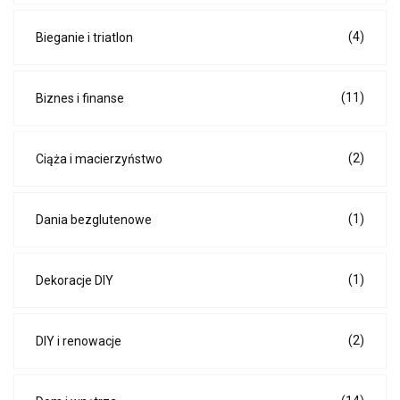
(4)
Bieganie i triatlon
(11)
Biznes i finanse
(2)
Ciąża i macierzyństwo
(1)
Dania bezglutenowe
(1)
Dekoracje DIY
(2)
DIY i renowacje