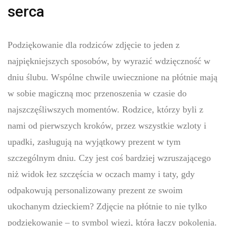
serca
Podziękowanie dla rodziców zdjęcie to jeden z
najpiękniejszych sposobów, by wyrazić wdzięczność w
dniu ślubu. Wspólne chwile uwiecznione na płótnie mają
w sobie magiczną moc przenoszenia w czasie do
najszczęśliwszych momentów. Rodzice, którzy byli z
nami od pierwszych kroków, przez wszystkie wzloty i
upadki, zasługują na wyjątkowy prezent w tym
szczególnym dniu. Czy jest coś bardziej wzruszającego
niż widok łez szczęścia w oczach mamy i taty, gdy
odpakowują personalizowany prezent ze swoim
ukochanym dzieckiem? Zdjęcie na płótnie to nie tylko
podziękowanie – to symbol więzi, która łączy pokolenia.