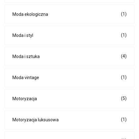
(1)
Moda ekologiczna
(1)
Moda i styl
(4)
Moda i sztuka
(1)
Moda vintage
(5)
Motoryzacja
(1)
Motoryzacja luksusowa