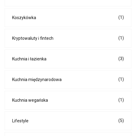
(1)
Koszykówka
(1)
Kryptowaluty i fintech
(3)
Kuchnia i łazienka
(1)
Kuchnia międzynarodowa
(1)
Kuchnia wegańska
(5)
Lifestyle