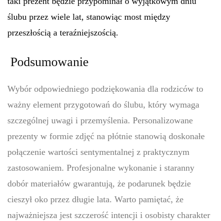
taki prezent będzie przypominał o wyjątkowym dniu
ślubu przez wiele lat, stanowiąc most między
przeszłością a teraźniejszością.
Podsumowanie
Wybór odpowiedniego podziękowania dla rodziców to
ważny element przygotowań do ślubu, który wymaga
szczególnej uwagi i przemyślenia. Personalizowane
prezenty w formie zdjęć na płótnie stanowią doskonałe
połączenie wartości sentymentalnej z praktycznym
zastosowaniem. Profesjonalne wykonanie i staranny
dobór materiałów gwarantują, że podarunek będzie
cieszył oko przez długie lata. Warto pamiętać, że
najważniejsza jest szczerość intencji i osobisty charakter