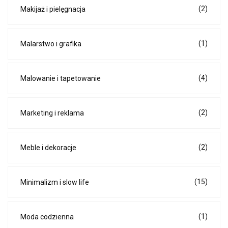
(2)
Makijaż i pielęgnacja
(1)
Malarstwo i grafika
(4)
Malowanie i tapetowanie
(2)
Marketing i reklama
(2)
Meble i dekoracje
(15)
Minimalizm i slow life
(1)
Moda codzienna