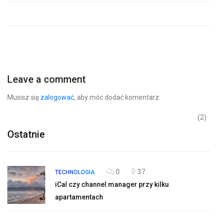
Leave a comment
Musisz się
zalogować
, aby móc dodać komentarz.
(2)
Ostatnie
0
37
TECHNOLOGIA
iCal czy channel manager przy kilku
apartamentach