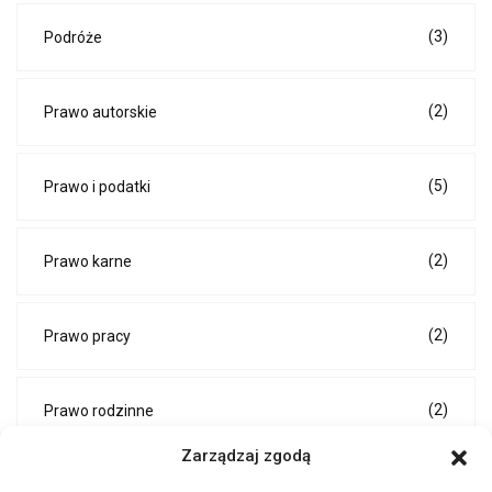
(3)
Podróże
(2)
Prawo autorskie
(5)
Prawo i podatki
(2)
Prawo karne
(2)
Prawo pracy
(2)
Prawo rodzinne
Zarządzaj zgodą
(3)
Projekty architektoniczne