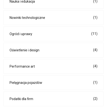
(1)
Nauka i edukacja
(1)
Nowinki technologiczne
(11)
Ogród i uprawy
(4)
Oświetlenie i design
(4)
Performance art
(1)
Pielęgnacja pojazdów
(2)
Podatki dla firm