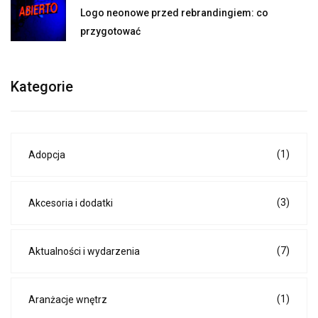
Logo neonowe przed rebrandingiem: co
przygotować
Kategorie
(1)
Adopcja
(3)
Akcesoria i dodatki
(7)
Aktualności i wydarzenia
(1)
Aranżacje wnętrz