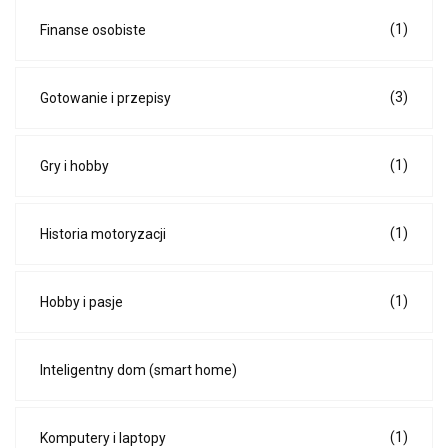
(1)
Finanse osobiste
(3)
Gotowanie i przepisy
(1)
Gry i hobby
(1)
Historia motoryzacji
(1)
Hobby i pasje
Inteligentny dom (smart home)
(1)
Komputery i laptopy