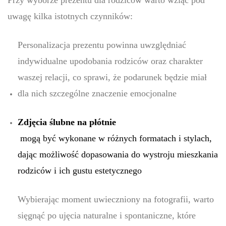
Przy wyborze prezentu dla rodziców warto wziąć pod
uwagę kilka istotnych czynników:
Personalizacja prezentu powinna uwzględniać
indywidualne upodobania rodziców oraz charakter
waszej relacji, co sprawi, że podarunek będzie miał
dla nich szczególne znaczenie emocjonalne
Zdjęcia ślubne na płótnie
mogą być wykonane w różnych formatach i stylach,
dając możliwość dopasowania do wystroju mieszkania
rodziców i ich gustu estetycznego
Wybierając moment uwieczniony na fotografii, warto
sięgnąć po ujęcia naturalne i spontaniczne, które