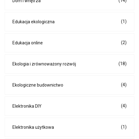
(14)
Dom i wnętrza
(1)
Edukacja ekologiczna
(2)
Edukacja online
(18)
Ekologia i zrównoważony rozwój
(4)
Ekologiczne budownictwo
(4)
Elektronika DIY
(1)
Elektronika użytkowa